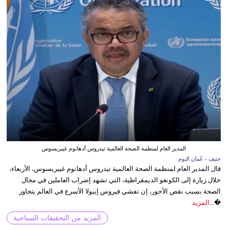
المدير العام لمنظمة الصحة العالمية تيدروس أدهانوم غيبريسوس
جنيف - عُمان اليوم
قال المدير العام لمنظمة الصحة العالمية تيدروس أدهانوم غيبريسوس، الأربعاء،
خلال زيارة إلى الكونغو الديمقراطية، التي تشهد إضراب العاملين في مجال
الصحة بسبب نقص الأجور، إن تفشي فيروس إيبولا الأسرع في العالم يتجاوز
�...
المزيد
المزيد من التحقيقات السياحية