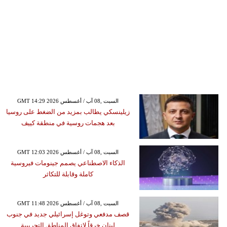
GMT 14:29 2026 السبت ,08 آب / أغسطس
زيلينسكي يطالب بمزيد من الضغط على روسيا
بعد هجمات روسية في منطقة كييف
GMT 12:03 2026 السبت ,08 آب / أغسطس
الذكاء الاصطناعي يصمم جينومات فيروسية
كاملة وقابلة للتكاثر
GMT 11:48 2026 السبت ,08 آب / أغسطس
قصف مدفعي وتوغل إسرائيلي جديد في جنوب
لبنان خرقاً لاتفاق المناطق التجريبية