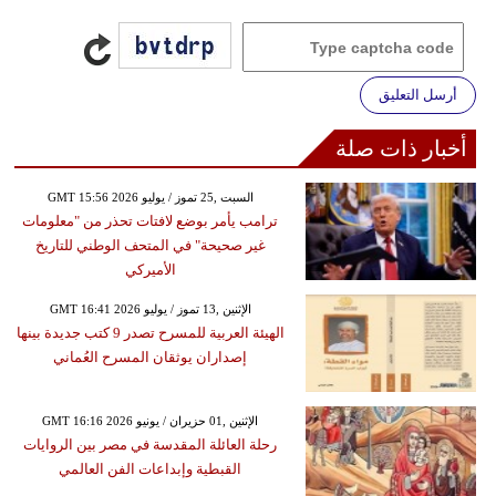
أرسل التعليق
أخبار ذات صلة
GMT 15:56 2026 السبت ,25 تموز / يوليو
ترامب يأمر بوضع لافتات تحذر من "معلومات
غير صحيحة" في المتحف الوطني للتاريخ
الأميركي
GMT 16:41 2026 الإثنين ,13 تموز / يوليو
الهيئة العربية للمسرح تصدر 9 كتب جديدة بينها
إصداران يوثقان المسرح العُماني
GMT 16:16 2026 الإثنين ,01 حزيران / يونيو
رحلة العائلة المقدسة في مصر بين الروايات
القبطية وإبداعات الفن العالمي