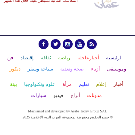
المكاسب المالية تسيطر عليك خلال هذا الشهر
الرئيسية
أخبارعاجلة
رياضة
ثقافة
إقتصاد
فن
وموسيقى
أزياء
صحة وتغذية
سياحة وسفر
ديكور
أخبار
إعلام
تعليم
مرأة
علوم وتكنولوجيا
بيئة
مدونات
أبراج
فيديو
سيارات
Maintained and developed by Arabs Today Group SAL
جميع الحقوق محفوظة لمجموعة العرب اليوم الاعلامية 2025 ©