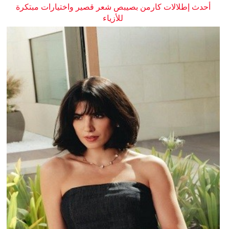
أحدث إطلالات كارمن بصيبص شعر قصير واختيارات مبتكرة
للأزياء