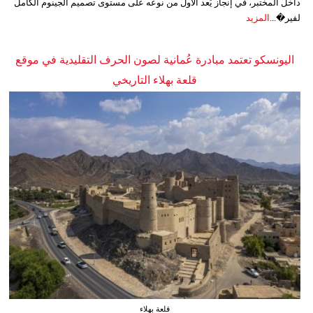
داخل المختبر، في إنجاز يُعد الأول من نوعه على مستوى تصميم الجينوم الكامل
لفير�...
المزيد
اليونسكو تعتمد مبادرة عُمانية لصون الحرف التقليدية في موقع
قلعة بهلاء التاريخي
قلعة بهلاء