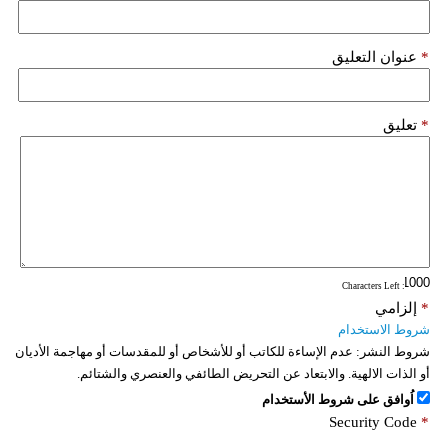
*
عنوان التعليق
*
تعليق
: Characters Left
*
إلزامي
شروط الاستخدام
شروط النشر:
عدم الإساءة للكاتب أو للأشخاص أو للمقدسات أو مهاجمة الأديان
أو الذات الالهية. والابتعاد عن التحريض الطائفي والعنصري والشتائم.
اُوافق على شروط الأستخدام
Security Code
*