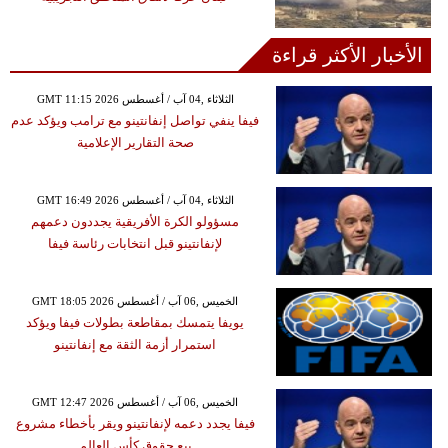
الأخبار الأكثر قراءة
GMT 11:15 2026 الثلاثاء ,04 آب / أغسطس
فيفا ينفي تواصل إنفانتينو مع ترامب ويؤكد عدم
صحة التقارير الإعلامية
GMT 16:49 2026 الثلاثاء ,04 آب / أغسطس
مسؤولو الكرة الأفريقية يجددون دعمهم
لإنفانتينو قبل انتخابات رئاسة فيفا
GMT 18:05 2026 الخميس ,06 آب / أغسطس
يويفا يتمسك بمقاطعة بطولات فيفا ويؤكد
استمرار أزمة الثقة مع إنفانتينو
GMT 12:47 2026 الخميس ,06 آب / أغسطس
فيفا يجدد دعمه لإنفانتينو ويقر بأخطاء مشروع
بيع حقوق كأس العالم