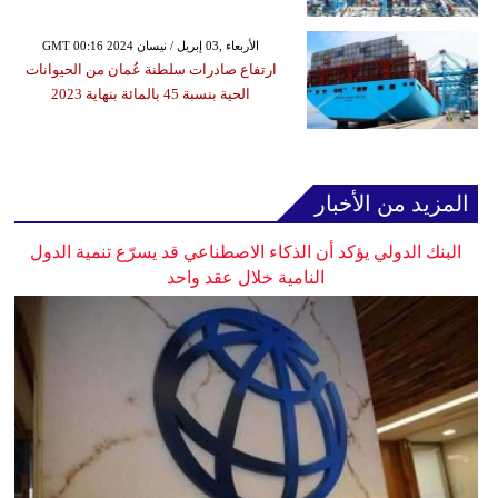
GMT 00:16 2024 الأربعاء ,03 إبريل / نيسان
ارتفاع صادرات سلطنة عُمان من الحيوانات
الحية بنسبة 45 بالمائة بنهاية 2023
المزيد من الأخبار
البنك الدولي يؤكد أن الذكاء الاصطناعي قد يسرّع تنمية الدول
النامية خلال عقد واحد