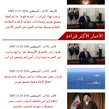
GMT 11:51 2026 الأربعاء ,05 آب / أغسطس
ترمب يهدّد إيران بـ "ضربة قوية" ما لم يُفتح
مضيق هرمز ومحادثات عمانية لإعادة الملاحة
المائية وسط تصاعد التوتر في البحر الأحمر
الأخبار الأكثر قراءة
GMT 13:19 2026 الأحد ,02 آب / أغسطس
هدوء حذر بالشرق الأوسط بعد تراجع ترامب
عن الضربة وتحذيرات أميركية وتصعيد إيراني
GMT 13:55 2026 الأحد ,02 آب / أغسطس
إيران تنفي تصريحات ترامب وتؤكد عدم وجود
اتفاق لإعادة فتح مضيق هرمز
GMT 11:10 2026 الأحد ,02 آب / أغسطس
إعلام إيراني يكشف أسباب تجنب نشر
تسجيلات صوتية لمجتبى خامنئي