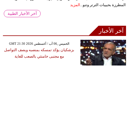
المطرزة بحبيبات الترتر وتنو...
المزيد
آخر الأخبار الطبية
آخر الأخبار
GMT 21:30 2026 الخميس ,06 آب / أغسطس
بزشكيان يؤكد تمسكه بمنصبه ويصف التواصل
مع مجتبى خامنئي بالصعب للغاية