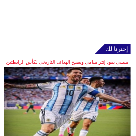
إخترنا لك
ميسي يقود إنتر ميامي ويصبح الهداف التاريخي لكأس الرابطتين