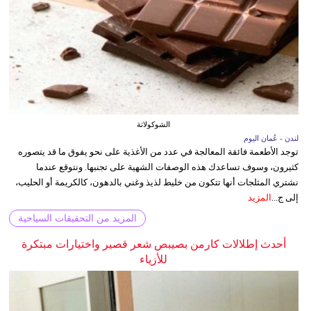
الشوكولاتة
لندن - عُمان اليوم
توجد الأطعمة فائقة المعالجة في عدد من الأغذية على نحو يفوق ما قد يتصوره
كثيرون، وسوف تساعدك هذه الوصفات الشهية على تجنبها. ونتوقع عندما
نشتري المثلجات أنها تتكون من خليط لذيذ وغني بالدهون، كالكريمة أو الحليب،
إلى ج...
المزيد
المزيد من التحقيقات السياحية
أحدث إطلالات كارمن بصيبص شعر قصير واختيارات مبتكرة
للأزياء