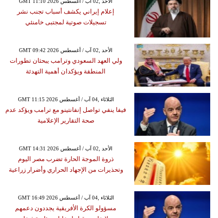
GMT 11:10 2026 الأحد ,02 آب / أغسطس
إعلام إيراني يكشف أسباب تجنب نشر
تسجيلات صوتية لمجتبى خامنئي
GMT 09:42 2026 الأحد ,02 آب / أغسطس
ولي العهد السعودي وترامب يبحثان تطورات
المنطقة ويؤكدان أهمية التهدئة
GMT 11:15 2026 الثلاثاء ,04 آب / أغسطس
فيفا ينفي تواصل إنفانتينو مع ترامب ويؤكد عدم
صحة التقارير الإعلامية
GMT 14:31 2026 الأحد ,02 آب / أغسطس
ذروة الموجة الحارة تضرب مصر اليوم
وتحذيرات من الإجهاد الحراري وأضرار زراعية
GMT 16:49 2026 الثلاثاء ,04 آب / أغسطس
مسؤولو الكرة الأفريقية يجددون دعمهم