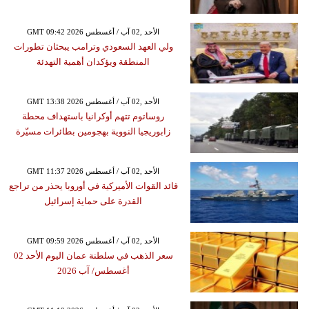
GMT 09:42 2026 الأحد ,02 آب / أغسطس
ولي العهد السعودي وترامب يبحثان تطورات
المنطقة ويؤكدان أهمية التهدئة
GMT 13:38 2026 الأحد ,02 آب / أغسطس
روساتوم تتهم أوكرانيا باستهداف محطة
زابوريجيا النووية بهجومين بطائرات مسيّرة
GMT 11:37 2026 الأحد ,02 آب / أغسطس
قائد القوات الأميركية في أوروبا يحذر من تراجع
القدرة على حماية إسرائيل
GMT 09:59 2026 الأحد ,02 آب / أغسطس
سعر الذهب في سلطنة عمان اليوم الأحد 02
أغسطس/ آب 2026