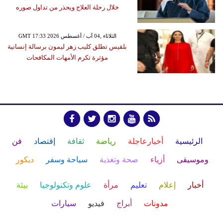
خلال رحلة العلاج ويحذر من تداول صوره
GMT 17:33 2026 الثلاثاء ,04 آب / أغسطس
بلقيس تطلق كليب زهر ليمون برسالة إنسانية
مؤثرة تكرم الأمهات المكافحات
الرئيسية
أخبارعاجلة
رياضة
ثقافة
إقتصاد
فن
وموسيقى
أزياء
صحة وتغذية
سياحة وسفر
ديكور
أخبار
إعلام
تعليم
مرأة
علوم وتكنولوجيا
بيئة
مدونات
أبراج
فيديو
سيارات