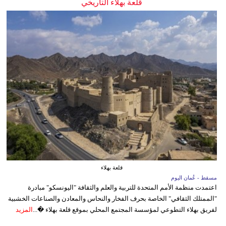
قلعة بهلاء التاريخي
قلعة بهلاء
مسقط - عُمان اليوم
اعتمدت منظمة الأمم المتحدة للتربية والعلم والثقافة "اليونسكو" مبادرة
"الممتلك الثقافي" الخاصة بحرف الفخار والنحاس والمعادن والصناعات الخشبية
لفريق بهلاء التطوعي لمؤسسة المجتمع المحلي بموقع قلعة بهلاء �...
المزيد