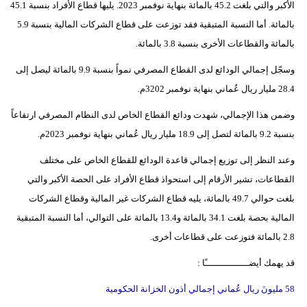
الأكبر والتي بلغت 45.2 بالمائة بنهاية نوفمبر 2023. يليها قطاع الأفراد بنسبة 45.1
فيديو
بالمائة. أما النسبة المتبقية فقد توزعت على قطاع الشركات المالية بنسبة 5.9
بالمائة والقطاعات الأخرى بنسبة 3.8 بالمائة.
سيارات
وسجّل إجمالي الودائع لدى القطاع المصرفي نمواً بنسبة 9.9 بالمائة ليصل إلى
28.4 مليار ريال عُماني بنهاية نوفمبر 3202م.
وضمن هذا الإجمالي، شهدت ودائع القطاع الخاص لدى النظام المصرفي ارتفاعاً
بنسبة 9.2 بالمائة لتصل إلى 18.9 مليار ريال عُماني بنهاية نوفمبر 2023م.
وعند النظر إلى توزيع إجمالي قاعدة الودائع للقطاع الخاص على مختلف
القطاعات، تشير الأرقام إلى استحواذ قطاع الأفراد على الحصة الأكبر والتي
بلغت حوالي 49.7 بالمائة، يليه قطاع الشركات غير المالية وقطاع الشركات
المالية بحصة بلغت 34.1 بالمائة و13.4 بالمائة على التوالي، أما النسبة المتبقية
2.8 بالمائة فتوزعت على قطاعات أخرى.
قد يهمك أيضــــــــــــــــًا :
58 مليونَ ريال عُماني إجمالي أذون الخزانة الحكومية