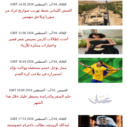
GMT 14:26 2026 الثلاثاء ,04 آب / أغسطس
الجيش اللبناني يحبط تهريب صواريخ غراد من
سوريا ويلاحق متهمين
GMT 12:06 2026 الثلاثاء ,04 آب / أغسطس
أحدث إطلالات كارمن بصيبص شعر قصير
واختيارات مبتكرة للأزياء
GMT 16:04 2026 الثلاثاء ,04 آب / أغسطس
نيمار يؤجل حسم مستقبله ووالده يؤكد
استمراره في ملاعب كرة القدم
GMT 16:09 2019 الخميس ,01 آب / أغسطس
حلم السفر والدراسة يسيطر عليك خلال هذا
الشهر
GMT 17:53 2026 الثلاثاء ,04 آب / أغسطس
عبدالله الرويشد يطالب باحترام خصوصيته