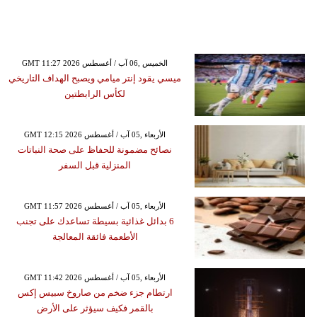
GMT 11:27 2026 الخميس ,06 آب / أغسطس
ميسي يقود إنتر ميامي ويصبح الهداف التاريخي
لكأس الرابطتين
GMT 12:15 2026 الأربعاء ,05 آب / أغسطس
نصائح مضمونة للحفاظ على صحة النباتات
المنزلية قبل السفر
GMT 11:57 2026 الأربعاء ,05 آب / أغسطس
6 بدائل غذائية بسيطة تساعدك على تجنب
الأطعمة فائقة المعالجة
GMT 11:42 2026 الأربعاء ,05 آب / أغسطس
ارتطام جزء ضخم من صاروخ سبيس إكس
بالقمر فكيف سيؤثر على الأرض