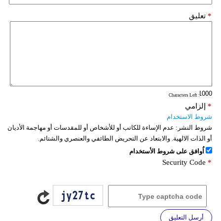
*
تعليق
: Characters Left
*
إلزامي
شروط الاستخدام
شروط النشر:
عدم الإساءة للكاتب أو للأشخاص أو للمقدسات أو مهاجمة الأديان
أو الذات الالهية. والابتعاد عن التحريض الطائفي والعنصري والشتائم.
اُوافق على شروط الأستخدام
Security Code
*
أرسل التعليق