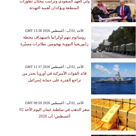
ولي العهد السعودي وترامب يبحثان تطورات
المنطقة ويؤكدان أهمية التهدئة
GMT 13:38 2026 الأحد ,02 آب / أغسطس
روساتوم تتهم أوكرانيا باستهداف محطة
زابوريجيا النووية بهجومين بطائرات مسيّرة
GMT 11:37 2026 الأحد ,02 آب / أغسطس
قائد القوات الأميركية في أوروبا يحذر من
تراجع القدرة على حماية إسرائيل
GMT 09:59 2026 الأحد ,02 آب / أغسطس
سعر الذهب في سلطنة عمان اليوم الأحد 02
أغسطس/ آب 2026