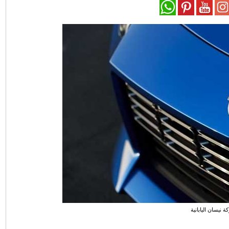
 نيسان اليابانية