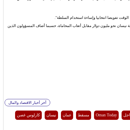
 نيسان نحو مليون دولار مقابل أتعاب المحاماة، حسبما أضاف المسؤولون الذين
أخر أخبار الاقتصاد والمال
اجل
Oman Today
مسقط
عمان
نيسان
كارلوس غصن