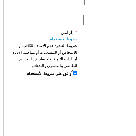
*
إلزامي
شروط الاستخدام
شروط النشر:
عدم الإساءة للكاتب أو
للأشخاص أو للمقدسات أو مهاجمة الأديان
أو الذات الالهية. والابتعاد عن التحريض
الطائفي والعنصري والشتائم.
اُوافق على شروط الأستخدام