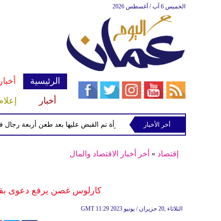
الخميس 6 آب / أغسطس 2026
الرئيسية
أخبار
أخبار
إعلام
أخر الأخبار
الشرطة تعتقل إمرأة تم القبض عليها بعد طعن أربعة رجال في "كوف
إقتصاد
»
أخر أخبار الاقتصاد والمال
كارلوس غصن يرفع دعوى بقيمة
11:29 2023 الثلاثاء ,20 حزيران / يونيو
GMT