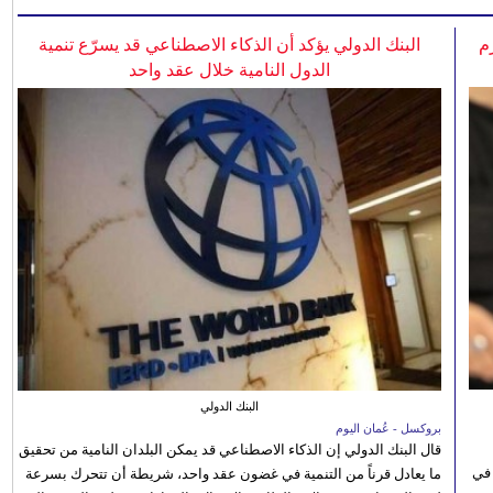
م
البنك الدولي يؤكد أن الذكاء الاصطناعي قد يسرّع تنمية
الدول النامية خلال عقد واحد
البنك الدولي
بروكسل - عُمان اليوم
قال البنك الدولي إن الذكاء الاصطناعي قد يمكن البلدان النامية من تحقيق
 في
ما يعادل قرناً من التنمية في غضون عقد واحد، شريطة أن تتحرك بسرعة