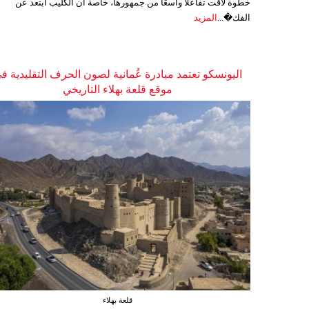
خطوة لاقت تفاعلًا واسعًا من جمهورها، خاصة أن الكليب ابتعد عن
الفك�...
المزيد
اليونسكو تعتمد مبادرة عُمانية لصون الحرف التقليدية ف
موقع قلعة بهلاء التاريخي
قلعة بهلاء