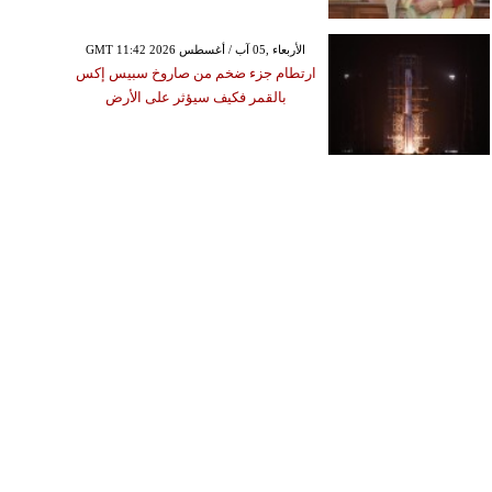
GMT 11:42 2026 الأربعاء ,05 آب / أغسطس
ارتطام جزء ضخم من صاروخ سبيس إكس
بالقمر فكيف سيؤثر على الأرض