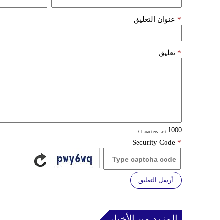
*
عنوان التعليق
*
تعليق
: Characters Left
Security Code
*
أرسل التعليق
المزيد من الأخبار