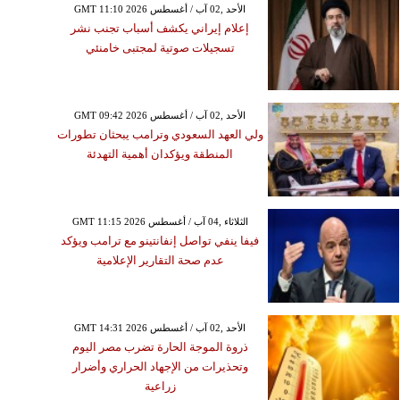
GMT 11:10 2026 الأحد ,02 آب / أغسطس
إعلام إيراني يكشف أسباب تجنب نشر
تسجيلات صوتية لمجتبى خامنئي
GMT 09:42 2026 الأحد ,02 آب / أغسطس
ولي العهد السعودي وترامب يبحثان تطورات
المنطقة ويؤكدان أهمية التهدئة
GMT 11:15 2026 الثلاثاء ,04 آب / أغسطس
فيفا ينفي تواصل إنفانتينو مع ترامب ويؤكد
عدم صحة التقارير الإعلامية
GMT 14:31 2026 الأحد ,02 آب / أغسطس
ذروة الموجة الحارة تضرب مصر اليوم
وتحذيرات من الإجهاد الحراري وأضرار
زراعية