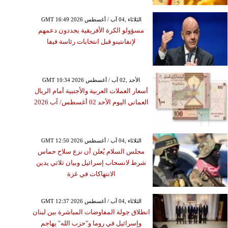
GMT 16:49 2026 الثلاثاء ,04 آب / أغسطس
مسؤولو الكرة الأفريقية يجددون دعمهم
لإنفانتينو قبل انتخابات رئاسة فيفا
GMT 10:34 2026 الأحد ,02 آب / أغسطس
أسعار العملات العربية والأجنبية أمام الريال
العماني اليوم الأحد 02 أغسطس/ آب 2026
GMT 12:50 2026 الثلاثاء ,04 آب / أغسطس
مجلس السلام يُعلن أن نزع سلاح حماس
شرط لانسحاب إسرائيل وبيان ثلاثي يدين
الانتهاكات في غزة
GMT 12:37 2026 الثلاثاء ,04 آب / أغسطس
انطلاق جولة المفاوضات المباشرة بين لبنان
وإسرائيل في روما و"حزب الله" يهاجم