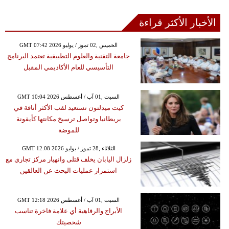
الأخبار الأكثر قراءة
GMT 07:42 2026 الخميس ,02 تموز / يوليو
جامعة التقنية والعلوم التطبيقية تعتمد البرنامج
التأسيسي للعام الأكاديمي المقبل
GMT 10:04 2026 السبت ,01 آب / أغسطس
كيت ميدلتون تستعيد لقب الأكثر أناقة في
بريطانيا وتواصل ترسيخ مكانتها كأيقونة
للموضة
GMT 12:08 2026 الثلاثاء ,28 تموز / يوليو
زلزال اليابان يخلف قتلى وانهيار مركز تجاري مع
استمرار عمليات البحث عن العالقين
GMT 12:18 2026 السبت ,01 آب / أغسطس
الأبراج والرفاهية أي علامة فاخرة تناسب
شخصيتك