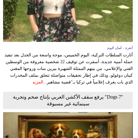
أنقرة - عُمان اليوم
أثارت السلطات التركية، اليوم الخميس، موجة واسعة من الجدل بعد تنفيذ
حملة أمنية جديدة، أسفرت عن توقيف 22 شخصية معروفة من الوسطين
الفني والإعلامي، من بينهم الممثلة الشهيرة بيرين سات وزوجها المغني
كينان دوغولو، وذلك في إطار تحقيقات متواصلة تتعلق بملف المخدرات
الذي بات يعرف إعلامياً في تركيا بـ"قضية مشاهير...
المزيد
"7 Dogs" يرفع سقف الأكشن العربي بإنتاج ضخم وتجربة
سينمائية غير مسبوقة