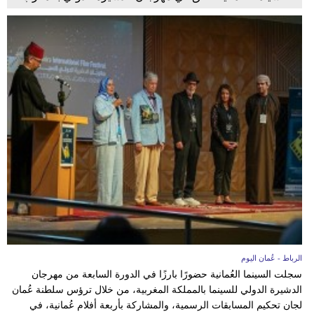
الرباط - عُمان اليوم
سجلت السينما العُمانية حضورًا بارزًا في الدورة السابعة من مهرجان
الدشيرة الدولي للسينما بالمملكة المغربية، من خلال ترؤس سلطنة عُمان
لجان تحكيم المسابقات الرسمية، والمشاركة بأربعة أفلام عُمانية، في