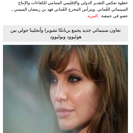
خطوة تعكس التقدير الدولي والإقليمي المتنامي للكفاءات والإنتاج
السينمائي العُماني. ويترأس المخرج العُماني فهد بن رمضان الميمني ـ
عضو في جمعية...
المزيد
تعاون سينمائي جديد يجمع بريانكا تشوبرا وأنجلينا جولي بين
هوليوود وبوليوود