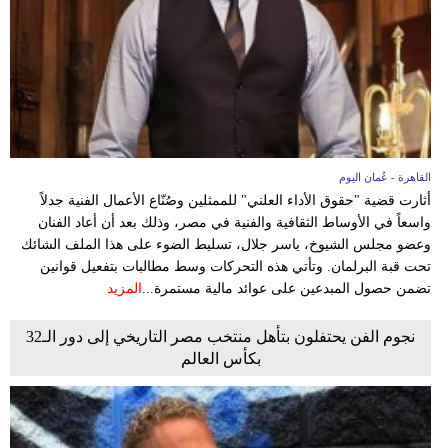
القاهرة - عُمان اليوم
أثارت قضية "حقوق الأداء العلني" للممثلين وصُنّاع الأعمال الفنية جدلاً
واسعاً في الأوساط الثقافية والفنية في مصر، وذلك بعد أن أعاد الفنان
وعضو مجلس الشيوخ، ياسر جلال، تسليط الضوء على هذا الملف الشائك
تحت قبة البرلمان. وتأتي هذه التحركات وسط مطالبات بتفعيل قوانين
تضمن حصول المبدعين على عوائد مالية مستمرة...
المزيد
نجوم الفن يحتفلون بتأهل منتخب مصر التاريخي إلى دور الـ32
بكأس العالم