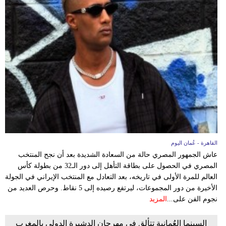
القاهرة - عُمان اليوم
عاش الجمهور المصري حالة من السعادة الشديدة بعد أن نجح المنتخب
المصري في الحصول على بطاقة التأهل إلى دور الـ32 من بطولة كأس
العالم للمرة الأولى في تاريخه، بعد التعادل مع المنتخب الإيراني في الجولة
الأخيرة من دور المجموعات، ليرتفع رصيده إلى 5 نقاط. وحرص العديد من
نجوم الفن على...
المزيد
السينما العُمانية تتألق في مهرجان الدشيرة الدولي بالمغرب