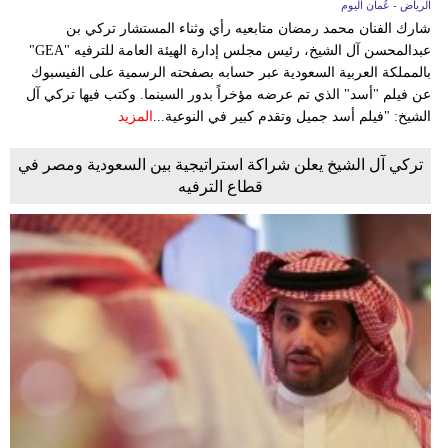
الرياض - عُمان اليوم
شارك الفنان محمد رمضان متابعيه رأي وثناء المستشار تركي بن
عبدالمحسن آل الشيخ، رئيس مجلس إدارة الهيئة العامة للترفيه "GEA"
بالمملكة العربية السعودية عبر حسابه بصفحته الرسمية على الفيسبوك
عن فيلم "أسد" الذي تم عرضه مؤخراً بدور السينما. وكتب فيها تركي آل
الشيخ: "فيلم أسد جميل وتقدم كبير في النوعية...
المزيد
تركي آل الشيخ يعلن شراكة استراتيجية بين السعودية ومصر في
قطاع الترفيه