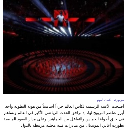
نيويورك - عُمان اليوم
أصبحت الأغنية الرسمية لكأس العالم جزءاً أساسياً من هوية البطولة وأحد
أبرز عناصر الترويج لها، إذ ترافق الحدث الرياضي الأكبر في العالم وتساهم
في خلق أجواء الحماس والتفاعل بين الجماهير. وعلى مدار العقود الماضية
تطورت أغاني المونديال من مبادرات فنية محلية مرتبطة بالدول