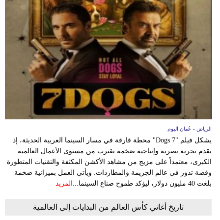
الرياض - عُمان اليوم
يشكل فيلم "7 Dogs" محطة فارقة في مسار السينما العربية الحديثة، إذ
يقدم تجربة بصرية وإنتاجية ضخمة تقترب من مستوى الأعمال العالمية
الكبرى، معتمداً على مزيج من مشاهد الأكشن المكثفة والتقنيات المتطورة
وقصة تدور في عالم الجريمة والمطاردات. ويأتي العمل بميزانية ضخمة
بلغت 40 مليون دولار، ليؤكد طموح صناع السينما...
المزيد
تاريخ أغاني كأس العالم من البدايات إلى العالمية