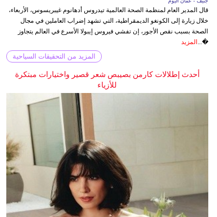
جنيف - عُمان اليوم
قال المدير العام لمنظمة الصحة العالمية تيدروس أدهانوم غيبريسوس، الأربعاء،
خلال زيارة إلى الكونغو الديمقراطية، التي تشهد إضراب العاملين في مجال
الصحة بسبب نقص الأجور، إن تفشي فيروس إيبولا الأسرع في العالم يتجاوز
�...
المزيد
المزيد من التحقيقات السياحية
أحدث إطلالات كارمن بصيبص شعر قصير واختيارات مبتكرة
للأزياء