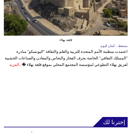
قلعة بهلاء
مسقط - عُمان اليوم
اعتمدت منظمة الأمم المتحدة للتربية والعلم والثقافة "اليونسكو" مبادرة
"الممتلك الثقافي" الخاصة بحرف الفخار والنحاس والمعادن والصناعات الخشبية
لفريق بهلاء التطوعي لمؤسسة المجتمع المحلي بموقع قلعة بهلاء �...
المزيد
إخترنا لك