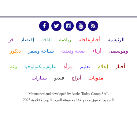
الرئيسية
أخبارعاجلة
رياضة
ثقافة
إقتصاد
فن
وموسيقى
أزياء
صحة وتغذية
سياحة وسفر
ديكور
أخبار
إعلام
تعليم
مرأة
علوم وتكنولوجيا
بيئة
مدونات
أبراج
فيديو
سيارات
Maintained and developed by Arabs Today Group SAL
جميع الحقوق محفوظة لمجموعة العرب اليوم الاعلامية 2025 ©