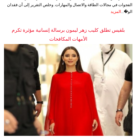
الفجوات في مجالات الطاقة والاتصال والمهارات. وخلص التقرير إلى أن فقدان
الو�...
المزيد
بلقيس تطلق كليب زهر ليمون برسالة إنسانية مؤثرة تكرم
الأمهات المكافحات