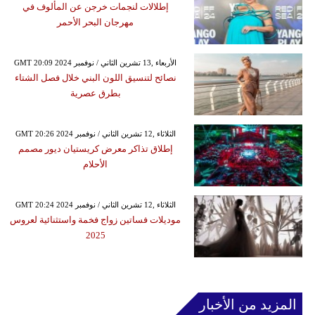
إطلالات لنجمات خرجن عن المألوف في
مهرجان البحر الأحمر
GMT 20:09 2024 الأربعاء ,13 تشرين الثاني / نوفمبر
نصائح لتنسيق اللون البني خلال فصل الشتاء
بطرق عصرية
GMT 20:26 2024 الثلاثاء ,12 تشرين الثاني / نوفمبر
إطلاق تذاكر معرض كريستيان ديور مصمم
الأحلام
GMT 20:24 2024 الثلاثاء ,12 تشرين الثاني / نوفمبر
موديلات فساتين زواج فخمة واستثنائية لعروس
2025
المزيد من الأخبار