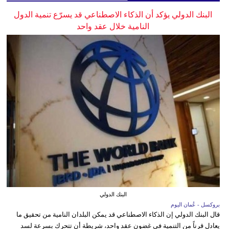
البنك الدولي يؤكد أن الذكاء الاصطناعي قد يسرّع تنمية الدول
النامية خلال عقد واحد
البنك الدولي
بروكسل - عُمان اليوم
قال البنك الدولي إن الذكاء الاصطناعي قد يمكن البلدان النامية من تحقيق ما
يعادل قرناً من التنمية في غضون عقد واحد، شريطة أن تتحرك بسرعة لسد