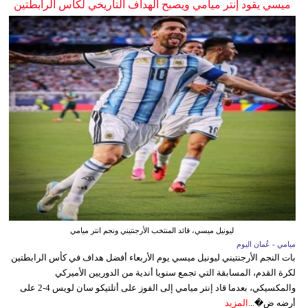
ميسي يقود إنتر ميامي ويصبح الهداف التاريخي لكأس الرابطتين
ليونيل ميسي، قائد المنتخب الأرجنتيني ونجم انتر ميامي
ميامي - عُمان اليوم
بات النجم الأرجنتيني ليونيل ميسي يوم الأربعاء أفضل هداف في كأس الرابطتين
لكرة القدم، المسابقة التي تجمع سنويا أندية من الدوريين الأميركي
والمكسيكي، بعدما قاد إنتر ميامي إلى الفوز على أتلتيكو سان لويس 4-2 على
أرضه ض�...
المزيد