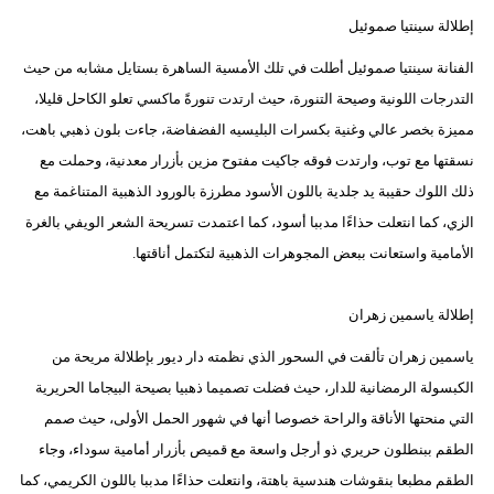
إطلالة سينتيا صموئيل
الفنانة سينتيا صموئيل أطلت في تلك الأمسية الساهرة بستايل مشابه من حيث
التدرجات اللونية وصيحة التنورة، حيث ارتدت تنورةً ماكسي تعلو الكاحل قليلا،
مميزة بخصر عالي وغنية بكسرات البليسيه الفضفاضة، جاءت بلون ذهبي باهت،
نسقتها مع توب، وارتدت فوقه جاكيت مفتوح مزين بأزرار معدنية، وحملت مع
ذلك اللوك حقيبة يد جلدية باللون الأسود مطرزة بالورود الذهبية المتناغمة مع
الزي، كما انتعلت حذاءًا مدببا أسود، كما اعتمدت تسريحة الشعر الويفي بالغرة
الأمامية واستعانت ببعض المجوهرات الذهبية لتكتمل أناقتها.
إطلالة ياسمين زهران
ياسمين زهران تألقت في السحور الذي نظمته دار ديور بإطلالة مريحة من
الكبسولة الرمضانية للدار، حيث فضلت تصميما ذهبيا بصيحة البيجاما الحريرية
التي منحتها الأناقة والراحة خصوصا أنها في شهور الحمل الأولى، حيث صمم
الطقم ببنطلون حريري ذو أرجل واسعة مع قميص بأزرار أمامية سوداء، وجاء
الطقم مطبعا بنقوشات هندسية باهتة، وانتعلت حذاءًا مدببا باللون الكريمي، كما