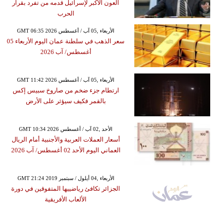
العون الأكبر لإسرائيل قدمه من تفرد بقرار
الحرب
GMT 06:35 2026 الأربعاء ,05 آب / أغسطس
سعر الذهب في سلطنة عمان اليوم الأربعاء 05
أغسطس/ آب 2026
GMT 11:42 2026 الأربعاء ,05 آب / أغسطس
ارتطام جزء ضخم من صاروخ سبيس إكس
بالقمر فكيف سيؤثر على الأرض
GMT 10:34 2026 الأحد ,02 آب / أغسطس
أسعار العملات العربية والأجنبية أمام الريال
العماني اليوم الأحد 02 أغسطس/ آب 2026
GMT 21:24 2019 الأربعاء ,04 أيلول / سبتمبر
الجزائر تكافئ رياضييها المتفوقين في دورة
الألعاب الأفريقية