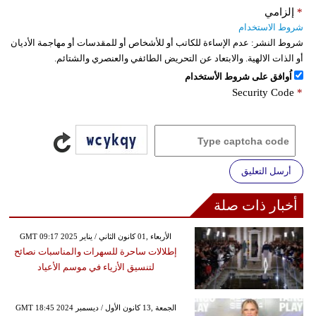
*
إلزامي
شروط الاستخدام
شروط النشر:
عدم الإساءة للكاتب أو للأشخاص أو للمقدسات أو مهاجمة الأديان
أو الذات الالهية. والابتعاد عن التحريض الطائفي والعنصري والشتائم.
اُوافق على شروط الأستخدام
Security Code
*
أرسل التعليق
أخبار ذات صلة
GMT 09:17 2025 الأربعاء ,01 كانون الثاني / يناير
إطلالات ساحرة للسهرات والمناسبات نصائح
لتنسيق الأزياء في موسم الأعياد
GMT 18:45 2024 الجمعة ,13 كانون الأول / ديسمبر