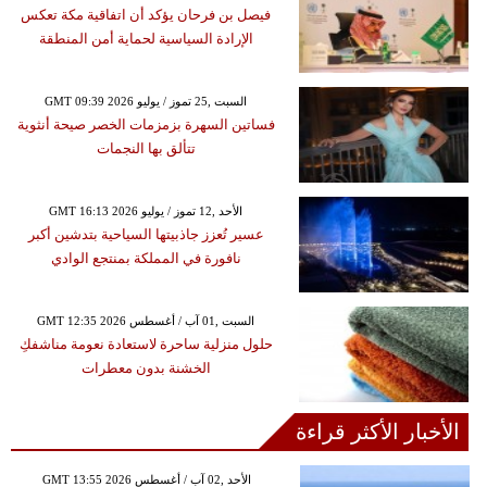
فيصل بن فرحان يؤكد أن اتفاقية مكة تعكس
الإرادة السياسية لحماية أمن المنطقة
GMT 09:39 2026 السبت ,25 تموز / يوليو
فساتين السهرة بزمزمات الخصر صيحة أنثوية
تتألق بها النجمات
GMT 16:13 2026 الأحد ,12 تموز / يوليو
عسير تُعزز جاذبيتها السياحية بتدشين أكبر
نافورة في المملكة بمنتجع الوادي
GMT 12:35 2026 السبت ,01 آب / أغسطس
حلول منزلية ساحرة لاستعادة نعومة مناشفكِ
الخشنة بدون معطرات
الأخبار الأكثر قراءة
GMT 13:55 2026 الأحد ,02 آب / أغسطس