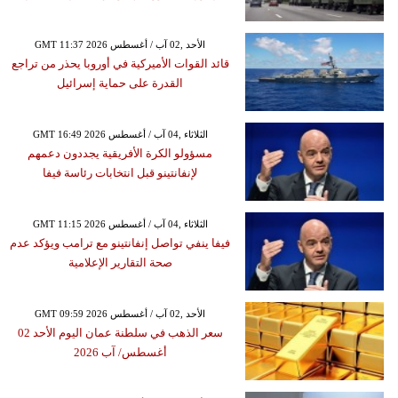
GMT 11:37 2026 الأحد ,02 آب / أغسطس
قائد القوات الأميركية في أوروبا يحذر من تراجع
القدرة على حماية إسرائيل
GMT 16:49 2026 الثلاثاء ,04 آب / أغسطس
مسؤولو الكرة الأفريقية يجددون دعمهم
لإنفانتينو قبل انتخابات رئاسة فيفا
GMT 11:15 2026 الثلاثاء ,04 آب / أغسطس
فيفا ينفي تواصل إنفانتينو مع ترامب ويؤكد عدم
صحة التقارير الإعلامية
GMT 09:59 2026 الأحد ,02 آب / أغسطس
سعر الذهب في سلطنة عمان اليوم الأحد 02
أغسطس/ آب 2026