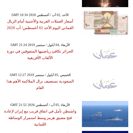
GMT 10:34 2026 الأحد ,02 آب / أغسطس
أسعار العملات العربية والأجنبية أمام الريال
العماني اليوم الأحد 02 أغسطس/ آب 2026
GMT 21:24 2019 الأربعاء ,04 أيلول / سبتمبر
الجزائر تكافئ رياضييها المتفوقين في دورة
الألعاب الأفريقية
GMT 12:27 2019 الخميس ,05 أيلول / سبتمبر
السعودية تستضيف نزال الملاكمة الأهم هذا
العام
GMT 21:52 2026 الأربعاء ,05 آب / أغسطس
واشنطن تأمل في اتفاق قريب مع إيران لإعادة
فتح مضيق هرمز وسط استمرار الوساطة
العُمانية