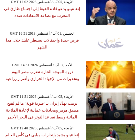
GMT 12:02 2026 الأربعاء ,05 آب / أغسطس
إنفانتينو يدعو قادة الفيفا إلى اجتماع طارئ في
المغرب مع تصاعد الانتقادات ضده
GMT 16:31 2019 الخميس ,01 آب / أغسطس
فرص جيدة واحتفالات تسيطر عليك خلال هذا
الشهر
GMT 14:31 2026 الأحد ,02 آب / أغسطس
ذروة الموجة الحارة تضرب مصر اليوم
وتحذيرات من الإجهاد الحراري وأضرار زراعية
GMT 11:51 2026 الأربعاء ,05 آب / أغسطس
ترمب يهدّد إيران بـ "ضربة قوية" ما لم يُفتح
مضيق هرمز ومحادثات عمانية لإعادة الملاحة
المائية وسط تصاعد التوتر في البحر الأحمر
GMT 12:48 2026 الأربعاء ,05 آب / أغسطس
إنفانتينو يشيد بإنجازات مبابي في كأس العالم