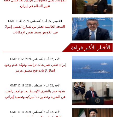
الموساد يقيل مسؤولين بارزين بعد فشل خطة
تغيير النظام في إيران
GMT 13:30 2026 الخميس ,06 آب / أغسطس
الصحة العالمية تحذر من تسارع تفشي إيبولا
في الكونغو وسط نقص الإمكانات
الأخبار الأكثر قراءة
GMT 13:55 2026 الأحد ,02 آب / أغسطس
إيران تنفي تصريحات ترامب وتؤكد عدم وجود
اتفاق لإعادة فتح مضيق هرمز
GMT 13:19 2026 الأحد ,02 آب / أغسطس
هدوء حذر بالشرق الأوسط بعد تراجع ترامب
عن الضربة وتحذيرات أميركية وتصعيد إيراني
GMT 11:10 2026 الأحد ,02 آب / أغسطس