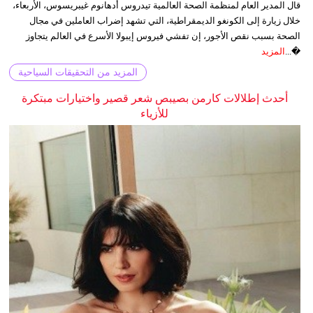
قال المدير العام لمنظمة الصحة العالمية تيدروس أدهانوم غيبريسوس، الأربعاء،
خلال زيارة إلى الكونغو الديمقراطية، التي تشهد إضراب العاملين في مجال
الصحة بسبب نقص الأجور، إن تفشي فيروس إيبولا الأسرع في العالم يتجاوز
�...
المزيد
المزيد من التحقيقات السياحية
أحدث إطلالات كارمن بصيبص شعر قصير واختيارات مبتكرة
للأزياء