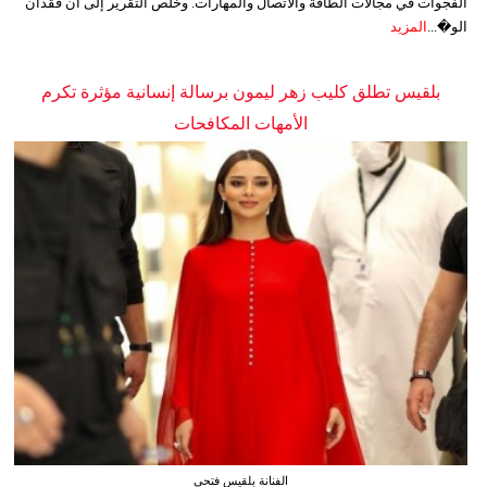
الفجوات في مجالات الطاقة والاتصال والمهارات. وخلص التقرير إلى أن فقدان
الو�...
المزيد
بلقيس تطلق كليب زهر ليمون برسالة إنسانية مؤثرة تكرم
الأمهات المكافحات
الفنانة بلقيس فتحي