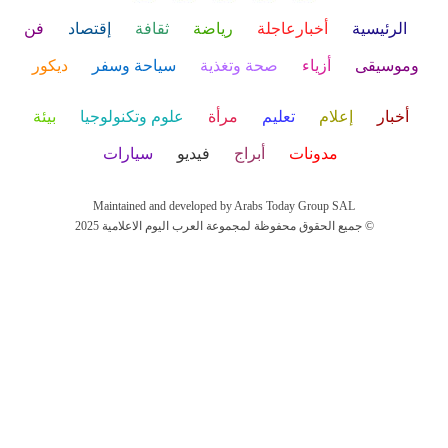
الرئيسية
أخبارعاجلة
رياضة
ثقافة
إقتصاد
فن
وموسيقى
أزياء
صحة وتغذية
سياحة وسفر
ديكور
أخبار
إعلام
تعليم
مرأة
علوم وتكنولوجيا
بيئة
مدونات
أبراج
فيديو
سيارات
Maintained and developed by Arabs Today Group SAL
جميع الحقوق محفوظة لمجموعة العرب اليوم الاعلامية 2025 ©