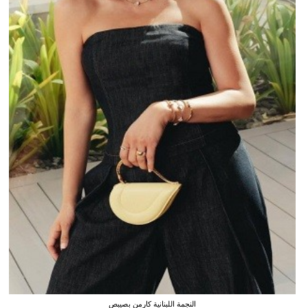
النجمة اللبنانية كارمن بصيبص