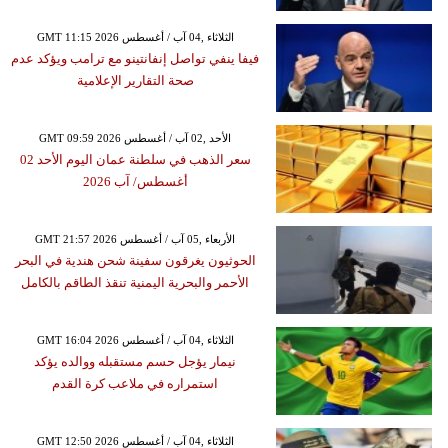
GMT 11:15 2026 الثلاثاء ,04 آب / أغسطس
فيفا ينفي تواصل إنفانتينو مع ترامب ويؤكد عدم
صحة التقارير الإعلامية
GMT 09:59 2026 الأحد ,02 آب / أغسطس
سعر الذهب في سلطنة عمان اليوم الأحد 02
أغسطس/ آب 2026
GMT 21:57 2026 الأربعاء ,05 آب / أغسطس
الحوثيون يغرقون سفينة شحن هندية في البحر
الأحمر والبحرية اليمنية تنقذ الطاقم بالكامل
GMT 16:04 2026 الثلاثاء ,04 آب / أغسطس
نيمار يؤجل حسم مستقبله ووالده يؤكد
استمراره في ملاعب كرة القدم
GMT 12:50 2026 الثلاثاء ,04 آب / أغسطس