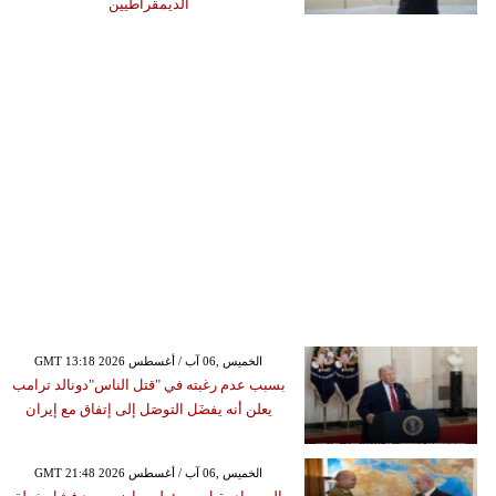
الديمقراطيين
GMT 13:18 2026 الخميس ,06 آب / أغسطس
بسبب عدم رغبته في "قتل الناس"دونالد ترامب
يعلن أنه يفضَل التوصَل إلى إتفاق مع إيران
GMT 21:48 2026 الخميس ,06 آب / أغسطس