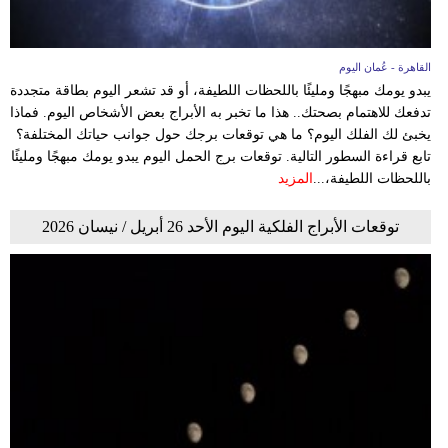
القاهرة - عُمان اليوم
يبدو يومك مبهجًا ومليئًا باللحظات اللطيفة، أو قد تشعر اليوم بطاقة متجددة
تدفعك للاهتمام بصحتك.. هذا ما تخبر به الأبراج بعض الأشخاص اليوم. فماذا
يخبئ لك الفلك اليوم؟ ما هي توقعات برجك حول جوانب حياتك المختلفة؟
تابع قراءة السطور التالية. توقعات برج الحمل اليوم يبدو يومك مبهجًا ومليئًا
باللحظات اللطيفة،...
المزيد
توقعات الأبراج الفلكية اليوم الأحد 26 أبريل / نيسان 2026