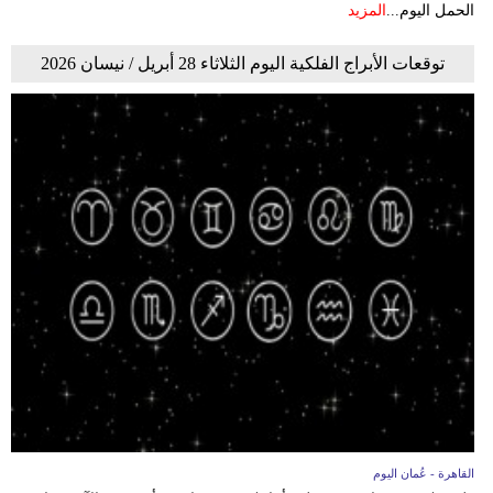
الحمل اليوم...
المزيد
توقعات الأبراج الفلكية اليوم الثلاثاء 28 أبريل / نيسان 2026
القاهرة - عُمان اليوم