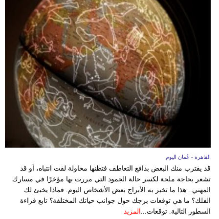
القاهرة - عُمان اليوم
قد يقترب منك البعض بدافع التعاطف فتظنها محاولة لفت انتباه، أو قد
تشعر بحاجة ملحة لكسر حالة الجمود التي مررت بها مؤخرًا في مسارك
المهني.. هذا ما تخبر به الأبراج بعض الأشخاص اليوم. فماذا يخبئ لك
الفلك؟ ما هي توقعات برجك حول جوانب حياتك المختلفة؟ تابع قراءة
السطور التالية. توقعات...
المزيد