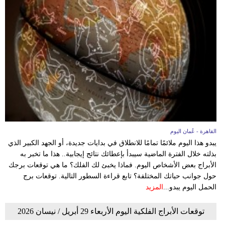
فيديو
سيارات
القاهرة - عُمان اليوم
يبدو هذا اليوم ملائمًا تمامًا للانطلاق في بدايات جديدة، أو الجهد الكبير الذي
بذلته خلال الفترة الماضية سيبدأ بإعطائك نتائج إيجابية.. هذا ما تخبر به
الأبراج بعض الأشخاص اليوم. فماذا يخبئ لك الفلك؟ ما هي توقعات برجك
حول جوانب حياتك المختلفة؟ تابع قراءة السطور التالية. توقعات برج
الحمل اليوم يبدو...
المزيد
توقعات الأبراج الفلكية اليوم الأربعاء 29 أبريل / نيسان 2026