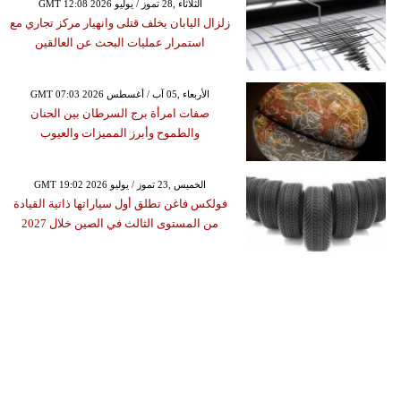
GMT 12:08 2026 الثلاثاء ,28 تموز / يوليو
زلزال اليابان يخلف قتلى وانهيار مركز تجاري مع
استمرار عمليات البحث عن العالقين
GMT 07:03 2026 الأربعاء ,05 آب / أغسطس
صفات امرأة برج السرطان بين الحنان
والطموح وأبرز المميزات والعيوب
GMT 19:02 2026 الخميس ,23 تموز / يوليو
فولكس فاغن تطلق أول سياراتها ذاتية القيادة
من المستوى الثالث في الصين خلال 2027