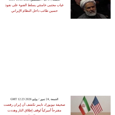
غياب مجتبى خامنئي يسلط الضوء على نفوذ
حسين طائب داخل النظام الإيراني
GMT 12:23 2026 الجمعة ,24 تموز / يوليو
صحيفة نيويورك تايمز تكشف أن إيران رفضت
مقترحاً أميركياً لوقف إطلاق النار وهددت