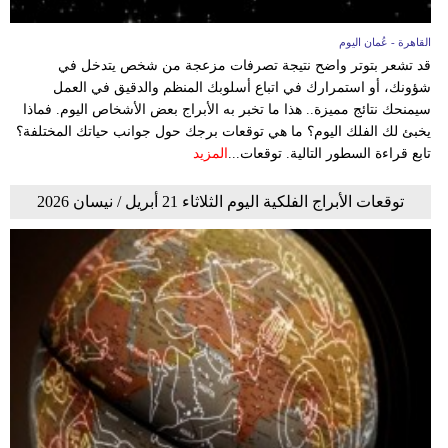
القاهرة - عُمان اليوم
قد تشعر بتوتر واضح نتيجة تصرفات مزعجة من شخص يتدخل في
شؤونك، أو استمرارك في اتباع أسلوبك المنظم والدقيق في العمل
سيمنحك نتائج مميزة.. هذا ما تخبر به الأبراج بعض الأشخاص اليوم. فماذا
يخبئ لك الفلك اليوم؟ ما هي توقعات برجك حول جوانب حياتك المختلفة؟
تابع قراءة السطور التالية. توقعات...
المزيد
توقعات الأبراج الفلكية اليوم الثلاثاء 21 أبريل / نيسان 2026