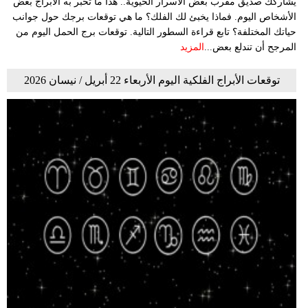
يشاركك صديق مقرب بعض الأسرار الحيوية.. هذا ما تخبر به الأبراج بعض
الأشخاص اليوم. فماذا يخبئ لك الفلك؟ ما هي توقعات برجك حول جوانب
حياتك المختلفة؟ تابع قراءة السطور التالية. توقعات برج الحمل اليوم من
المرجح أن تندلع بعض...
المزيد
توقعات الأبراج الفلكية اليوم الأربعاء 22 أبريل / نيسان 2026