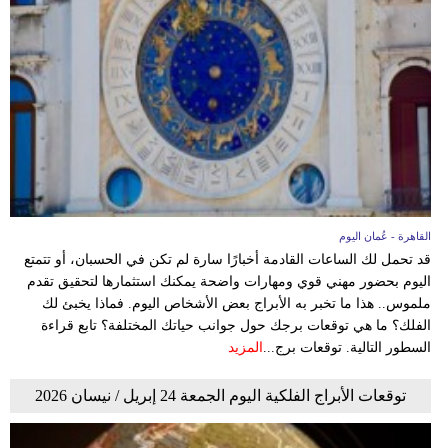
القاهرة - عُمان اليوم
قد تحمل لك الساعات القادمة أخبارًا سارة لم تكن في الحسبان، أو تتمتع
اليوم بحضور مهني قوي ومهارات واضحة يمكنك استثمارها لتحقيق تقدم
ملموس.. هذا ما تخبر به الأبراج بعض الأشخاص اليوم. فماذا يخبئ لك
الفلك؟ ما هي توقعات برجك حول جوانب حياتك المختلفة؟ تابع قراءة
السطور التالية. توقعات برج...
المزيد
توقعات الأبراج الفلكية اليوم الجمعة 24 إبريل / نيسان 2026