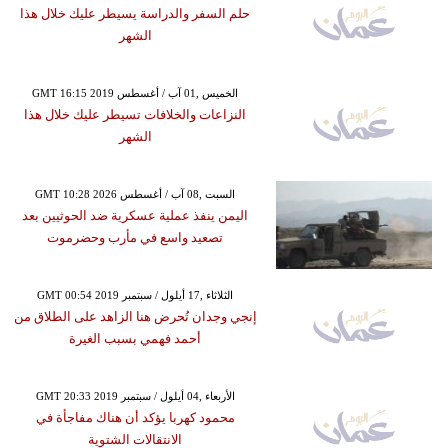
حلم السفر والدراسة يسيطر عليك خلال هذا
الشهر
GMT 16:15 2019 الخميس ,01 آب / أغسطس
النزاعات والخلافات تسيطر عليك خلال هذا
الشهر
GMT 10:28 2026 السبت ,08 آب / أغسطس
اليمن ينفذ عملية عسكرية ضد الحوثيين بعد
تصعيد واسع في مأرب وحضرموت
GMT 00:54 2019 الثلاثاء ,17 أيلول / سبتمبر
إنجي وجدان تُحرض هنا الزاهد على الطلاق من
أحمد فهمي بسبب الغيرة
GMT 20:33 2019 الأربعاء ,04 أيلول / سبتمبر
محمود كهربا يؤكد أن هناك مفاجأة في
الانتقالات الشتوية