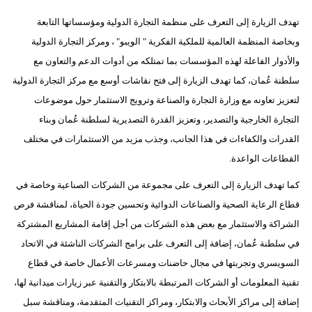
فيديو
تهدف الزيارة إلى التعرف على منظمة التجارة الدولية ومؤسساتها التابعة
وبخاصة المنظمة العالمية للملكية الفكرية " الويبو" ، ومركز التجارة الدولية
سيارات
والأدوار الفاعلة لهذه المؤسسات بما تمتلكه من أدوات الدعم والتعاون مع
سلطنة عُمان، كما تهدف الزيارة إلى فتح نقاشات أوسع مع مركز التجارة الدولية
لتعزيز تعاونه مع وزارة التجارة والصناعة وترويج الاستثمار حول موضوعات
التجارة الخارجية والتصدير، وتعزيز القدرة التصديرية لسلطنة عُمان وبناء
القدرات والكفاءات في هذا الجانب، وجذب مزيد من الاستثمارات في مختلف
القطاعات الواعدة.
كما تهدف الزيارة إلى التعرف على مجموعة من الشركات الصناعية وخاصة في
قطاع الرعاية الصحية والصناعات الدوائية وتحسين جودة الحياة، لمناقشة فرص
الشراكة والاستثمار مع بعض هذه الشركات من أجل إقامة المشاريع المشتركة
في سلطنة عُمان، إضافة إلى التعرف على برامج الشركات الناشئة في الاتحاد
السويسري وتجربتها في مجال حاضنات ومسرعات الأعمال خاصة في قطاع
تقنية المعلومات أو الشركات المرتبطة بالابتكار والتقنية عبر زيارات ميدانية لها،
إضافة إلى مراكز الأبحاث والابتكار، ومراكز التقنيات المتقدمة، ومناقشة سبل