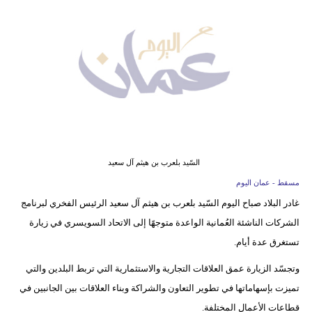
وسفر
ديكور
أخبار
إعلام
تعليم
مرأة
السّيد بلعرب بن هيثم آل سعيد
مسقط - عمان اليوم
علوم
غادر البلاد صباح اليوم السّيد بلعرب بن هيثم آل سعيد الرئيس الفخري لبرنامج
وتكنولوجيا
الشركات الناشئة العُمانية الواعدة متوجهًا إلى الاتحاد السويسري في زيارة
بيئة
تستغرق عدة أيام.
وتجسّد الزيارة عمق العلاقات التجارية والاستثمارية التي تربط البلدين والتي
مدوَّنات
تميزت بإسهاماتها في تطوير التعاون والشراكة وبناء العلاقات بين الجانبين في
أبراج
قطاعات الأعمال المختلفة.