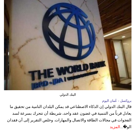
البنك الدولي
بروكسل - عُمان اليوم
قال البنك الدولي إن الذكاء الاصطناعي قد يمكن البلدان النامية من تحقيق ما
يعادل قرناً من التنمية في غضون عقد واحد، شريطة أن تتحرك بسرعة لسد
الفجوات في مجالات الطاقة والاتصال والمهارات. وخلص التقرير إلى أن فقدان
الو�...
المزيد