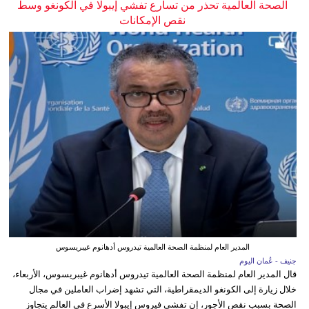
الصحة العالمية تحذر من تسارع تفشي إيبولا في الكونغو وسط
نقص الإمكانات
المدير العام لمنظمة الصحة العالمية تيدروس أدهانوم غيبريسوس
جنيف - عُمان اليوم
قال المدير العام لمنظمة الصحة العالمية تيدروس أدهانوم غيبريسوس، الأربعاء،
خلال زيارة إلى الكونغو الديمقراطية، التي تشهد إضراب العاملين في مجال
الصحة بسبب نقص الأجور، إن تفشي فيروس إيبولا الأسرع في العالم يتجاوز