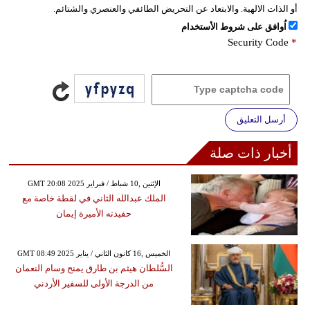
أو الذات الالهية. والابتعاد عن التحريض الطائفي والعنصري والشتائم.
اُوافق على شروط الأستخدام
Security Code
*
أرسل التعليق
أخبار ذات صلة
GMT 20:08 2025 الإثنين ,10 شباط / فبراير
الملك عبدالله الثاني في لقطة خاصة مع
حفيدته الأميرة إيمان
GMT 08:49 2025 الخميس ,16 كانون الثاني / يناير
السُّلطان هيثم بن طارق يمنح وسام النعمان
من الدرجة الأولى للسفير الأردني