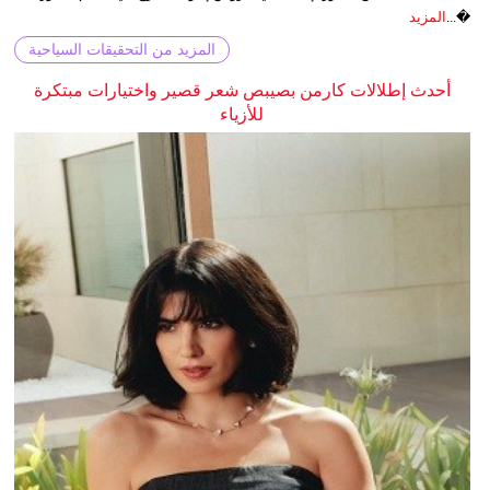
�...
المزيد
المزيد من التحقيقات السياحية
أحدث إطلالات كارمن بصيبص شعر قصير واختيارات مبتكرة
للأزياء