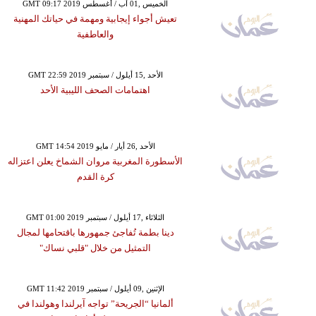
GMT 09:17 2019 الخميس ,01 آب / أغسطس
تعيش أجواء إيجابية ومهمة في حياتك المهنية
والعاطفية
GMT 22:59 2019 الأحد ,15 أيلول / سبتمبر
اهتمامات الصحف الليبية الأحد
GMT 14:54 2019 الأحد ,26 أيار / مايو
الأسطورة المغربية مروان الشماخ يعلن اعتزاله
كرة القدم
GMT 01:00 2019 الثلاثاء ,17 أيلول / سبتمبر
دينا بطمة تُفاجئ جمهورها باقتحامها لمجال
التمثيل من خلال "قلبي نساك"
GMT 11:42 2019 الإثنين ,09 أيلول / سبتمبر
ألمانيا “الجريحة” تواجه آيرلندا وهولندا في