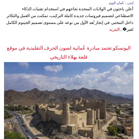
لندن - عُمان اليوم
أعلن باحثون في الولايات المتحدة نجاحهم في استخدام تقنيات الذكاء
الاصطناعي لتصميم فيروسات جديدة كاملة التركيب، تمكنت من العمل والتكاثر
داخل المختبر، في إنجاز يُعد الأول من نوعه على مستوى تصميم الجينوم الكامل
لفير�...
المزيد
اليونسكو تعتمد مبادرة عُمانية لصون الحرف التقليدية في موقع
قلعة بهلاء التاريخي