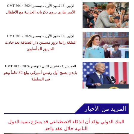
GMT 20:14 2024 الإثنين ,16 كانون الأول / ديسمبر
الأمير هاري يروي ذكرياته الحزينة مع الأطفال
GMT 20:12 2024 الإثنين ,16 كانون الأول / ديسمبر
الملكة رانيا تزور مسنين دار الضيافة بعد حادث
الحريق المأساوي
GMT 10:19 2024 الخميس ,21 تشرين الثاني / نوفمبر
بايدن يصبح أول رئيس أميركي يبلغ 82 عاماً وهو
في السلطة
المزيد من الأخبار
البنك الدولي يؤكد أن الذكاء الاصطناعي قد يسرّع تنمية الدول
النامية خلال عقد واحد