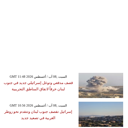
GMT 11:48 2026 السبت ,08 آب / أغسطس
قصف مدفعي وتوغل إسرائيلي جديد في جنوب
لبنان خرقاً لاتفاق المناطق التجريبية
GMT 10:56 2026 السبت ,08 آب / أغسطس
إسرائيل تقصف جنوب لبنان وتتقدم نحو زوطر
الغربية في تصعيد جديد