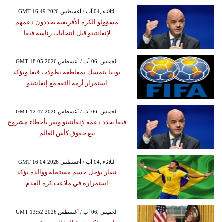
GMT 16:49 2026 الثلاثاء ,04 آب / أغسطس
مسؤولو الكرة الأفريقية يجددون دعمهم
لإنفانتينو قبل انتخابات رئاسة فيفا
GMT 18:05 2026 الخميس ,06 آب / أغسطس
يويفا يتمسك بمقاطعة بطولات فيفا ويؤكد
استمرار أزمة الثقة مع إنفانتينو
GMT 12:47 2026 الخميس ,06 آب / أغسطس
فيفا يجدد دعمه لإنفانتينو ويقر بأخطاء مشروع
بيع حقوق كأس العالم
GMT 16:04 2026 الثلاثاء ,04 آب / أغسطس
نيمار يؤجل حسم مستقبله ووالده يؤكد
استمراره في ملاعب كرة القدم
GMT 13:52 2026 الخميس ,06 آب / أغسطس