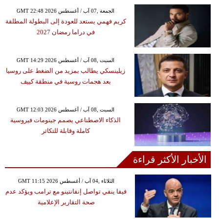
GMT 22:48 2026 الجمعة ,07 آب / أغسطس
كريم فهمي يستعد للعودة إلى البطولة المطلقة
في دراما رمضان 2027
GMT 14:29 2026 السبت ,08 آب / أغسطس
زيلينسكي يطالب بمزيد من الضغط على روسيا
بعد هجمات روسية في منطقة كييف
GMT 12:03 2026 السبت ,08 آب / أغسطس
الذكاء الاصطناعي يصمم جينومات فيروسية
كاملة وقابلة للتكاثر
الأخبار الأكثر قراءة
GMT 11:15 2026 الثلاثاء ,04 آب / أغسطس
فيفا ينفي تواصل إنفانتينو مع ترامب ويؤكد عدم
صحة التقارير الإعلامية