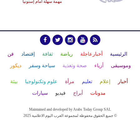
مهمة سهلة أمام إستونيا
الرئيسية
أخبارعاجلة
رياضة
ثقافة
إقتصاد
فن
وموسيقى
أزياء
صحة وتغذية
سياحة وسفر
ديكور
أخبار
إعلام
تعليم
مرأة
علوم وتكنولوجيا
بيئة
مدونات
أبراج
فيديو
سيارات
Maintained and developed by Arabs Today Group SAL
جميع الحقوق محفوظة لمجموعة العرب اليوم الاعلامية 2025 ©