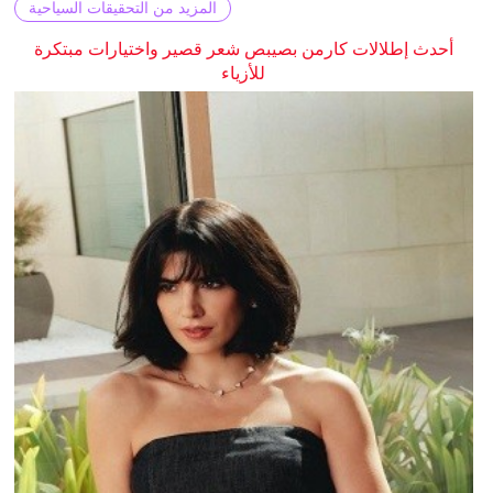
المزيد من التحقيقات السياحية
أحدث إطلالات كارمن بصيبص شعر قصير واختيارات مبتكرة
للأزياء