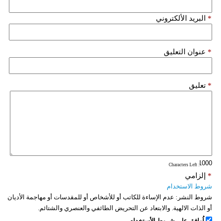
*
البريد الألكتروني
*
عنوان التعليق
*
تعليق
: Characters Left
*
إلزامي
شروط الاستخدام
شروط النشر:
عدم الإساءة للكاتب أو للأشخاص أو للمقدسات أو مهاجمة الأديان
أو الذات الالهية. والابتعاد عن التحريض الطائفي والعنصري والشتائم.
اُوافق على شروط الأستخدام