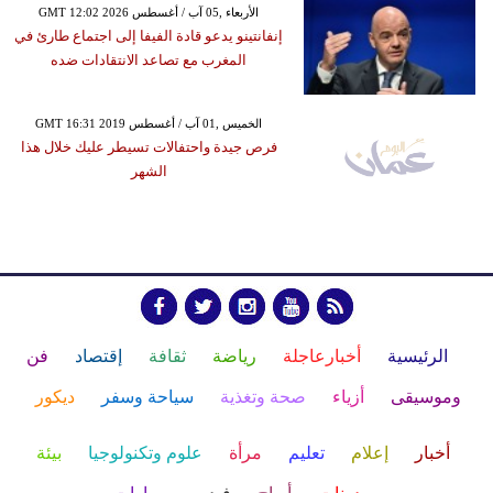
GMT 12:02 2026 الأربعاء ,05 آب / أغسطس
إنفانتينو يدعو قادة الفيفا إلى اجتماع طارئ في
المغرب مع تصاعد الانتقادات ضده
GMT 16:31 2019 الخميس ,01 آب / أغسطس
فرص جيدة واحتفالات تسيطر عليك خلال هذا
الشهر
الرئيسية
أخبارعاجلة
رياضة
ثقافة
إقتصاد
فن
وموسيقى
أزياء
صحة وتغذية
سياحة وسفر
ديكور
أخبار
إعلام
تعليم
مرأة
علوم وتكنولوجيا
بيئة