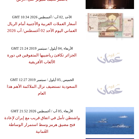
GMT 10:34 2026 الأحد ,02 آب / أغسطس
أسعار العملات العربية والأجنبية أمام الريال
العماني اليوم الأحد 02 أغسطس/ آب 2026
GMT 21:24 2019 الأربعاء ,04 أيلول / سبتمبر
الجزائر تكافئ رياضييها المتفوقين في دورة
الألعاب الأفريقية
GMT 12:27 2019 الخميس ,05 أيلول / سبتمبر
السعودية تستضيف نزال الملاكمة الأهم هذا
العام
GMT 21:52 2026 الأربعاء ,05 آب / أغسطس
واشنطن تأمل في اتفاق قريب مع إيران لإعادة
فتح مضيق هرمز وسط استمرار الوساطة
العُمانية