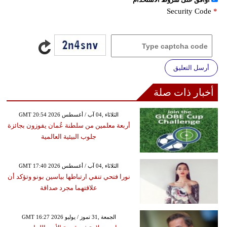
Security Code
*
أرسل التعليق
أخبار ذات صلة
GMT 20:54 2026 الثلاثاء ,04 آب / أغسطس
أربعة معلمين من سلطنة عُمان يفوزون بجائزة
جلوب البيئية العالمية
GMT 17:40 2026 الثلاثاء ,04 آب / أغسطس
نورا فتحي تنفي ارتباطها بياسين بونو وتؤكد أن
علاقتهما مجرد صداقة
GMT 16:27 2026 الجمعة ,31 تموز / يوليو