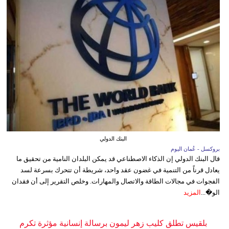
البنك الدولي
بروكسل - عُمان اليوم
قال البنك الدولي إن الذكاء الاصطناعي قد يمكن البلدان النامية من تحقيق ما
يعادل قرناً من التنمية في غضون عقد واحد، شريطة أن تتحرك بسرعة لسد
الفجوات في مجالات الطاقة والاتصال والمهارات. وخلص التقرير إلى أن فقدان
الو�...
المزيد
بلقيس تطلق كليب زهر ليمون برسالة إنسانية مؤثرة تكرم