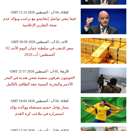
GMT 11:15 2026 الثلاثاء ,04 آب / أغسطس
فيفا ينفي تواصل إنفانتينو مع ترامب ويؤكد عدم
صحة التقارير الإعلامية
GMT 09:59 2026 الأحد ,02 آب / أغسطس
سعر الذهب في سلطنة عمان اليوم الأحد 02
أغسطس/ آب 2026
GMT 21:57 2026 الأربعاء ,05 آب / أغسطس
الحوثيون يغرقون سفينة شحن هندية في البحر
الأحمر والبحرية اليمنية تنقذ الطاقم بالكامل
GMT 16:04 2026 الثلاثاء ,04 آب / أغسطس
نيمار يؤجل حسم مستقبله ووالده يؤكد
استمراره في ملاعب كرة القدم
GMT 12:50 2026 الثلاثاء ,04 آب / أغسطس