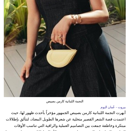
النجمة اللبنانية كارمن بصيبص
بيروت - عُمان اليوم
أبهرت النجمة اللبنانية كارمن بصيبص الجمهور مؤخراً بأحدث ظهور لها، حيث
اعتمدت قصة الشعر القصير متخلية عن شعرها الطويل المعتاد، لتتألق بإطلالات
مبتكرة وخاطفة جمعت بين التصاميم العملية والراقية التي تناسب الأوقات