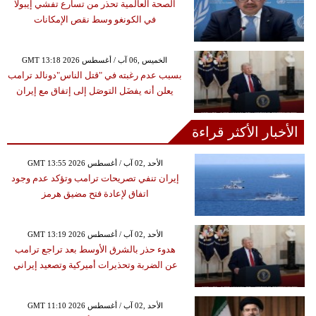
الصحة العالمية تحذر من تسارع تفشي إيبولا
في الكونغو وسط نقص الإمكانات
GMT 13:18 2026 الخميس ,06 آب / أغسطس
بسبب عدم رغبته في "قتل الناس"دونالد ترامب
يعلن أنه يفضَل التوصَل إلى إتفاق مع إيران
الأخبار الأكثر قراءة
GMT 13:55 2026 الأحد ,02 آب / أغسطس
إيران تنفي تصريحات ترامب وتؤكد عدم وجود
اتفاق لإعادة فتح مضيق هرمز
GMT 13:19 2026 الأحد ,02 آب / أغسطس
هدوء حذر بالشرق الأوسط بعد تراجع ترامب
عن الضربة وتحذيرات أميركية وتصعيد إيراني
GMT 11:10 2026 الأحد ,02 آب / أغسطس