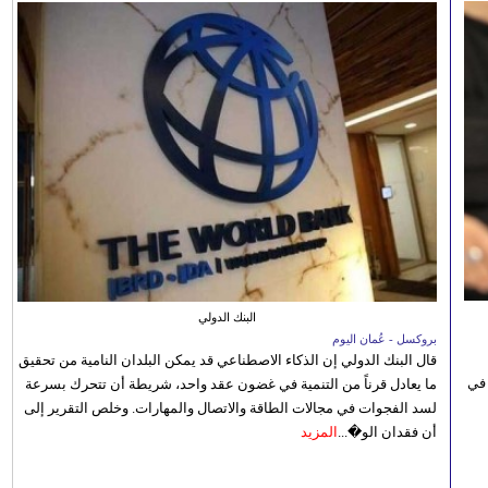
البنك الدولي
بروكسل - عُمان اليوم
قال البنك الدولي إن الذكاء الاصطناعي قد يمكن البلدان النامية من تحقيق
 في
ما يعادل قرناً من التنمية في غضون عقد واحد، شريطة أن تتحرك بسرعة
لسد الفجوات في مجالات الطاقة والاتصال والمهارات. وخلص التقرير إلى
أن فقدان الو�...
المزيد