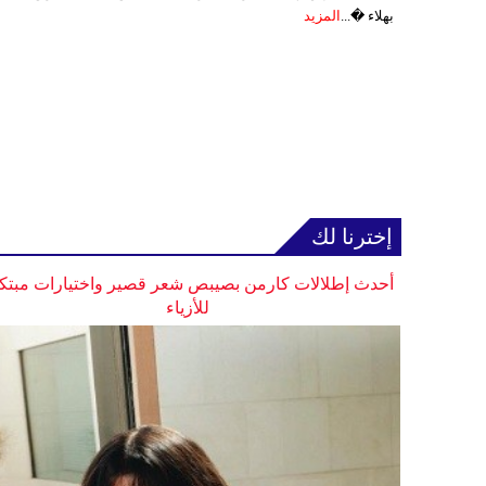
بهلاء �...
المزيد
إخترنا لك
أحدث إطلالات كارمن بصيبص شعر قصير واختيارات مبتك
للأزياء