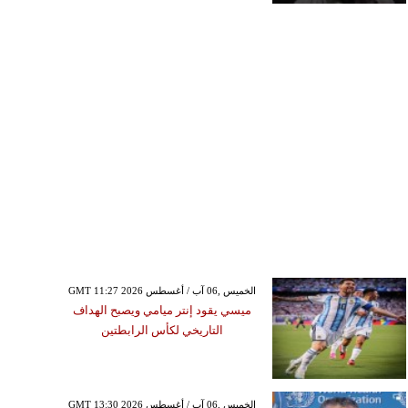
GMT 11:27 2026 الخميس ,06 آب / أغسطس
ميسي يقود إنتر ميامي ويصبح الهداف
التاريخي لكأس الرابطتين
GMT 13:30 2026 الخميس ,06 آب / أغسطس