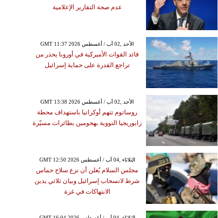
عدم صحة التقارير الإعلامية
GMT 11:37 2026 الأحد ,02 آب / أغسطس
قائد القوات الأميركية في أوروبا يحذر من
تراجع القدرة على حماية إسرائيل
GMT 13:38 2026 الأحد ,02 آب / أغسطس
روساتوم تتهم أوكرانيا باستهداف محطة
زابوريجيا النووية بهجومين بطائرات مسيّرة
GMT 12:50 2026 الثلاثاء ,04 آب / أغسطس
مجلس السلام يُعلن أن نزع سلاح حماس
شرط لانسحاب إسرائيل وبيان ثلاثي يدين
الانتهاكات في غزة
GMT 16:04 2026 الثلاثاء ,04 آب / أغسطس