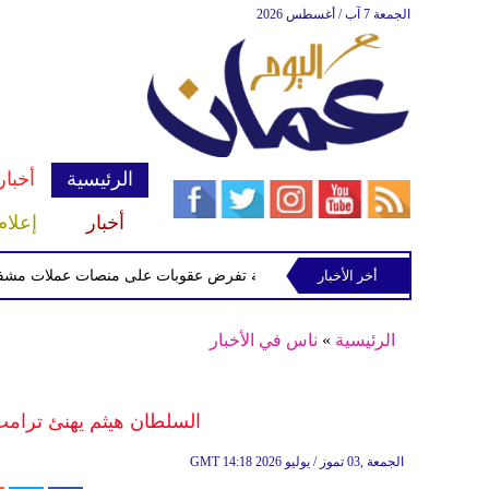
الجمعة 7 آب / أغسطس 2026
الرئيسية
أخبار
أخبار
إعلام
أخر الأخبار
الخزانة الأميركية تفرض عقوبات على منصات عملات مشفرة لدعمها
الرئيسية
»
ناس في الأخبار
السلطان هيثم يهنئ ترامب 
14:18 2026 الجمعة ,03 تموز / يوليو
GMT