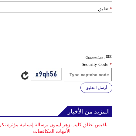
*
تعليق
: Characters Left
Security Code
*
أرسل التعليق
المزيد من الأخبار
بلقيس تطلق كليب زهر ليمون برسالة إنسانية مؤثرة تكر
الأمهات المكافحات