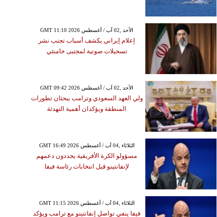
GMT 11:10 2026 الأحد ,02 آب / أغسطس
إعلام إيراني يكشف أسباب تجنب نشر
تسجيلات صوتية لمجتبى خامنئي
GMT 09:42 2026 الأحد ,02 آب / أغسطس
ولي العهد السعودي وترامب يبحثان تطورات
المنطقة ويؤكدان أهمية التهدئة
GMT 16:49 2026 الثلاثاء ,04 آب / أغسطس
مسؤولو الكرة الأفريقية يجددون دعمهم
لإنفانتينو قبل انتخابات رئاسة فيفا
GMT 11:15 2026 الثلاثاء ,04 آب / أغسطس
فيفا ينفي تواصل إنفانتينو مع ترامب ويؤكد