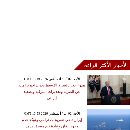
الأخبار الأكثر قراءة
GMT 13:19 2026 الأحد ,02 آب / أغسطس
هدوء حذر بالشرق الأوسط بعد تراجع ترامب
عن الضربة وتحذيرات أميركية وتصعيد
إيراني
GMT 13:55 2026 الأحد ,02 آب / أغسطس
إيران تنفي تصريحات ترامب وتؤكد عدم
وجود اتفاق لإعادة فتح مضيق هرمز