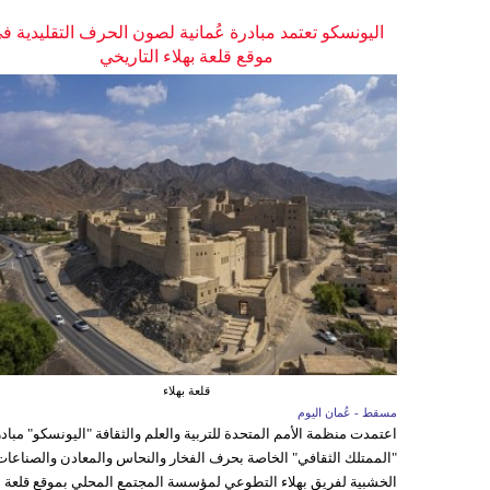
اليونسكو تعتمد مبادرة عُمانية لصون الحرف التقليدية ف
موقع قلعة بهلاء التاريخي
قلعة بهلاء
مسقط - عُمان اليوم
اعتمدت منظمة الأمم المتحدة للتربية والعلم والثقافة "اليونسكو" مباد
"الممتلك الثقافي" الخاصة بحرف الفخار والنحاس والمعادن والصناعات
الخشبية لفريق بهلاء التطوعي لمؤسسة المجتمع المحلي بموقع قلعة