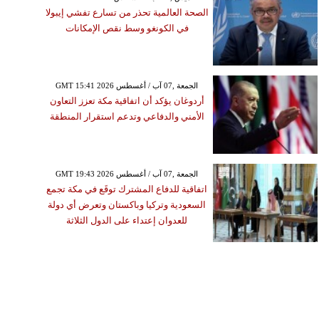
الصحة العالمية تحذر من تسارع تفشي إيبولا
في الكونغو وسط نقص الإمكانات
GMT 15:41 2026 الجمعة ,07 آب / أغسطس
أردوغان يؤكد أن اتفاقية مكة تعزز التعاون
الأمني والدفاعي وتدعم استقرار المنطقة
GMT 19:43 2026 الجمعة ,07 آب / أغسطس
اتفاقية للدفاع المشترك توقَع في مكة تجمع
السعودية وتركيا وباكستان وتعرض أي دولة
للعدوان إعتداء على الدول الثلاثة