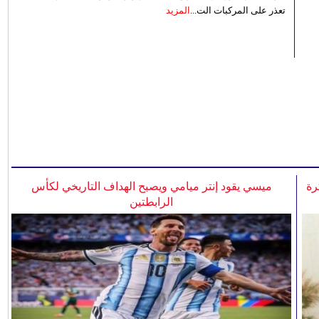
تعذر على المركبات الت...
المزيد
رة
ميسي يقود إنتر ميامي ويصبح الهداف التاريخي لكأس
الرابطتين