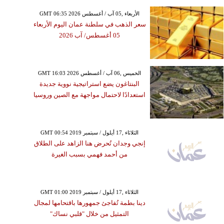
GMT 06:35 2026 الأربعاء ,05 آب / أغسطس
سعر الذهب في سلطنة عمان اليوم الأربعاء
05 أغسطس/ آب 2026
GMT 16:03 2026 الخميس ,06 آب / أغسطس
البنتاغون يضع استراتيجية نووية جديدة
استعدادًا لاحتمال مواجهة مع الصين وروسيا
GMT 00:54 2019 الثلاثاء ,17 أيلول / سبتمبر
إنجي وجدان تُحرض هنا الزاهد على الطلاق
من أحمد فهمي بسبب الغيرة
GMT 01:00 2019 الثلاثاء ,17 أيلول / سبتمبر
دينا بطمة تُفاجئ جمهورها باقتحامها لمجال
التمثيل من خلال "قلبي نساك"