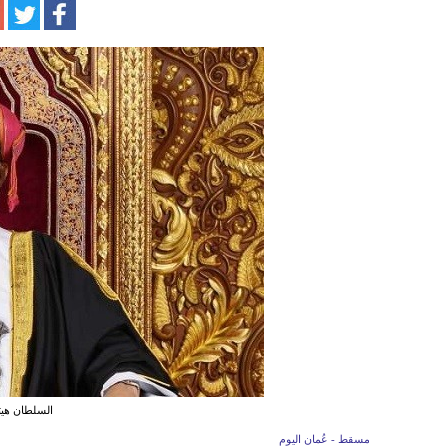
السلطان هي
مسقط - عُمان اليوم