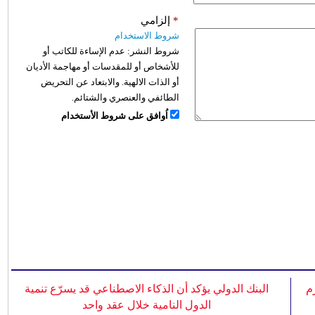
*
إلزامي
شروط الاستخدام
شروط النشر:
عدم الإساءة للكاتب أو
للأشخاص أو للمقدسات أو مهاجمة الأديان
أو الذات الالهية. والابتعاد عن التحريض
الطائفي والعنصري والشتائم.
اُوافق على شروط الأستخدام
م
البنك الدولي يؤكد أن الذكاء الاصطناعي قد يسرّع تنمية
الدول النامية خلال عقد واحد