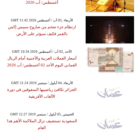
أغسطس/ آب 2026
GMT 11:42 2026 الأربعاء ,05 آب / أغسطس
ارتطام جزء ضخم من صاروخ سبيس إكس
بالقمر فكيف سيؤثر على الأرض
GMT 10:34 2026 الأحد ,02 آب / أغسطس
أسعار العملات العربية والأجنبية أمام الريال
العماني اليوم الأحد 02 أغسطس/ آب 2026
GMT 21:24 2019 الأربعاء ,04 أيلول / سبتمبر
الجزائر تكافئ رياضييها المتفوقين في دورة
الألعاب الأفريقية
GMT 12:27 2019 الخميس ,05 أيلول / سبتمبر
السعودية تستضيف نزال الملاكمة الأهم هذا
العام