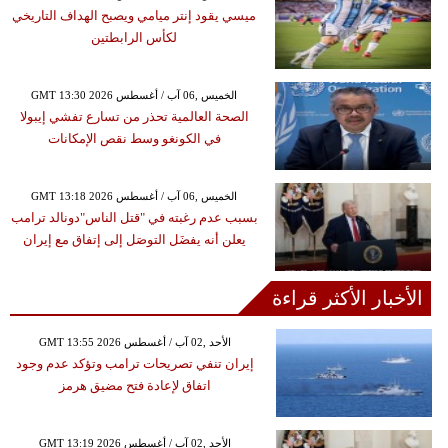
ميسي يقود إنتر ميامي ويصبح الهداف التاريخي
لكأس الرابطتين
GMT 13:30 2026 الخميس ,06 آب / أغسطس
الصحة العالمية تحذر من تسارع تفشي إيبولا
في الكونغو وسط نقص الإمكانات
GMT 13:18 2026 الخميس ,06 آب / أغسطس
بسبب عدم رغبته في "قتل الناس"دونالد ترامب
يعلن أنه يفضَل التوصَل إلى إتفاق مع إيران
الأخبار الأكثر قراءة
GMT 13:55 2026 الأحد ,02 آب / أغسطس
إيران تنفي تصريحات ترامب وتؤكد عدم وجود
اتفاق لإعادة فتح مضيق هرمز
GMT 13:19 2026 الأحد ,02 آب / أغسطس