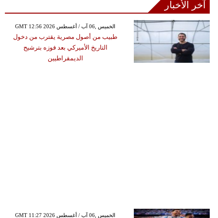
آخر الأخبار
GMT 12:56 2026 الخميس ,06 آب / أغسطس
طبيب من أصول مصرية يقترب من دخول
التاريخ الأميركي بعد فوزه بترشيح
الديمقراطيين
GMT 11:27 2026 الخميس ,06 آب / أغسطس