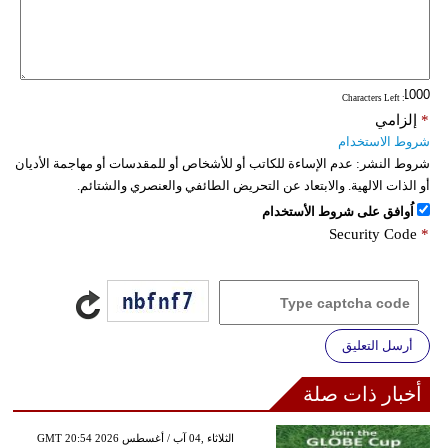
: Characters Left
*
إلزامي
شروط الاستخدام
شروط النشر:
عدم الإساءة للكاتب أو للأشخاص أو للمقدسات أو مهاجمة الأديان
أو الذات الالهية. والابتعاد عن التحريض الطائفي والعنصري والشتائم.
اُوافق على شروط الأستخدام
Security Code
*
أرسل التعليق
أخبار ذات صلة
GMT 20:54 2026 الثلاثاء ,04 آب / أغسطس