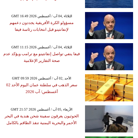
GMT 16:49 2026 الثلاثاء ,04 آب / أغسطس
مسؤولو الكرة الأفريقية يجددون دعمهم
لإنفانتينو قبل انتخابات رئاسة فيفا
GMT 11:15 2026 الثلاثاء ,04 آب / أغسطس
فيفا ينفي تواصل إنفانتينو مع ترامب ويؤكد عدم
صحة التقارير الإعلامية
GMT 09:59 2026 الأحد ,02 آب / أغسطس
سعر الذهب في سلطنة عمان اليوم الأحد 02
أغسطس/ آب 2026
GMT 21:57 2026 الأربعاء ,05 آب / أغسطس
الحوثيون يغرقون سفينة شحن هندية في البحر
الأحمر والبحرية اليمنية تنقذ الطاقم بالكامل