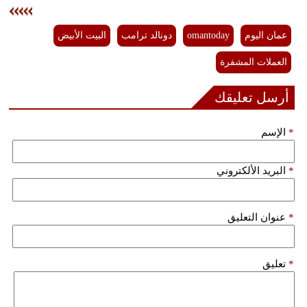
عمان اليوم
omantoday
دونالد ترامب
البيت الأبيض
العملات المشفرة
أرسل تعليقك
*
الإسم
*
البريد الألكتروني
*
عنوان التعليق
*
تعليق