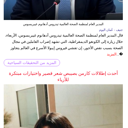
المدير العام لمنظمة الصحة العالمية تيدروس أدهانوم غيبريسوس
جنيف - عُمان اليوم
قال المدير العام لمنظمة الصحة العالمية تيدروس أدهانوم غيبريسوس، الأربعاء،
خلال زيارة إلى الكونغو الديمقراطية، التي تشهد إضراب العاملين في مجال
الصحة بسبب نقص الأجور، إن تفشي فيروس إيبولا الأسرع في العالم يتجاوز
�...
المزيد
المزيد من التحقيقات السياحية
أحدث إطلالات كارمن بصيبص شعر قصير واختيارات مبتكرة
للأزياء