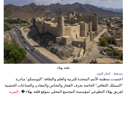
قلعة بهلاء
مسقط - عُمان اليوم
اعتمدت منظمة الأمم المتحدة للتربية والعلم والثقافة "اليونسكو" مبادرة
"الممتلك الثقافي" الخاصة بحرف الفخار والنحاس والمعادن والصناعات الخشبية
لفريق بهلاء التطوعي لمؤسسة المجتمع المحلي بموقع قلعة بهلاء �...
المزيد