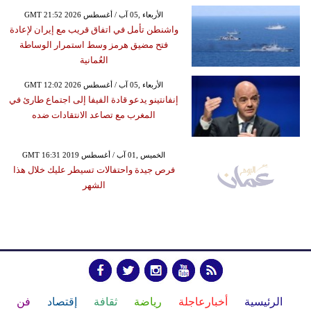
GMT 21:52 2026 الأربعاء ,05 آب / أغسطس
واشنطن تأمل في اتفاق قريب مع إيران لإعادة
فتح مضيق هرمز وسط استمرار الوساطة
العُمانية
GMT 12:02 2026 الأربعاء ,05 آب / أغسطس
إنفانتينو يدعو قادة الفيفا إلى اجتماع طارئ في
المغرب مع تصاعد الانتقادات ضده
GMT 16:31 2019 الخميس ,01 آب / أغسطس
فرص جيدة واحتفالات تسيطر عليك خلال هذا
الشهر
الرئيسية
أخبارعاجلة
رياضة
ثقافة
إقتصاد
فن