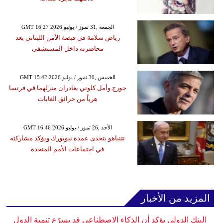
GMT 16:27 2026 الجمعة ,31 تموز / يوليو
رياض سلامة في قبضة الأمن اللبناني بعد
محاصرته داخل المستشفى
GMT 15:42 2026 الخميس ,30 تموز / يوليو
جورج وأمل كلوني يغادران منزلهما في فرنسا
هرباً من حرائق الغابات
GMT 16:46 2026 الأحد ,26 تموز / يوليو
نتنياهو يتحدى عمدة نيويورك ويؤكد مشاركته
في اجتماعات الأمم المتحدة
المزيد من الأخبار
البنك الدولي يؤكد أن الذكاء الاصطناعي قد يسرّع تنمية الدول