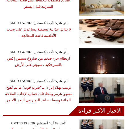
نصائح مضمونة للحفاظ على صحة النباتات
المنزلية قبل السفر
GMT 11:57 2026 الأربعاء ,05 آب / أغسطس
6 بدائل غذائية بسيطة تساعدك على تجنب
الأطعمة فائقة المعالجة
GMT 11:42 2026 الأربعاء ,05 آب / أغسطس
ارتطام جزء ضخم من صاروخ سبيس إكس
بالقمر فكيف سيؤثر على الأرض
GMT 11:51 2026 الأربعاء ,05 آب / أغسطس
ترمب يهدّد إيران بـ "ضربة قوية" ما لم يُفتح
مضيق هرمز ومحادثات عمانية لإعادة الملاحة
المائية وسط تصاعد التوتر في البحر الأحمر
الأخبار الأكثر قراءة
GMT 13:19 2026 الأحد ,02 آب / أغسطس