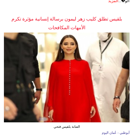
الو�...
المزيد
بلقيس تطلق كليب زهر ليمون برسالة إنسانية مؤثرة تكرم
الأمهات المكافحات
الفنانة بلقيس فتحي
أبوظبي - عُمان اليوم