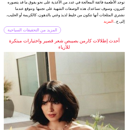
توجد الأطعمة فائقة المعالجة في عدد من الأغذية على نحو يفوق ما قد يتصوره
كثيرون، وسوف تساعدك هذه الوصفات الشهية على تجنبها. ونتوقع عندما
نشتري المثلجات أنها تتكون من خليط لذيذ وغني بالدهون، كالكريمة أو الحليب،
إلى ج...
المزيد
المزيد من التحقيقات السياحية
أحدث إطلالات كارمن بصيبص شعر قصير واختيارات مبتكرة
للأزياء