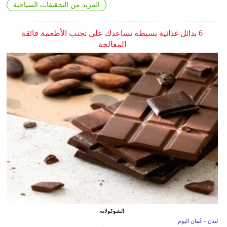
المزيد من التحقيقات السياحية
6 بدائل غذائية بسيطة تساعدك على تجنب الأطعمة فائقة
المعالجة
الشوكولاتة
لندن - عُمان اليوم