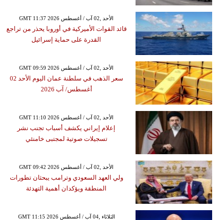
GMT 11:37 2026 الأحد ,02 آب / أغسطس
قائد القوات الأميركية في أوروبا يحذر من تراجع
القدرة على حماية إسرائيل
GMT 09:59 2026 الأحد ,02 آب / أغسطس
سعر الذهب في سلطنة عمان اليوم الأحد 02
أغسطس/ آب 2026
GMT 11:10 2026 الأحد ,02 آب / أغسطس
إعلام إيراني يكشف أسباب تجنب نشر
تسجيلات صوتية لمجتبى خامنئي
GMT 09:42 2026 الأحد ,02 آب / أغسطس
ولي العهد السعودي وترامب يبحثان تطورات
المنطقة ويؤكدان أهمية التهدئة
GMT 11:15 2026 الثلاثاء ,04 آب / أغسطس