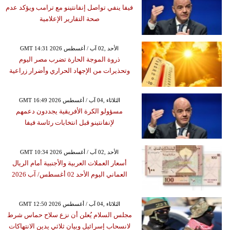
فيفا ينفي تواصل إنفانتينو مع ترامب ويؤكد عدم
صحة التقارير الإعلامية
GMT 14:31 2026 الأحد ,02 آب / أغسطس
ذروة الموجة الحارة تضرب مصر اليوم
وتحذيرات من الإجهاد الحراري وأضرار زراعية
GMT 16:49 2026 الثلاثاء ,04 آب / أغسطس
مسؤولو الكرة الأفريقية يجددون دعمهم
لإنفانتينو قبل انتخابات رئاسة فيفا
GMT 10:34 2026 الأحد ,02 آب / أغسطس
أسعار العملات العربية والأجنبية أمام الريال
العماني اليوم الأحد 02 أغسطس/ آب 2026
GMT 12:50 2026 الثلاثاء ,04 آب / أغسطس
مجلس السلام يُعلن أن نزع سلاح حماس شرط
لانسحاب إسرائيل وبيان ثلاثي يدين الانتهاكات