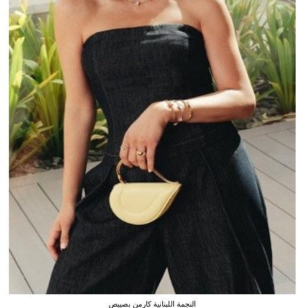
النجمة اللبنانية كارمن بصيبص