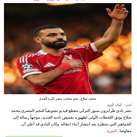
محمد صلاح، نجم منتخب مصر لكرة القدم
لندن - عُمان اليوم
نشر نادي طرابزون سبور التركي مقطع فيديو تشويقياً للنجم المصري محمد
صلاح يوثق اللحظات الأولى لظهوره بقميص ناديه الجديد، موجهاً رسالة إلى
الجماهير التي تنتظره بعد انتشار أنباء انتقاله. وكان النادي قد أعلن أن
مفاوضا...
المزيد