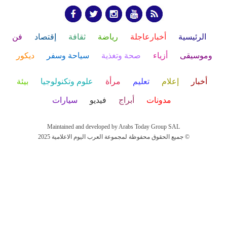
الرئيسية
أخبارعاجلة
رياضة
ثقافة
إقتصاد
فن
وموسيقى
أزياء
صحة وتغذية
سياحة وسفر
ديكور
أخبار
إعلام
تعليم
مرأة
علوم وتكنولوجيا
بيئة
مدونات
أبراج
فيديو
سيارات
Maintained and developed by Arabs Today Group SAL
جميع الحقوق محفوظة لمجموعة العرب اليوم الاعلامية 2025 ©