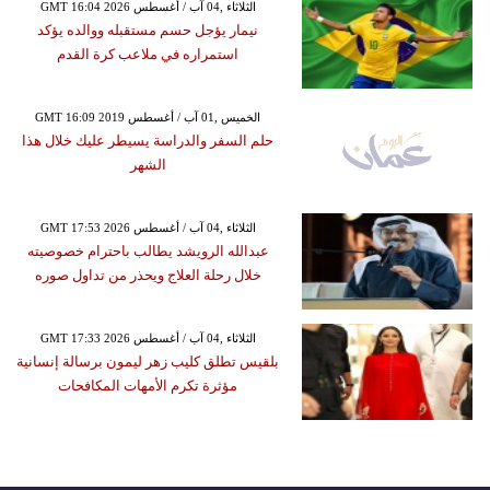
GMT 16:04 2026 الثلاثاء ,04 آب / أغسطس
نيمار يؤجل حسم مستقبله ووالده يؤكد
استمراره في ملاعب كرة القدم
GMT 16:09 2019 الخميس ,01 آب / أغسطس
حلم السفر والدراسة يسيطر عليك خلال هذا
الشهر
GMT 17:53 2026 الثلاثاء ,04 آب / أغسطس
عبدالله الرويشد يطالب باحترام خصوصيته
خلال رحلة العلاج ويحذر من تداول صوره
GMT 17:33 2026 الثلاثاء ,04 آب / أغسطس
بلقيس تطلق كليب زهر ليمون برسالة إنسانية
مؤثرة تكرم الأمهات المكافحات