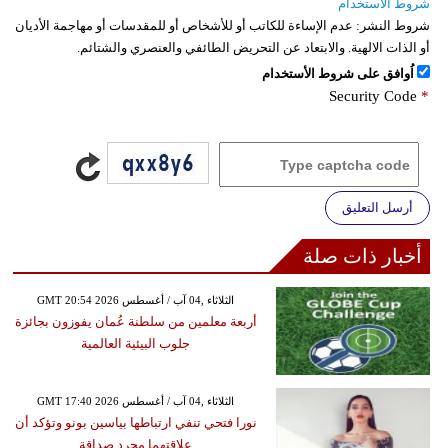
شروط الاستخدام
شروط النشر:
عدم الإساءة للكاتب أو للأشخاص أو للمقدسات أو مهاجمة الأديان
أو الذات الالهية. والابتعاد عن التحريض الطائفي والعنصري والشتائم.
اُوافق على شروط الأستخدام
Security Code
*
أرسل التعليق
أخبار ذات صلة
GMT 20:54 2026 الثلاثاء ,04 آب / أغسطس
أربعة معلمين من سلطنة عُمان يفوزون بجائزة
جلوب البيئية العالمية
GMT 17:40 2026 الثلاثاء ,04 آب / أغسطس
نورا فتحي تنفي ارتباطها بياسين بونو وتؤكد أن
علاقتهما مجرد صداقة