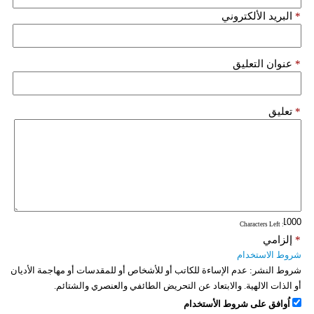
*
البريد الألكتروني
*
عنوان التعليق
*
تعليق
: Characters Left
*
إلزامي
شروط الاستخدام
شروط النشر:
عدم الإساءة للكاتب أو للأشخاص أو للمقدسات أو مهاجمة الأديان
أو الذات الالهية. والابتعاد عن التحريض الطائفي والعنصري والشتائم.
اُوافق على شروط الأستخدام