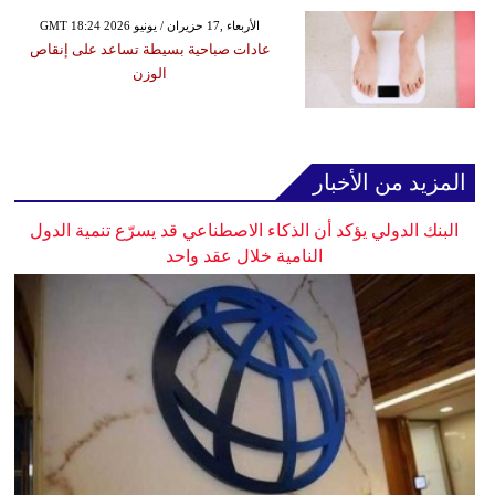
GMT 18:24 2026 الأربعاء ,17 حزيران / يونيو
عادات صباحية بسيطة تساعد على إنقاص
الوزن
المزيد من الأخبار
البنك الدولي يؤكد أن الذكاء الاصطناعي قد يسرّع تنمية الدول
النامية خلال عقد واحد