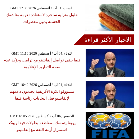
GMT 12:35 2026 السبت ,01 آب / أغسطس
حلول منزلية ساحرة لاستعادة نعومة مناشفكِ
الخشنة بدون معطرات
الأخبار الأكثر قراءة
GMT 11:15 2026 الثلاثاء ,04 آب / أغسطس
فيفا ينفي تواصل إنفانتينو مع ترامب ويؤكد عدم
صحة التقارير الإعلامية
GMT 16:49 2026 الثلاثاء ,04 آب / أغسطس
مسؤولو الكرة الأفريقية يجددون دعمهم
لإنفانتينو قبل انتخابات رئاسة فيفا
GMT 18:05 2026 الخميس ,06 آب / أغسطس
يويفا يتمسك بمقاطعة بطولات فيفا ويؤكد
استمرار أزمة الثقة مع إنفانتينو