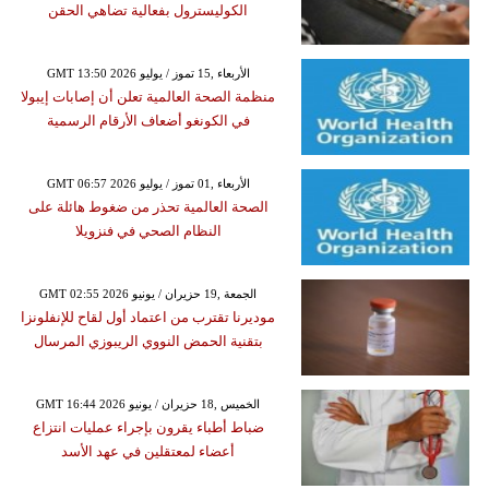
الكوليسترول بفعالية تضاهي الحقن
GMT 13:50 2026 الأربعاء ,15 تموز / يوليو
منظمة الصحة العالمية تعلن أن إصابات إيبولا
في الكونغو أضعاف الأرقام الرسمية
GMT 06:57 2026 الأربعاء ,01 تموز / يوليو
الصحة العالمية تحذر من ضغوط هائلة على
النظام الصحي في فنزويلا
GMT 02:55 2026 الجمعة ,19 حزيران / يونيو
موديرنا تقترب من اعتماد أول لقاح للإنفلونزا
بتقنية الحمض النووي الريبوزي المرسال
GMT 16:44 2026 الخميس ,18 حزيران / يونيو
ضباط أطباء يقرون بإجراء عمليات انتزاع
أعضاء لمعتقلين في عهد الأسد