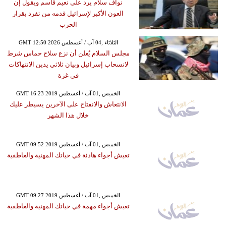
نواف سلام يرد على نعيم قاسم ويقول إن
العون الأكبر لإسرائيل قدمه من تفرد بقرار
الحرب
GMT 12:50 2026 الثلاثاء ,04 آب / أغسطس
مجلس السلام يُعلن أن نزع سلاح حماس شرط
لانسحاب إسرائيل وبيان ثلاثي يدين الانتهاكات
في غزة
GMT 16:23 2019 الخميس ,01 آب / أغسطس
الانتعاش والانفتاح على الآخرين يسيطر عليك
خلال هذا الشهر
GMT 09:52 2019 الخميس ,01 آب / أغسطس
تعيش أجواء هادئة في حياتك المهنية والعاطفية
GMT 09:27 2019 الخميس ,01 آب / أغسطس
تعيش أجواء مهمة في حياتك المهنية والعاطفية