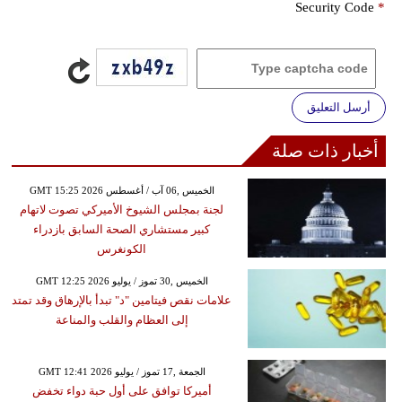
Security Code
*
أرسل التعليق
أخبار ذات صلة
GMT 15:25 2026 الخميس ,06 آب / أغسطس
لجنة بمجلس الشيوخ الأميركي تصوت لاتهام
كبير مستشاري الصحة السابق بازدراء
الكونغرس
GMT 12:25 2026 الخميس ,30 تموز / يوليو
علامات نقص فيتامين "د" تبدأ بالإرهاق وقد تمتد
إلى العظام والقلب والمناعة
GMT 12:41 2026 الجمعة ,17 تموز / يوليو
أميركا توافق على أول حبة دواء تخفض