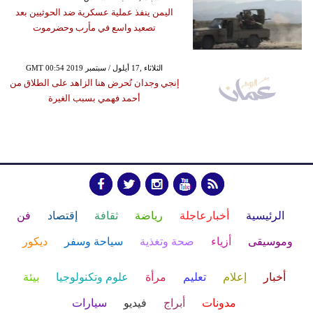
اليمن ينفذ عملية عسكرية ضد الحوثيين بعد
تصعيد واسع في مأرب وحضرموت
GMT 00:54 2019 الثلاثاء ,17 أيلول / سبتمبر
إنجي وجدان تُحرض هنا الزاهد على الطلاق من
أحمد فهمي بسبب الغيرة
الرئيسية
أخبارعاجلة
رياضة
ثقافة
إقتصاد
فن
وموسيقى
أزياء
صحة وتغذية
سياحة وسفر
ديكور
أخبار
إعلام
تعليم
مرأة
علوم وتكنولوجيا
بيئة
مدونات
أبراج
فيديو
سيارات