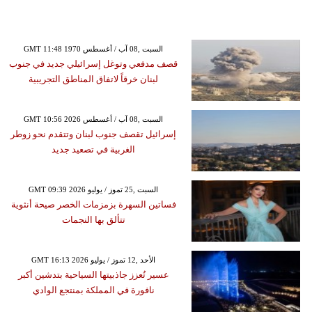
GMT 11:48 1970 السبت ,08 آب / أغسطس
قصف مدفعي وتوغل إسرائيلي جديد في جنوب
لبنان خرقاً لاتفاق المناطق التجريبية
GMT 10:56 2026 السبت ,08 آب / أغسطس
إسرائيل تقصف جنوب لبنان وتتقدم نحو زوطر
الغربية في تصعيد جديد
GMT 09:39 2026 السبت ,25 تموز / يوليو
فساتين السهرة بزمزمات الخصر صيحة أنثوية
تتألق بها النجمات
GMT 16:13 2026 الأحد ,12 تموز / يوليو
عسير تُعزز جاذبيتها السياحية بتدشين أكبر
نافورة في المملكة بمنتجع الوادي