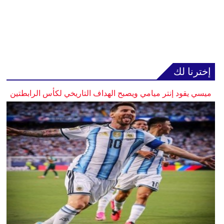
إخترنا لك
ميسي يقود إنتر ميامي ويصبح الهداف التاريخي لكأس الرابطتين