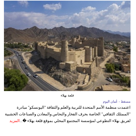
قلعة بهلاء
مسقط - عُمان اليوم
اعتمدت منظمة الأمم المتحدة للتربية والعلم والثقافة "اليونسكو" مبادرة
"الممتلك الثقافي" الخاصة بحرف الفخار والنحاس والمعادن والصناعات الخشبية
لفريق بهلاء التطوعي لمؤسسة المجتمع المحلي بموقع قلعة بهلاء �...
المزيد