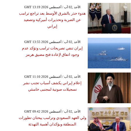
GMT 13:19 2026 الأحد ,02 آب / أغسطس
هدوء حذر بالشرق الأوسط بعد تراجع ترامب
عن الضربة وتحذيرات أميركية وتصعيد
إيراني
GMT 13:55 2026 الأحد ,02 آب / أغسطس
إيران تنفي تصريحات ترامب وتؤكد عدم
وجود اتفاق لإعادة فتح مضيق هرمز
GMT 11:10 2026 الأحد ,02 آب / أغسطس
إعلام إيراني يكشف أسباب تجنب نشر
تسجيلات صوتية لمجتبى خامنئي
GMT 09:42 2026 الأحد ,02 آب / أغسطس
ولي العهد السعودي وترامب يبحثان تطورات
المنطقة ويؤكدان أهمية التهدئة