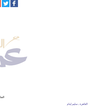
الفنا
القاهرة ـ سليم إمام