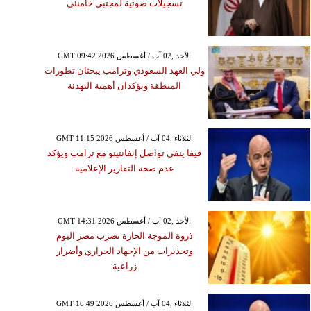
تسجيلات صوتية لمجتبى خامنئي
GMT 09:42 2026 الأحد ,02 آب / أغسطس
ولي العهد السعودي وترامب يبحثان تطورات
المنطقة ويؤكدان أهمية التهدئة
GMT 11:15 2026 الثلاثاء ,04 آب / أغسطس
فيفا ينفي تواصل إنفانتينو مع ترامب ويؤكد
عدم صحة التقارير الإعلامية
GMT 14:31 2026 الأحد ,02 آب / أغسطس
ذروة الموجة الحارة تضرب مصر اليوم
وتحذيرات من الإجهاد الحراري وأضرار
زراعية
GMT 16:49 2026 الثلاثاء ,04 آب / أغسطس