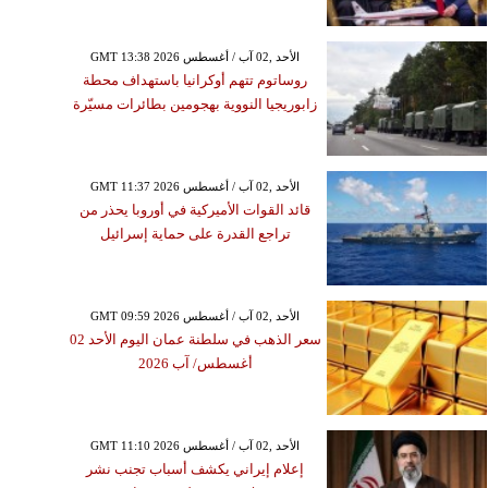
GMT 13:38 2026 الأحد ,02 آب / أغسطس
روساتوم تتهم أوكرانيا باستهداف محطة
زابوريجيا النووية بهجومين بطائرات مسيّرة
GMT 11:37 2026 الأحد ,02 آب / أغسطس
قائد القوات الأميركية في أوروبا يحذر من
تراجع القدرة على حماية إسرائيل
GMT 09:59 2026 الأحد ,02 آب / أغسطس
سعر الذهب في سلطنة عمان اليوم الأحد 02
أغسطس/ آب 2026
GMT 11:10 2026 الأحد ,02 آب / أغسطس
إعلام إيراني يكشف أسباب تجنب نشر