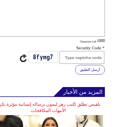
: Characters Left
Security Code
*
أرسل التعليق
المزيد من الأخبار
بلقيس تطلق كليب زهر ليمون برسالة إنسانية مؤثرة تكر
الأمهات المكافحات