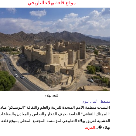
موقع قلعة بهلاء التاريخي
قلعة بهلاء
مسقط - عُمان اليوم
اعتمدت منظمة الأمم المتحدة للتربية والعلم والثقافة "اليونسكو" مباد
"الممتلك الثقافي" الخاصة بحرف الفخار والنحاس والمعادن والصناعات
الخشبية لفريق بهلاء التطوعي لمؤسسة المجتمع المحلي بموقع قلعة
بهلاء �...
المزيد