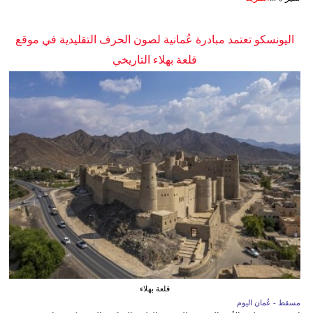
اليونسكو تعتمد مبادرة عُمانية لصون الحرف التقليدية في موقع
قلعة بهلاء التاريخي
قلعة بهلاء
مسقط - عُمان اليوم