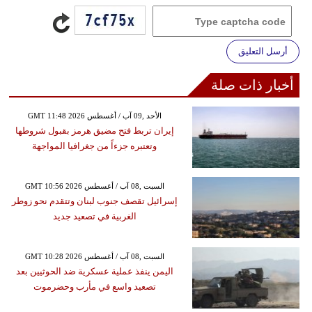
أرسل التعليق
أخبار ذات صلة
GMT 11:48 2026 الأحد ,09 آب / أغسطس
إيران تربط فتح مضيق هرمز بقبول شروطها
وتعتبره جزءاً من جغرافيا المواجهة
GMT 10:56 2026 السبت ,08 آب / أغسطس
إسرائيل تقصف جنوب لبنان وتتقدم نحو زوطر
الغربية في تصعيد جديد
GMT 10:28 2026 السبت ,08 آب / أغسطس
اليمن ينفذ عملية عسكرية ضد الحوثيين بعد
تصعيد واسع في مأرب وحضرموت