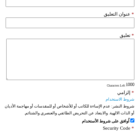
*
عنوان التعليق
*
تعليق
: Characters Left
*
إلزامي
شروط الاستخدام
شروط النشر:
عدم الإساءة للكاتب أو للأشخاص أو للمقدسات أو مهاجمة الأديان
أو الذات الالهية. والابتعاد عن التحريض الطائفي والعنصري والشتائم.
اُوافق على شروط الأستخدام
Security Code
*