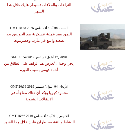
النزاعات والخلافات تسيطر عليك خلال هذا
الشهر
GMT 10:28 2026 السبت ,08 آب / أغسطس
اليمن ينفذ عملية عسكرية ضد الحوثيين بعد
تصعيد واسع في مأرب وحضرموت
GMT 00:54 2019 الثلاثاء ,17 أيلول / سبتمبر
إنجي وجدان تُحرض هنا الزاهد على الطلاق من
أحمد فهمي بسبب الغيرة
GMT 20:33 2019 الأربعاء ,04 أيلول / سبتمبر
محمود كهربا يؤكد أن هناك مفاجأة في
الانتقالات الشتوية
GMT 16:36 2019 الخميس ,01 آب / أغسطس
النشاط والثقة يسيطران عليك خلال هذا الشهر