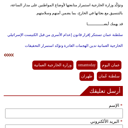
وتؤكّد وزارة الخارجية استمرار متابعتها لأوضاع المواطنين على مدار الساعة،
فيديو
بالتنسيق مع بعثاتها في الخارج، بما يضمن أمنهم وسلامتهم.
سيارات
قد يهمك أيضــــــــــــــا
سلطنة عمان تستنكر إقرار قانون إعدام الأسرى من قبل الكنيست الإسرائيلي
الخارجية العمانية تدين الهجمات الغادرة وتؤكد استمرار التحقيقات
عمان اليوم
omantoday
وزارة الخارجية العمانية
سلطنة عُمان
طهران
أرسل تعليقك
*
الإسم
*
البريد الألكتروني