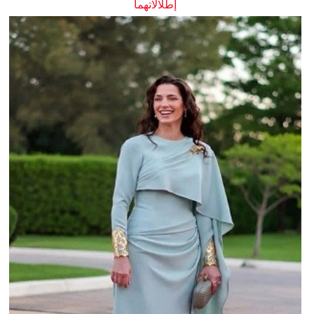
إطلالاتهما