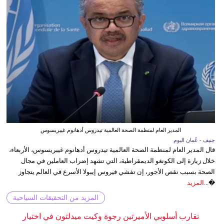
المدير العام لمنظمة الصحة العالمية تيدروس أدهانوم غيبريسوس
جنيف - عُمان اليوم
قال المدير العام لمنظمة الصحة العالمية تيدروس أدهانوم غيبريسوس، الأربعاء،
خلال زيارة إلى الكونغو الديمقراطية، التي تشهد إضراب العاملين في مجال
الصحة بسبب نقص الأجور، إن تفشي فيروس إيبولا الأسرع في العالم يتجاوز
�...
المزيد
المزيد من التحقيقات السياحية
تقارب أسلوبي الأميرتين رجوة وكيت ميدلتون في اختيار