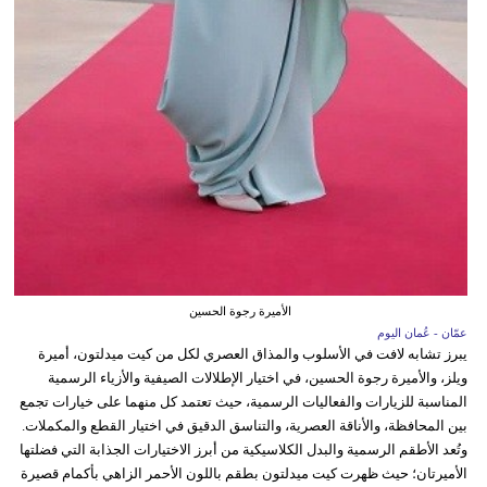
الأميرة رجوة الحسين
عمّان - عُمان اليوم
يبرز تشابه لافت في الأسلوب والمذاق العصري لكل من كيت ميدلتون، أميرة
ويلز، والأميرة رجوة الحسين، في اختيار الإطلالات الصيفية والأزياء الرسمية
المناسبة للزيارات والفعاليات الرسمية، حيث تعتمد كل منهما على خيارات تجمع
بين المحافظة، والأناقة العصرية، والتناسق الدقيق في اختيار القطع والمكملات.
وتُعد الأطقم الرسمية والبدل الكلاسيكية من أبرز الاختيارات الجذابة التي فضلتها
الأميرتان؛ حيث ظهرت كيت ميدلتون بطقم باللون الأحمر الزاهي بأكمام قصيرة