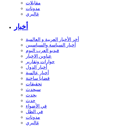
مقابلات
مدونات
غاليري
أخبار
أخر الأخبار العربية و العالمية
أخبار السياسة والسياسيين
فيديو العرب اليوم
عناوين الاخبار
حوارات وتقارير
أخبار الدول
أخبار عالمية
قضايا ساخنة
تحقيقات
سيحدث
يحدث
حدث
في الأضواء
في الظل
مدونات
غاليري