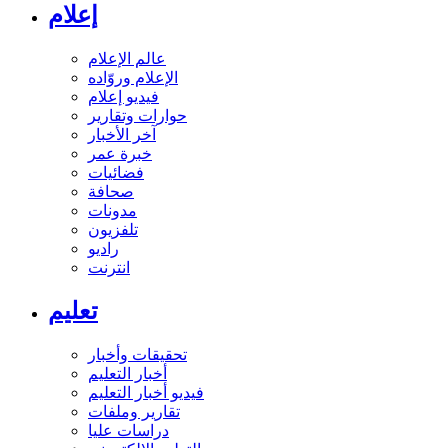
إعلام
عالم الإعلام
الإعلام وروّاده
فيديو إعلام
حوارات وتقارير
آخر الأخبار
خبرة عمر
فضائيات
صحافة
مدونات
تلفزيون
راديو
انترنت
تعليم
تحقيقات وأخبار
أخبار التعليم
فيديو أخبار التعليم
تقارير وملفات
دراسات عليا