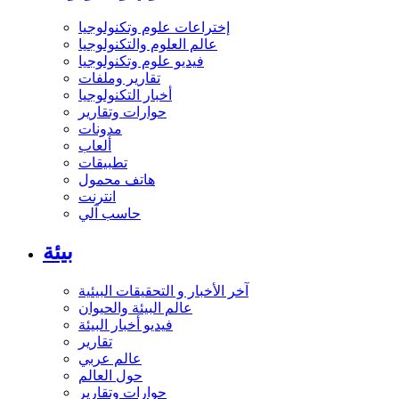
إختراعات علوم وتكنولوجيا
عالم العلوم والتكنولوجيا
فيديو علوم وتكنولوجيا
تقارير وملفات
أخبار التكنولوجيا
حوارات وتقارير
مدونات
ألعاب
تطبيقات
هاتف محمول
انترنت
حاسب آلي
بيئة
آخر الأخبار و التحقيقات البيئية
عالم البيئة والحيوان
فيديو أخبار البيئة
تقارير
عالم عربي
حول العالم
حوارات وتقارير