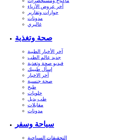
ماكياج ومستحضرات
أخر عروض الأزياء
حوارات وتقارير
مدونات
غاليري
صحة وتغذية
آخر الأخبار الطبية
جديد عالم الطب
فيديو صحة وتغذية
إسأل طبيبك
آخر الاخبار
صحة جنسية
طبخ
حلويات
طب بديل
مقابلات
مدونات
سياحة وسفر
التحقيقات السياحية