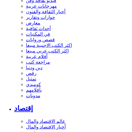
فيديو ثقافة وفن
مهرجانات عربية
أخبار الثقافة والفنون
حوارات وتقارير
معارض
أحداث ثقافية
في المكتبات
قصص وروايات
اكثر الكتب الاجنبية مبيعا
اكثر الكتب عربي مبيعا
أفلام عربية
مراجعة كتب
دين ودنيا
رقص
تمثيل
كوميدي
بأقلامهم
مدونات
إقتصاد
عالم الاقتصاد والمال
أخبار الاقتصاد والمال