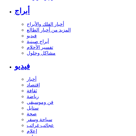
أبراج
أخبار الفلك والأبراج
المزيد من أخبار الطالع
فيديو
أبراج صينية
تفسير الأحلام
مشاكل وحلول
فيديو
أخبار
اقتصاد
ثقافة
رياضة
فن وموسيقى
ستايل
صحة
سياحة وسفر
عجائب غرائب
إعلام