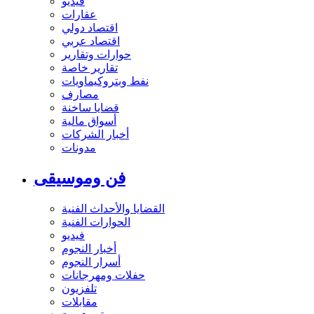
فيديو
عقارات
اقتصاد دولي
اقتصاد عربي
حوارات وتقارير
تقارير خاصة
نفط وبتروكيماويات
مصارف
قضايا ساخنة
أسواق مالية
أخبار الشركات
مدونات
فن وموسيقى
القضايا والأحداث الفنية
الحوارات الفنية
فيديو
أخبار النجوم
أسرار النجوم
حفلات ومهرجانات
تلفزيون
مقابلات