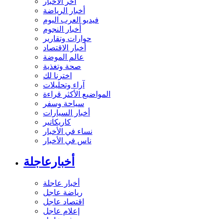
آخر الأخبار
أخبار الرياضة
فيديو العرب اليوم
أخبار النجوم
حوارات وتقارير
أخبار الاقتصاد
عالم الموضة
صحة وتغذية
اخترنا لك
آراء وتحليلات
المواضيع الأكثر قراءة
سياحة وسفر
أخبار السيارات
كاريكاتير
نساء في الأخبار
ناس في الأخبار
أخبارعاجلة
أخبار عاجلة
رياضة عاجل
اقتصاد عاجل
إعلام عاجل