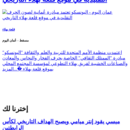
قلعة بهلاء
مسقط - عُمان اليوم
اعتمدت منظمة الأمم المتحدة للتربية والعلم والثقافة "اليونسكو"
مبادرة "الممتلك الثقافي" الخاصة بحرف الفخار والنحاس والمعادن
والصناعات الخشبية لفريق بهلاء التطوعي لمؤسسة المجتمع المحلي
بموقع قلعة بهلاء �...
المزيد
إخترنا لك
ميسي يقود إنتر ميامي ويصبح الهداف التاريخي لكأس
الرابطتين