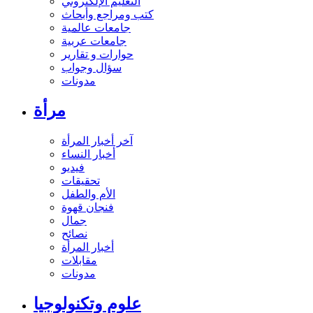
التعليم الإلكتروني
كتب ومراجع وأبحاث
جامعات عالمية
جامعات عربية
حوارات و تقارير
سؤال وجواب
مدونات
مرأة
آخر أخبار المرأة
أخبار النساء
فيديو
تحقيقات
الأم والطفل
فنجان قهوة
جمال
نصائح
أخبار المرأة
مقابلات
مدونات
علوم وتكنولوجيا