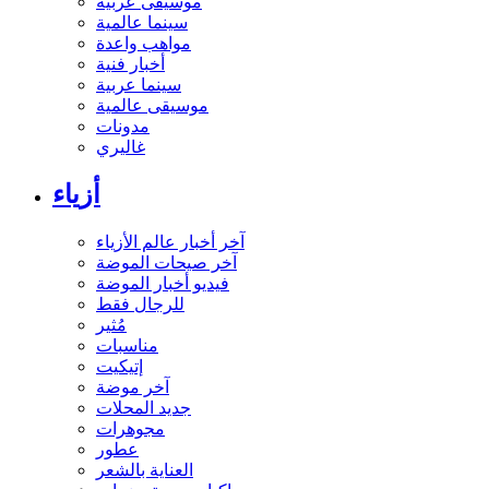
موسيقى عربية
سينما عالمية
مواهب واعدة
أخبار فنية
سينما عربية
موسيقى عالمية
مدونات
غاليري
أزياء
آخر أخبار عالم الأزياء
آخر صيحات الموضة
فيديو أخبار الموضة
للرجال فقط
مُثير
مناسبات
إتيكيت
آخر موضة
جديد المحلات
مجوهرات
عطور
العناية بالشعر