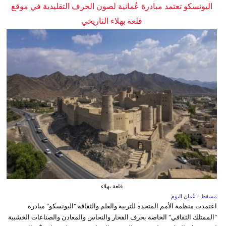
اليونسكو تعتمد مبادرة عُمانية لصون الحرف التقليدية في موقع
قلعة بهلاء التاريخي
قلعة بهلاء
مسقط - عُمان اليوم
اعتمدت منظمة الأمم المتحدة للتربية والعلم والثقافة "اليونسكو" مبادرة
"الممتلك الثقافي" الخاصة بحرف الفخار والنحاس والمعادن والصناعات الخشبية