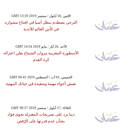
GMT 13:59 2019 الإثنين ,16 أيلول / سبتمبر
الترجي يصطدم ببطل آسيا في افتتاح مشواره
في كأس العالم للأندية
GMT 14:54 2019 الأحد ,26 أيار / مايو
الأسطورة المغربية مروان الشماخ يعلن اعتزاله
كرة القدم
GMT 09:41 2019 الخميس ,01 آب / أغسطس
تعيش أجواء مهمة وسعيدة في حياتك المهنية
GMT 00:57 2019 الثلاثاء ,17 أيلول / سبتمبر
دينا ترد على تصريحات المعتزلة نجوى فؤاد
بشأن عدم قدرتها على الرّقص