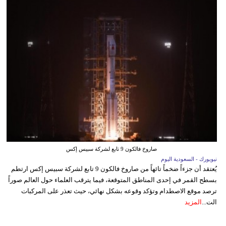
صاروخ فالكون 9 تابع لشركة سبيس إكس
نيويورك - السعودية اليوم
يُعتقد أن جزءاً ضخماً تائهاً من صاروخ فالكون 9 تابع لشركة سبيس إكس ارتطم
بسطح القمر في إحدى المناطق المتوقعة، فيما يترقب العلماء حول العالم صوراً
ترصد موقع الاصطدام وتؤكد وقوعه بشكل نهائي، حيث تعذر على المركبات
الت...
المزيد