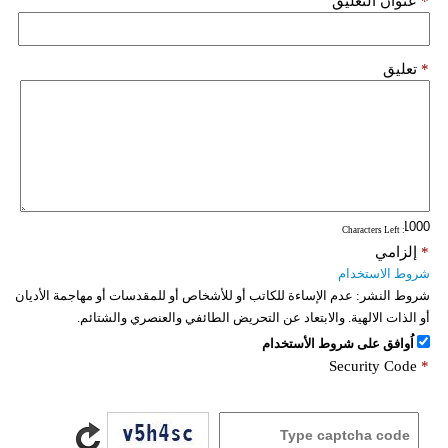
*
عنوان التعليق
*
تعليق
: Characters Left
*
إلزامي
شروط الاستخدام
شروط النشر:
عدم الإساءة للكاتب أو للأشخاص أو للمقدسات أو مهاجمة الأديان
أو الذات الالهية. والابتعاد عن التحريض الطائفي والعنصري والشتائم.
اُوافق على شروط الأستخدام
Security Code
*