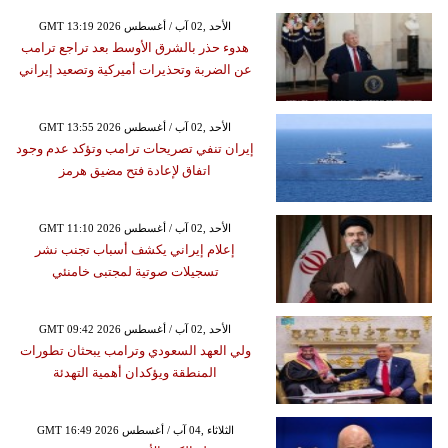
GMT 13:19 2026 الأحد ,02 آب / أغسطس
هدوء حذر بالشرق الأوسط بعد تراجع ترامب
عن الضربة وتحذيرات أميركية وتصعيد إيراني
GMT 13:55 2026 الأحد ,02 آب / أغسطس
إيران تنفي تصريحات ترامب وتؤكد عدم وجود
اتفاق لإعادة فتح مضيق هرمز
GMT 11:10 2026 الأحد ,02 آب / أغسطس
إعلام إيراني يكشف أسباب تجنب نشر
تسجيلات صوتية لمجتبى خامنئي
GMT 09:42 2026 الأحد ,02 آب / أغسطس
ولي العهد السعودي وترامب يبحثان تطورات
المنطقة ويؤكدان أهمية التهدئة
GMT 16:49 2026 الثلاثاء ,04 آب / أغسطس