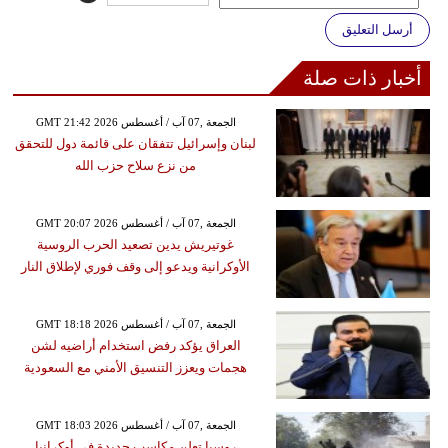
أرسل التعليق
أخبار ذات صلة
GMT 21:42 2026 الجمعة ,07 آب / أغسطس
لبنان وإسرائيل تتفقان على قائمة دول للتحقق
من نزع سلاح حزب الله
GMT 20:07 2026 الجمعة ,07 آب / أغسطس
غوتيريش يدين تصعيد الحرب الروسية
الأوكرانية ويدعو إلى وقف فوري لإطلاق النار
GMT 18:18 2026 الجمعة ,07 آب / أغسطس
العراق يؤكد رفض استخدام أراضيه لشن
هجمات ويعزز التنسيق الأمني مع السعودية
GMT 18:03 2026 الجمعة ,07 آب / أغسطس
روسيا تعلن مكاسب جديدة في أوكرانيا