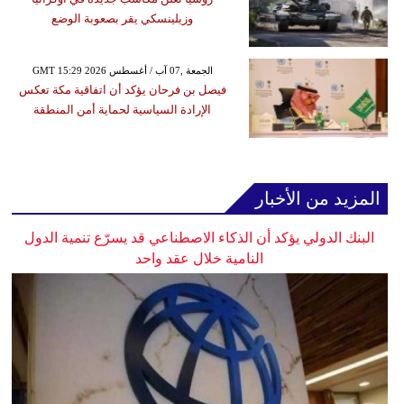
وزيلينسكي يقر بصعوبة الوضع
GMT 15:29 2026 الجمعة ,07 آب / أغسطس
فيصل بن فرحان يؤكد أن اتفاقية مكة تعكس
الإرادة السياسية لحماية أمن المنطقة
المزيد من الأخبار
البنك الدولي يؤكد أن الذكاء الاصطناعي قد يسرّع تنمية الدول
النامية خلال عقد واحد