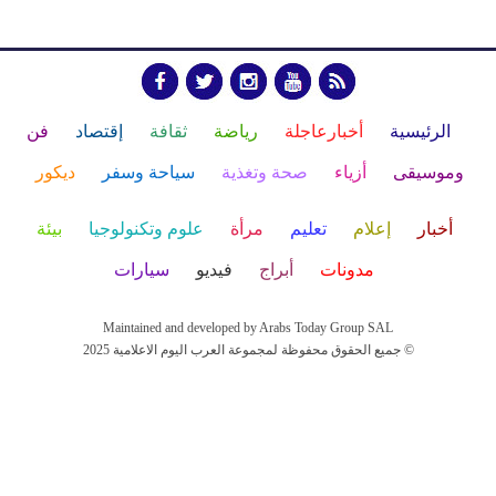
الرئيسية
أخبارعاجلة
رياضة
ثقافة
إقتصاد
فن
وموسيقى
أزياء
صحة وتغذية
سياحة وسفر
ديكور
أخبار
إعلام
تعليم
مرأة
علوم وتكنولوجيا
بيئة
مدونات
أبراج
فيديو
سيارات
Maintained and developed by Arabs Today Group SAL
جميع الحقوق محفوظة لمجموعة العرب اليوم الاعلامية 2025 ©