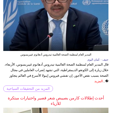
المدير العام لمنظمة الصحة العالمية تيدروس أدهانوم غيبريسوس
جنيف - عُمان اليوم
قال المدير العام لمنظمة الصحة العالمية تيدروس أدهانوم غيبريسوس، الأربعاء،
خلال زيارة إلى الكونغو الديمقراطية، التي تشهد إضراب العاملين في مجال
الصحة بسبب نقص الأجور، إن تفشي فيروس إيبولا الأسرع في العالم يتجاوز
�...
المزيد
المزيد من التحقيقات السياحية
أحدث إطلالات كارمن بصيبص شعر قصير واختيارات مبتكرة
للأزياء