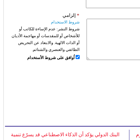
*
إلزامي
شروط الاستخدام
شروط النشر:
عدم الإساءة للكاتب أو
للأشخاص أو للمقدسات أو مهاجمة الأديان
أو الذات الالهية. والابتعاد عن التحريض
الطائفي والعنصري والشتائم.
اُوافق على شروط الأستخدام
م
البنك الدولي يؤكد أن الذكاء الاصطناعي قد يسرّع تنمية