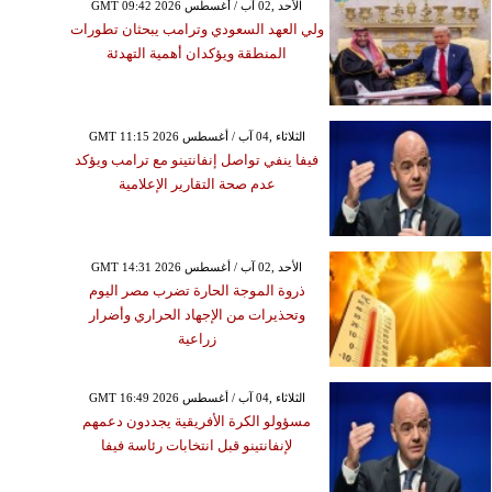
GMT 09:42 2026 الأحد ,02 آب / أغسطس
ولي العهد السعودي وترامب يبحثان تطورات
المنطقة ويؤكدان أهمية التهدئة
GMT 11:15 2026 الثلاثاء ,04 آب / أغسطس
فيفا ينفي تواصل إنفانتينو مع ترامب ويؤكد
عدم صحة التقارير الإعلامية
GMT 14:31 2026 الأحد ,02 آب / أغسطس
ذروة الموجة الحارة تضرب مصر اليوم
وتحذيرات من الإجهاد الحراري وأضرار
زراعية
GMT 16:49 2026 الثلاثاء ,04 آب / أغسطس
مسؤولو الكرة الأفريقية يجددون دعمهم
لإنفانتينو قبل انتخابات رئاسة فيفا