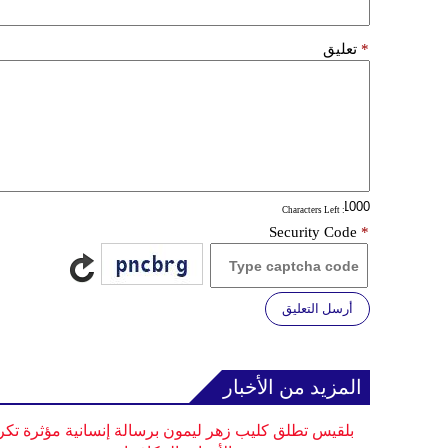
*
تعليق
: Characters Left
Security Code
*
أرسل التعليق
المزيد من الأخبار
بلقيس تطلق كليب زهر ليمون برسالة إنسانية مؤثرة تكر