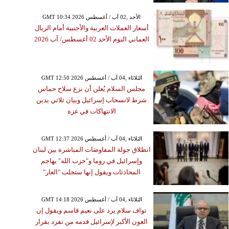
GMT 10:34 2026 الأحد ,02 آب / أغسطس
أسعار العملات العربية والأجنبية أمام الريال
العماني اليوم الأحد 02 أغسطس/ آب 2026
GMT 12:50 2026 الثلاثاء ,04 آب / أغسطس
مجلس السلام يُعلن أن نزع سلاح حماس
شرط لانسحاب إسرائيل وبيان ثلاثي يدين
الانتهاكات في غزة
GMT 12:37 2026 الثلاثاء ,04 آب / أغسطس
انطلاق جولة المفاوضات المباشرة بين لبنان
وإسرائيل في روما و"حزب الله" يهاجم
المحادثات ويقول إنها ستجلب "العار"
GMT 14:18 2026 الثلاثاء ,04 آب / أغسطس
نواف سلام يرد على نعيم قاسم ويقول إن
العون الأكبر لإسرائيل قدمه من تفرد بقرار