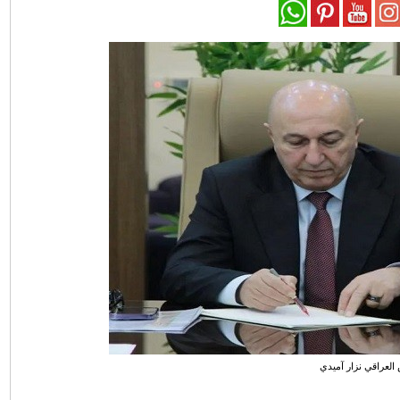
العراقي نزار آميدي