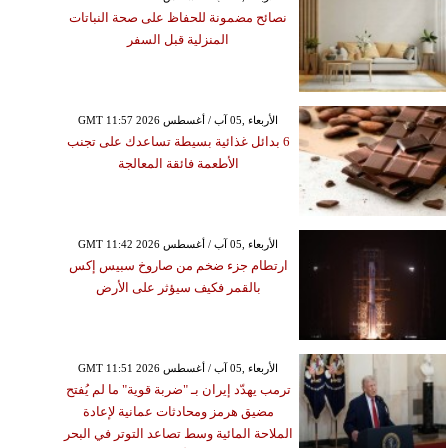
نصائح مضمونة للحفاظ على صحة النباتات
المنزلية قبل السفر
GMT 11:57 2026 الأربعاء ,05 آب / أغسطس
6 بدائل غذائية بسيطة تساعدك على تجنب
الأطعمة فائقة المعالجة
GMT 11:42 2026 الأربعاء ,05 آب / أغسطس
ارتطام جزء ضخم من صاروخ سبيس إكس
بالقمر فكيف سيؤثر على الأرض
GMT 11:51 2026 الأربعاء ,05 آب / أغسطس
ترمب يهدّد إيران بـ "ضربة قوية" ما لم يُفتح
مضيق هرمز ومحادثات عمانية لإعادة
الملاحة المائية وسط تصاعد التوتر في البحر