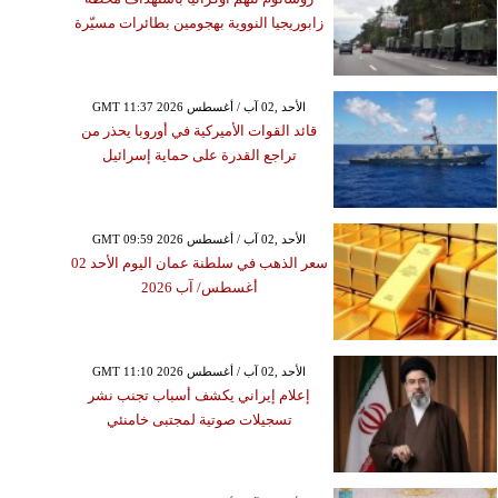
زابوريجيا النووية بهجومين بطائرات مسيّرة
GMT 11:37 2026 الأحد ,02 آب / أغسطس
قائد القوات الأميركية في أوروبا يحذر من
تراجع القدرة على حماية إسرائيل
GMT 09:59 2026 الأحد ,02 آب / أغسطس
سعر الذهب في سلطنة عمان اليوم الأحد 02
أغسطس/ آب 2026
GMT 11:10 2026 الأحد ,02 آب / أغسطس
إعلام إيراني يكشف أسباب تجنب نشر
تسجيلات صوتية لمجتبى خامنئي