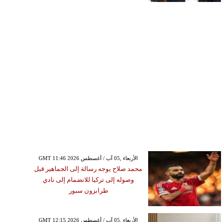
GMT 11:46 2026 الأربعاء ,05 آب / أغسطس
محمد صلاح يوجه رسالة إلى الجماهير قبل
وصوله إلى تركيا للانضمام إلى نادي
طرابزون سبور
GMT 12:15 2026 الأربعاء ,05 آب / أغسطس