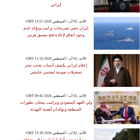
إيراني
GMT 13:55 2026 الأحد ,02 آب / أغسطس
إيران تنفي تصريحات ترامب وتؤكد عدم
وجود اتفاق لإعادة فتح مضيق هرمز
GMT 11:10 2026 الأحد ,02 آب / أغسطس
إعلام إيراني يكشف أسباب تجنب نشر
تسجيلات صوتية لمجتبى خامنئي
GMT 09:42 2026 الأحد ,02 آب / أغسطس
ولي العهد السعودي وترامب يبحثان تطورات
المنطقة ويؤكدان أهمية التهدئة
GMT 13:38 2026 الأحد ,02 آب / أغسطس
روساتوم تتهم أوكرانيا باستهداف محطة