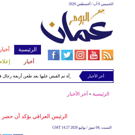
الخميس 6 آب / أغسطس 2026
الرئيسية
أخبار
أخبار
إعلام
أخر الأخبار
الشرطة تعتقل إمرأة تم القبض عليها بعد طعن أربعة رجال في "كوف
الرئيسية
»
آخر الأخبار
الرئيس العراقي يؤكد أن حصر الس
14:27 2026 السبت ,04 تموز / يوليو
GMT