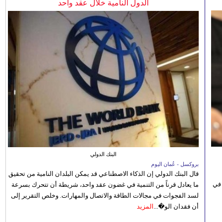
الدول النامية خلال عقد واحد
البنك الدولي
بروكسل - عُمان اليوم
قال البنك الدولي إن الذكاء الاصطناعي قد يمكن البلدان النامية من تحقيق
 في
ما يعادل قرناً من التنمية في غضون عقد واحد، شريطة أن تتحرك بسرعة
لسد الفجوات في مجالات الطاقة والاتصال والمهارات. وخلص التقرير إلى
أن فقدان الو�...
المزيد