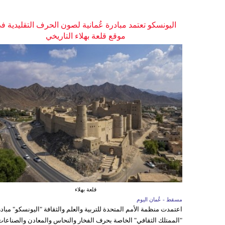
اليونسكو تعتمد مبادرة عُمانية لصون الحرف التقليدية ف
موقع قلعة بهلاء التاريخي
قلعة بهلاء
مسقط - عُمان اليوم
اعتمدت منظمة الأمم المتحدة للتربية والعلم والثقافة "اليونسكو" مباد
"الممتلك الثقافي" الخاصة بحرف الفخار والنحاس والمعادن والصناعات