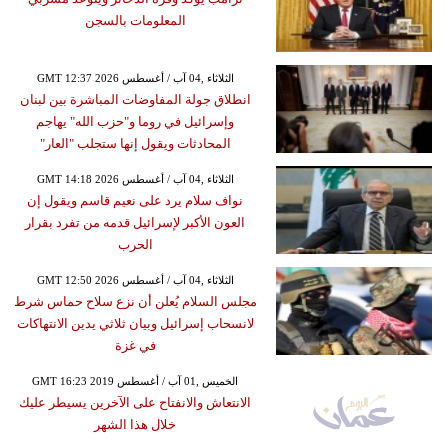
المعلومات بالسجن
GMT 12:37 2026 الثلاثاء ,04 آب / أغسطس
انطلاق جولة المفاوضات المباشرة بين لبنان
وإسرائيل في روما و"حزب الله" يهاجم
المحادثات ويقول إنها ستجلب "العار"
GMT 14:18 2026 الثلاثاء ,04 آب / أغسطس
نواف سلام يرد على نعيم قاسم ويقول إن
العون الأكبر لإسرائيل قدمه من تفرد بقرار
الحرب
GMT 12:50 2026 الثلاثاء ,04 آب / أغسطس
مجلس السلام يُعلن أن نزع سلاح حماس شرط
لانسحاب إسرائيل وبيان ثلاثي يدين الانتهاكات
في غزة
GMT 16:23 2019 الخميس ,01 آب / أغسطس
الانتعاش والانفتاح على الآخرين يسيطر عليك
خلال هذا الشهر