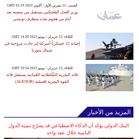
GMT 02:19 2023 السبت ,21 تشرين الأول / أكتوبر
وزير العدل البلجيكيي يستقيل من منصبه بعد
أيام من هجوم نفذه متطرف تونسي
GMT 14:30 2023 الثلاثاء ,13 حزيران / يونيو
إصابة 22 عسكرياً أميركيا إثر حادث مروحية في
شمال سوريا
GMT 10:54 2023 الثلاثاء ,13 حزيران / يونيو
قائد البحرية السُّلطانية العُمانية يستقبل قائد
القوة البحرية للعملية (AGENOR)
المزيد من الأخبار
البنك الدولي يؤكد أن الذكاء الاصطناعي قد يسرّع تنمية الدول
النامية خلال عقد واحد