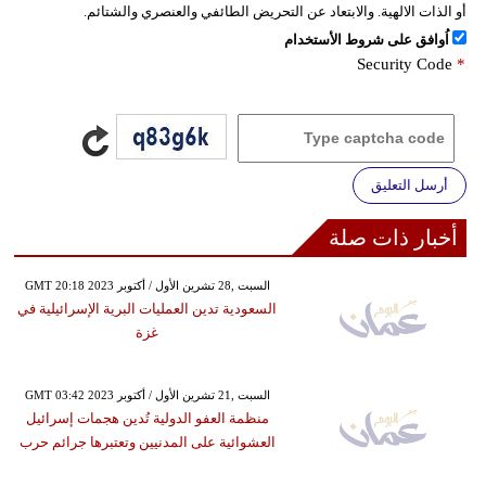
أو الذات الالهية. والابتعاد عن التحريض الطائفي والعنصري والشتائم.
اُوافق على شروط الأستخدام
Security Code
*
أرسل التعليق
أخبار ذات صلة
GMT 20:18 2023 السبت ,28 تشرين الأول / أكتوبر
السعودية تدين العمليات البرية الإسرائيلية في
غزة
GMT 03:42 2023 السبت ,21 تشرين الأول / أكتوبر
منظمة العفو الدولية تُدين هجمات إسرائيل
العشوائية على المدنيين وتعتبرها جرائم حرب