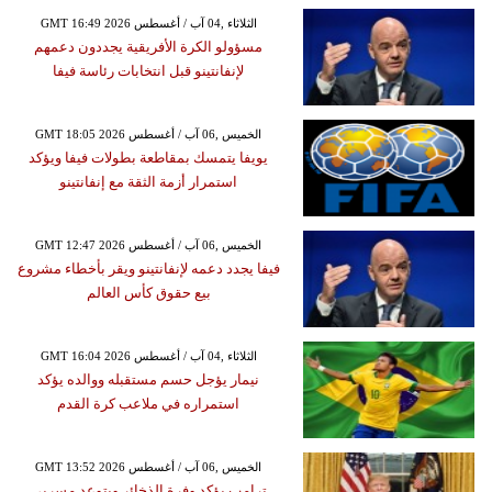
GMT 16:49 2026 الثلاثاء ,04 آب / أغسطس
مسؤولو الكرة الأفريقية يجددون دعمهم
لإنفانتينو قبل انتخابات رئاسة فيفا
GMT 18:05 2026 الخميس ,06 آب / أغسطس
يويفا يتمسك بمقاطعة بطولات فيفا ويؤكد
استمرار أزمة الثقة مع إنفانتينو
GMT 12:47 2026 الخميس ,06 آب / أغسطس
فيفا يجدد دعمه لإنفانتينو ويقر بأخطاء مشروع
بيع حقوق كأس العالم
GMT 16:04 2026 الثلاثاء ,04 آب / أغسطس
نيمار يؤجل حسم مستقبله ووالده يؤكد
استمراره في ملاعب كرة القدم
GMT 13:52 2026 الخميس ,06 آب / أغسطس
ترامب يؤكد وفرة الذخائر ويتوعد مسربي