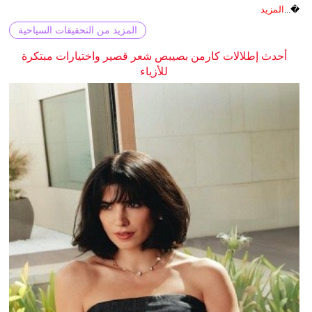
�...
المزيد
المزيد من التحقيقات السياحية
أحدث إطلالات كارمن بصيبص شعر قصير واختيارات مبتكرة
للأزياء