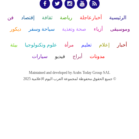
الرئيسية
أخبارعاجلة
رياضة
ثقافة
إقتصاد
فن
وموسيقى
أزياء
صحة وتغذية
سياحة وسفر
ديكور
أخبار
إعلام
تعليم
مرأة
علوم وتكنولوجيا
بيئة
مدونات
أبراج
فيديو
سيارات
Maintained and developed by Arabs Today Group SAL
جميع الحقوق محفوظة لمجموعة العرب اليوم الاعلامية 2025 ©