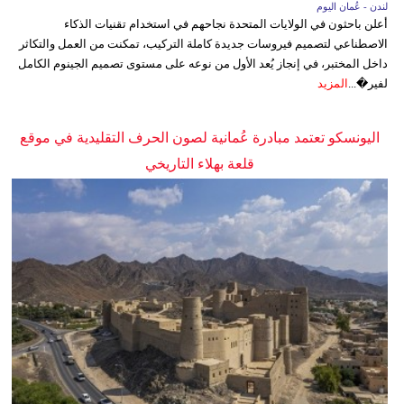
لندن - عُمان اليوم
أعلن باحثون في الولايات المتحدة نجاحهم في استخدام تقنيات الذكاء
الاصطناعي لتصميم فيروسات جديدة كاملة التركيب، تمكنت من العمل والتكاثر
داخل المختبر، في إنجاز يُعد الأول من نوعه على مستوى تصميم الجينوم الكامل
لفير�...
المزيد
اليونسكو تعتمد مبادرة عُمانية لصون الحرف التقليدية في موقع
قلعة بهلاء التاريخي