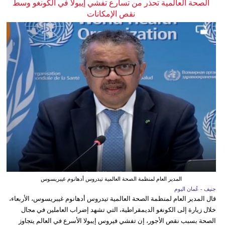
الصحة العالمية تحذر من تسارع تفشي إيبولا في الكونغو وسط
نقص الإمكانات
المدير العام لمنظمة الصحة العالمية تيدروس أدهانوم غيبريسوس
جنيف - عُمان اليوم
قال المدير العام لمنظمة الصحة العالمية تيدروس أدهانوم غيبريسوس، الأربعاء،
خلال زيارة إلى الكونغو الديمقراطية، التي تشهد إضراب العاملين في مجال
الصحة بسبب نقص الأجور، إن تفشي فيروس إيبولا الأسرع في العالم يتجاوز