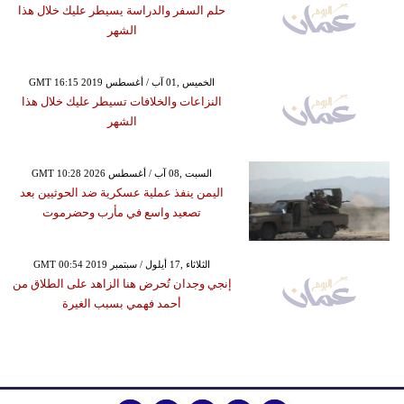
حلم السفر والدراسة يسيطر عليك خلال هذا
الشهر
GMT 16:15 2019 الخميس ,01 آب / أغسطس
النزاعات والخلافات تسيطر عليك خلال هذا
الشهر
GMT 10:28 2026 السبت ,08 آب / أغسطس
اليمن ينفذ عملية عسكرية ضد الحوثيين بعد
تصعيد واسع في مأرب وحضرموت
GMT 00:54 2019 الثلاثاء ,17 أيلول / سبتمبر
إنجي وجدان تُحرض هنا الزاهد على الطلاق من
أحمد فهمي بسبب الغيرة