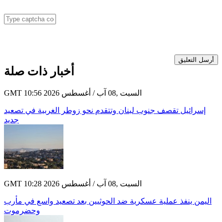
أرسل التعليق
أخبار ذات صلة
GMT 10:56 2026 السبت ,08 آب / أغسطس
إسرائيل تقصف جنوب لبنان وتتقدم نحو زوطر الغربية في تصعيد
جديد
GMT 10:28 2026 السبت ,08 آب / أغسطس
اليمن ينفذ عملية عسكرية ضد الحوثيين بعد تصعيد واسع في مأرب
وحضرموت