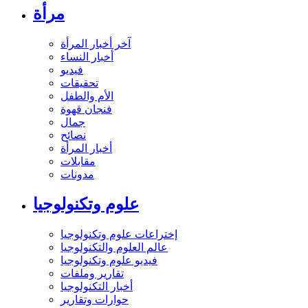
مرأة
آخر أخبار المرأة
أخبار النساء
فيديو
تحقيقات
الأم والطفل
فنجان قهوة
جمال
نصائح
أخبار المرأة
مقابلات
مدونات
علوم وتكنولوجيا
إختراعات علوم وتكنولوجيا
عالم العلوم والتكنولوجيا
فيديو علوم وتكنولوجيا
تقارير وملفات
أخبار التكنولوجيا
حوارات وتقارير