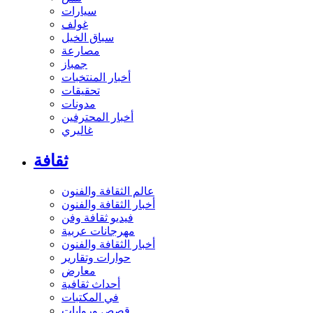
سيارات
غولف
سباق الخيل
مصارعة
جمباز
أخبار المنتخبات
تحقيقات
مدونات
أخبار المحترفين
غاليري
ثقافة
عالم الثقافة والفنون
أخبار الثقافة والفنون
فيديو ثقافة وفن
مهرجانات عربية
أخبار الثقافة والفنون
حوارات وتقارير
معارض
أحداث ثقافية
في المكتبات
قصص وروايات