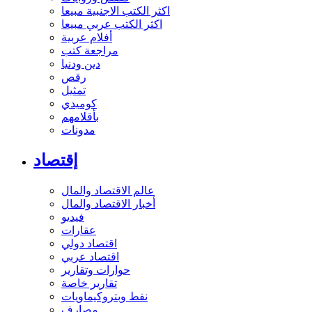
اكثر الكتب الاجنبية مبيعا
اكثر الكتب عربي مبيعا
أفلام عربية
مراجعة كتب
دين ودنيا
رقص
تمثيل
كوميدي
بأقلامهم
مدونات
إقتصاد
عالم الاقتصاد والمال
أخبار الاقتصاد والمال
فيديو
عقارات
اقتصاد دولي
اقتصاد عربي
حوارات وتقارير
تقارير خاصة
نفط وبتروكيماويات
مصارف