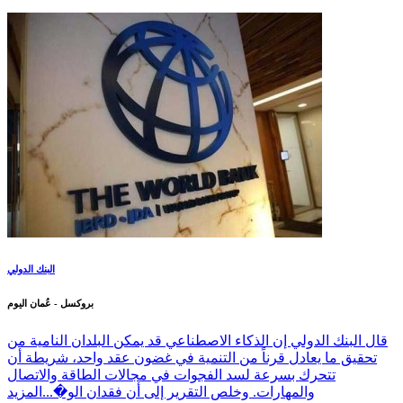
البنك الدولي
بروكسل - عُمان اليوم
قال البنك الدولي إن الذكاء الاصطناعي قد يمكن البلدان النامية من
تحقيق ما يعادل قرناً من التنمية في غضون عقد واحد، شريطة أن
تتحرك بسرعة لسد الفجوات في مجالات الطاقة والاتصال
والمهارات. وخلص التقرير إلى أن فقدان الو�...
المزيد