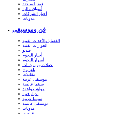
قضايا ساخنة
أسواق مالية
أخبار الشركات
مدونات
فن وموسيقى
القضايا والأحداث الفنية
الحوارات الفنية
فيديو
أخبار النجوم
أسرار النجوم
حفلات ومهرجانات
تلفزيون
مقابلات
موسيقى عربية
سينما عالمية
مواهب واعدة
أخبار فنية
سينما عربية
موسيقى عالمية
مدونات
غاليري