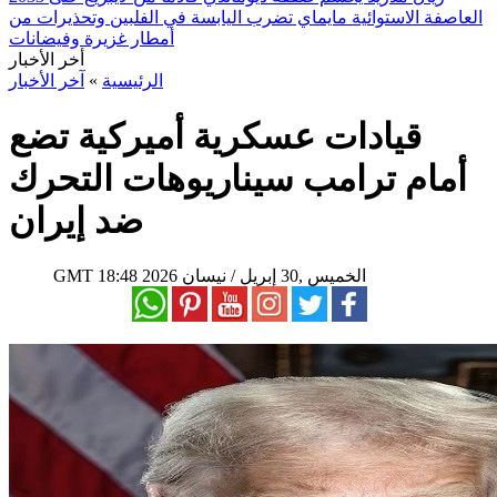
العاصفة الاستوائية مايماي تضرب اليابسة في الفلبين وتحذيرات من
أمطار غزيرة وفيضانات
أخر الأخبار
الرئيسية
»
آخر الأخبار
قيادات عسكرية أميركية تضع
أمام ترامب سيناريوهات التحرك
ضد إيران
18:48 2026 الخميس ,30 إبريل / نيسان
GMT