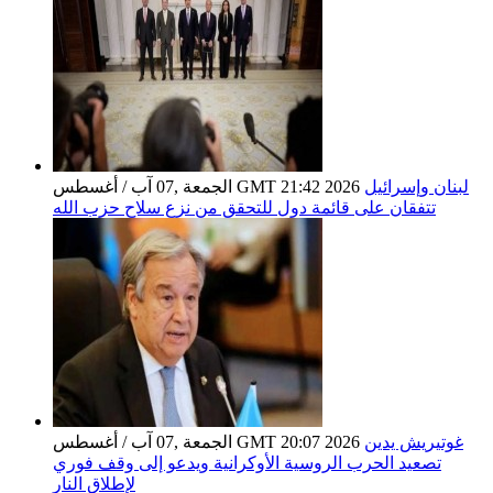
لبنان وإسرائيل
الجمعة ,07 آب / أغسطس GMT 21:42 2026
تتفقان على قائمة دول للتحقق من نزع سلاح حزب الله
غوتيريش يدين
الجمعة ,07 آب / أغسطس GMT 20:07 2026
تصعيد الحرب الروسية الأوكرانية ويدعو إلى وقف فوري
لإطلاق النار