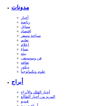
مدونات
أخبار
رياضة
ستايل
اقتصاد
سياحة وسفر
تعليم
إعلام
نساء
بيئة
فن وموسيقى
ثقافة
ديكور
علوم وتكنولوجيا
أبراج
أخبار الفلك والأبراج
المزيد من أخبار الطالع
فيديو
أبراج صينية