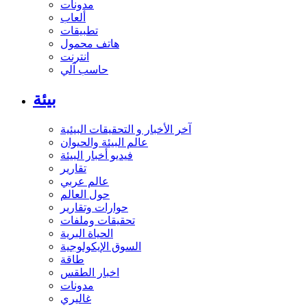
مدونات
ألعاب
تطبيقات
هاتف محمول
انترنت
حاسب آلي
بيئة
آخر الأخبار و التحقيقات البيئية
عالم البيئة والحيوان
فيديو أخبار البيئة
تقارير
عالم عربي
حول العالم
حوارات وتقارير
تحقيقات وملفات
الحياة البرية
السوق الإيكولوجية
طاقة
اخبار الطقس
مدونات
غاليري