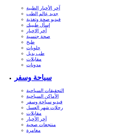
آخر الأخبار الطبية
جديد عالم الطب
فيديو صحة وتغذية
إسأل طبيبك
آخر الاخبار
صحة جنسية
طبخ
حلويات
طب بديل
مقابلات
مدونات
سياحة وسفر
التحقيقات السياحية
الأماكن السياحية
فيديو سياحة وسفر
رحلات شهر العسل
مقابلات
آخر الأخبار
منتجعات صحية
مغامرة