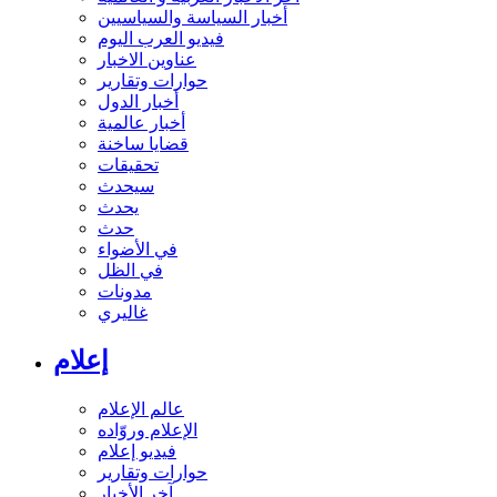
أخبار السياسة والسياسيين
فيديو العرب اليوم
عناوين الاخبار
حوارات وتقارير
أخبار الدول
أخبار عالمية
قضايا ساخنة
تحقيقات
سيحدث
يحدث
حدث
في الأضواء
في الظل
مدونات
غاليري
إعلام
عالم الإعلام
الإعلام وروّاده
فيديو إعلام
حوارات وتقارير
آخر الأخبار