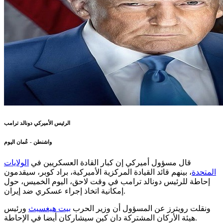
الرئيس الأميركي دونالد ترامب
واشنطن - عُمان اليوم
قال مسؤول أميركي إن كبار القادة العسكريين في
الولايات
المتحدة
، بينهم قائد القيادة المركزية الأميركية، براد كوبر، سيقدمون
إحاطة للرئيس دونالد ترامب في وقت لاحق، اليوم الخميس، حول
إمكانية اتخاذ إجراء عسكري ضد إيران.
ونقلت رويترز عن المسؤول أن وزير الحرب
بيت هيغسيث
ورئيس
هيئة الأركان المشتركة دان كين سيشاركان أيضا في الإحاطة.