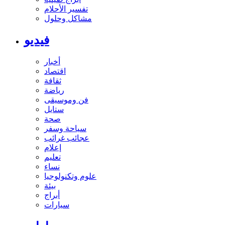
تفسير الأحلام
مشاكل وحلول
فيديو
أخبار
اقتصاد
ثقافة
رياضة
فن وموسيقى
ستايل
صحة
سياحة وسفر
عجائب غرائب
إعلام
تعليم
نساء
علوم وتكنولوجيا
بيئة
أبراج
سيارات