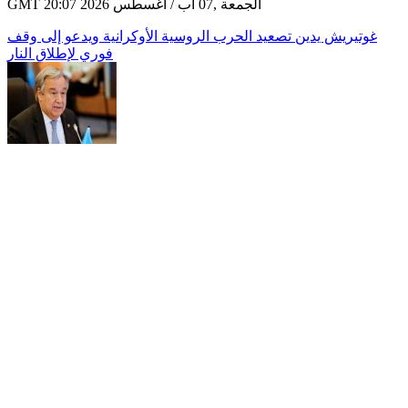
GMT 20:07 2026 الجمعة ,07 آب / أغسطس
غوتيريش يدين تصعيد الحرب الروسية الأوكرانية ويدعو إلى وقف
فوري لإطلاق النار