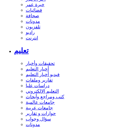
خبرة عمر
فضائيات
صحافة
مدونات
تلفزيون
راديو
انترنت
تعليم
تحقيقات وأخبار
أخبار التعليم
فيديو أخبار التعليم
تقارير وملفات
دراسات عليا
التعليم الإلكتروني
كتب ومراجع وأبحاث
جامعات عالمية
جامعات عربية
حوارات و تقارير
سؤال وجواب
مدونات