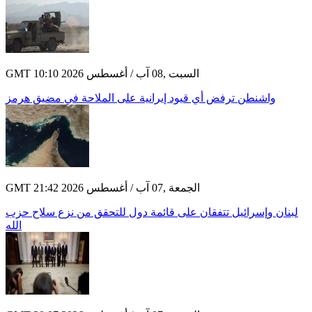
GMT 10:10 2026 السبت ,08 آب / أغسطس
واشنطن ترفض أي قيود إيرانية على الملاحة في مضيق هرمز
GMT 21:42 2026 الجمعة ,07 آب / أغسطس
لبنان وإسرائيل تتفقان على قائمة دول للتحقق من نزع سلاح حزب
الله