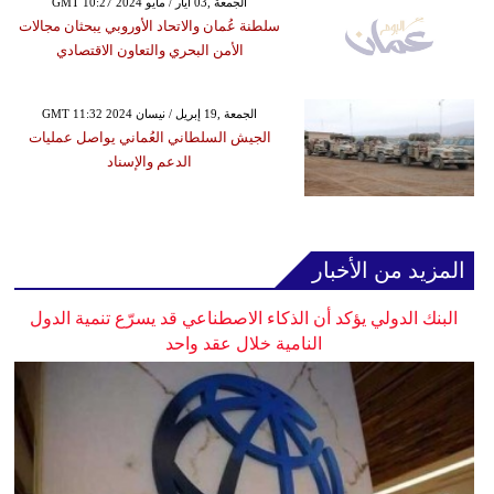
GMT 10:27 2024 الجمعة ,03 أيار / مايو
سلطنة عُمان والاتحاد الأوروبي يبحثان مجالات
الأمن البحري والتعاون الاقتصادي
GMT 11:32 2024 الجمعة ,19 إبريل / نيسان
الجيش السلطاني العُماني يواصل عمليات
الدعم والإسناد
المزيد من الأخبار
البنك الدولي يؤكد أن الذكاء الاصطناعي قد يسرّع تنمية الدول
النامية خلال عقد واحد