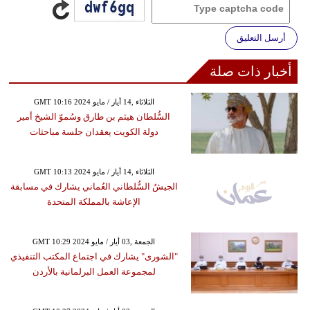
أرسل التعليق
أخبار ذات صلة
GMT 10:16 2024 الثلاثاء ,14 أيار / مايو
السُّلطان هيثم بن طارق وسُموّ الشيخ أمير
دولة الكويت يعقدان جلسة مباحثات
GMT 10:13 2024 الثلاثاء ,14 أيار / مايو
الجيشُ السُّلطاني العُماني يشارك في مسابقة
الإعاشة بالمملكة المتحدة
GMT 10:29 2024 الجمعة ,03 أيار / مايو
"الشورى" يشارك في اجتماع المكتب التنفيذي
لمجموعة العمل البرلمانية بالأردن