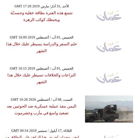
GMT 17:26 2019 الأحد ,31 آذار/ مارس
تتمتع هذه الفترة بطاقة عقلية وجسديّة
ويحيطك كوكب الزهرة
GMT 16:09 2019 الخميس ,01 آب / أغسطس
حلم السفر والدراسة يسيطر عليك خلال هذا
الشهر
GMT 16:15 2019 الخميس ,01 آب / أغسطس
النزاعات والخلافات تسيطر عليك خلال هذا
الشهر
GMT 10:28 2026 السبت ,08 آب / أغسطس
اليمن ينفذ عملية عسكرية ضد الحوثيين بعد
تصعيد واسع في مأرب وحضرموت
GMT 00:54 2019 الثلاثاء ,17 أيلول / سبتمبر
إنجي وجدان تُحرض هنا الزاهد على الطلاق من