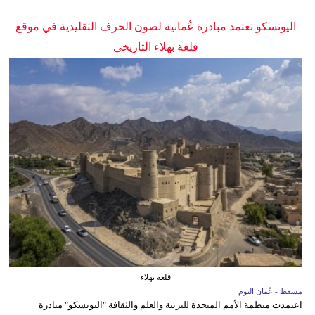
اليونسكو تعتمد مبادرة عُمانية لصون الحرف التقليدية في موقع
قلعة بهلاء التاريخي
قلعة بهلاء
مسقط - عُمان اليوم
اعتمدت منظمة الأمم المتحدة للتربية والعلم والثقافة "اليونسكو" مبادرة