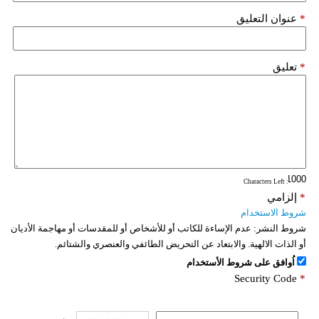
*
عنوان التعليق
*
تعليق
: Characters Left
*
إلزامي
شروط الاستخدام
شروط النشر:
عدم الإساءة للكاتب أو للأشخاص أو للمقدسات أو مهاجمة الأديان
أو الذات الالهية. والابتعاد عن التحريض الطائفي والعنصري والشتائم.
اُوافق على شروط الأستخدام
Security Code
*