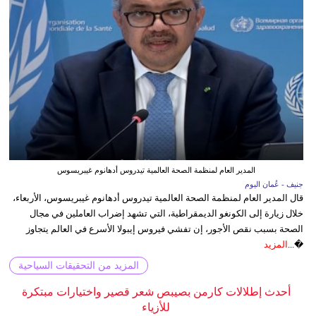
المدير العام لمنظمة الصحة العالمية تيدروس أدهانوم غيبريسوس
جنيف - عُمان اليوم
قال المدير العام لمنظمة الصحة العالمية تيدروس أدهانوم غيبريسوس، الأربعاء،
خلال زيارة إلى الكونغو الديمقراطية، التي تشهد إضراب العاملين في مجال
الصحة بسبب نقص الأجور، إن تفشي فيروس إيبولا الأسرع في العالم يتجاوز
�...
المزيد
المزيد من التحقيقات السياحية
أحدث إطلالات كارمن بصيبص شعر قصير واختيارات مبتكرة
للأزياء