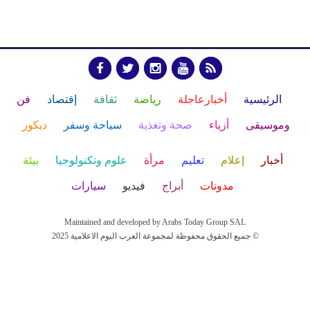
الرئيسية
أخبارعاجلة
رياضة
ثقافة
إقتصاد
فن
وموسيقى
أزياء
صحة وتغذية
سياحة وسفر
ديكور
أخبار
إعلام
تعليم
مرأة
علوم وتكنولوجيا
بيئة
مدونات
أبراج
فيديو
سيارات
Maintained and developed by Arabs Today Group SAL
جميع الحقوق محفوظة لمجموعة العرب اليوم الاعلامية 2025 ©