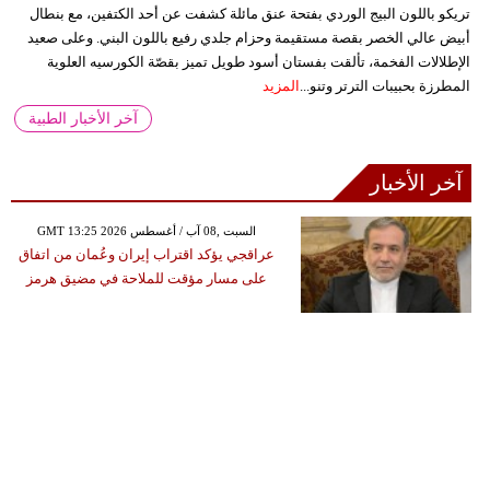
تريكو باللون البيج الوردي بفتحة عنق مائلة كشفت عن أحد الكتفين، مع بنطال
أبيض عالي الخصر بقصة مستقيمة وحزام جلدي رفيع باللون البني. وعلى صعيد
الإطلالات الفخمة، تألقت بفستان أسود طويل تميز بقصّة الكورسيه العلوية
المطرزة بحبيبات الترتر وتنو...
المزيد
آخر الأخبار الطبية
آخر الأخبار
GMT 13:25 2026 السبت ,08 آب / أغسطس
عراقجي يؤكد اقتراب إيران وعُمان من اتفاق
على مسار مؤقت للملاحة في مضيق هرمز