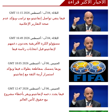
الأخبار الأكثر قراءة
GMT 11:15 2026 الثلاثاء ,04 آب / أغسطس
فيفا ينفي تواصل إنفانتينو مع ترامب ويؤكد عدم
صحة التقارير الإعلامية
GMT 16:49 2026 الثلاثاء ,04 آب / أغسطس
مسؤولو الكرة الأفريقية يجددون دعمهم
لإنفانتينو قبل انتخابات رئاسة فيفا
GMT 18:05 2026 الخميس ,06 آب / أغسطس
يويفا يتمسك بمقاطعة بطولات فيفا ويؤكد
استمرار أزمة الثقة مع إنفانتينو
GMT 12:47 2026 الخميس ,06 آب / أغسطس
فيفا يجدد دعمه لإنفانتينو ويقر بأخطاء مشروع
بيع حقوق كأس العالم