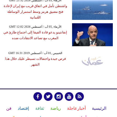
GMT 21:52 2026 الأربعاء ,05 آب / أغسطس
واشنطن تأمل في اتفاق قريب مع إيران لإعادة
فتح مضيق هرمز وسط استمرار الوساطة
العُمانية
GMT 12:02 2026 الأربعاء ,05 آب / أغسطس
إنفانتينو يدعو قادة الفيفا إلى اجتماع طارئ في
المغرب مع تصاعد الانتقادات ضده
GMT 16:31 2019 الخميس ,01 آب / أغسطس
فرص جيدة واحتفالات تسيطر عليك خلال هذا
الشهر
الرئيسية
أخبارعاجلة
رياضة
ثقافة
إقتصاد
فن