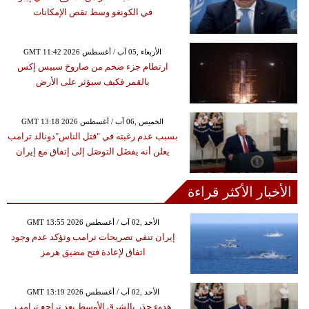
في الكونغو وسط نقص الإمكانات
GMT 11:42 2026 الأربعاء ,05 آب / أغسطس
ارتطام جزء ضخم من صاروخ سبيس إكس
بالقمر فكيف سيؤثر على الأرض
GMT 13:18 2026 الخميس ,06 آب / أغسطس
بسبب عدم رغبته في "قتل الناس"دونالد ترامب
يعلن أنه يفضَل التوصَل إلى إتفاق مع إيران
الأخبار الأكثر قراءة
GMT 13:55 2026 الأحد ,02 آب / أغسطس
إيران تنفي تصريحات ترامب وتؤكد عدم وجود
اتفاق لإعادة فتح مضيق هرمز
GMT 13:19 2026 الأحد ,02 آب / أغسطس
هدوء حذر بالشرق الأوسط بعد تراجع ترامب