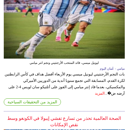
ليونيل ميسي، قائد المنتخب الأرجنتيني ونجم انتر ميامي
ميامي - عُمان اليوم
بات النجم الأرجنتيني ليونيل ميسي يوم الأربعاء أفضل هداف في كأس الرابطتين
لكرة القدم، المسابقة التي تجمع سنويا أندية من الدوريين الأميركي
والمكسيكي، بعدما قاد إنتر ميامي إلى الفوز على أتلتيكو سان لويس 4-2 على
أرضه ض�...
المزيد
المزيد من التحقيقات السياحية
الصحة العالمية تحذر من تسارع تفشي إيبولا في الكونغو وسط
نقص الإمكانات