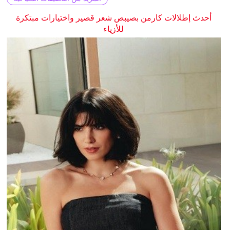
أحدث إطلالات كارمن بصيبص شعر قصير واختيارات مبتكرة
للأزياء