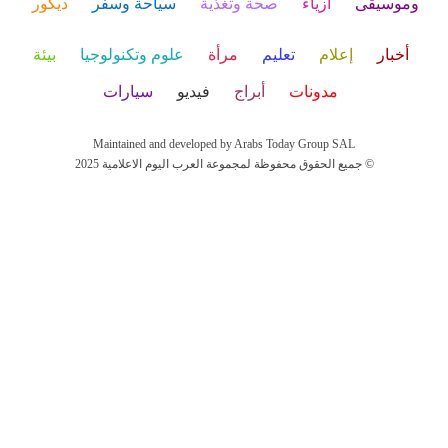
وموسيقى
أزياء
صحة وتغذية
سياحة وسفر
ديكور
أخبار
إعلام
تعليم
مرأة
علوم وتكنولوجيا
بيئة
مدونات
أبراج
فيديو
سيارات
Maintained and developed by Arabs Today Group SAL
جميع الحقوق محفوظة لمجموعة العرب اليوم الاعلامية 2025 ©