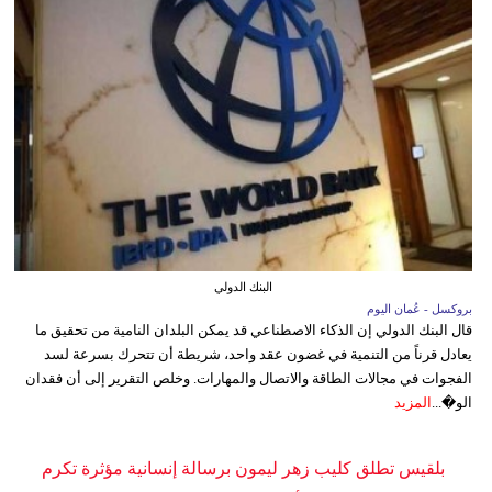
البنك الدولي
بروكسل - عُمان اليوم
قال البنك الدولي إن الذكاء الاصطناعي قد يمكن البلدان النامية من تحقيق ما
يعادل قرناً من التنمية في غضون عقد واحد، شريطة أن تتحرك بسرعة لسد
الفجوات في مجالات الطاقة والاتصال والمهارات. وخلص التقرير إلى أن فقدان
الو�...
المزيد
بلقيس تطلق كليب زهر ليمون برسالة إنسانية مؤثرة تكرم