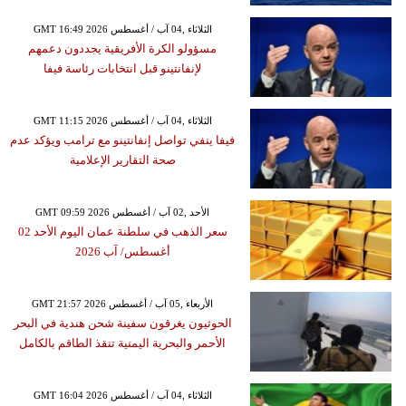
GMT 16:49 2026 الثلاثاء ,04 آب / أغسطس
مسؤولو الكرة الأفريقية يجددون دعمهم
لإنفانتينو قبل انتخابات رئاسة فيفا
GMT 11:15 2026 الثلاثاء ,04 آب / أغسطس
فيفا ينفي تواصل إنفانتينو مع ترامب ويؤكد عدم
صحة التقارير الإعلامية
GMT 09:59 2026 الأحد ,02 آب / أغسطس
سعر الذهب في سلطنة عمان اليوم الأحد 02
أغسطس/ آب 2026
GMT 21:57 2026 الأربعاء ,05 آب / أغسطس
الحوثيون يغرقون سفينة شحن هندية في البحر
الأحمر والبحرية اليمنية تنقذ الطاقم بالكامل
GMT 16:04 2026 الثلاثاء ,04 آب / أغسطس