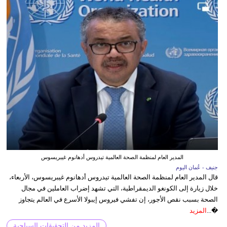
المدير العام لمنظمة الصحة العالمية تيدروس أدهانوم غيبريسوس
جنيف - عُمان اليوم
قال المدير العام لمنظمة الصحة العالمية تيدروس أدهانوم غيبريسوس، الأربعاء،
خلال زيارة إلى الكونغو الديمقراطية، التي تشهد إضراب العاملين في مجال
الصحة بسبب نقص الأجور، إن تفشي فيروس إيبولا الأسرع في العالم يتجاوز
�...
المزيد
المزيد من التحقيقات السياحية