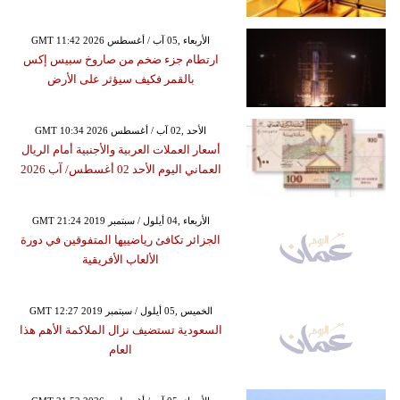
GMT 11:42 2026 الأربعاء ,05 آب / أغسطس
ارتطام جزء ضخم من صاروخ سبيس إكس
بالقمر فكيف سيؤثر على الأرض
GMT 10:34 2026 الأحد ,02 آب / أغسطس
أسعار العملات العربية والأجنبية أمام الريال
العماني اليوم الأحد 02 أغسطس/ آب 2026
GMT 21:24 2019 الأربعاء ,04 أيلول / سبتمبر
الجزائر تكافئ رياضييها المتفوقين في دورة
الألعاب الأفريقية
GMT 12:27 2019 الخميس ,05 أيلول / سبتمبر
السعودية تستضيف نزال الملاكمة الأهم هذا
العام