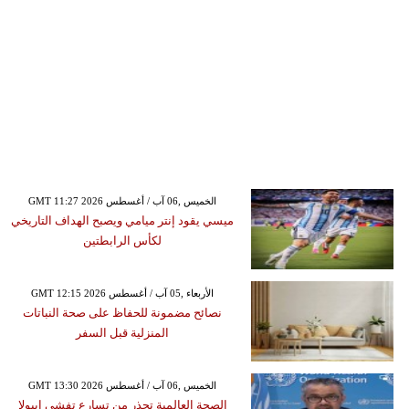
GMT 11:27 2026 الخميس ,06 آب / أغسطس
ميسي يقود إنتر ميامي ويصبح الهداف التاريخي
لكأس الرابطتين
GMT 12:15 2026 الأربعاء ,05 آب / أغسطس
نصائح مضمونة للحفاظ على صحة النباتات
المنزلية قبل السفر
GMT 13:30 2026 الخميس ,06 آب / أغسطس
الصحة العالمية تحذر من تسارع تفشي إيبولا