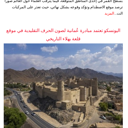
بسطح القمر في إحدى المناطق المتوقعة، فيما يترقب العلماء حول العالم صوراً
ترصد موقع الاصطدام وتؤكد وقوعه بشكل نهائي، حيث تعذر على المركبات
الت...
المزيد
اليونسكو تعتمد مبادرة عُمانية لصون الحرف التقليدية في موقع
قلعة بهلاء التاريخي