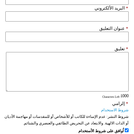
*
البريد الألكتروني
*
عنوان التعليق
*
تعليق
: Characters Left
*
إلزامي
شروط الاستخدام
شروط النشر:
عدم الإساءة للكاتب أو للأشخاص أو للمقدسات أو مهاجمة الأديان
أو الذات الالهية. والابتعاد عن التحريض الطائفي والعنصري والشتائم.
اُوافق على شروط الأستخدام