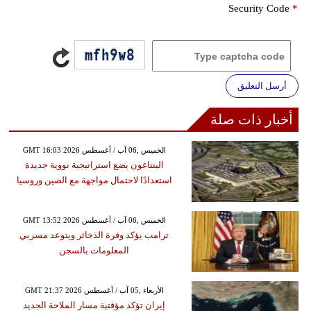
Security Code
*
أرسل التعليق
أخبار ذات صلة
GMT 16:03 2026 الخميس ,06 آب / أغسطس
البنتاغون يضع استراتيجية نووية جديدة
استعدادًا لاحتمال مواجهة مع الصين وروسيا
GMT 13:52 2026 الخميس ,06 آب / أغسطس
ترامب يؤكد وفرة الذخائر ويتوعد مسربي
المعلومات بالسجن
GMT 21:37 2026 الأربعاء ,05 آب / أغسطس
إيران تؤكد مؤقتية مسار الملاحة الجديد