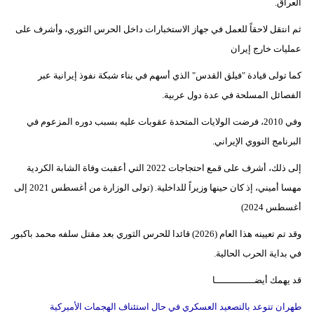
العراق.
ثم انتقل لاحقاً للعمل في جهاز الاستخبارات داخل الحرس الثوري، وأشرف على
عمليات خارج إيران
كما تولى قيادة "فيلق القدس" الذي أسهم في بناء شبكة نفوذ إيرانية عبر
الفصائل المسلحة في عدة دول عربية.
وفي 2010، فرضت الولايات المتحدة عقوبات عليه بسبب دوره المزعوم في
البرنامج النووي الإيراني.
إلى ذلك، أشرف على قمع احتجاجات 2022 التي أعقبت وفاة الشابة الكردية
مهسا أميني، إذ كان حينها وزيراً للداخلية. (تولى الوزارة من أغسطس 2021 إلى
أغسطس 2024)
وقد تم تعيينه هذا العام (2026) قائدا للحرس الثوري بعد مقتل سلفه محمد باكبور
في بداية الحرب الحالية.
قد يهمك أيضــــــــــــــا
طهران تتوعد بالتصعيد العسكري في حال استئناف الهجمات الأميركية