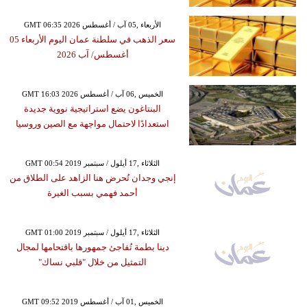
GMT 06:35 2026 الأربعاء ,05 آب / أغسطس
سعر الذهب في سلطنة عمان اليوم الأربعاء 05
أغسطس/ آب 2026
GMT 16:03 2026 الخميس ,06 آب / أغسطس
البنتاغون يضع استراتيجية نووية جديدة
استعدادًا لاحتمال مواجهة مع الصين وروسيا
GMT 00:54 2019 الثلاثاء ,17 أيلول / سبتمبر
إنجي وجدان تُحرض هنا الزاهد على الطلاق من
أحمد فهمي بسبب الغيرة
GMT 01:00 2019 الثلاثاء ,17 أيلول / سبتمبر
دينا بطمة تُفاجئ جمهورها باقتحامها لمجال
التمثيل من خلال "قلبي نساك"
GMT 09:52 2019 الخميس ,01 آب / أغسطس