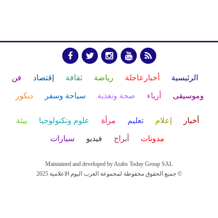
الرئيسية
أخبارعاجلة
رياضة
ثقافة
إقتصاد
فن
وموسيقى
أزياء
صحة وتغذية
سياحة وسفر
ديكور
أخبار
إعلام
تعليم
مرأة
علوم وتكنولوجيا
بيئة
مدونات
أبراج
فيديو
سيارات
Maintained and developed by Arabs Today Group SAL
جميع الحقوق محفوظة لمجموعة العرب اليوم الاعلامية 2025 ©