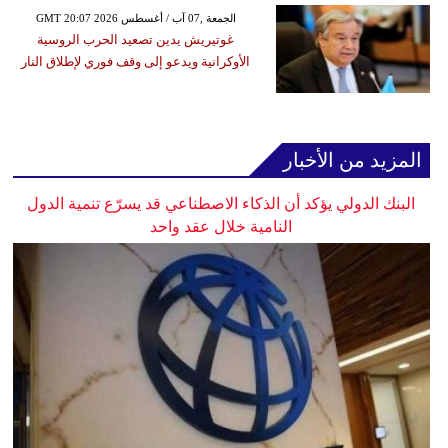
GMT 20:07 2026 الجمعة ,07 آب / أغسطس
غوتيريش يدين تصعيد الحرب الروسية
الأوكرانية ويدعو إلى وقف فوري لإطلاق النار
المزيد من الأخبار
البنك الدولي يؤكد أن الذكاء الاصطناعي قد يسرّع تنمية الدول
النامية خلال عقد واحد