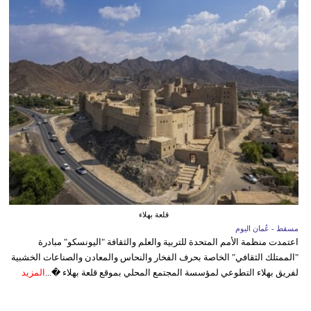
قلعة بهلاء
مسقط - عُمان اليوم
اعتمدت منظمة الأمم المتحدة للتربية والعلم والثقافة "اليونسكو" مبادرة
"الممتلك الثقافي" الخاصة بحرف الفخار والنحاس والمعادن والصناعات الخشبية
لفريق بهلاء التطوعي لمؤسسة المجتمع المحلي بموقع قلعة بهلاء �...
المزيد