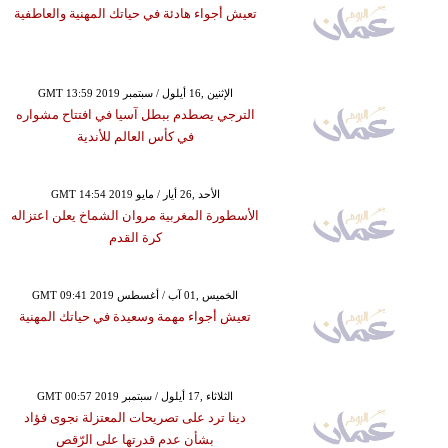
تعيش أجواء هادئة في حياتك المهنية والعاطفية
GMT 13:59 2019 الإثنين ,16 أيلول / سبتمبر
الترجي يصطدم ببطل آسيا في افتتاح مشواره
في كأس العالم للأندية
GMT 14:54 2019 الأحد ,26 أيار / مايو
الأسطورة المغربية مروان الشماخ يعلن اعتزاله
كرة القدم
GMT 09:41 2019 الخميس ,01 آب / أغسطس
تعيش أجواء مهمة وسعيدة في حياتك المهنية
GMT 00:57 2019 الثلاثاء ,17 أيلول / سبتمبر
دينا ترد على تصريحات المعتزلة نجوى فؤاد
بشأن عدم قدرتها على الرّقص