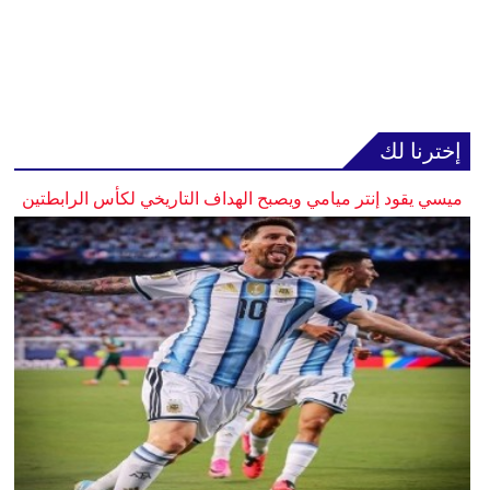
إخترنا لك
ميسي يقود إنتر ميامي ويصبح الهداف التاريخي لكأس الرابطتين