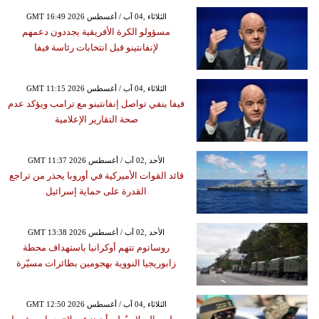
GMT 16:49 2026 الثلاثاء ,04 آب / أغسطس
مسؤولو الكرة الأفريقية يجددون دعمهم
لإنفانتينو قبل انتخابات رئاسة فيفا
GMT 11:15 2026 الثلاثاء ,04 آب / أغسطس
فيفا ينفي تواصل إنفانتينو مع ترامب ويؤكد عدم
صحة التقارير الإعلامية
GMT 11:37 2026 الأحد ,02 آب / أغسطس
قائد القوات الأميركية في أوروبا يحذر من تراجع
القدرة على حماية إسرائيل
GMT 13:38 2026 الأحد ,02 آب / أغسطس
روساتوم تتهم أوكرانيا باستهداف محطة
زابوريجيا النووية بهجومين بطائرات مسيّرة
GMT 12:50 2026 الثلاثاء ,04 آب / أغسطس