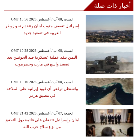
أخبار ذات صلة
GMT 10:56 2026 السبت ,08 آب / أغسطس
إسرائيل تقصف جنوب لبنان وتتقدم نحو زوطر
الغربية في تصعيد جديد
GMT 10:28 2026 السبت ,08 آب / أغسطس
اليمن ينفذ عملية عسكرية ضد الحوثيين بعد
تصعيد واسع في مأرب وحضرموت
GMT 10:10 2026 السبت ,08 آب / أغسطس
واشنطن ترفض أي قيود إيرانية على الملاحة
في مضيق هرمز
GMT 21:42 2026 الجمعة ,07 آب / أغسطس
لبنان وإسرائيل تتفقان على قائمة دول للتحقق
من نزع سلاح حزب الله