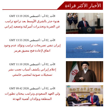
الأخبار الأكثر قراءة
GMT 13:19 2026 الأحد ,02 آب / أغسطس
هدوء حذر بالشرق الأوسط بعد تراجع ترامب
عن الضربة وتحذيرات أميركية وتصعيد إيراني
GMT 13:55 2026 الأحد ,02 آب / أغسطس
إيران تنفي تصريحات ترامب وتؤكد عدم وجود
اتفاق لإعادة فتح مضيق هرمز
GMT 11:10 2026 الأحد ,02 آب / أغسطس
إعلام إيراني يكشف أسباب تجنب نشر
تسجيلات صوتية لمجتبى خامنئي
GMT 09:42 2026 الأحد ,02 آب / أغسطس
ولي العهد السعودي وترامب يبحثان تطورات
المنطقة ويؤكدان أهمية التهدئة