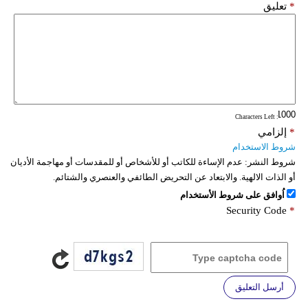
*
تعليق
: Characters Left
*
إلزامي
شروط الاستخدام
شروط النشر:
عدم الإساءة للكاتب أو للأشخاص أو للمقدسات أو مهاجمة الأديان
أو الذات الالهية. والابتعاد عن التحريض الطائفي والعنصري والشتائم.
اُوافق على شروط الأستخدام
Security Code
*
أرسل التعليق