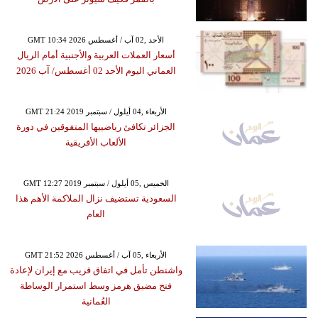
GMT 10:34 2026 الأحد ,02 آب / أغسطس
أسعار العملات العربية والأجنبية أمام الريال
العماني اليوم الأحد 02 أغسطس/ آب 2026
GMT 21:24 2019 الأربعاء ,04 أيلول / سبتمبر
الجزائر تكافئ رياضييها المتفوقين في دورة
الألعاب الأفريقية
GMT 12:27 2019 الخميس ,05 أيلول / سبتمبر
السعودية تستضيف نزال الملاكمة الأهم هذا
العام
GMT 21:52 2026 الأربعاء ,05 آب / أغسطس
واشنطن تأمل في اتفاق قريب مع إيران لإعادة
فتح مضيق هرمز وسط استمرار الوساطة
العُمانية