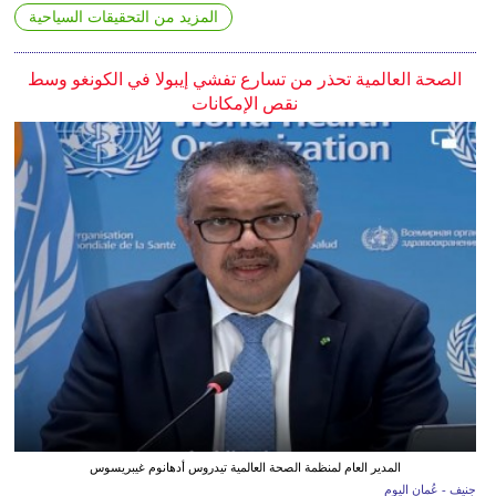
المزيد من التحقيقات السياحية
الصحة العالمية تحذر من تسارع تفشي إيبولا في الكونغو وسط
نقص الإمكانات
المدير العام لمنظمة الصحة العالمية تيدروس أدهانوم غيبريسوس
جنيف - عُمان اليوم