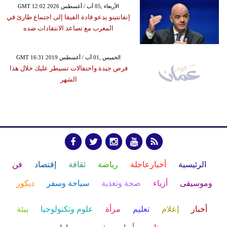
GMT 12:02 2026 الأربعاء ,05 آب / أغسطس
إنفانتينو يدعو قادة الفيفا إلى اجتماع طارئ في
المغرب مع تصاعد الانتقادات ضده
GMT 16:31 2019 الخميس ,01 آب / أغسطس
فرص جيدة واحتفالات تسيطر عليك خلال هذا
الشهر
الرئيسية
أخبارعاجلة
رياضة
ثقافة
إقتصاد
فن
وموسيقى
أزياء
صحة وتغذية
سياحة وسفر
ديكور
أخبار
إعلام
تعليم
مرأة
علوم وتكنولوجيا
بيئة