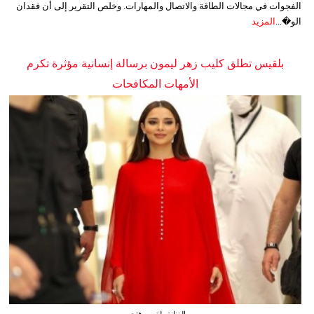
الفجوات في مجالات الطاقة والاتصال والمهارات. وخلص التقرير إلى أن فقدان
الو�...
المزيد
بلقيس تطلق كليب زهر ليمون برسالة إنسانية مؤثرة تكرم
الأمهات المكافحات
الفنانة بلقيس فتحي