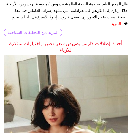
قال المدير العام لمنظمة الصحة العالمية تيدروس أدهانوم غيبريسوس، الأربعاء،
خلال زيارة إلى الكونغو الديمقراطية، التي تشهد إضراب العاملين في مجال
الصحة بسبب نقص الأجور، إن تفشي فيروس إيبولا الأسرع في العالم يتجاوز
�...
المزيد
المزيد من التحقيقات السياحية
أحدث إطلالات كارمن بصيبص شعر قصير واختيارات مبتكرة
للأزياء