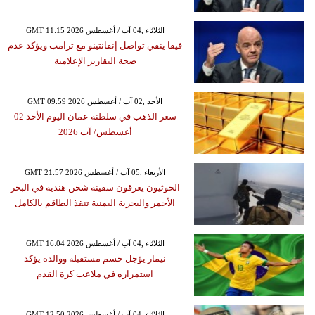
GMT 11:15 2026 الثلاثاء ,04 آب / أغسطس
فيفا ينفي تواصل إنفانتينو مع ترامب ويؤكد عدم
صحة التقارير الإعلامية
GMT 09:59 2026 الأحد ,02 آب / أغسطس
سعر الذهب في سلطنة عمان اليوم الأحد 02
أغسطس/ آب 2026
GMT 21:57 2026 الأربعاء ,05 آب / أغسطس
الحوثيون يغرقون سفينة شحن هندية في البحر
الأحمر والبحرية اليمنية تنقذ الطاقم بالكامل
GMT 16:04 2026 الثلاثاء ,04 آب / أغسطس
نيمار يؤجل حسم مستقبله ووالده يؤكد
استمراره في ملاعب كرة القدم
GMT 12:50 2026 الثلاثاء ,04 آب / أغسطس