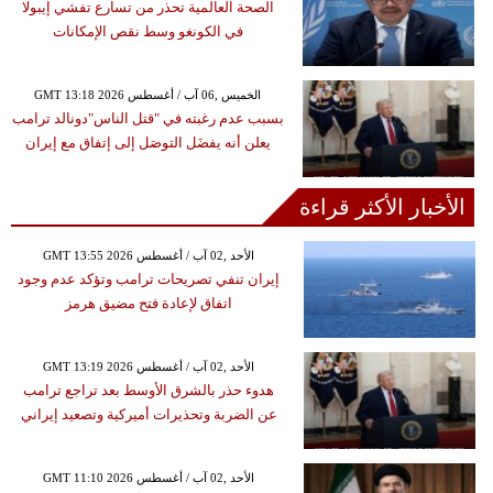
الصحة العالمية تحذر من تسارع تفشي إيبولا
في الكونغو وسط نقص الإمكانات
GMT 13:18 2026 الخميس ,06 آب / أغسطس
بسبب عدم رغبته في "قتل الناس"دونالد ترامب
يعلن أنه يفضَل التوصَل إلى إتفاق مع إيران
الأخبار الأكثر قراءة
GMT 13:55 2026 الأحد ,02 آب / أغسطس
إيران تنفي تصريحات ترامب وتؤكد عدم وجود
اتفاق لإعادة فتح مضيق هرمز
GMT 13:19 2026 الأحد ,02 آب / أغسطس
هدوء حذر بالشرق الأوسط بعد تراجع ترامب
عن الضربة وتحذيرات أميركية وتصعيد إيراني
GMT 11:10 2026 الأحد ,02 آب / أغسطس