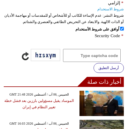
*
إلزامي
شروط الاستخدام
شروط النشر:
عدم الإساءة للكاتب أو للأشخاص أو للمقدسات أو مهاجمة الأديان
أو الذات الالهية. والابتعاد عن التحريض الطائفي والعنصري والشتائم.
اُوافق على شروط الأستخدام
Security Code
*
أرسل التعليق
أخبار ذات صلة
GMT 21:48 2026 الخميس ,06 آب / أغسطس
الموساد يقيل مسؤولين بارزين بعد فشل خطة
تغيير النظام في إيران
GMT 16:03 2026 الخميس ,06 آب / أغسطس