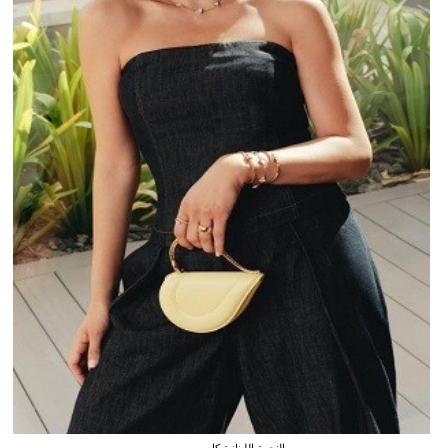
النجمة اللبنانية كارمن بصيبص