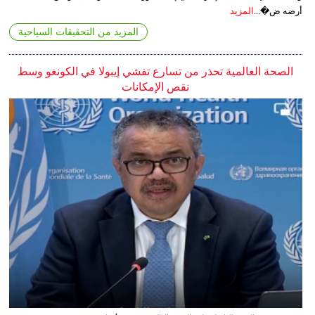
أرضه ض�...
المزيد
المزيد من التحقيقات السياحية
الصحة العالمية تحذر من تسارع تفشي إيبولا في الكونغو وسط
نقص الإمكانات