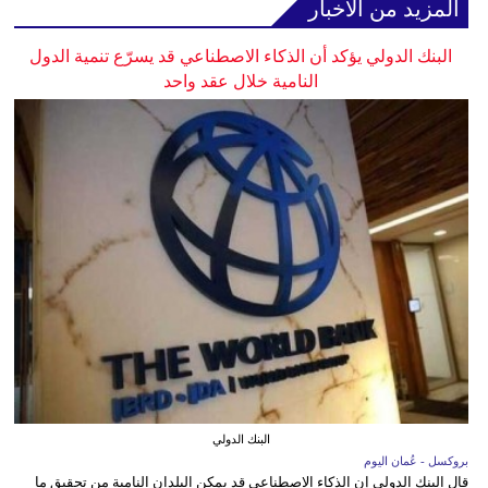
المزيد من الأخبار
البنك الدولي يؤكد أن الذكاء الاصطناعي قد يسرّع تنمية الدول
النامية خلال عقد واحد
البنك الدولي
بروكسل - عُمان اليوم
قال البنك الدولي إن الذكاء الاصطناعي قد يمكن البلدان النامية من تحقيق ما