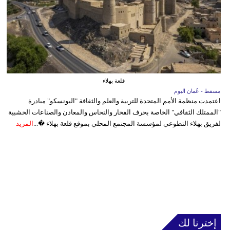
قلعة بهلاء
مسقط - عُمان اليوم
اعتمدت منظمة الأمم المتحدة للتربية والعلم والثقافة "اليونسكو" مبادرة
"الممتلك الثقافي" الخاصة بحرف الفخار والنحاس والمعادن والصناعات الخشبية
لفريق بهلاء التطوعي لمؤسسة المجتمع المحلي بموقع قلعة بهلاء �...
المزيد
إخترنا لك