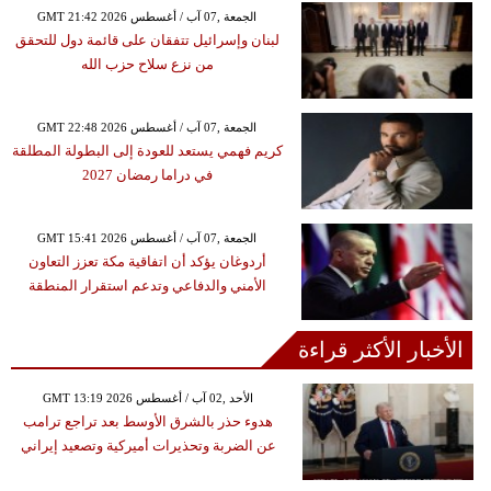
GMT 21:42 2026 الجمعة ,07 آب / أغسطس
لبنان وإسرائيل تتفقان على قائمة دول للتحقق
من نزع سلاح حزب الله
GMT 22:48 2026 الجمعة ,07 آب / أغسطس
كريم فهمي يستعد للعودة إلى البطولة المطلقة
في دراما رمضان 2027
GMT 15:41 2026 الجمعة ,07 آب / أغسطس
أردوغان يؤكد أن اتفاقية مكة تعزز التعاون
الأمني والدفاعي وتدعم استقرار المنطقة
الأخبار الأكثر قراءة
GMT 13:19 2026 الأحد ,02 آب / أغسطس
هدوء حذر بالشرق الأوسط بعد تراجع ترامب
عن الضربة وتحذيرات أميركية وتصعيد إيراني