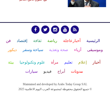
الرئيسية
أخبارعاجلة
رياضة
ثقافة
إقتصاد
فن
وموسيقى
أزياء
صحة وتغذية
سياحة وسفر
ديكور
أخبار
إعلام
تعليم
مرأة
علوم وتكنولوجيا
بيئة
مدونات
أبراج
فيديو
سيارات
Maintained and developed by Arabs Today Group SAL
جميع الحقوق محفوظة لمجموعة العرب اليوم الاعلامية 2025 ©