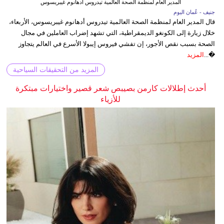
المدير العام لمنظمة الصحة العالمية تيدروس أدهانوم غيبريسوس
جنيف - عُمان اليوم
قال المدير العام لمنظمة الصحة العالمية تيدروس أدهانوم غيبريسوس، الأربعاء،
خلال زيارة إلى الكونغو الديمقراطية، التي تشهد إضراب العاملين في مجال
الصحة بسبب نقص الأجور، إن تفشي فيروس إيبولا الأسرع في العالم يتجاوز
�...
المزيد
المزيد من التحقيقات السياحية
أحدث إطلالات كارمن بصيبص شعر قصير واختيارات مبتكرة
للأزياء