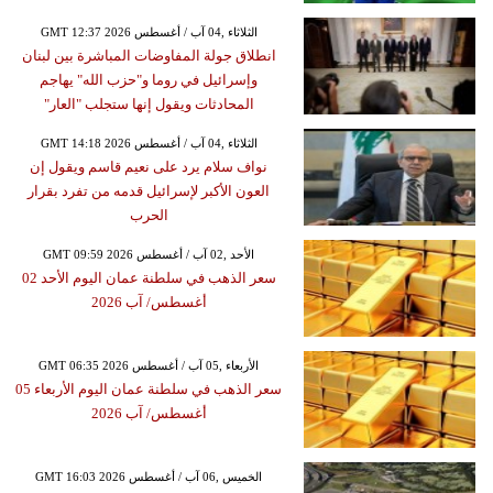
GMT 12:37 2026 الثلاثاء ,04 آب / أغسطس
انطلاق جولة المفاوضات المباشرة بين لبنان
وإسرائيل في روما و"حزب الله" يهاجم
المحادثات ويقول إنها ستجلب "العار"
GMT 14:18 2026 الثلاثاء ,04 آب / أغسطس
نواف سلام يرد على نعيم قاسم ويقول إن
العون الأكبر لإسرائيل قدمه من تفرد بقرار
الحرب
GMT 09:59 2026 الأحد ,02 آب / أغسطس
سعر الذهب في سلطنة عمان اليوم الأحد 02
أغسطس/ آب 2026
GMT 06:35 2026 الأربعاء ,05 آب / أغسطس
سعر الذهب في سلطنة عمان اليوم الأربعاء 05
أغسطس/ آب 2026
GMT 16:03 2026 الخميس ,06 آب / أغسطس