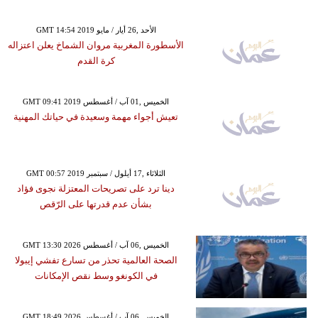
GMT 14:54 2019 الأحد ,26 أيار / مايو
الأسطورة المغربية مروان الشماخ يعلن اعتزاله
كرة القدم
GMT 09:41 2019 الخميس ,01 آب / أغسطس
تعيش أجواء مهمة وسعيدة في حياتك المهنية
GMT 00:57 2019 الثلاثاء ,17 أيلول / سبتمبر
دينا ترد على تصريحات المعتزلة نجوى فؤاد
بشأن عدم قدرتها على الرّقص
GMT 13:30 2026 الخميس ,06 آب / أغسطس
الصحة العالمية تحذر من تسارع تفشي إيبولا
في الكونغو وسط نقص الإمكانات
GMT 18:49 2026 الخميس ,06 آب / أغسطس