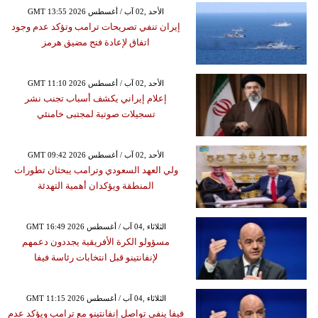
GMT 13:55 2026 الأحد ,02 آب / أغسطس
إيران تنفي تصريحات ترامب وتؤكد عدم وجود
اتفاق لإعادة فتح مضيق هرمز
GMT 11:10 2026 الأحد ,02 آب / أغسطس
إعلام إيراني يكشف أسباب تجنب نشر
تسجيلات صوتية لمجتبى خامنئي
GMT 09:42 2026 الأحد ,02 آب / أغسطس
ولي العهد السعودي وترامب يبحثان تطورات
المنطقة ويؤكدان أهمية التهدئة
GMT 16:49 2026 الثلاثاء ,04 آب / أغسطس
مسؤولو الكرة الأفريقية يجددون دعمهم
لإنفانتينو قبل انتخابات رئاسة فيفا
GMT 11:15 2026 الثلاثاء ,04 آب / أغسطس
فيفا ينفي تواصل إنفانتينو مع ترامب ويؤكد عدم