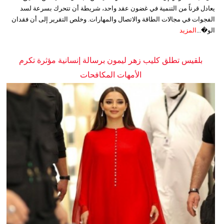
يعادل قرناً من التنمية في غضون عقد واحد، شريطة أن تتحرك بسرعة لسد
الفجوات في مجالات الطاقة والاتصال والمهارات. وخلص التقرير إلى أن فقدان
الو�...
المزيد
بلقيس تطلق كليب زهر ليمون برسالة إنسانية مؤثرة تكرم
الأمهات المكافحات