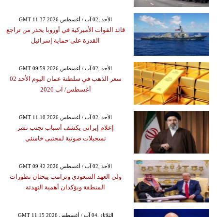
GMT 11:37 2026 الأحد ,02 آب / أغسطس
قائد القوات الأميركية في أوروبا يحذر من تراجع
القدرة على حماية إسرائيل
GMT 09:59 2026 الأحد ,02 آب / أغسطس
سعر الذهب في سلطنة عمان اليوم الأحد 02
أغسطس/ آب 2026
GMT 11:10 2026 الأحد ,02 آب / أغسطس
إعلام إيراني يكشف أسباب تجنب نشر
تسجيلات صوتية لمجتبى خامنئي
GMT 09:42 2026 الأحد ,02 آب / أغسطس
ولي العهد السعودي وترامب يبحثان تطورات
المنطقة ويؤكدان أهمية التهدئة
GMT 11:15 2026 الثلاثاء ,04 آب / أغسطس