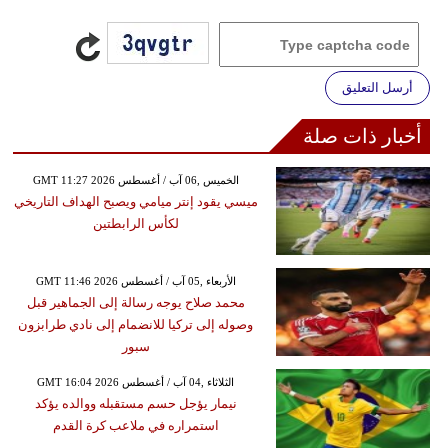
أرسل التعليق
أخبار ذات صلة
GMT 11:27 2026 الخميس ,06 آب / أغسطس
ميسي يقود إنتر ميامي ويصبح الهداف التاريخي
لكأس الرابطتين
GMT 11:46 2026 الأربعاء ,05 آب / أغسطس
محمد صلاح يوجه رسالة إلى الجماهير قبل
وصوله إلى تركيا للانضمام إلى نادي طرابزون
سبور
GMT 16:04 2026 الثلاثاء ,04 آب / أغسطس
نيمار يؤجل حسم مستقبله ووالده يؤكد
استمراره في ملاعب كرة القدم