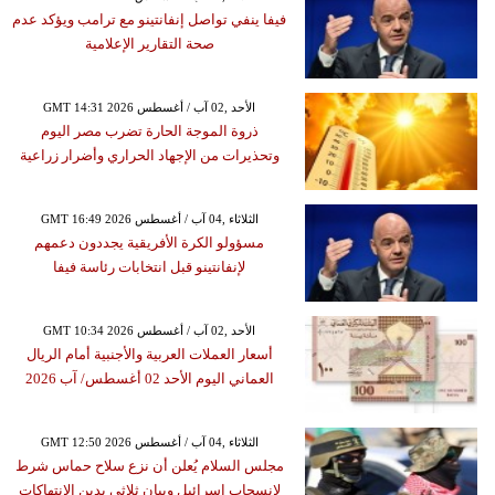
فيفا ينفي تواصل إنفانتينو مع ترامب ويؤكد عدم
صحة التقارير الإعلامية
GMT 14:31 2026 الأحد ,02 آب / أغسطس
ذروة الموجة الحارة تضرب مصر اليوم
وتحذيرات من الإجهاد الحراري وأضرار زراعية
GMT 16:49 2026 الثلاثاء ,04 آب / أغسطس
مسؤولو الكرة الأفريقية يجددون دعمهم
لإنفانتينو قبل انتخابات رئاسة فيفا
GMT 10:34 2026 الأحد ,02 آب / أغسطس
أسعار العملات العربية والأجنبية أمام الريال
العماني اليوم الأحد 02 أغسطس/ آب 2026
GMT 12:50 2026 الثلاثاء ,04 آب / أغسطس
مجلس السلام يُعلن أن نزع سلاح حماس شرط
لانسحاب إسرائيل وبيان ثلاثي يدين الانتهاكات