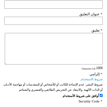
*
عنوان التعليق
*
تعليق
: Characters Left
*
إلزامي
شروط الاستخدام
شروط النشر:
عدم الإساءة للكاتب أو للأشخاص أو للمقدسات أو مهاجمة الأديان
أو الذات الالهية. والابتعاد عن التحريض الطائفي والعنصري والشتائم.
اُوافق على شروط الأستخدام
Security Code
*