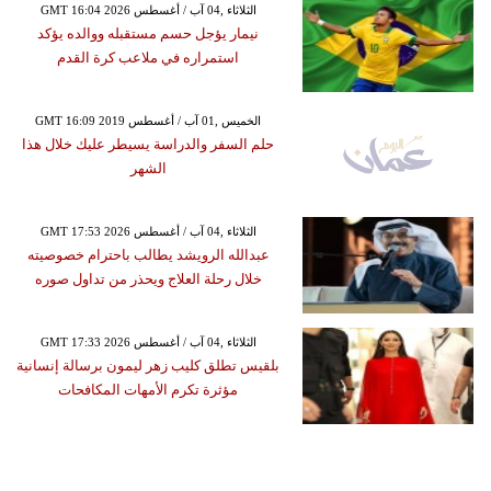
GMT 16:04 2026 الثلاثاء ,04 آب / أغسطس
نيمار يؤجل حسم مستقبله ووالده يؤكد
استمراره في ملاعب كرة القدم
GMT 16:09 2019 الخميس ,01 آب / أغسطس
حلم السفر والدراسة يسيطر عليك خلال هذا
الشهر
GMT 17:53 2026 الثلاثاء ,04 آب / أغسطس
عبدالله الرويشد يطالب باحترام خصوصيته
خلال رحلة العلاج ويحذر من تداول صوره
GMT 17:33 2026 الثلاثاء ,04 آب / أغسطس
بلقيس تطلق كليب زهر ليمون برسالة إنسانية
مؤثرة تكرم الأمهات المكافحات