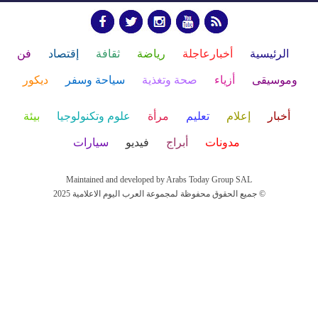
الرئيسية
أخبارعاجلة
رياضة
ثقافة
إقتصاد
فن
وموسيقى
أزياء
صحة وتغذية
سياحة وسفر
ديكور
أخبار
إعلام
تعليم
مرأة
علوم وتكنولوجيا
بيئة
مدونات
أبراج
فيديو
سيارات
Maintained and developed by Arabs Today Group SAL
جميع الحقوق محفوظة لمجموعة العرب اليوم الاعلامية 2025 ©