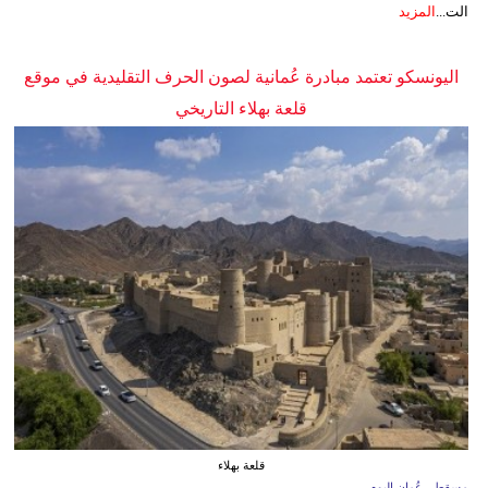
الت...
المزيد
اليونسكو تعتمد مبادرة عُمانية لصون الحرف التقليدية في موقع
قلعة بهلاء التاريخي
قلعة بهلاء
مسقط - عُمان اليوم