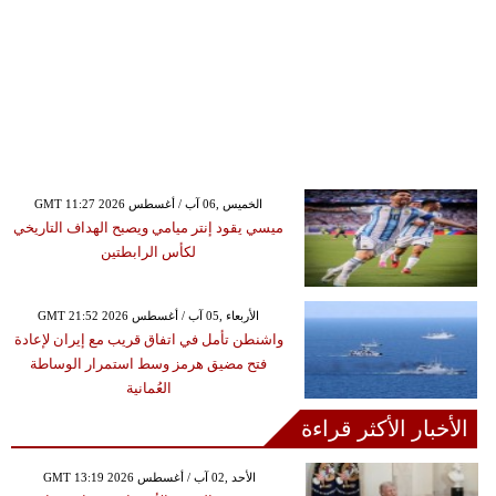
GMT 11:27 2026 الخميس ,06 آب / أغسطس
ميسي يقود إنتر ميامي ويصبح الهداف التاريخي
لكأس الرابطتين
GMT 21:52 2026 الأربعاء ,05 آب / أغسطس
واشنطن تأمل في اتفاق قريب مع إيران لإعادة
فتح مضيق هرمز وسط استمرار الوساطة
العُمانية
الأخبار الأكثر قراءة
GMT 13:19 2026 الأحد ,02 آب / أغسطس