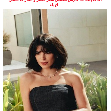
للأزياء