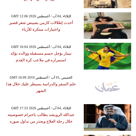
GMT 12:06 2026 الثلاثاء ,04 آب / أغسطس
أحدث إطلالات كارمن بصيبص شعر قصير
واختيارات مبتكرة للأزياء
GMT 16:04 2026 الثلاثاء ,04 آب / أغسطس
نيمار يؤجل حسم مستقبله ووالده يؤكد
استمراره في ملاعب كرة القدم
GMT 16:09 2019 الخميس ,01 آب / أغسطس
حلم السفر والدراسة يسيطر عليك خلال هذا
الشهر
GMT 17:53 2026 الثلاثاء ,04 آب / أغسطس
عبدالله الرويشد يطالب باحترام خصوصيته
خلال رحلة العلاج ويحذر من تداول صوره