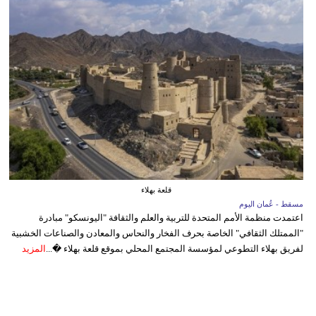
قلعة بهلاء
مسقط - عُمان اليوم
اعتمدت منظمة الأمم المتحدة للتربية والعلم والثقافة "اليونسكو" مبادرة
"الممتلك الثقافي" الخاصة بحرف الفخار والنحاس والمعادن والصناعات الخشبية
لفريق بهلاء التطوعي لمؤسسة المجتمع المحلي بموقع قلعة بهلاء �...
المزيد