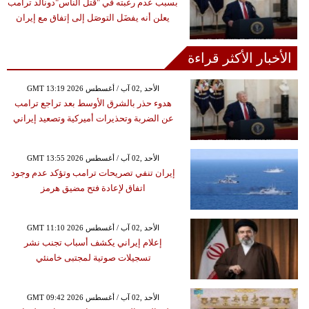
بسبب عدم رغبته في "قتل الناس"دونالد ترامب
يعلن أنه يفضَل التوصَل إلى إتفاق مع إيران
الأخبار الأكثر قراءة
GMT 13:19 2026 الأحد ,02 آب / أغسطس
هدوء حذر بالشرق الأوسط بعد تراجع ترامب
عن الضربة وتحذيرات أميركية وتصعيد إيراني
GMT 13:55 2026 الأحد ,02 آب / أغسطس
إيران تنفي تصريحات ترامب وتؤكد عدم وجود
اتفاق لإعادة فتح مضيق هرمز
GMT 11:10 2026 الأحد ,02 آب / أغسطس
إعلام إيراني يكشف أسباب تجنب نشر
تسجيلات صوتية لمجتبى خامنئي
GMT 09:42 2026 الأحد ,02 آب / أغسطس