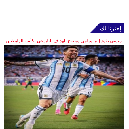
إخترنا لك
ميسي يقود إنتر ميامي ويصبح الهداف التاريخي لكأس الرابطتين