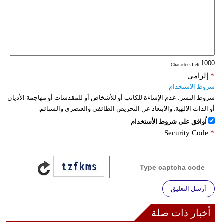
: Characters Left
*
إلزامي
شروط الاستخدام
شروط النشر:
عدم الإساءة للكاتب أو للأشخاص أو للمقدسات أو مهاجمة الأديان
أو الذات الالهية. والابتعاد عن التحريض الطائفي والعنصري والشتائم.
اُوافق على شروط الأستخدام
Security Code
*
أرسل التعليق
أخبار ذات صلة