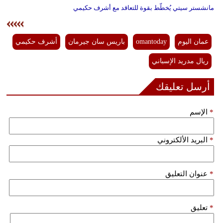
مانشستر سيتي يُخطّط بقوة للتعاقد مع أشرف حكيمي
عمان اليوم
omantoday
باريس سان جيرمان
أشرف حكيمي
ريال مدريد الإسباني
أرسل تعليقك
*
الإسم
*
البريد الألكتروني
*
عنوان التعليق
*
تعليق