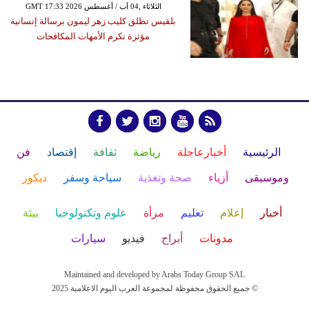
GMT 17:33 2026 الثلاثاء ,04 آب / أغسطس
بلقيس تطلق كليب زهر ليمون برسالة إنسانية
مؤثرة تكرم الأمهات المكافحات
الرئيسية
أخبارعاجلة
رياضة
ثقافة
إقتصاد
فن
وموسيقى
أزياء
صحة وتغذية
سياحة وسفر
ديكور
أخبار
إعلام
تعليم
مرأة
علوم وتكنولوجيا
بيئة
مدونات
أبراج
فيديو
سيارات
Maintained and developed by Arabs Today Group SAL
جميع الحقوق محفوظة لمجموعة العرب اليوم الاعلامية 2025 ©