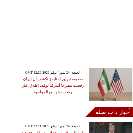
GMT 12:23 2026 الجمعة ,24 تموز / يوليو
صحيفة نيويورك تايمز تكشف أن إيران
رفضت مقترحاً أميركياً لوقف إطلاق النار
وهددت بتوسيع المواجهة
أخبار ذات صلة
GMT 22:11 2026 الجمعة ,24 تموز / يوليو
زيلينسكي يعلن استعداد روسيا لموجة تعبئة