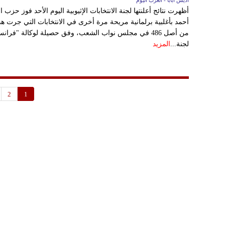
أديس أبابا - العرب اليوم
أظهرت نتائج أعلنتها لجنة الانتخابات الإثيوبية اليوم الأحد فوز حزب 
من أصل 486 في مجلس نواب الشعب، وفق حصيلة لوكالة "فرا
لجنة...
المزيد
2
1