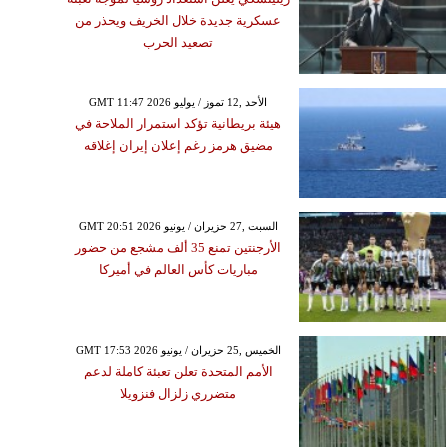
عسكرية جديدة خلال الخريف ويحذر من
تصعيد الحرب
GMT 11:47 2026 الأحد ,12 تموز / يوليو
هيئة بريطانية تؤكد استمرار الملاحة في
مضيق هرمز رغم إعلان إيران إغلاقه
GMT 20:51 2026 السبت ,27 حزيران / يونيو
الأرجنتين تمنع 35 ألف مشجع من حضور
مباريات كأس العالم في أميركا
GMT 17:53 2026 الخميس ,25 حزيران / يونيو
الأمم المتحدة تعلن تعبئة كاملة لدعم
متضرري زلزال فنزويلا