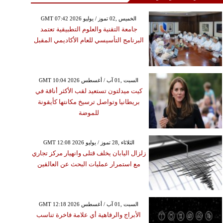
GMT 07:42 2026 الخميس ,02 تموز / يوليو
جامعة التقنية والعلوم التطبيقية تعتمد
البرنامج التأسيسي للعام الأكاديمي المقبل
GMT 10:04 2026 السبت ,01 آب / أغسطس
كيت ميدلتون تستعيد لقب الأكثر أناقة في
بريطانيا وتواصل ترسيخ مكانتها كأيقونة
للموضة
GMT 12:08 2026 الثلاثاء ,28 تموز / يوليو
زلزال اليابان يخلف قتلى وانهيار مركز تجاري
مع استمرار عمليات البحث عن العالقين
GMT 12:18 2026 السبت ,01 آب / أغسطس
الأبراج والرفاهية أي علامة فاخرة تناسب