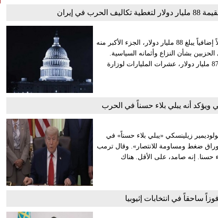
ب في إيران
طلب الرئيس الأميركي دونالد ترمب من الكونغرس، الأربعاء، تمويلاً إضافياً يبلغ 88 مليار دولار، الجزء الأكبر منه
لحزبين بشأن النزاع وأثمانه السياسية.
ويتضمن طلب البيت الأبيض للحصول على تمويل إضافي مقداره 87,6 مليار دولار، عشرات المليارات لوزارة
ويؤكد أنه يبلي بلاء حسناً في الحرب
ولوديمير زيلينسكي «يبلي بلاء حسناً» في
أوراق ضغط ومساومة للانتصار». وقال ترمب
 حسنا. إنه صامد، على الأقل. هناك
اً ساحقاً في انتخابات إثيوبيا