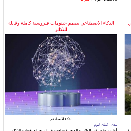
ي
الذكاء الاصطناعي يصمم جينومات فيروسية كاملة وقابلة
للتكاثر
الذكاء الاصطناعي
لندن - عُمان اليوم
رة
أعلن باحثون في الولايات المتحدة نجاحهم في استخدام تقنيات الذكاء