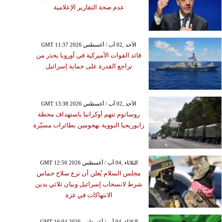
عدم صحة التقارير الإعلامية
GMT 11:37 2026 الأحد ,02 آب / أغسطس
قائد القوات الأميركية في أوروبا يحذر من
تراجع القدرة على حماية إسرائيل
GMT 13:38 2026 الأحد ,02 آب / أغسطس
روساتوم تتهم أوكرانيا باستهداف محطة
زابوريجيا النووية بهجومين بطائرات مسيّرة
GMT 12:50 2026 الثلاثاء ,04 آب / أغسطس
مجلس السلام يُعلن أن نزع سلاح حماس
شرط لانسحاب إسرائيل وبيان ثلاثي يدين
الانتهاكات في غزة
GMT 16:04 2026 الثلاثاء ,04 آب / أغسطس