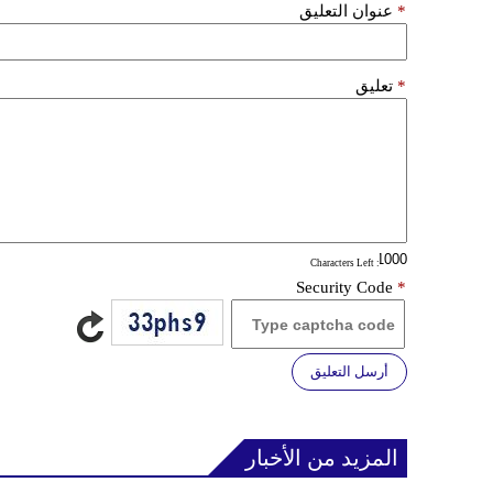
*
عنوان التعليق
*
تعليق
: Characters Left
Security Code
*
أرسل التعليق
المزيد من الأخبار