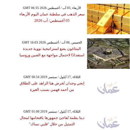
GMT 06:35 2026 الأربعاء ,05 آب / أغسطس
سعر الذهب في سلطنة عمان اليوم الأربعاء
05 أغسطس/ آب 2026
GMT 16:03 2026 الخميس ,06 آب / أغسطس
البنتاغون يضع استراتيجية نووية جديدة
استعدادًا لاحتمال مواجهة مع الصين وروسيا
GMT 00:54 2019 الثلاثاء ,17 أيلول / سبتمبر
إنجي وجدان تُحرض هنا الزاهد على الطلاق
من أحمد فهمي بسبب الغيرة
GMT 01:00 2019 الثلاثاء ,17 أيلول / سبتمبر
دينا بطمة تُفاجئ جمهورها باقتحامها لمجال
التمثيل من خلال "قلبي نساك"