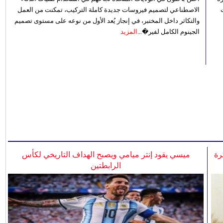
الاصطناعي لتصميم فيروسات جديدة كاملة التركيب، تمكنت من العمل
والتكاثر داخل المختبر، في إنجاز يُعد الأول من نوعه على مستوى تصميم
الجينوم الكامل لفير�...
المزيد
رة
ميسي يقود إنتر ميامي ويصبح الهداف التاريخي لكأس
الرابطتين