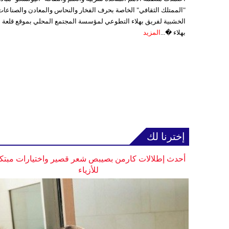
"الممتلك الثقافي" الخاصة بحرف الفخار والنحاس والمعادن والصناعات
الخشبية لفريق بهلاء التطوعي لمؤسسة المجتمع المحلي بموقع قلعة
بهلاء �...
المزيد
إخترنا لك
أحدث إطلالات كارمن بصيبص شعر قصير واختيارات مبتك
للأزياء