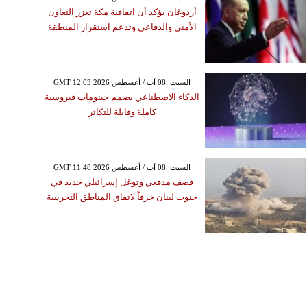
أردوغان يؤكد أن اتفاقية مكة تعزز التعاون
الأمني والدفاعي وتدعم استقرار المنطقة
GMT 12:03 2026 السبت ,08 آب / أغسطس
الذكاء الاصطناعي يصمم جينومات فيروسية
كاملة وقابلة للتكاثر
GMT 11:48 2026 السبت ,08 آب / أغسطس
قصف مدفعي وتوغل إسرائيلي جديد في
جنوب لبنان خرقاً لاتفاق المناطق التجريبية