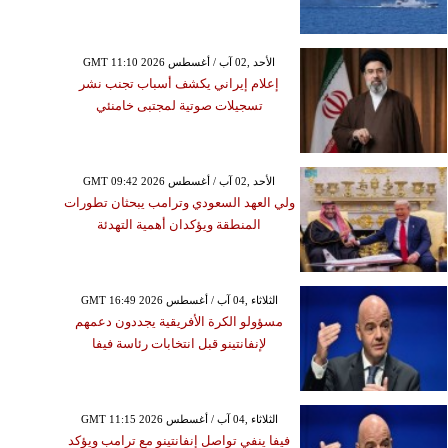
GMT 11:10 2026 الأحد ,02 آب / أغسطس
إعلام إيراني يكشف أسباب تجنب نشر
تسجيلات صوتية لمجتبى خامنئي
GMT 09:42 2026 الأحد ,02 آب / أغسطس
ولي العهد السعودي وترامب يبحثان تطورات
المنطقة ويؤكدان أهمية التهدئة
GMT 16:49 2026 الثلاثاء ,04 آب / أغسطس
مسؤولو الكرة الأفريقية يجددون دعمهم
لإنفانتينو قبل انتخابات رئاسة فيفا
GMT 11:15 2026 الثلاثاء ,04 آب / أغسطس
فيفا ينفي تواصل إنفانتينو مع ترامب ويؤكد