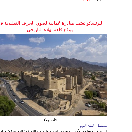
اليونسكو تعتمد مبادرة عُمانية لصون الحرف التقليدية ف
موقع قلعة بهلاء التاريخي
قلعة بهلاء
مسقط - عُمان اليوم
اعتمدت منظمة الأمم المتحدة للتربية والعلم والثقافة "اليونسكو" مباد