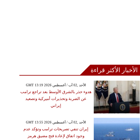
الأخبار الأكثر قراءة
GMT 13:19 2026 الأحد ,02 آب / أغسطس
هدوء حذر بالشرق الأوسط بعد تراجع ترامب
عن الضربة وتحذيرات أميركية وتصعيد
إيراني
GMT 13:55 2026 الأحد ,02 آب / أغسطس
إيران تنفي تصريحات ترامب وتؤكد عدم
وجود اتفاق لإعادة فتح مضيق هرمز