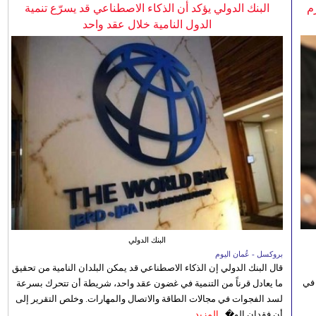
م
البنك الدولي يؤكد أن الذكاء الاصطناعي قد يسرّع تنمية
الدول النامية خلال عقد واحد
البنك الدولي
بروكسل - عُمان اليوم
قال البنك الدولي إن الذكاء الاصطناعي قد يمكن البلدان النامية من تحقيق
 في
ما يعادل قرناً من التنمية في غضون عقد واحد، شريطة أن تتحرك بسرعة
لسد الفجوات في مجالات الطاقة والاتصال والمهارات. وخلص التقرير إلى
أن فقدان الو�...
المزيد