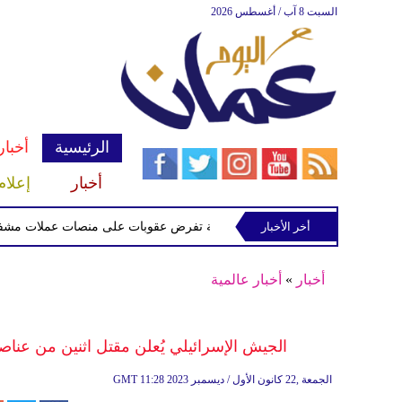
السبت 8 آب / أغسطس 2026
الرئيسية
أخبار
أخبار
إعلام
أخر الأخبار
الخزانة الأميركية تفرض عقوبات على منصات عملات مشفرة لدعمها
أخبار
»
أخبار عالمية
الجيش الإسرائيلي يُعلن مقتل اثنين من عناصره
11:28 2023 الجمعة ,22 كانون الأول / ديسمبر
GMT