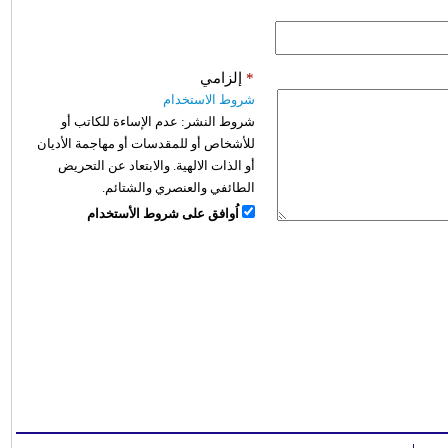
*
إلزامي
شروط الاستخدام
شروط النشر:
عدم الإساءة للكاتب أو
للأشخاص أو للمقدسات أو مهاجمة الأديان
أو الذات الالهية. والابتعاد عن التحريض
الطائفي والعنصري والشتائم.
اُوافق على شروط الأستخدام