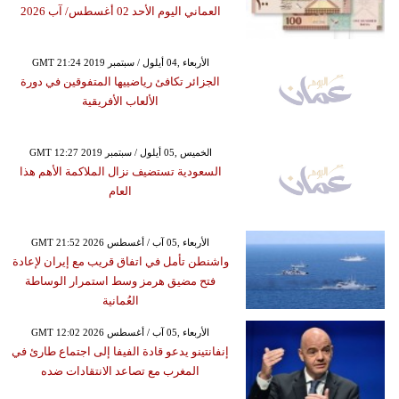
العماني اليوم الأحد 02 أغسطس/ آب 2026
GMT 21:24 2019 الأربعاء ,04 أيلول / سبتمبر
الجزائر تكافئ رياضييها المتفوقين في دورة
الألعاب الأفريقية
GMT 12:27 2019 الخميس ,05 أيلول / سبتمبر
السعودية تستضيف نزال الملاكمة الأهم هذا
العام
GMT 21:52 2026 الأربعاء ,05 آب / أغسطس
واشنطن تأمل في اتفاق قريب مع إيران لإعادة
فتح مضيق هرمز وسط استمرار الوساطة
العُمانية
GMT 12:02 2026 الأربعاء ,05 آب / أغسطس
إنفانتينو يدعو قادة الفيفا إلى اجتماع طارئ في
المغرب مع تصاعد الانتقادات ضده