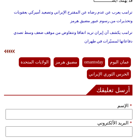
قد يهمك أيضــــــــــــــا
ترامب يعرب عن عدم رضاه عن المقترح الإيراني وتصعيد أميركي بعقوبات
وتحذيرات من رسوم عبور مضيق هرمز
ترامب يكشف أن إيران تريد اتفاقا وتتفاوض من موقف ضعف وسط تصدي
دفاعاتها لمسيّرات في طهران
عمان اليوم
omantoday
مضيق هرمز
الولايات المتحدة
الحرس الثوري الإيراني
أرسل تعليقك
*
الإسم
*
البريد الألكتروني