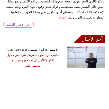
تريكو باللون البيج الوردي بفتحة عنق مائلة كشفت عن أحد الكتفين، مع بنطال
أبيض عالي الخصر بقصة مستقيمة وحزام جلدي رفيع باللون البني. وعلى صعيد
الإطلالات الفخمة، تألقت بفستان أسود طويل تميز بقصّة الكورسيه العلوية
المطرزة بحبيبات الترتر وتنو...
المزيد
آخر الأخبار الطبية
آخر الأخبار
GMT 12:56 2026 الخميس ,06 آب / أغسطس
طبيب من أصول مصرية يقترب من دخول
التاريخ الأميركي بعد فوزه بترشيح
الديمقراطيين