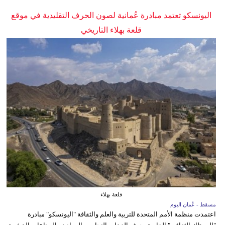
اليونسكو تعتمد مبادرة عُمانية لصون الحرف التقليدية في موقع
قلعة بهلاء التاريخي
قلعة بهلاء
مسقط - عُمان اليوم
اعتمدت منظمة الأمم المتحدة للتربية والعلم والثقافة "اليونسكو" مبادرة