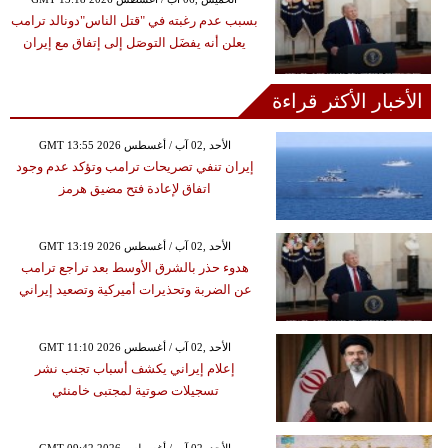
بسبب عدم رغبته في "قتل الناس"دونالد ترامب
يعلن أنه يفضَل التوصَل إلى إتفاق مع إيران
الأخبار الأكثر قراءة
GMT 13:55 2026 الأحد ,02 آب / أغسطس
إيران تنفي تصريحات ترامب وتؤكد عدم وجود
اتفاق لإعادة فتح مضيق هرمز
GMT 13:19 2026 الأحد ,02 آب / أغسطس
هدوء حذر بالشرق الأوسط بعد تراجع ترامب
عن الضربة وتحذيرات أميركية وتصعيد إيراني
GMT 11:10 2026 الأحد ,02 آب / أغسطس
إعلام إيراني يكشف أسباب تجنب نشر
تسجيلات صوتية لمجتبى خامنئي
GMT 09:42 2026 الأحد ,02 آب / أغسطس