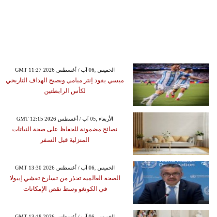
GMT 11:27 2026 الخميس ,06 آب / أغسطس
ميسي يقود إنتر ميامي ويصبح الهداف التاريخي
لكأس الرابطتين
GMT 12:15 2026 الأربعاء ,05 آب / أغسطس
نصائح مضمونة للحفاظ على صحة النباتات
المنزلية قبل السفر
GMT 13:30 2026 الخميس ,06 آب / أغسطس
الصحة العالمية تحذر من تسارع تفشي إيبولا
في الكونغو وسط نقص الإمكانات
GMT 13:18 2026 الخميس ,06 آب / أغسطس