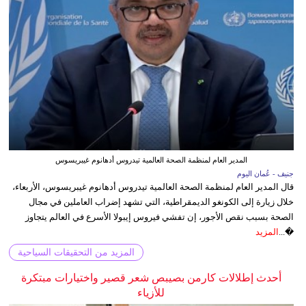
المدير العام لمنظمة الصحة العالمية تيدروس أدهانوم غيبريسوس
جنيف - عُمان اليوم
قال المدير العام لمنظمة الصحة العالمية تيدروس أدهانوم غيبريسوس، الأربعاء،
خلال زيارة إلى الكونغو الديمقراطية، التي تشهد إضراب العاملين في مجال
الصحة بسبب نقص الأجور، إن تفشي فيروس إيبولا الأسرع في العالم يتجاوز
�...
المزيد
المزيد من التحقيقات السياحية
أحدث إطلالات كارمن بصيبص شعر قصير واختيارات مبتكرة
للأزياء