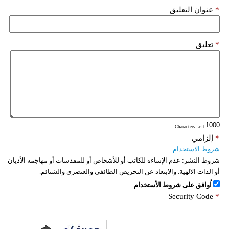
*
عنوان التعليق
*
تعليق
: Characters Left
*
إلزامي
شروط الاستخدام
شروط النشر:
عدم الإساءة للكاتب أو للأشخاص أو للمقدسات أو مهاجمة الأديان
أو الذات الالهية. والابتعاد عن التحريض الطائفي والعنصري والشتائم.
اُوافق على شروط الأستخدام
Security Code
*