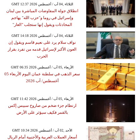
GMT 12:37 2026 الثلاثاء ,04 آب / أغسطس
انطلاق جولة المفاوضات المباشرة بين لبنان
وإسرائيل في روما و"حزب الله" يهاجم
المحادثات ويقول إنها ستجلب "العار"
GMT 14:18 2026 الثلاثاء ,04 آب / أغسطس
نواف سلام يرد على نعيم قاسم ويقول إن
العون الأكبر لإسرائيل قدمه من تفرد بقرار
الحرب
GMT 06:35 2026 الأربعاء ,05 آب / أغسطس
سعر الذهب في سلطنة عمان اليوم الأربعاء 05
أغسطس/ آب 2026
GMT 11:42 2026 الأربعاء ,05 آب / أغسطس
ارتطام جزء ضخم من صاروخ سبيس إكس
بالقمر فكيف سيؤثر على الأرض
GMT 10:34 2026 الأحد ,02 آب / أغسطس
أسعار العملات العربية والأجنبية أمام الريال