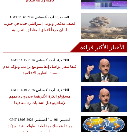
كاملة وقابلة للتكاثر
GMT 11:48 2026 السبت ,08 آب / أغسطس
قصف مدفعي وتوغل إسرائيلي جديد في جنوب
لبنان خرقاً لاتفاق المناطق التجريبية
الأخبار الأكثر قراءة
GMT 11:15 2026 الثلاثاء ,04 آب / أغسطس
فيفا ينفي تواصل إنفانتينو مع ترامب ويؤكد عدم
صحة التقارير الإعلامية
GMT 16:49 2026 الثلاثاء ,04 آب / أغسطس
مسؤولو الكرة الأفريقية يجددون دعمهم
لإنفانتينو قبل انتخابات رئاسة فيفا
GMT 18:05 2026 الخميس ,06 آب / أغسطس
يويفا يتمسك بمقاطعة بطولات فيفا ويؤكد