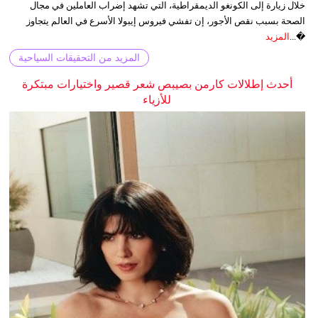
خلال زيارة إلى الكونغو الديمقراطية، التي تشهد إضراب العاملين في مجال
الصحة بسبب نقص الأجور، إن تفشي فيروس إيبولا الأسرع في العالم يتجاوز
�...
المزيد
المزيد من التحقيقات السياحية
أحدث إطلالات كارمن بصيبص شعر قصير واختيارات مبتكرة
للأزياء