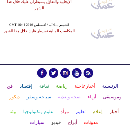
الإيجابية والتفاؤل يسيطران عليك خلال هذا
الشهر
GMT 16:44 2019 الخميس ,01 آب / أغسطس
المكاسب المالية تسيطر عليك خلال هذا الشهر
الرئيسية
أخبارعاجلة
رياضة
ثقافة
إقتصاد
فن
وموسيقى
أزياء
صحة وتغذية
سياحة وسفر
ديكور
أخبار
إعلام
تعليم
مرأة
علوم وتكنولوجيا
بيئة
مدونات
أبراج
فيديو
سيارات