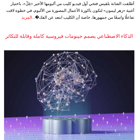
أطلقت الفنانة بلقيس فتحي أول فيديو كليب من ألبومها الأخير «غِلّ»، باختيار
أغنية «زهر ليمون» لتكون باكورة الأعمال المصورة من الألبوم، في خطوة لاقت
تفاعلًا واسعًا من جمهورها، خاصة أن الكليب ابتعد عن الفك�...
المزيد
الذكاء الاصطناعي يصمم جينومات فيروسية كاملة وقابلة للتكاثر