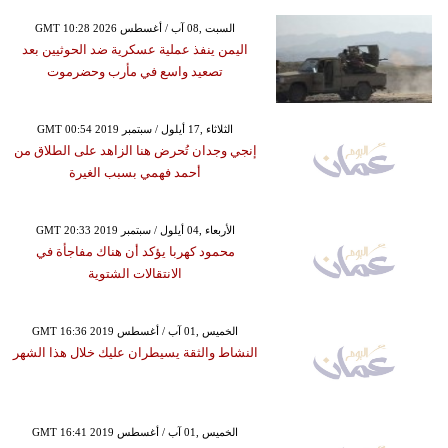
GMT 10:28 2026 السبت ,08 آب / أغسطس
اليمن ينفذ عملية عسكرية ضد الحوثيين بعد
تصعيد واسع في مأرب وحضرموت
GMT 00:54 2019 الثلاثاء ,17 أيلول / سبتمبر
إنجي وجدان تُحرض هنا الزاهد على الطلاق من
أحمد فهمي بسبب الغيرة
GMT 20:33 2019 الأربعاء ,04 أيلول / سبتمبر
محمود كهربا يؤكد أن هناك مفاجأة في
الانتقالات الشتوية
GMT 16:36 2019 الخميس ,01 آب / أغسطس
النشاط والثقة يسيطران عليك خلال هذا الشهر
GMT 16:41 2019 الخميس ,01 آب / أغسطس