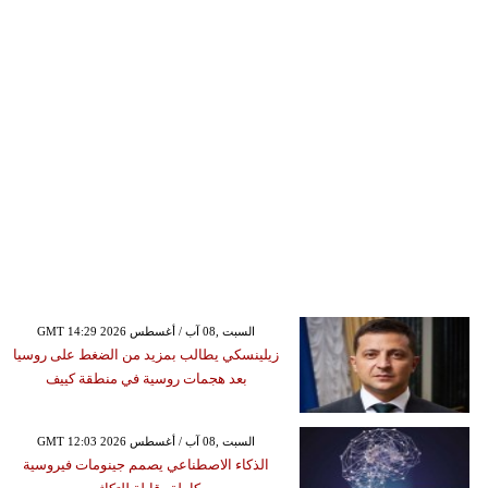
GMT 14:29 2026 السبت ,08 آب / أغسطس
زيلينسكي يطالب بمزيد من الضغط على روسيا
بعد هجمات روسية في منطقة كييف
GMT 12:03 2026 السبت ,08 آب / أغسطس
الذكاء الاصطناعي يصمم جينومات فيروسية