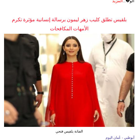
الو�...
المزيد
بلقيس تطلق كليب زهر ليمون برسالة إنسانية مؤثرة تكرم
الأمهات المكافحات
الفنانة بلقيس فتحي
أبوظبي - عُمان اليوم