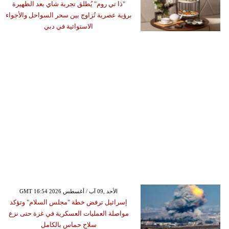
"ذا تي روم" يُطلق تجربة شاي بعد الظهيرة
برؤية عصرية تُزاوج بين سحر السواحل والأجواء
الاستوائية في دبي
GMT 16:54 2026 الأحد ,09 آب / أغسطس
إسرائيل ترفض خطة "مجلس السلام" وتؤكد
مواصلة العمليات العسكرية في غزة حتى نزع
سلاح حماس بالكامل