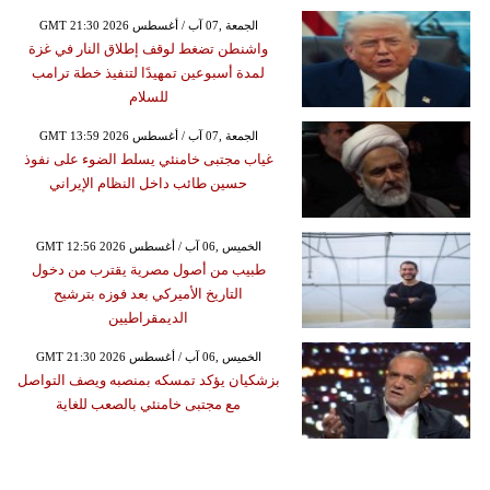
GMT 21:30 2026 الجمعة ,07 آب / أغسطس
واشنطن تضغط لوقف إطلاق النار في غزة
لمدة أسبوعين تمهيدًا لتنفيذ خطة ترامب
للسلام
GMT 13:59 2026 الجمعة ,07 آب / أغسطس
غياب مجتبى خامنئي يسلط الضوء على نفوذ
حسين طائب داخل النظام الإيراني
GMT 12:56 2026 الخميس ,06 آب / أغسطس
طبيب من أصول مصرية يقترب من دخول
التاريخ الأميركي بعد فوزه بترشيح
الديمقراطيين
GMT 21:30 2026 الخميس ,06 آب / أغسطس
بزشكيان يؤكد تمسكه بمنصبه ويصف التواصل
مع مجتبى خامنئي بالصعب للغاية