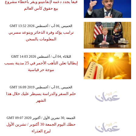
فيفا يجدد دعمه لإنفانتينو ويقر بأخطاء مشروع
بيع حقوق كأس العالم
GMT 13:52 2026 الخميس ,06 آب / أغسطس
ترامب يؤكد وفرة الذخائر ويتوعد مسربي
المعلومات بالسجن
GMT 14:03 2026 الثلاثاء ,04 آب / أغسطس
إيطاليا تعلن التأهب الأحمر في 25 مدينة بسبب
موجة حر قياسية
GMT 16:09 2019 الخميس ,01 آب / أغسطس
حلم السفر والدراسة يسيطر عليك خلال هذا
الشهر
GMT 09:07 2020 الجمعة ,30 تشرين الأول / أكتوبر
حظك اليوم الجمعة 30 أكتوبر / تشرين الأول
لبرج العذراء