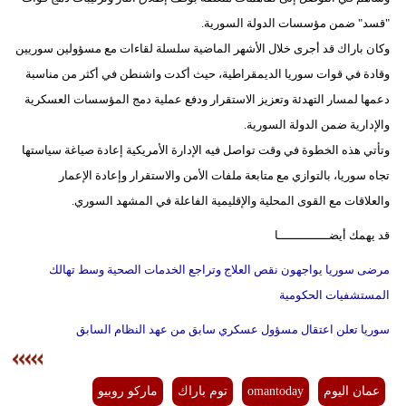
"قسد" ضمن مؤسسات الدولة السورية.
وكان باراك قد أجرى خلال الأشهر الماضية سلسلة لقاءات مع مسؤولين سوريين
وقادة في قوات سوريا الديمقراطية، حيث أكدت واشنطن في أكثر من مناسبة
دعمها لمسار التهدئة وتعزيز الاستقرار ودفع عملية دمج المؤسسات العسكرية
والإدارية ضمن الدولة السورية.
وتأتي هذه الخطوة في وقت تواصل فيه الإدارة الأمريكية إعادة صياغة سياستها
تجاه سوريا، بالتوازي مع متابعة ملفات الأمن والاستقرار وإعادة الإعمار
والعلاقات مع القوى المحلية والإقليمية الفاعلة في المشهد السوري.
قد يهمك أيضــــــــــــــا
مرضى سوريا يواجهون نقص العلاج وتراجع الخدمات الصحية وسط تهالك
المستشفيات الحكومية
سوريا تعلن اعتقال مسؤول عسكري سابق من عهد النظام السابق
عمان اليوم
omantoday
توم باراك
ماركو روبيو