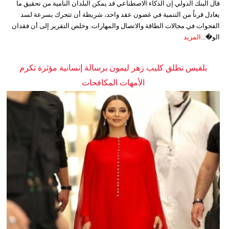
قال البنك الدولي إن الذكاء الاصطناعي قد يمكن البلدان النامية من تحقيق ما
يعادل قرناً من التنمية في غضون عقد واحد، شريطة أن تتحرك بسرعة لسد
الفجوات في مجالات الطاقة والاتصال والمهارات. وخلص التقرير إلى أن فقدان
الو�...
المزيد
بلقيس تطلق كليب زهر ليمون برسالة إنسانية مؤثرة تكرم
الأمهات المكافحات