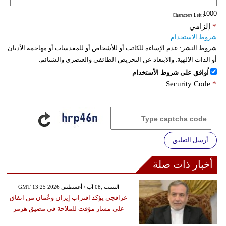
: Characters Left
*
إلزامي
شروط الاستخدام
شروط النشر:
عدم الإساءة للكاتب أو للأشخاص أو للمقدسات أو مهاجمة الأديان
أو الذات الالهية. والابتعاد عن التحريض الطائفي والعنصري والشتائم.
اُوافق على شروط الأستخدام
Security Code
*
أرسل التعليق
أخبار ذات صلة
GMT 13:25 2026 السبت ,08 آب / أغسطس
عراقجي يؤكد اقتراب إيران وعُمان من اتفاق
على مسار مؤقت للملاحة في مضيق هرمز