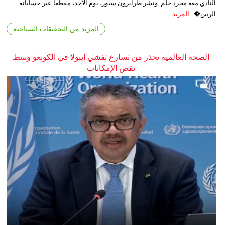
النادي معه مجرد حلم. ونشر طرابزون سبور، يوم الأحد، مقطعاً عبر حساباته
الرس�...
المزيد
المزيد من التحقيقات السياحية
الصحة العالمية تحذر من تسارع تفشي إيبولا في الكونغو وسط
نقص الإمكانات