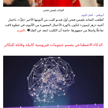
الفنانة بلقيس فتحي
أبوظبي - عُمان اليوم
أطلقت الفنانة بلقيس فتحي أول فيديو كليب من ألبومها الأخير «غِلّ»، باختيار
أغنية «زهر ليمون» لتكون باكورة الأعمال المصورة من الألبوم، في خطوة لاقت
تفاعلًا واسعًا من جمهورها، خاصة أن الكليب ابتعد عن الفك�...
المزيد
الذكاء الاصطناعي يصمم جينومات فيروسية كاملة وقابلة للتكاثر