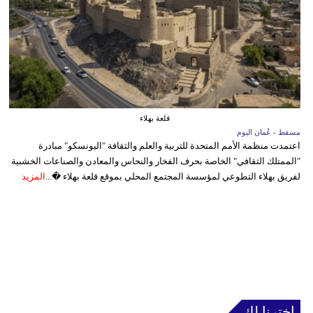
قلعة بهلاء
مسقط - عُمان اليوم
اعتمدت منظمة الأمم المتحدة للتربية والعلم والثقافة "اليونسكو" مبادرة
"الممتلك الثقافي" الخاصة بحرف الفخار والنحاس والمعادن والصناعات الخشبية
لفريق بهلاء التطوعي لمؤسسة المجتمع المحلي بموقع قلعة بهلاء �...
المزيد
إخترنا لك