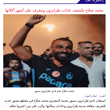
محمد صلاح يكتشف عادات طرابزون ويتعرف على أشهر أكلاتها
محمد صلاح نجم نادي طرابزون سبور
أنقرة - عُمان اليوم
استعان نادي طرابزون سبور بنجمه المصري محمد صلاح في مقطع مصور جديد،
للتعريف بثقافة مدينة طرابزون وعادات سكانها، والرد على من اعتبروا تعاقد