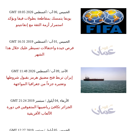
GMT 18:05 2026 الخميس ,06 آب / أغسطس
يويفا يتمسك بمقاطعة بطولات فيفا ويؤكد
استمرار أزمة الثقة مع إنفانتينو
GMT 16:31 2019 الخميس ,01 آب / أغسطس
فرص جيدة واحتفالات تسيطر عليك خلال هذا
الشهر
GMT 11:48 2026 الأحد ,09 آب / أغسطس
إيران تربط فتح مضيق هرمز بقبول شروطها
وتعتبره جزءاً من جغرافيا المواجهة
GMT 21:24 2019 الأربعاء ,04 أيلول / سبتمبر
الجزائر تكافئ رياضييها المتفوقين في دورة
الألعاب الأفريقية
GMT 12:27 2019 الخميس ,05 أيلول / سبتمبر