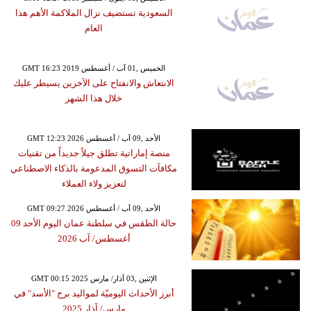
السعودية تستضيف نزال الملاكمة الأهم هذا
العام
GMT 16:23 2019 الخميس ,01 آب / أغسطس
الانتعاش والانفتاح على الآخرين يسيطر عليك
خلال هذا الشهر
GMT 12:23 2026 الأحد ,09 آب / أغسطس
منصة إماراتية تطلق جيلاً جديداً من تقنيات
مكافآت التسوق المدعومة بالذكاء الاصطناعي
لتعزيز ولاء العملاء
GMT 09:27 2026 الأحد ,09 آب / أغسطس
حالة الطقس في سلطنة عمان اليوم الأحد 09
أغسطس/ آب 2026
GMT 00:15 2025 الإثنين ,03 آذار/ مارس
أبرز الأحداث اليوميّة لمواليد برج "الأسد" في
مارس/ آذار 2025