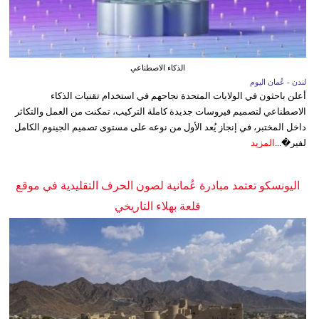
الذكاء الاصطناعي
لندن - عُمان اليوم
أعلن باحثون في الولايات المتحدة نجاحهم في استخدام تقنيات الذكاء
الاصطناعي لتصميم فيروسات جديدة كاملة التركيب، تمكنت من العمل والتكاثر
داخل المختبر، في إنجاز يُعد الأول من نوعه على مستوى تصميم الجينوم الكامل
لفير�...
المزيد
اليونسكو تعتمد مبادرة عُمانية لصون الحرف التقليدية في موقع
قلعة بهلاء التاريخي