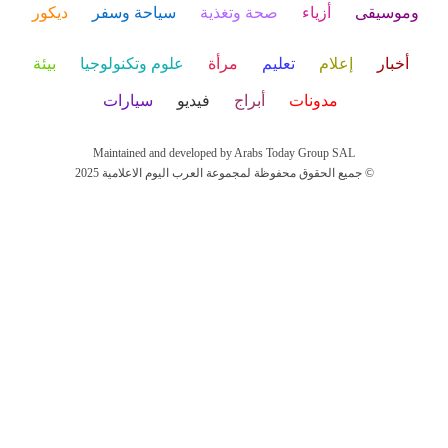
وموسيقى
أزياء
صحة وتغذية
سياحة وسفر
ديكور
أخبار
إعلام
تعليم
مرأة
علوم وتكنولوجيا
بيئة
مدونات
أبراج
فيديو
سيارات
Maintained and developed by Arabs Today Group SAL
جميع الحقوق محفوظة لمجموعة العرب اليوم الاعلامية 2025 ©