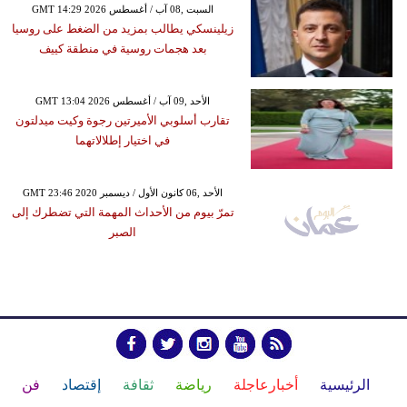
GMT 14:29 2026 السبت ,08 آب / أغسطس
زيلينسكي يطالب بمزيد من الضغط على روسيا
بعد هجمات روسية في منطقة كييف
GMT 13:04 2026 الأحد ,09 آب / أغسطس
تقارب أسلوبي الأميرتين رجوة وكيت ميدلتون
في اختيار إطلالاتهما
GMT 23:46 2020 الأحد ,06 كانون الأول / ديسمبر
تمرّ بيوم من الأحداث المهمة التي تضطرك إلى
الصبر
الرئيسية
أخبارعاجلة
رياضة
ثقافة
إقتصاد
فن