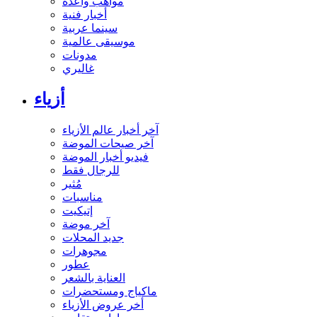
مواهب واعدة
أخبار فنية
سينما عربية
موسيقى عالمية
مدونات
غاليري
أزياء
آخر أخبار عالم الأزياء
آخر صيحات الموضة
فيديو أخبار الموضة
للرجال فقط
مُثير
مناسبات
إتيكيت
آخر موضة
جديد المحلات
مجوهرات
عطور
العناية بالشعر
ماكياج ومستحضرات
أخر عروض الأزياء