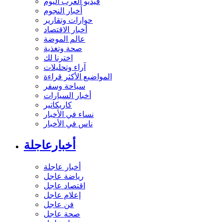
فيديو العرب اليوم
أخبار النجوم
حوارات وتقارير
أخبار الاقتصاد
عالم الموضة
صحة وتغذية
اخترنا لك
آراء وتحليلات
المواضيع الأكثر قراءة
سياحة وسفر
أخبار السيارات
كاريكاتير
نساء في الأخبار
ناس في الأخبار
أخبارعاجلة
أخبار عاجلة
رياضة عاجل
اقتصاد عاجل
إعلام عاجل
فن عاجل
صحة عاجل