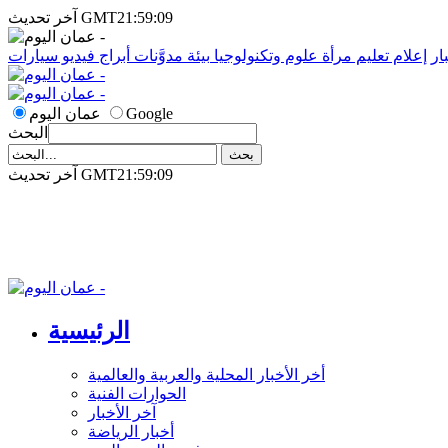
آخر تحديث GMT21:59:09
ار
إعلام
تعليم
مرأة
علوم وتكنولوجيا
بيئة
مدوَّنات
أبراج
فيديو
سيارات
Google
عمان اليوم
البحث
آخر تحديث GMT21:59:09
الرئيسية
أخر الأخبار المحلية والعربية والعالمية
الحوارات الفنية
آخر الأخبار
أخبار الرياضة