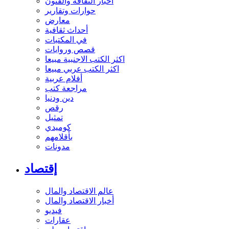
أخبار الثقافة والفنون
حوارات وتقارير
معارض
أحداث ثقافية
في المكتبات
قصص وروايات
اكثر الكتب الاجنبية مبيعا
اكثر الكتب عربي مبيعا
أفلام عربية
مراجعة كتب
دين ودنيا
رقص
تمثيل
كوميدي
بأقلامهم
مدونات
إقتصاد
عالم الاقتصاد والمال
أخبار الاقتصاد والمال
فيديو
عقارات