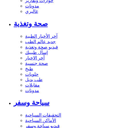
حوارات وتقارير
مدونات
غاليري
صحة وتغذية
آخر الأخبار الطبية
جديد عالم الطب
فيديو صحة وتغذية
إسأل طبيبك
آخر الاخبار
صحة جنسية
طبخ
حلويات
طب بديل
مقابلات
مدونات
سياحة وسفر
التحقيقات السياحية
الأماكن السياحية
فيديو سياحة وسفر