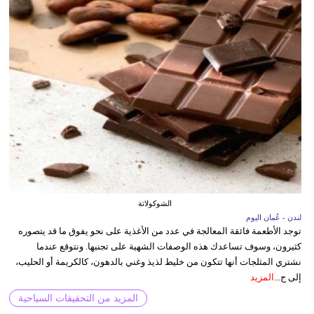
الشوكولاتة
لندن - عُمان اليوم
توجد الأطعمة فائقة المعالجة في عدد من الأغذية على نحو يفوق ما قد يتصوره
كثيرون، وسوف تساعدك هذه الوصفات الشهية على تجنبها. ونتوقع عندما
نشتري المثلجات أنها تتكون من خليط لذيذ وغني بالدهون، كالكريمة أو الحليب،
إلى ج...
المزيد
المزيد من التحقيقات السياحية