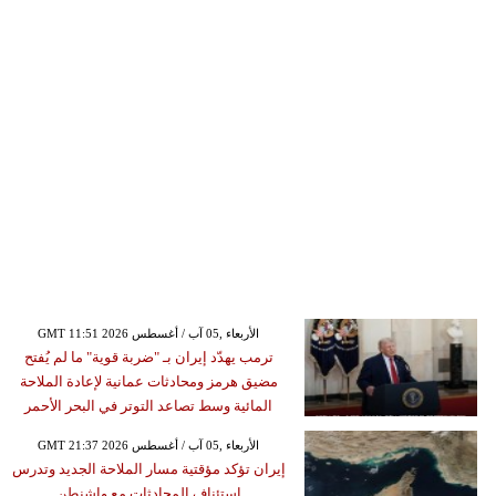
GMT 11:51 2026 الأربعاء ,05 آب / أغسطس
ترمب يهدّد إيران بـ "ضربة قوية" ما لم يُفتح
مضيق هرمز ومحادثات عمانية لإعادة الملاحة
المائية وسط تصاعد التوتر في البحر الأحمر
GMT 21:37 2026 الأربعاء ,05 آب / أغسطس
إيران تؤكد مؤقتية مسار الملاحة الجديد وتدرس
استئناف المحادثات مع واشنطن