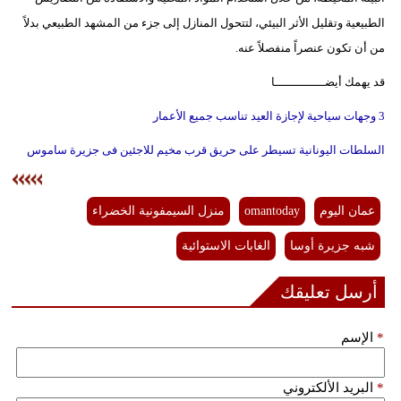
الطبيعية وتقليل الأثر البيئي، لتتحول المنازل إلى جزء من المشهد الطبيعي بدلاً
من أن تكون عنصراً منفصلاً عنه.
قد يهمك أيضــــــــــــــا
3 وجهات سياحية لإجازة العيد تناسب جميع الأعمار
السلطات اليونانية تسيطر على حريق قرب مخيم للاجئين فى جزيرة ساموس
عمان اليوم
omantoday
منزل السيمفونية الخضراء
شبه جزيرة أوسا
الغابات الاستوائية
أرسل تعليقك
*
الإسم
*
البريد الألكتروني