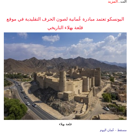
الت...
المزيد
اليونسكو تعتمد مبادرة عُمانية لصون الحرف التقليدية في موقع
قلعة بهلاء التاريخي
قلعة بهلاء
مسقط - عُمان اليوم