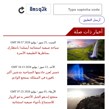
أرسل التعليق
أخبار ذات صلة
GMT 09:57 2026 السبت ,25 تموز / يوليو
سياحة صيفية استثنائية آيسلندا بانتظاركِ
بمناظرها الطبيعية الآسرة
GMT 16:13 2026 الأحد ,12 تموز / يوليو
عسير تُعزز جاذبيتها السياحية بتدشين أكبر
نافورة في المملكة بمنتجع الوادي
GMT 07:25 2026 الأربعاء ,01 تموز / يوليو
منتجع إنديغو الجبل الأخضر يدعو الزوار
للاستمتاع بأجواء صيفية استثنائية