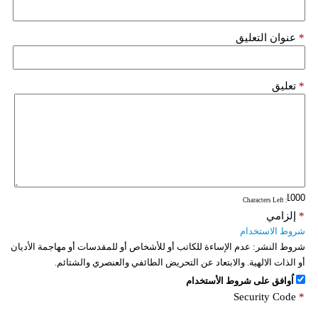
*
عنوان التعليق
*
تعليق
: Characters Left
*
إلزامي
شروط الاستخدام
شروط النشر:
عدم الإساءة للكاتب أو للأشخاص أو للمقدسات أو مهاجمة الأديان
أو الذات الالهية. والابتعاد عن التحريض الطائفي والعنصري والشتائم.
اُوافق على شروط الأستخدام
Security Code
*