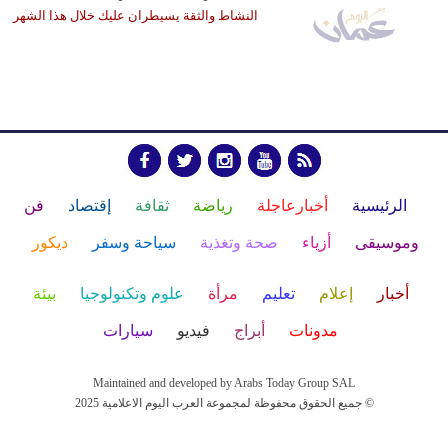
النشاط والثقة يسيطران عليك خلال هذا الشهر
الرئيسية
أخبارعاجلة
رياضة
ثقافة
إقتصاد
فن
وموسيقى
أزياء
صحة وتغذية
سياحة وسفر
ديكور
أخبار
إعلام
تعليم
مرأة
علوم وتكنولوجيا
بيئة
مدونات
أبراج
فيديو
سيارات
Maintained and developed by Arabs Today Group SAL
جميع الحقوق محفوظة لمجموعة العرب اليوم الاعلامية 2025 ©