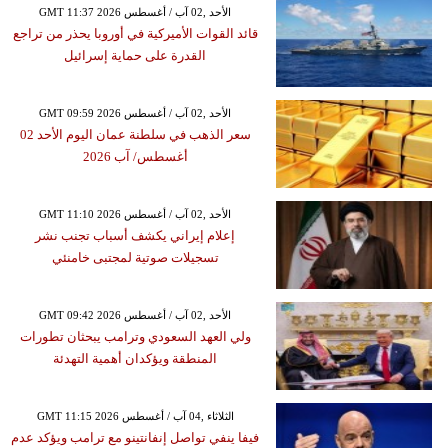
GMT 11:37 2026 الأحد ,02 آب / أغسطس
قائد القوات الأميركية في أوروبا يحذر من تراجع
القدرة على حماية إسرائيل
GMT 09:59 2026 الأحد ,02 آب / أغسطس
سعر الذهب في سلطنة عمان اليوم الأحد 02
أغسطس/ آب 2026
GMT 11:10 2026 الأحد ,02 آب / أغسطس
إعلام إيراني يكشف أسباب تجنب نشر
تسجيلات صوتية لمجتبى خامنئي
GMT 09:42 2026 الأحد ,02 آب / أغسطس
ولي العهد السعودي وترامب يبحثان تطورات
المنطقة ويؤكدان أهمية التهدئة
GMT 11:15 2026 الثلاثاء ,04 آب / أغسطس
فيفا ينفي تواصل إنفانتينو مع ترامب ويؤكد عدم