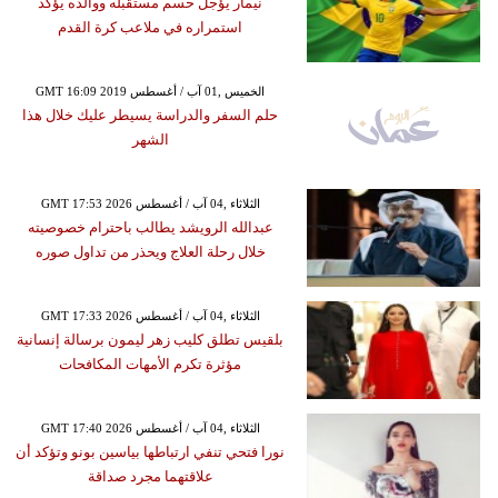
نيمار يؤجل حسم مستقبله ووالده يؤكد
استمراره في ملاعب كرة القدم
GMT 16:09 2019 الخميس ,01 آب / أغسطس
حلم السفر والدراسة يسيطر عليك خلال هذا
الشهر
GMT 17:53 2026 الثلاثاء ,04 آب / أغسطس
عبدالله الرويشد يطالب باحترام خصوصيته
خلال رحلة العلاج ويحذر من تداول صوره
GMT 17:33 2026 الثلاثاء ,04 آب / أغسطس
بلقيس تطلق كليب زهر ليمون برسالة إنسانية
مؤثرة تكرم الأمهات المكافحات
GMT 17:40 2026 الثلاثاء ,04 آب / أغسطس
نورا فتحي تنفي ارتباطها بياسين بونو وتؤكد أن
علاقتهما مجرد صداقة