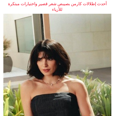
أحدث إطلالات كارمن بصيبص شعر قصير واختيارات مبتكرة
للأزياء