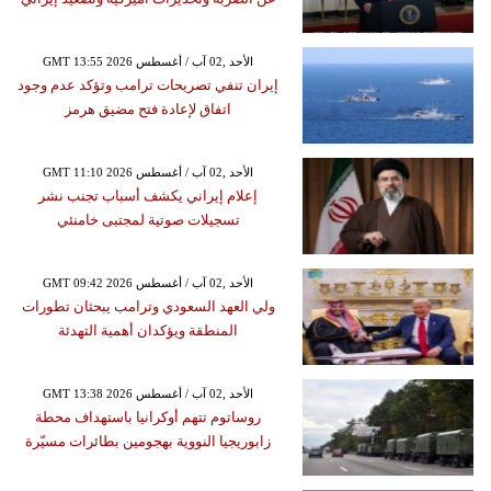
GMT 13:55 2026 الأحد ,02 آب / أغسطس
إيران تنفي تصريحات ترامب وتؤكد عدم وجود
اتفاق لإعادة فتح مضيق هرمز
GMT 11:10 2026 الأحد ,02 آب / أغسطس
إعلام إيراني يكشف أسباب تجنب نشر
تسجيلات صوتية لمجتبى خامنئي
GMT 09:42 2026 الأحد ,02 آب / أغسطس
ولي العهد السعودي وترامب يبحثان تطورات
المنطقة ويؤكدان أهمية التهدئة
GMT 13:38 2026 الأحد ,02 آب / أغسطس
روساتوم تتهم أوكرانيا باستهداف محطة
زابوريجيا النووية بهجومين بطائرات مسيّرة