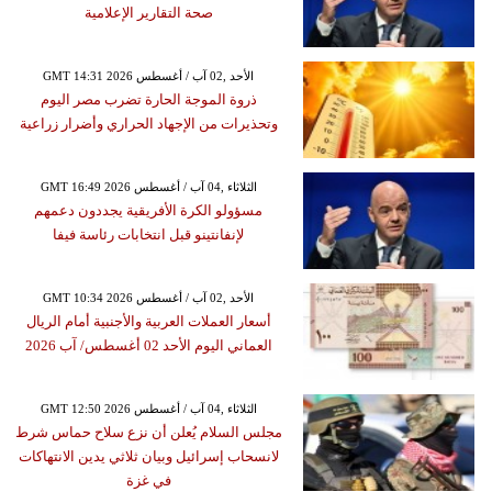
صحة التقارير الإعلامية
GMT 14:31 2026 الأحد ,02 آب / أغسطس
ذروة الموجة الحارة تضرب مصر اليوم
وتحذيرات من الإجهاد الحراري وأضرار زراعية
GMT 16:49 2026 الثلاثاء ,04 آب / أغسطس
مسؤولو الكرة الأفريقية يجددون دعمهم
لإنفانتينو قبل انتخابات رئاسة فيفا
GMT 10:34 2026 الأحد ,02 آب / أغسطس
أسعار العملات العربية والأجنبية أمام الريال
العماني اليوم الأحد 02 أغسطس/ آب 2026
GMT 12:50 2026 الثلاثاء ,04 آب / أغسطس
مجلس السلام يُعلن أن نزع سلاح حماس شرط
لانسحاب إسرائيل وبيان ثلاثي يدين الانتهاكات
في غزة