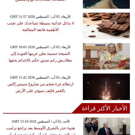
GMT 11:57 2026 الأربعاء ,05 آب / أغسطس
6 بدائل غذائية بسيطة تساعدك على تجنب
الأطعمة فائقة المعالجة
GMT 18:05 2026 الأربعاء ,05 آب / أغسطس
الشيخة حسينة تعلن عزمها العودة إلى
بنغلاديش رغم صدور حكم بالإعدام بحقها
GMT 11:42 2026 الأربعاء ,05 آب / أغسطس
ارتطام جزء ضخم من صاروخ سبيس إكس
بالقمر فكيف سيؤثر على الأرض
الأخبار الأكثر قراءة
GMT 13:19 2026 الأحد ,02 آب / أغسطس
هدوء حذر بالشرق الأوسط بعد تراجع ترامب
عن الضربة وتحذيرات أميركية وتصعيد إيراني