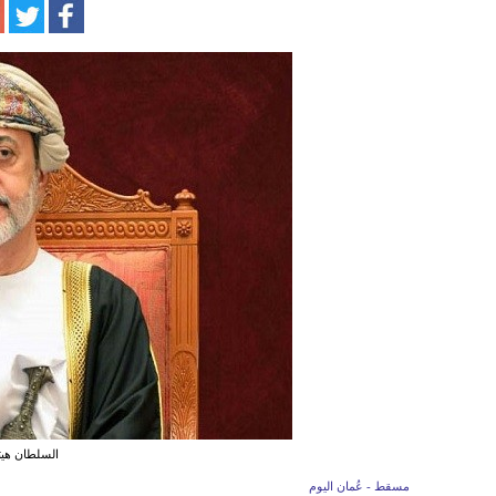
السلطان هي
مسقط - عُمان اليوم