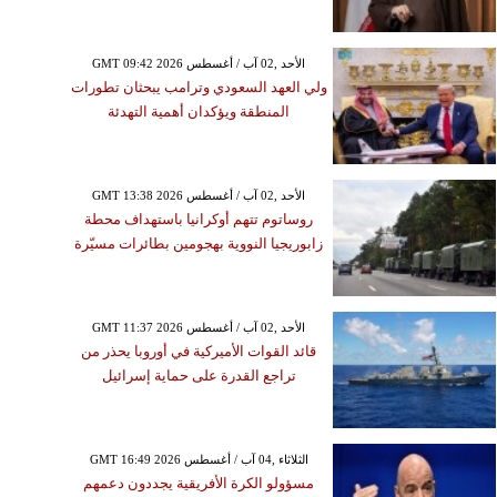
GMT 09:42 2026 الأحد ,02 آب / أغسطس
ولي العهد السعودي وترامب يبحثان تطورات
المنطقة ويؤكدان أهمية التهدئة
GMT 13:38 2026 الأحد ,02 آب / أغسطس
روساتوم تتهم أوكرانيا باستهداف محطة
زابوريجيا النووية بهجومين بطائرات مسيّرة
GMT 11:37 2026 الأحد ,02 آب / أغسطس
قائد القوات الأميركية في أوروبا يحذر من
تراجع القدرة على حماية إسرائيل
GMT 16:49 2026 الثلاثاء ,04 آب / أغسطس
مسؤولو الكرة الأفريقية يجددون دعمهم