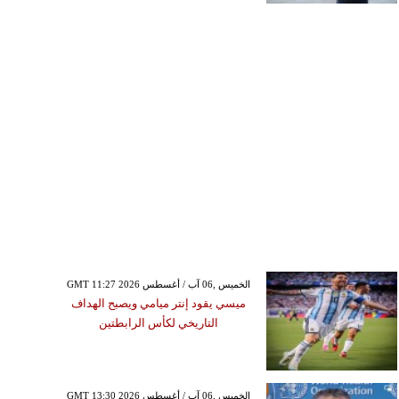
GMT 11:27 2026 الخميس ,06 آب / أغسطس
ميسي يقود إنتر ميامي ويصبح الهداف
التاريخي لكأس الرابطتين
GMT 13:30 2026 الخميس ,06 آب / أغسطس