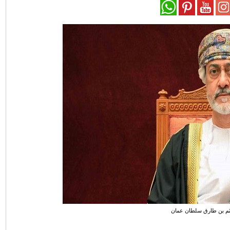
ثم بن طارق سلطان عمان