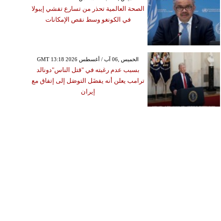
الصحة العالمية تحذر من تسارع تفشي إيبولا
في الكونغو وسط نقص الإمكانات
GMT 13:18 2026 الخميس ,06 آب / أغسطس
بسبب عدم رغبته في "قتل الناس"دونالد
ترامب يعلن أنه يفضَل التوصَل إلى إتفاق مع
إيران