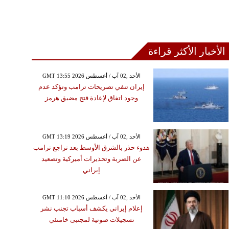
الأخبار الأكثر قراءة
GMT 13:55 2026 الأحد ,02 آب / أغسطس
إيران تنفي تصريحات ترامب وتؤكد عدم
وجود اتفاق لإعادة فتح مضيق هرمز
GMT 13:19 2026 الأحد ,02 آب / أغسطس
هدوء حذر بالشرق الأوسط بعد تراجع ترامب
عن الضربة وتحذيرات أميركية وتصعيد
إيراني
GMT 11:10 2026 الأحد ,02 آب / أغسطس
إعلام إيراني يكشف أسباب تجنب نشر
تسجيلات صوتية لمجتبى خامنئي