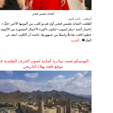
الفنانة بلقيس فتحي
أبوظبي - عُمان اليوم
أطلقت الفنانة بلقيس فتحي أول فيديو كليب من ألبومها الأخير «غِلّ»،
باختيار أغنية «زهر ليمون» لتكون باكورة الأعمال المصورة من الألبوم،
خطوة لاقت تفاعلًا واسعًا من جمهورها، خاصة أن الكليب ابتعد عن
الفك�...
المزيد
اليونسكو تعتمد مبادرة عُمانية لصون الحرف التقليدية ف
موقع قلعة بهلاء التاريخي