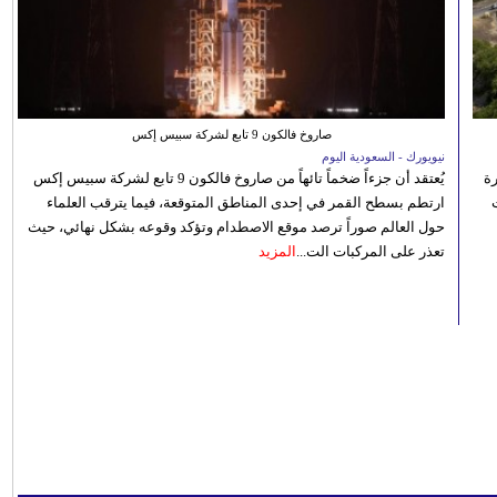
صاروخ فالكون 9 تابع لشركة سبيس إكس
نيويورك - السعودية اليوم
رة
يُعتقد أن جزءاً ضخماً تائهاً من صاروخ فالكون 9 تابع لشركة سبيس إكس
ارتطم بسطح القمر في إحدى المناطق المتوقعة، فيما يترقب العلماء
حول العالم صوراً ترصد موقع الاصطدام وتؤكد وقوعه بشكل نهائي، حيث
تعذر على المركبات الت...
المزيد