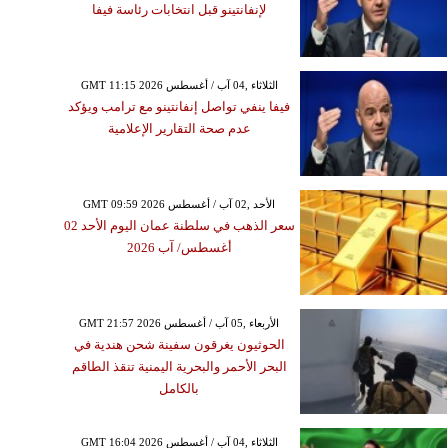
لإنفانتينو قبل انتخابات رئاسة فيفا
GMT 11:15 2026 الثلاثاء ,04 آب / أغسطس
فيفا ينفي تواصل إنفانتينو مع ترامب ويؤكد
عدم صحة التقارير الإعلامية
GMT 09:59 2026 الأحد ,02 آب / أغسطس
سعر الذهب في سلطنة عمان اليوم الأحد 02
أغسطس/ آب 2026
GMT 21:57 2026 الأربعاء ,05 آب / أغسطس
الحوثيون يغرقون سفينة شحن هندية في
البحر الأحمر والبحرية اليمنية تنقذ الطاقم
بالكامل
GMT 16:04 2026 الثلاثاء ,04 آب / أغسطس