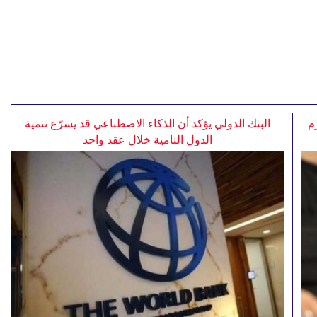
م
البنك الدولي يؤكد أن الذكاء الاصطناعي قد يسرّع تنمية
الدول النامية خلال عقد واحد