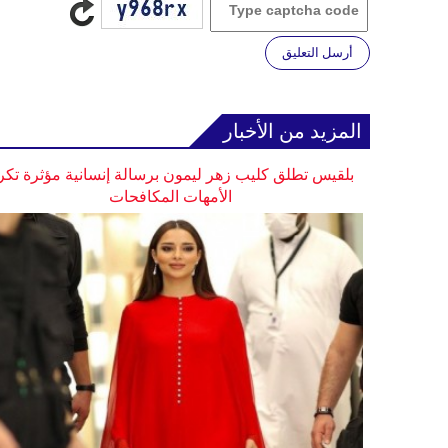
أرسل التعليق
المزيد من الأخبار
بلقيس تطلق كليب زهر ليمون برسالة إنسانية مؤثرة تكر
الأمهات المكافحات