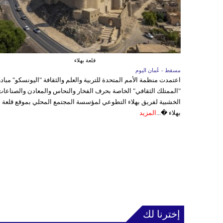
قلعة بهلاء
مسقط - عُمان اليوم
اعتمدت منظمة الأمم المتحدة للتربية والعلم والثقافة "اليونسكو" مباد
"الممتلك الثقافي" الخاصة بحرف الفخار والنحاس والمعادن والصناعات
الخشبية لفريق بهلاء التطوعي لمؤسسة المجتمع المحلي بموقع قلعة
بهلاء �...
المزيد
إخترنا لك