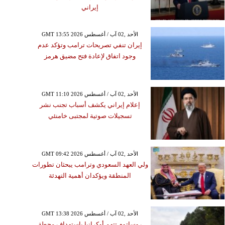
إيراني
GMT 13:55 2026 الأحد ,02 آب / أغسطس
إيران تنفي تصريحات ترامب وتؤكد عدم
وجود اتفاق لإعادة فتح مضيق هرمز
GMT 11:10 2026 الأحد ,02 آب / أغسطس
إعلام إيراني يكشف أسباب تجنب نشر
تسجيلات صوتية لمجتبى خامنئي
GMT 09:42 2026 الأحد ,02 آب / أغسطس
ولي العهد السعودي وترامب يبحثان تطورات
المنطقة ويؤكدان أهمية التهدئة
GMT 13:38 2026 الأحد ,02 آب / أغسطس
روساتوم تتهم أوكرانيا باستهداف محطة