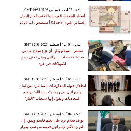
GMT 10:34 2026 الأحد ,02 آب / أغسطس
أسعار العملات العربية والأجنبية أمام الريال
العماني اليوم الأحد 02 أغسطس/ آب 2026
GMT 12:50 2026 الثلاثاء ,04 آب / أغسطس
مجلس السلام يُعلن أن نزع سلاح حماس
شرط لانسحاب إسرائيل وبيان ثلاثي يدين
الانتهاكات في غزة
GMT 12:37 2026 الثلاثاء ,04 آب / أغسطس
انطلاق جولة المفاوضات المباشرة بين لبنان
وإسرائيل في روما و"حزب الله" يهاجم
المحادثات ويقول إنها ستجلب "العار"
GMT 14:18 2026 الثلاثاء ,04 آب / أغسطس
نواف سلام يرد على نعيم قاسم ويقول إن
العون الأكبر لإسرائيل قدمه من تفرد بقرار