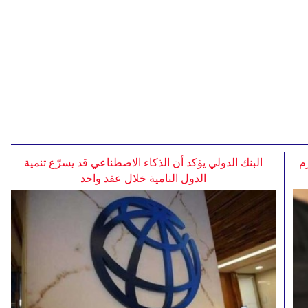
م
البنك الدولي يؤكد أن الذكاء الاصطناعي قد يسرّع تنمية
الدول النامية خلال عقد واحد