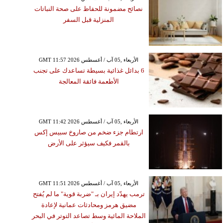
نصائح مضمونة للحفاظ على صحة النباتات
المنزلية قبل السفر
GMT 11:57 2026 الأربعاء ,05 آب / أغسطس
6 بدائل غذائية بسيطة تساعدك على تجنب
الأطعمة فائقة المعالجة
GMT 11:42 2026 الأربعاء ,05 آب / أغسطس
ارتطام جزء ضخم من صاروخ سبيس إكس
بالقمر فكيف سيؤثر على الأرض
GMT 11:51 2026 الأربعاء ,05 آب / أغسطس
ترمب يهدّد إيران بـ "ضربة قوية" ما لم يُفتح
مضيق هرمز ومحادثات عمانية لإعادة
الملاحة المائية وسط تصاعد التوتر في البحر