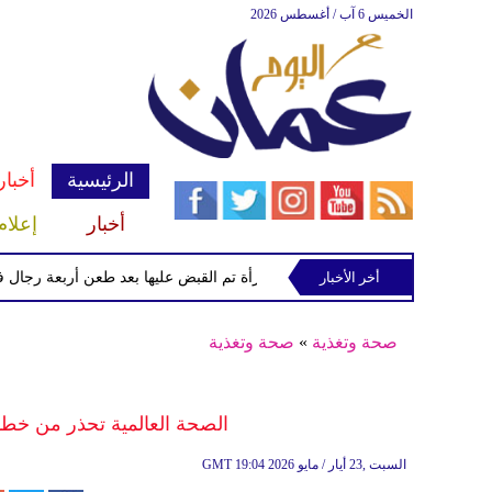
الخميس 6 آب / أغسطس 2026
الرئيسية
أخبار
أخبار
إعلام
أخر الأخبار
الشرطة تعتقل إمرأة تم القبض عليها بعد طعن أربعة رجال في "كوفن
صحة وتغذية
»
صحة وتغذية
الصحة العالمية تحذر من خطورة
19:04 2026 السبت ,23 أيار / مايو
GMT