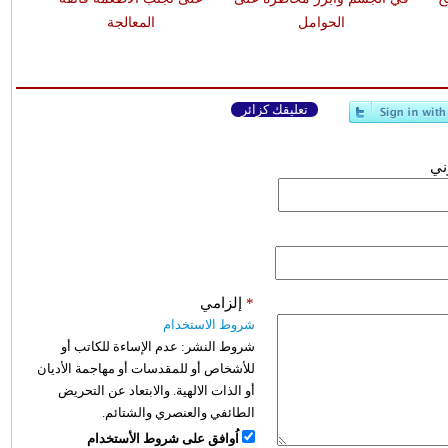
الحوامل
المعالجة
تعليقك كزائر
وني
*
إلزامي
شروط الاستخدام
شروط النشر:
عدم الإساءة للكاتب أو
للأشخاص أو للمقدسات أو مهاجمة الأديان
أو الذات الالهية. والابتعاد عن التحريض
الطائفي والعنصري والشتائم.
اُوافق على شروط الأستخدام