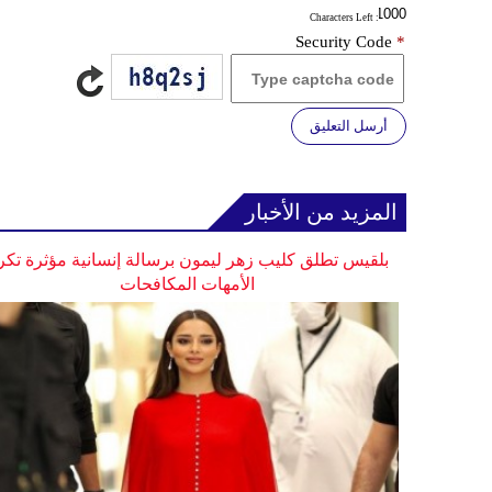
: Characters Left
Security Code
*
أرسل التعليق
المزيد من الأخبار
بلقيس تطلق كليب زهر ليمون برسالة إنسانية مؤثرة تكر
الأمهات المكافحات