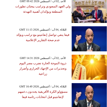
GMT 09:42 2026 الأحد ,02 آب / أغسطس
ولي العهد السعودي وترامب يبحثان تطورات
المنطقة ويؤكدان أهمية التهدئة
GMT 11:15 2026 الثلاثاء ,04 آب / أغسطس
فيفا ينفي تواصل إنفانتينو مع ترامب ويؤكد
عدم صحة التقارير الإعلامية
GMT 14:31 2026 الأحد ,02 آب / أغسطس
ذروة الموجة الحارة تضرب مصر اليوم
وتحذيرات من الإجهاد الحراري وأضرار
زراعية
GMT 16:49 2026 الثلاثاء ,04 آب / أغسطس
مسؤولو الكرة الأفريقية يجددون دعمهم
لإنفانتينو قبل انتخابات رئاسة فيفا