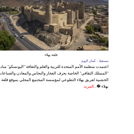
قلعة بهلاء
مسقط - عُمان اليوم
اعتمدت منظمة الأمم المتحدة للتربية والعلم والثقافة "اليونسكو" مباد
"الممتلك الثقافي" الخاصة بحرف الفخار والنحاس والمعادن والصناعات
الخشبية لفريق بهلاء التطوعي لمؤسسة المجتمع المحلي بموقع قلعة
بهلاء �...
المزيد