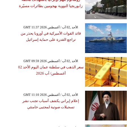
زابوريجيا النووية بهجومين بطائرات مسيّرة
GMT 11:37 2026 الأحد ,02 آب / أغسطس
قائد القوات الأميركية في أوروبا يحذر من
تراجع القدرة على حماية إسرائيل
GMT 09:59 2026 الأحد ,02 آب / أغسطس
سعر الذهب في سلطنة عمان اليوم الأحد 02
أغسطس/ آب 2026
GMT 11:10 2026 الأحد ,02 آب / أغسطس
إعلام إيراني يكشف أسباب تجنب نشر
تسجيلات صوتية لمجتبى خامنئي