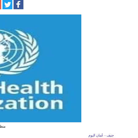
منظم
جنيف - عُمان اليوم