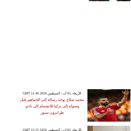
GMT 11:46 2026 الأربعاء ,05 آب / أغسطس
محمد صلاح يوجه رسالة إلى الجماهير قبل
وصوله إلى تركيا للانضمام إلى نادي
طرابزون سبور
GMT 12:15 2026 الأربعاء ,05 آب / أغسطس