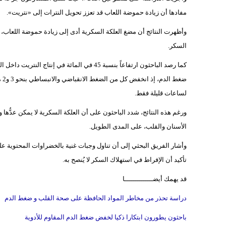
مفادها أن زيادة حموضة اللعاب قد تعزز تحويل النترات إلى «نتريت».
السكر.
ضغ
لساعات قليلة فقط.
ورغم هذه النتائج، شدد الباحثون على أن العلكة السكرية لا يمكن عدُّها
الأسنان والقلب، على المدى الطويل.
وأشار الفريق البحثي إلى أن تناول وجبات غنية بالخضراوات المحتوية على
تأكيد أن الإفراط في استهلاك السكر لا يُنصح به.
قد يهمك أيضــــــــــــــا
دراسة تحذر من مخاطر المواد الحافظة على صحة القلب و ضغط الدم
باحثون يطورون ابتكارا ذكيا لخفض ضغط الدم المقاوم للأدوية