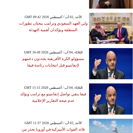
GMT 09:42 2026 الأحد ,02 آب / أغسطس
ولي العهد السعودي وترامب يبحثان تطورات
المنطقة ويؤكدان أهمية التهدئة
GMT 16:49 2026 الثلاثاء ,04 آب / أغسطس
مسؤولو الكرة الأفريقية يجددون دعمهم
لإنفانتينو قبل انتخابات رئاسة فيفا
GMT 11:15 2026 الثلاثاء ,04 آب / أغسطس
فيفا ينفي تواصل إنفانتينو مع ترامب ويؤكد
عدم صحة التقارير الإعلامية
GMT 11:37 2026 الأحد ,02 آب / أغسطس
قائد القوات الأميركية في أوروبا يحذر من