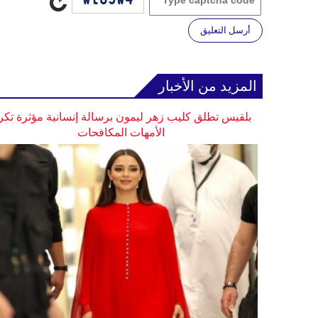
أرسل التعليق
المزيد من الأخبار
بلقيس تطلق كليب زهر ليمون برسالة إنسانية مؤثرة تكر
الأمهات المكافحات