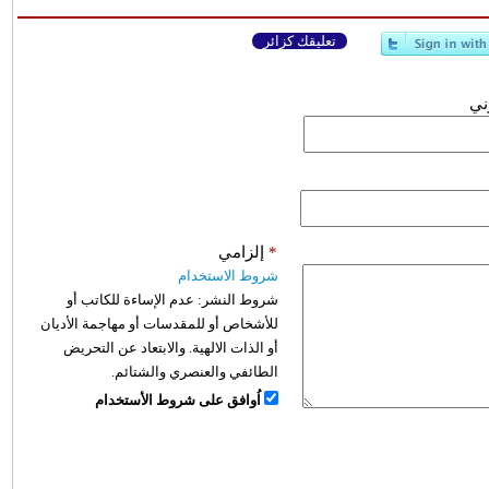
تعليقك كزائر
وني
*
إلزامي
شروط الاستخدام
شروط النشر:
عدم الإساءة للكاتب أو
للأشخاص أو للمقدسات أو مهاجمة الأديان
أو الذات الالهية. والابتعاد عن التحريض
الطائفي والعنصري والشتائم.
اُوافق على شروط الأستخدام