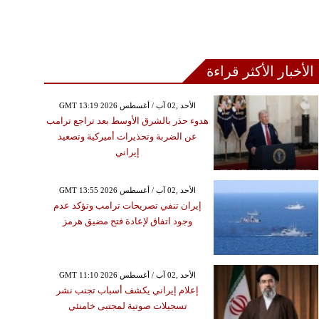
الأخبار الأكثر قراءة
GMT 13:19 2026 الأحد ,02 آب / أغسطس
هدوء حذر بالشرق الأوسط بعد تراجع ترامب
عن الضربة وتحذيرات أميركية وتصعيد
إيراني
GMT 13:55 2026 الأحد ,02 آب / أغسطس
إيران تنفي تصريحات ترامب وتؤكد عدم
وجود اتفاق لإعادة فتح مضيق هرمز
GMT 11:10 2026 الأحد ,02 آب / أغسطس
إعلام إيراني يكشف أسباب تجنب نشر
تسجيلات صوتية لمجتبى خامنئي