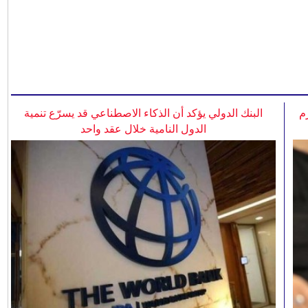
م
البنك الدولي يؤكد أن الذكاء الاصطناعي قد يسرّع تنمية
الدول النامية خلال عقد واحد