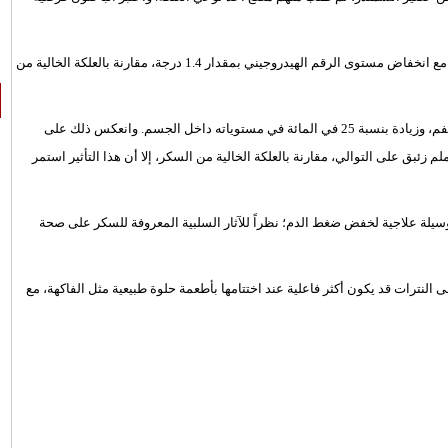
وأظهرت النتائج أن مضغ العلكة السكرية أدى إلى زيادة حموضة اللعاب، مع انخفاض مستوى الرقم الهيدروجيني بمقدار 1.4 درجة، مقارنة بالعلكة الخالية من
كما رصد الباحثون ارتفاعاً بنسبة 45 في المائة في إنتاج النتريت داخل الفم، وزيادة بنسبة 25 في المائة في مستوياته داخل الجسم. وانعكس ذلك على
ط الدم، إذ انخفض كل من الضغط الانقباضي والانبساطي بنحو 3 و2 ملم زئبق على التوالي، مقارنة بالعلكة الخالية من السكر، إلا أن هذا التأثير استمر
 وسيلة علاجية لخفض ضغط الدم؛ نظراً للآثار السلبية المعروفة للسكر على صحة
 النترات قد يكون أكثر فاعلية عند اختتامها بأطعمة حلوة طبيعية مثل الفاكهة، مع