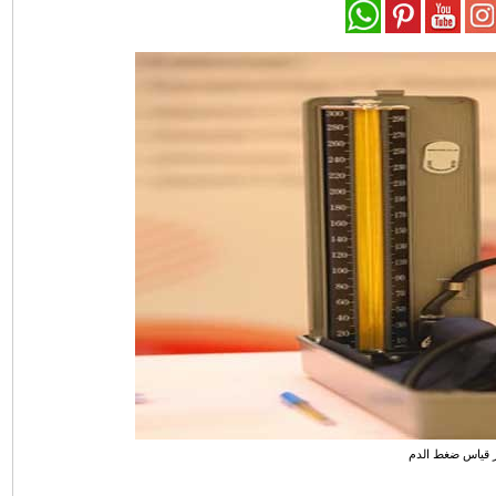
 قياس ضغط الدم