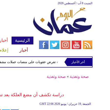
السبت 8 آب / أغسطس 2026
الرئيسية
أخبار
أخبار
إعلام
أخر الأخبار
الخزانة الأميركية تفرض عقوبات على منصات عملات مشفرة لدعمه
صحة وتغذية
»
صحة وتغذية
دراسة تكشف أن مضغ العلكة بعد ت
22:06 2026 الجمعة ,19 حزيران / يونيو
GMT