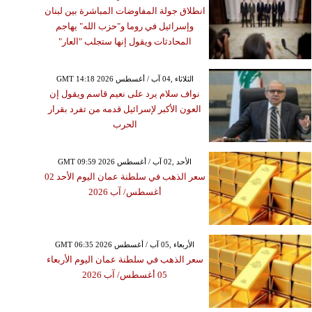
انطلاق جولة المفاوضات المباشرة بين لبنان
وإسرائيل في روما و"حزب الله" يهاجم
المحادثات ويقول إنها ستجلب "العار"
GMT 14:18 2026 الثلاثاء ,04 آب / أغسطس
نواف سلام يرد على نعيم قاسم ويقول إن
العون الأكبر لإسرائيل قدمه من تفرد بقرار
الحرب
GMT 09:59 2026 الأحد ,02 آب / أغسطس
سعر الذهب في سلطنة عمان اليوم الأحد 02
أغسطس/ آب 2026
GMT 06:35 2026 الأربعاء ,05 آب / أغسطس
سعر الذهب في سلطنة عمان اليوم الأربعاء
05 أغسطس/ آب 2026