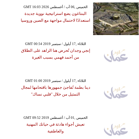
GMT 16:03 2026 الخميس ,06 آب / أغسطس
البنتاغون يضع استراتيجية نووية جديدة
استعدادًا لاحتمال مواجهة مع الصين وروسيا
GMT 00:54 2019 الثلاثاء ,17 أيلول / سبتمبر
إنجي وجدان تُحرض هنا الزاهد على الطلاق
من أحمد فهمي بسبب الغيرة
GMT 01:00 2019 الثلاثاء ,17 أيلول / سبتمبر
دينا بطمة تُفاجئ جمهورها باقتحامها لمجال
التمثيل من خلال "قلبي نساك"
GMT 09:52 2019 الخميس ,01 آب / أغسطس
تعيش أجواء هادئة في حياتك المهنية
والعاطفية