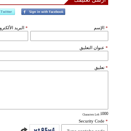
*
الإسم
*
البريد الألكتر
*
عنوان التعليق
*
تعليق
: Characters Left
Security Code
*