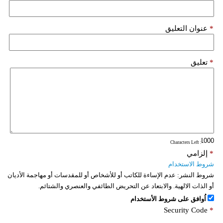
*
عنوان التعليق
*
تعليق
: Characters Left
*
إلزامي
شروط الاستخدام
شروط النشر:
عدم الإساءة للكاتب أو للأشخاص أو للمقدسات أو مهاجمة الأديان
أو الذات الالهية. والابتعاد عن التحريض الطائفي والعنصري والشتائم.
اُوافق على شروط الأستخدام
Security Code
*