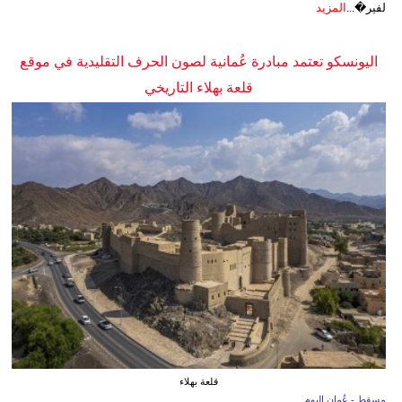
لفير�...
المزيد
اليونسكو تعتمد مبادرة عُمانية لصون الحرف التقليدية في موقع
قلعة بهلاء التاريخي
قلعة بهلاء
مسقط - عُمان اليوم