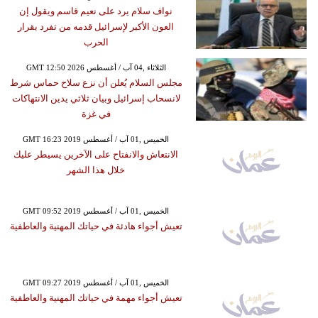
نواف سلام يرد على نعيم قاسم ويقول إن
العون الأكبر لإسرائيل قدمه من تفرد بقرار
الحرب
GMT 12:50 2026 الثلاثاء ,04 آب / أغسطس
مجلس السلام يُعلن أن نزع سلاح حماس شرط
لانسحاب إسرائيل وبيان ثلاثي يدين الانتهاكات
في غزة
GMT 16:23 2019 الخميس ,01 آب / أغسطس
الانتعاش والانفتاح على الآخرين يسيطر عليك
خلال هذا الشهر
GMT 09:52 2019 الخميس ,01 آب / أغسطس
تعيش أجواء هادئة في حياتك المهنية والعاطفية
GMT 09:27 2019 الخميس ,01 آب / أغسطس
تعيش أجواء مهمة في حياتك المهنية والعاطفية