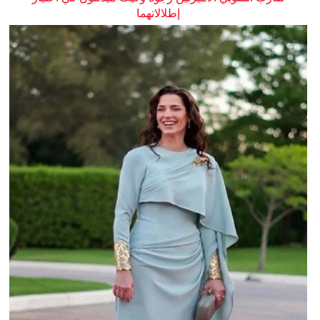
إطلالاتهما