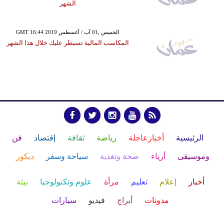
الشهر
GMT 16:44 2019 الخميس ,01 آب / أغسطس
المكاسب المالية تسيطر عليك خلال هذا الشهر
الرئيسية
أخبارعاجلة
رياضة
ثقافة
إقتصاد
فن
وموسيقى
أزياء
صحة وتغذية
سياحة وسفر
ديكور
أخبار
إعلام
تعليم
مرأة
علوم وتكنولوجيا
بيئة
مدونات
أبراج
فيديو
سيارات