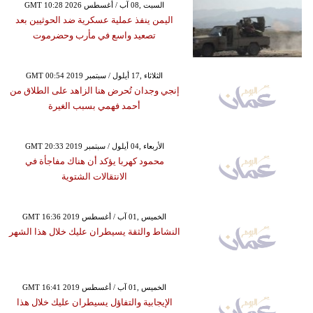
GMT 10:28 2026 السبت ,08 آب / أغسطس
اليمن ينفذ عملية عسكرية ضد الحوثيين بعد
تصعيد واسع في مأرب وحضرموت
GMT 00:54 2019 الثلاثاء ,17 أيلول / سبتمبر
إنجي وجدان تُحرض هنا الزاهد على الطلاق من
أحمد فهمي بسبب الغيرة
GMT 20:33 2019 الأربعاء ,04 أيلول / سبتمبر
محمود كهربا يؤكد أن هناك مفاجأة في
الانتقالات الشتوية
GMT 16:36 2019 الخميس ,01 آب / أغسطس
النشاط والثقة يسيطران عليك خلال هذا الشهر
GMT 16:41 2019 الخميس ,01 آب / أغسطس
الإيجابية والتفاؤل يسيطران عليك خلال هذا