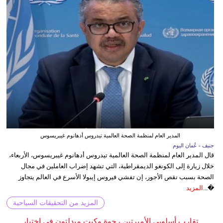
المدير العام لمنظمة الصحة العالمية تيدروس أدهانوم غيبريسوس
جنيف - عُمان اليوم
قال المدير العام لمنظمة الصحة العالمية تيدروس أدهانوم غيبريسوس، الأربعاء،
خلال زيارة إلى الكونغو الديمقراطية، التي تشهد إضراب العاملين في مجال
الصحة بسبب نقص الأجور، إن تفشي فيروس إيبولا الأسرع في العالم يتجاوز
�...
المزيد
المزيد من التحقيقات السياحية
تقارب أسلوبي الأميرتين رجوة وكيت ميدلتون في اختيار