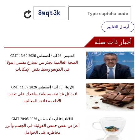
أرسل التعليق
أخبار ذات صلة
GMT 13:30 2026 الخميس ,06 آب / أغسطس
الصحة العالمية تحذر من تسارع تفشي إيبولا
في الكونغو وسط نقص الإمكانات
GMT 11:57 2026 الأربعاء ,05 آب / أغسطس
6 بدائل غذائية بسيطة تساعدك على تجنب
الأطعمة فائقة المعالجة
GMT 20:05 2026 الثلاثاء ,04 آب / أغسطس
أعراض نقص حمض الفوليك في الجسم وأبرز
مخاطره على الحوامل