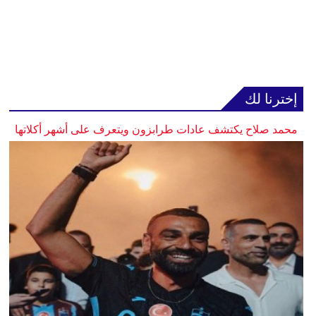
إخترنا لك
محمد صلاح يكتشف عادات طرابزون ويتعرف على أشهر أكلاتها