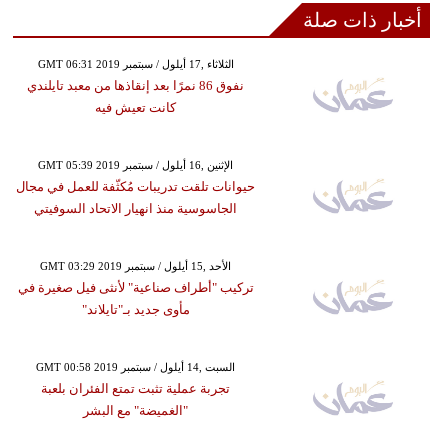
أخبار ذات صلة
GMT 06:31 2019 الثلاثاء ,17 أيلول / سبتمبر
نفوق 86 نمرًا بعد إنقاذها من معبد تايلندي
كانت تعيش فيه
GMT 05:39 2019 الإثنين ,16 أيلول / سبتمبر
حيوانات تلقت تدريبات مُكثّفة للعمل في مجال
الجاسوسية منذ انهيار الاتحاد السوفيتي
GMT 03:29 2019 الأحد ,15 أيلول / سبتمبر
تركيب "أطراف صناعية" لأنثى فيل صغيرة في
مأوى جديد بـ"تايلاند"
GMT 00:58 2019 السبت ,14 أيلول / سبتمبر
تجربة عملية تثبت تمتع الفئران بلعبة
"الغميضة" مع البشر