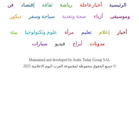
الرئيسية
أخبارعاجلة
رياضة
ثقافة
إقتصاد
فن
وموسيقى
أزياء
صحة وتغذية
سياحة وسفر
ديكور
أخبار
إعلام
تعليم
مرأة
علوم وتكنولوجيا
بيئة
مدونات
أبراج
فيديو
سيارات
Maintained and developed by Arabs Today Group SAL
جميع الحقوق محفوظة لمجموعة العرب اليوم الاعلامية 2025 ©