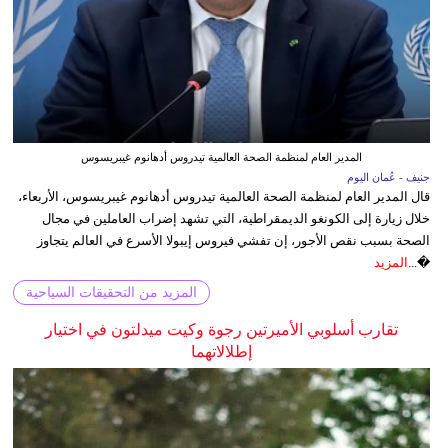
المدير العام لمنظمة الصحة العالمية تيدروس أدهانوم غيبريسوس
جنيف - عُمان اليوم
قال المدير العام لمنظمة الصحة العالمية تيدروس أدهانوم غيبريسوس، الأربعاء،
خلال زيارة إلى الكونغو الديمقراطية، التي تشهد إضراب العاملين في مجال
الصحة بسبب نقص الأجور، إن تفشي فيروس إيبولا الأسرع في العالم يتجاوز
�...
المزيد
المزيد من التحقيقات السياحية
تقارب أسلوبي الأميرتين رجوة وكيت ميدلتون في اختيار
إطلالاتهما