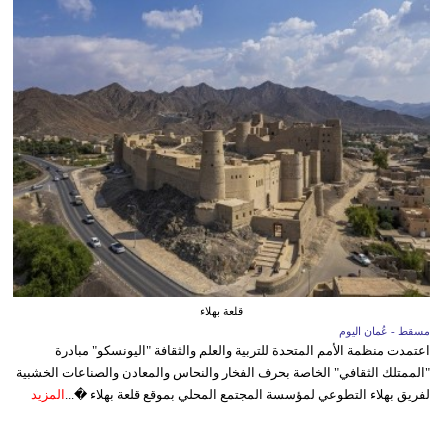
قلعة بهلاء
مسقط - عُمان اليوم
اعتمدت منظمة الأمم المتحدة للتربية والعلم والثقافة "اليونسكو" مبادرة
"الممتلك الثقافي" الخاصة بحرف الفخار والنحاس والمعادن والصناعات الخشبية
لفريق بهلاء التطوعي لمؤسسة المجتمع المحلي بموقع قلعة بهلاء �...
المزيد