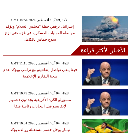
GMT 16:54 2026 الأحد ,09 آب / أغسطس
إسرائيل ترفض خطة "مجلس السلام" وتؤكد
مواصلة العمليات العسكرية في غزة حتى نزع
سلاح حماس بالكامل
الأخبار الأكثر قراءة
GMT 11:15 2026 الثلاثاء ,04 آب / أغسطس
فيفا ينفي تواصل إنفانتينو مع ترامب ويؤكد عدم
صحة التقارير الإعلامية
GMT 16:49 2026 الثلاثاء ,04 آب / أغسطس
مسؤولو الكرة الأفريقية يجددون دعمهم
لإنفانتينو قبل انتخابات رئاسة فيفا
GMT 16:04 2026 الثلاثاء ,04 آب / أغسطس
نيمار يؤجل حسم مستقبله ووالده يؤكد