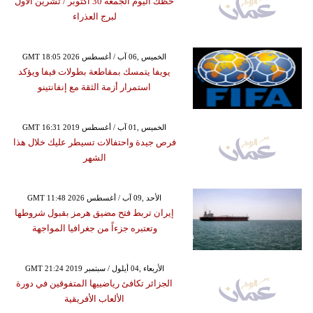
حظك اليوم الجمعة 30 أكتوبر / تشرين الأول
لبرج العذراء
GMT 18:05 2026 الخميس ,06 آب / أغسطس
يويفا يتمسك بمقاطعة بطولات فيفا ويؤكد
استمرار أزمة الثقة مع إنفانتينو
GMT 16:31 2019 الخميس ,01 آب / أغسطس
فرص جيدة واحتفالات تسيطر عليك خلال هذا
الشهر
GMT 11:48 2026 الأحد ,09 آب / أغسطس
إيران تربط فتح مضيق هرمز بقبول شروطها
وتعتبره جزءاً من جغرافيا المواجهة
GMT 21:24 2019 الأربعاء ,04 أيلول / سبتمبر
الجزائر تكافئ رياضييها المتفوقين في دورة
الألعاب الأفريقية