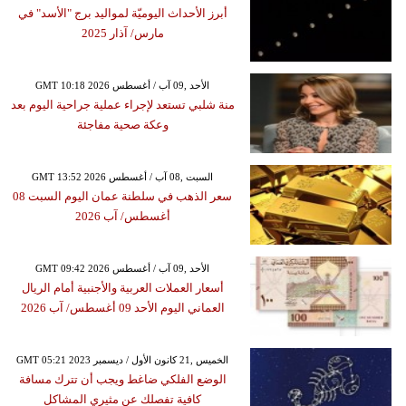
أبرز الأحداث اليوميّة لمواليد برج "الأسد" في
مارس/ آذار 2025
GMT 10:18 2026 الأحد ,09 آب / أغسطس
منة شلبي تستعد لإجراء عملية جراحية اليوم بعد
وعكة صحية مفاجئة
GMT 13:52 2026 السبت ,08 آب / أغسطس
سعر الذهب في سلطنة عمان اليوم السبت 08
أغسطس/ آب 2026
GMT 09:42 2026 الأحد ,09 آب / أغسطس
أسعار العملات العربية والأجنبية أمام الريال
العماني اليوم الأحد 09 أغسطس/ آب 2026
GMT 05:21 2023 الخميس ,21 كانون الأول / ديسمبر
الوضع الفلكي ضاغط ويجب أن تترك مسافة
كافية تفصلك عن مثيري المشاكل