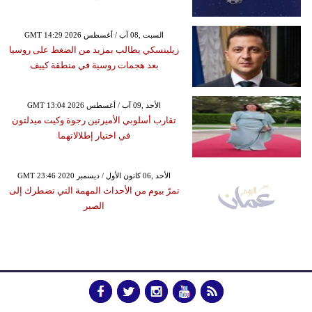
GMT 14:29 2026 السبت ,08 آب / أغسطس
زيلينسكي يطالب بمزيد من الضغط على روسيا
بعد هجمات روسية في منطقة كييف
GMT 13:04 2026 الأحد ,09 آب / أغسطس
تقارب أسلوبي الأميرتين رجوة وكيت ميدلتون
في اختيار إطلالاتهما
GMT 23:46 2020 الأحد ,06 كانون الأول / ديسمبر
تمرّ بيوم من الأحداث المهمة التي تضطرك إلى
الصبر