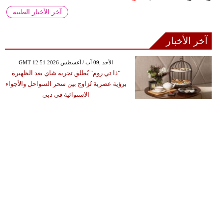
آخر الأخبار الطبية
آخر الأخبار
GMT 12:51 2026 الأحد ,09 آب / أغسطس
"ذا تي روم" يُطلق تجربة شاي بعد الظهيرة
برؤية عصرية تُزاوج بين سحر السواحل والأجواء
الاستوائية في دبي