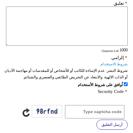
*
تعليق
: Characters Left
*
إلزامي
شروط الاستخدام
شروط النشر:
عدم الإساءة للكاتب أو للأشخاص أو للمقدسات أو مهاجمة الأديان
أو الذات الالهية. والابتعاد عن التحريض الطائفي والعنصري والشتائم.
اُوافق على شروط الأستخدام
Security Code
*
أرسل التعليق