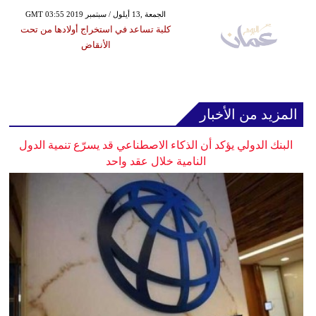
GMT 03:55 2019 الجمعة ,13 أيلول / سبتمبر
كلبة تساعد في استخراج أولادها من تحت
الأنقاض
المزيد من الأخبار
البنك الدولي يؤكد أن الذكاء الاصطناعي قد يسرّع تنمية الدول
النامية خلال عقد واحد