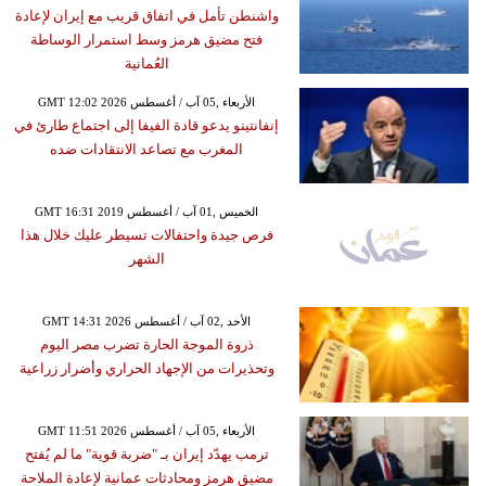
واشنطن تأمل في اتفاق قريب مع إيران لإعادة
فتح مضيق هرمز وسط استمرار الوساطة
العُمانية
GMT 12:02 2026 الأربعاء ,05 آب / أغسطس
إنفانتينو يدعو قادة الفيفا إلى اجتماع طارئ في
المغرب مع تصاعد الانتقادات ضده
GMT 16:31 2019 الخميس ,01 آب / أغسطس
فرص جيدة واحتفالات تسيطر عليك خلال هذا
الشهر
GMT 14:31 2026 الأحد ,02 آب / أغسطس
ذروة الموجة الحارة تضرب مصر اليوم
وتحذيرات من الإجهاد الحراري وأضرار زراعية
GMT 11:51 2026 الأربعاء ,05 آب / أغسطس
ترمب يهدّد إيران بـ "ضربة قوية" ما لم يُفتح
مضيق هرمز ومحادثات عمانية لإعادة الملاحة