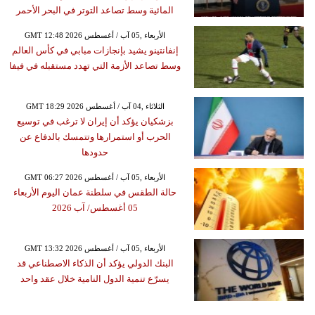
المائية وسط تصاعد التوتر في البحر الأحمر
GMT 12:48 2026 الأربعاء ,05 آب / أغسطس
إنفانتينو يشيد بإنجازات مبابي في كأس العالم
وسط تصاعد الأزمة التي تهدد مستقبله في فيفا
GMT 18:29 2026 الثلاثاء ,04 آب / أغسطس
بزشكيان يؤكد أن إيران لا ترغب في توسيع
الحرب أو استمرارها وتتمسك بالدفاع عن
حدودها
GMT 06:27 2026 الأربعاء ,05 آب / أغسطس
حالة الطقس في سلطنة عمان اليوم الأربعاء
05 أغسطس/ آب 2026
GMT 13:32 2026 الأربعاء ,05 آب / أغسطس
البنك الدولي يؤكد أن الذكاء الاصطناعي قد
يسرّع تنمية الدول النامية خلال عقد واحد