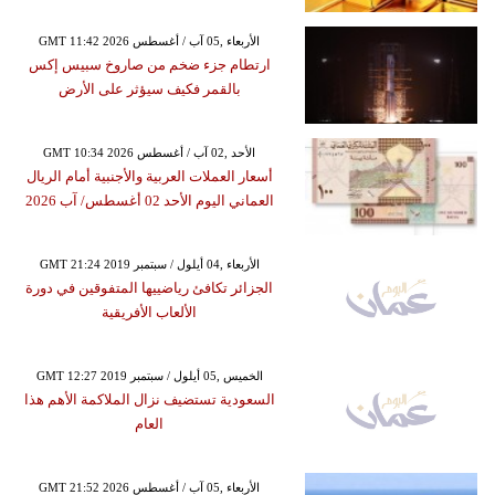
GMT 11:42 2026 الأربعاء ,05 آب / أغسطس
ارتطام جزء ضخم من صاروخ سبيس إكس
بالقمر فكيف سيؤثر على الأرض
GMT 10:34 2026 الأحد ,02 آب / أغسطس
أسعار العملات العربية والأجنبية أمام الريال
العماني اليوم الأحد 02 أغسطس/ آب 2026
GMT 21:24 2019 الأربعاء ,04 أيلول / سبتمبر
الجزائر تكافئ رياضييها المتفوقين في دورة
الألعاب الأفريقية
GMT 12:27 2019 الخميس ,05 أيلول / سبتمبر
السعودية تستضيف نزال الملاكمة الأهم هذا
العام
GMT 21:52 2026 الأربعاء ,05 آب / أغسطس