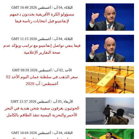
GMT 16:49 2026 الثلاثاء ,04 آب / أغسطس
مسؤولو الكرة الأفريقية يجددون دعمهم
لإنفانتينو قبل انتخابات رئاسة فيفا
GMT 11:15 2026 الثلاثاء ,04 آب / أغسطس
فيفا ينفي تواصل إنفانتينو مع ترامب ويؤكد عدم
صحة التقارير الإعلامية
GMT 09:59 2026 الأحد ,02 آب / أغسطس
سعر الذهب في سلطنة عمان اليوم الأحد 02
أغسطس/ آب 2026
GMT 21:57 2026 الأربعاء ,05 آب / أغسطس
الحوثيون يغرقون سفينة شحن هندية في البحر
الأحمر والبحرية اليمنية تنقذ الطاقم بالكامل
GMT 16:04 2026 الثلاثاء ,04 آب / أغسطس