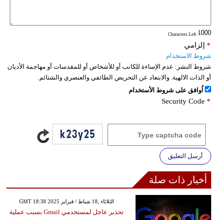
: Characters Left
*
إلزامي
شروط الاستخدام
شروط النشر:
عدم الإساءة للكاتب أو للأشخاص أو للمقدسات أو مهاجمة الأديان
أو الذات الالهية. والابتعاد عن التحريض الطائفي والعنصري والشتائم.
اُوافق على شروط الأستخدام
Security Code
*
أرسل التعليق
أخبار ذات صلة
GMT 18:38 2025 الثلاثاء ,18 شباط / فبراير
تحذير عاجل لمستخدمي Gmail بسبب عملية