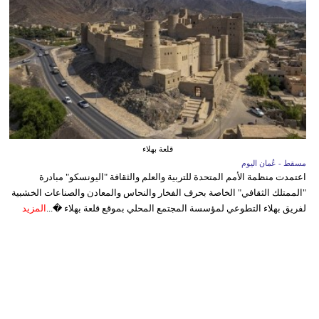
قلعة بهلاء
مسقط - عُمان اليوم
اعتمدت منظمة الأمم المتحدة للتربية والعلم والثقافة "اليونسكو" مبادرة
"الممتلك الثقافي" الخاصة بحرف الفخار والنحاس والمعادن والصناعات الخشبية
لفريق بهلاء التطوعي لمؤسسة المجتمع المحلي بموقع قلعة بهلاء �...
المزيد