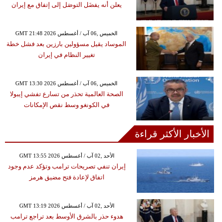
يعلن أنه يفضَل التوصَل إلى إتفاق مع إيران
GMT 21:48 2026 الخميس ,06 آب / أغسطس
الموساد يقيل مسؤولين بارزين بعد فشل خطة
تغيير النظام في إيران
GMT 13:30 2026 الخميس ,06 آب / أغسطس
الصحة العالمية تحذر من تسارع تفشي إيبولا
في الكونغو وسط نقص الإمكانات
الأخبار الأكثر قراءة
GMT 13:55 2026 الأحد ,02 آب / أغسطس
إيران تنفي تصريحات ترامب وتؤكد عدم وجود
اتفاق لإعادة فتح مضيق هرمز
GMT 13:19 2026 الأحد ,02 آب / أغسطس
هدوء حذر بالشرق الأوسط بعد تراجع ترامب