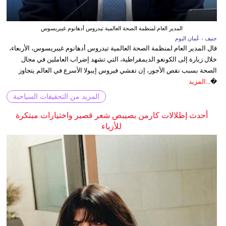
المدير العام لمنظمة الصحة العالمية تيدروس أدهانوم غيبريسوس
جنيف - عُمان اليوم
قال المدير العام لمنظمة الصحة العالمية تيدروس أدهانوم غيبريسوس، الأربعاء،
خلال زيارة إلى الكونغو الديمقراطية، التي تشهد إضراب العاملين في مجال
الصحة بسبب نقص الأجور، إن تفشي فيروس إيبولا الأسرع في العالم يتجاوز
�...
المزيد
المزيد من التحقيقات السياحية
أحدث إطلالات كارمن بصيبص شعر قصير واختيارات مبتكرة
للأزياء