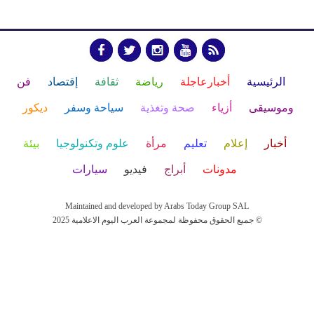
الرئيسية
أخبارعاجلة
رياضة
ثقافة
إقتصاد
فن
وموسيقى
أزياء
صحة وتغذية
سياحة وسفر
ديكور
أخبار
إعلام
تعليم
مرأة
علوم وتكنولوجيا
بيئة
مدونات
أبراج
فيديو
سيارات
Maintained and developed by Arabs Today Group SAL
جميع الحقوق محفوظة لمجموعة العرب اليوم الاعلامية 2025 ©