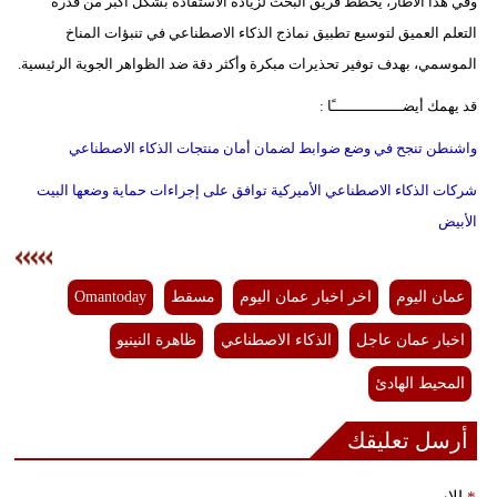
وفي هذا الاطار، يخطط فريق البحث لزيادة الاستفادة بشكل أكبر من قدرة
التعلم العميق لتوسيع تطبيق نماذج الذكاء الاصطناعي في تنبؤات المناخ
الموسمي، بهدف توفير تحذيرات مبكرة وأكثر دقة ضد الظواهر الجوية الرئيسية.
قد يهمك أيضــــــــــــــــًا :
واشنطن تنجح في وضع ضوابط لضمان أمان منتجات الذكاء الاصطناعي
شركات الذكاء الاصطناعي الأميركية توافق على إجراءات حماية وضعها البيت
الأبيض
عمان اليوم
اخر اخبار عمان اليوم
مسقط
Omantoday
اخبار عمان عاجل
الذكاء الاصطناعي
ظاهرة النينيو
المحيط الهادئ
أرسل تعليقك
*
الإسم