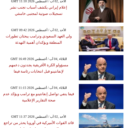
GMT 11:10 2026 الأحد ,02 آب / أغسطس
إعلام إيراني يكشف أسباب تجنب نشر
تسجيلات صوتية لمجتبى خامنئي
GMT 09:42 2026 الأحد ,02 آب / أغسطس
ولي العهد السعودي وترامب يبحثان تطورات
المنطقة ويؤكدان أهمية التهدئة
GMT 16:49 2026 الثلاثاء ,04 آب / أغسطس
مسؤولو الكرة الأفريقية يجددون دعمهم
لإنفانتينو قبل انتخابات رئاسة فيفا
GMT 11:15 2026 الثلاثاء ,04 آب / أغسطس
فيفا ينفي تواصل إنفانتينو مع ترامب ويؤكد عدم
صحة التقارير الإعلامية
GMT 11:37 2026 الأحد ,02 آب / أغسطس
قائد القوات الأميركية في أوروبا يحذر من تراجع