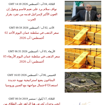
GMT 14:18 2026 الثلاثاء ,04 آب / أغسطس
نواف سلام يرد على نعيم قاسم ويقول إن
العون الأكبر لإسرائيل قدمه من تفرد بقرار
الحرب
GMT 09:59 2026 الأحد ,02 آب / أغسطس
سعر الذهب في سلطنة عمان اليوم الأحد 02
أغسطس/ آب 2026
GMT 06:35 2026 الأربعاء ,05 آب / أغسطس
سعر الذهب في سلطنة عمان اليوم الأربعاء 05
أغسطس/ آب 2026
GMT 16:03 2026 الخميس ,06 آب / أغسطس
البنتاغون يضع استراتيجية نووية جديدة
استعدادًا لاحتمال مواجهة مع الصين وروسيا
GMT 00:54 2019 الثلاثاء ,17 أيلول / سبتمبر
إنجي وجدان تُحرض هنا الزاهد على الطلاق من