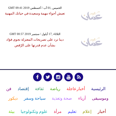
GMT 09:41 2019 الخميس ,01 آب / أغسطس
تعيش أجواء مهمة وسعيدة في حياتك المهنية
GMT 00:57 2019 الثلاثاء ,17 أيلول / سبتمبر
دينا ترد على تصريحات المعتزلة نجوى فؤاد
بشأن عدم قدرتها على الرّقص
الرئيسية
أخبارعاجلة
رياضة
ثقافة
إقتصاد
فن
وموسيقى
أزياء
صحة وتغذية
سياحة وسفر
ديكور
أخبار
إعلام
تعليم
مرأة
علوم وتكنولوجيا
بيئة