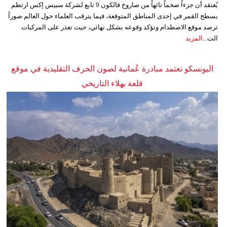
يُعتقد أن جزءاً ضخماً تائهاً من صاروخ فالكون 9 تابع لشركة سبيس إكس ارتطم
بسطح القمر في إحدى المناطق المتوقعة، فيما يترقب العلماء حول العالم صوراً
ترصد موقع الاصطدام وتؤكد وقوعه بشكل نهائي، حيث تعذر على المركبات
الت...
المزيد
اليونسكو تعتمد مبادرة عُمانية لصون الحرف التقليدية في موقع
قلعة بهلاء التاريخي