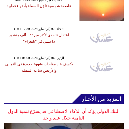
عاصفة شمسية تلوّن السماء بأضواء قطبية
GMT 17:50 2024 الثلاثاء ,07 أيار / مايو
اعتدال تتصدى لأكثر من 127 ألف منشور
داعشي في "تليغرام"
GMT 08:00 2024 الإثنين ,06 أيار / مايو
تكشف عن مفاجآت Apple جديدة في الثماني
والأربعين ساعة المقبلة
المزيد من الأخبار
البنك الدولي يؤكد أن الذكاء الاصطناعي قد يسرّع تنمية الدول
النامية خلال عقد واحد