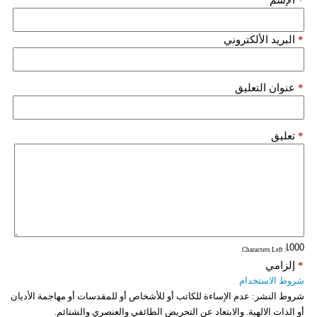
*
البريد الألكتروني
*
عنوان التعليق
*
تعليق
: Characters Left
*
إلزامي
شروط الاستخدام
شروط النشر:
عدم الإساءة للكاتب أو للأشخاص أو للمقدسات أو مهاجمة الأديان
أو الذات الالهية. والابتعاد عن التحريض الطائفي والعنصري والشتائم.