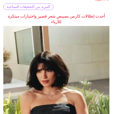
المزيد من التحقيقات السياحية
أحدث إطلالات كارمن بصيبص شعر قصير واختيارات مبتكرة
للأزياء