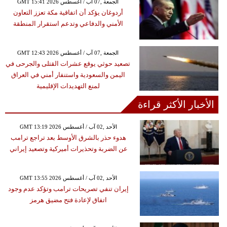
GMT 15:41 2026 الجمعة ,07 آب / أغسطس
أردوغان يؤكد أن اتفاقية مكة تعزز التعاون
الأمني والدفاعي وتدعم استقرار المنطقة
GMT 12:43 2026 الجمعة ,07 آب / أغسطس
تصعيد حوثي يوقع عشرات القتلى والجرحى في
اليمن والسعودية واستنفار أمني في العراق
لمنع التهديدات الإقليمية
الأخبار الأكثر قراءة
GMT 13:19 2026 الأحد ,02 آب / أغسطس
هدوء حذر بالشرق الأوسط بعد تراجع ترامب
عن الضربة وتحذيرات أميركية وتصعيد إيراني
GMT 13:55 2026 الأحد ,02 آب / أغسطس
إيران تنفي تصريحات ترامب وتؤكد عدم وجود
اتفاق لإعادة فتح مضيق هرمز