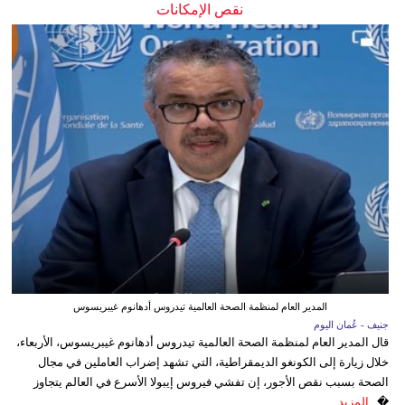
نقص الإمكانات
المدير العام لمنظمة الصحة العالمية تيدروس أدهانوم غيبريسوس
جنيف - عُمان اليوم
قال المدير العام لمنظمة الصحة العالمية تيدروس أدهانوم غيبريسوس، الأربعاء،
خلال زيارة إلى الكونغو الديمقراطية، التي تشهد إضراب العاملين في مجال
الصحة بسبب نقص الأجور، إن تفشي فيروس إيبولا الأسرع في العالم يتجاوز
�...
المزيد