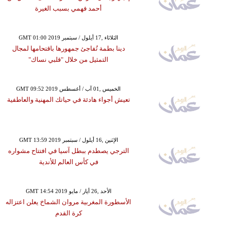
أحمد فهمي بسبب الغيرة
GMT 01:00 2019 الثلاثاء ,17 أيلول / سبتمبر
دينا بطمة تُفاجئ جمهورها باقتحامها لمجال
التمثيل من خلال "قلبي نساك"
GMT 09:52 2019 الخميس ,01 آب / أغسطس
تعيش أجواء هادئة في حياتك المهنية والعاطفية
GMT 13:59 2019 الإثنين ,16 أيلول / سبتمبر
الترجي يصطدم ببطل آسيا في افتتاح مشواره
في كأس العالم للأندية
GMT 14:54 2019 الأحد ,26 أيار / مايو
الأسطورة المغربية مروان الشماخ يعلن اعتزاله
كرة القدم