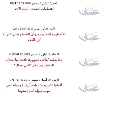
GMT 22:59 2019 الأحد ,15 أيلول / سبتمبر
اهتمامات الصحف الليبية الأحد
GMT 14:54 2019 الأحد ,26 أيار / مايو
الأسطورة المغربية مروان الشماخ يعلن اعتزاله
كرة القدم
GMT 01:00 2019 الثلاثاء ,17 أيلول / سبتمبر
دينا بطمة تُفاجئ جمهورها باقتحامها لمجال
التمثيل من خلال "قلبي نساك"
GMT 11:42 2019 الإثنين ,09 أيلول / سبتمبر
ألمانيا “الجريحة” تواجه آيرلندا وهولندا في
مهمة سهلة أمام إستونيا