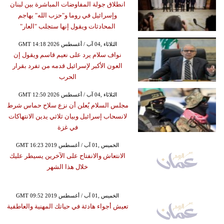
انطلاق جولة المفاوضات المباشرة بين لبنان
وإسرائيل في روما و"حزب الله" يهاجم
المحادثات ويقول إنها ستجلب "العار"
GMT 14:18 2026 الثلاثاء ,04 آب / أغسطس
نواف سلام يرد على نعيم قاسم ويقول إن
العون الأكبر لإسرائيل قدمه من تفرد بقرار
الحرب
GMT 12:50 2026 الثلاثاء ,04 آب / أغسطس
مجلس السلام يُعلن أن نزع سلاح حماس شرط
لانسحاب إسرائيل وبيان ثلاثي يدين الانتهاكات
في غزة
GMT 16:23 2019 الخميس ,01 آب / أغسطس
الانتعاش والانفتاح على الآخرين يسيطر عليك
خلال هذا الشهر
GMT 09:52 2019 الخميس ,01 آب / أغسطس
تعيش أجواء هادئة في حياتك المهنية والعاطفية