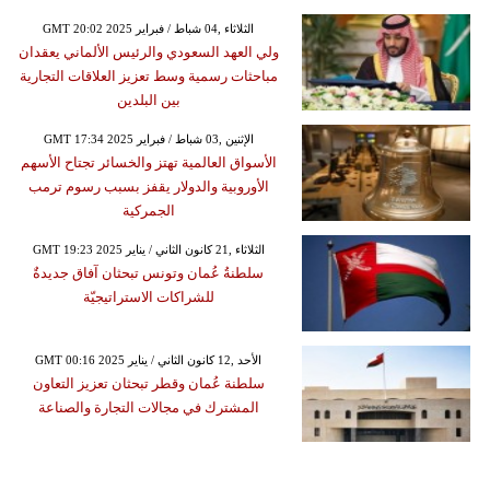
GMT 20:02 2025 الثلاثاء ,04 شباط / فبراير
ولي العهد السعودي والرئيس الألماني يعقدان
مباحثات رسمية وسط تعزيز العلاقات التجارية
بين البلدين
GMT 17:34 2025 الإثنين ,03 شباط / فبراير
الأسواق العالمية تهتز والخسائر تجتاح الأسهم
الأوروبية والدولار يقفز بسبب رسوم ترمب
الجمركية
GMT 19:23 2025 الثلاثاء ,21 كانون الثاني / يناير
سلطنةُ عُمان وتونس تبحثان آفاق جديدةٌ
للشراكات الاستراتيجيّة
GMT 00:16 2025 الأحد ,12 كانون الثاني / يناير
سلطنة عُمان وقطر تبحثان تعزيز التعاون
المشترك في مجالات التجارة والصناعة