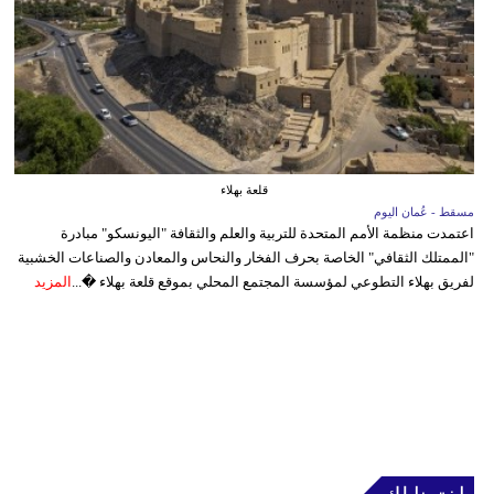
قلعة بهلاء
مسقط - عُمان اليوم
اعتمدت منظمة الأمم المتحدة للتربية والعلم والثقافة "اليونسكو" مبادرة
"الممتلك الثقافي" الخاصة بحرف الفخار والنحاس والمعادن والصناعات الخشبية
لفريق بهلاء التطوعي لمؤسسة المجتمع المحلي بموقع قلعة بهلاء �...
المزيد