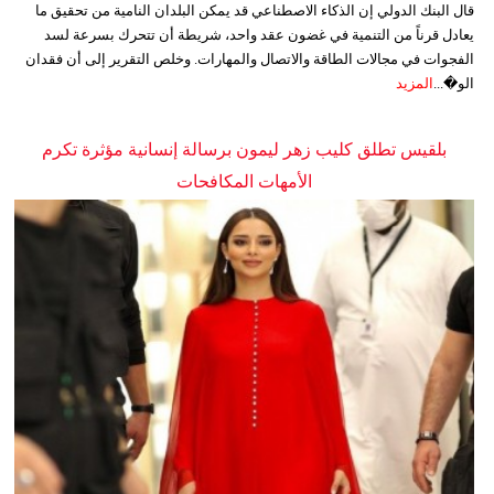
قال البنك الدولي إن الذكاء الاصطناعي قد يمكن البلدان النامية من تحقيق ما
يعادل قرناً من التنمية في غضون عقد واحد، شريطة أن تتحرك بسرعة لسد
الفجوات في مجالات الطاقة والاتصال والمهارات. وخلص التقرير إلى أن فقدان
الو�...
المزيد
بلقيس تطلق كليب زهر ليمون برسالة إنسانية مؤثرة تكرم
الأمهات المكافحات