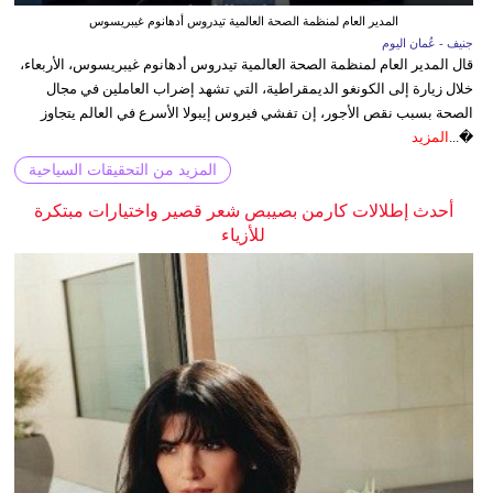
المدير العام لمنظمة الصحة العالمية تيدروس أدهانوم غيبريسوس
جنيف - عُمان اليوم
قال المدير العام لمنظمة الصحة العالمية تيدروس أدهانوم غيبريسوس، الأربعاء،
خلال زيارة إلى الكونغو الديمقراطية، التي تشهد إضراب العاملين في مجال
الصحة بسبب نقص الأجور، إن تفشي فيروس إيبولا الأسرع في العالم يتجاوز
�...
المزيد
المزيد من التحقيقات السياحية
أحدث إطلالات كارمن بصيبص شعر قصير واختيارات مبتكرة
للأزياء