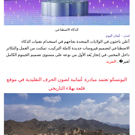
الذكاء الاصطناعي
لندن - عُمان اليوم
أعلن باحثون في الولايات المتحدة نجاحهم في استخدام تقنيات الذكاء
الاصطناعي لتصميم فيروسات جديدة كاملة التركيب، تمكنت من العمل والتكاثر
داخل المختبر، في إنجاز يُعد الأول من نوعه على مستوى تصميم الجينوم الكامل
لفير�...
المزيد
اليونسكو تعتمد مبادرة عُمانية لصون الحرف التقليدية في موقع
قلعة بهلاء التاريخي