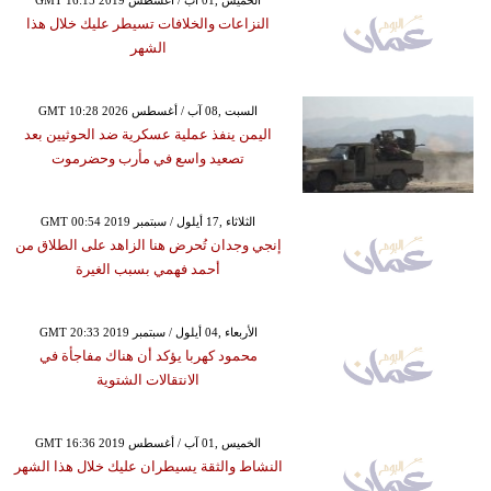
النزاعات والخلافات تسيطر عليك خلال هذا
الشهر
GMT 10:28 2026 السبت ,08 آب / أغسطس
اليمن ينفذ عملية عسكرية ضد الحوثيين بعد
تصعيد واسع في مأرب وحضرموت
GMT 00:54 2019 الثلاثاء ,17 أيلول / سبتمبر
إنجي وجدان تُحرض هنا الزاهد على الطلاق من
أحمد فهمي بسبب الغيرة
GMT 20:33 2019 الأربعاء ,04 أيلول / سبتمبر
محمود كهربا يؤكد أن هناك مفاجأة في
الانتقالات الشتوية
GMT 16:36 2019 الخميس ,01 آب / أغسطس
النشاط والثقة يسيطران عليك خلال هذا الشهر