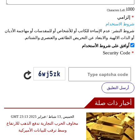
: Characters Left
*
إلزامي
شروط الاستخدام
شروط النشر:
عدم الإساءة للكاتب أو للأشخاص أو للمقدسات أو مهاجمة الأديان
أو الذات الالهية. والابتعاد عن التحريض الطائفي والعنصري والشتائم.
اُوافق على شروط الأستخدام
Security Code
*
أرسل التعليق
أخبار ذات صلة
GMT 23:13 2025 الخميس ,13 شباط / فبراير
مخاوف الحرب التجارية تدفع الذهب للارتفاع
وسط ترقب للبيانات الأميركية