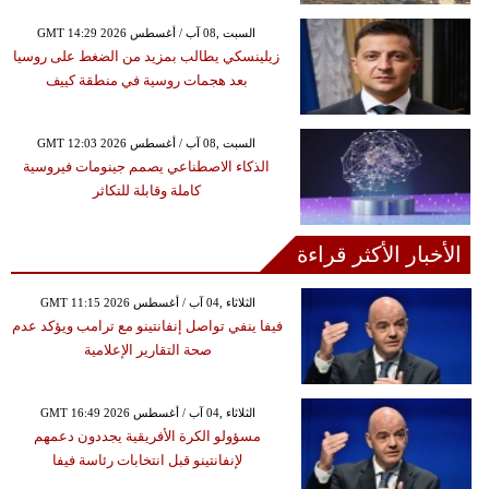
GMT 14:29 2026 السبت ,08 آب / أغسطس
زيلينسكي يطالب بمزيد من الضغط على روسيا
بعد هجمات روسية في منطقة كييف
GMT 12:03 2026 السبت ,08 آب / أغسطس
الذكاء الاصطناعي يصمم جينومات فيروسية
كاملة وقابلة للتكاثر
الأخبار الأكثر قراءة
GMT 11:15 2026 الثلاثاء ,04 آب / أغسطس
فيفا ينفي تواصل إنفانتينو مع ترامب ويؤكد عدم
صحة التقارير الإعلامية
GMT 16:49 2026 الثلاثاء ,04 آب / أغسطس
مسؤولو الكرة الأفريقية يجددون دعمهم
لإنفانتينو قبل انتخابات رئاسة فيفا