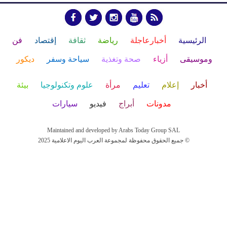
الرئيسية
أخبارعاجلة
رياضة
ثقافة
إقتصاد
فن
وموسيقى
أزياء
صحة وتغذية
سياحة وسفر
ديكور
أخبار
إعلام
تعليم
مرأة
علوم وتكنولوجيا
بيئة
مدونات
أبراج
فيديو
سيارات
Maintained and developed by Arabs Today Group SAL
جميع الحقوق محفوظة لمجموعة العرب اليوم الاعلامية 2025 ©