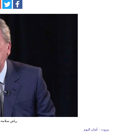
رياض سلامة، 
بيروت - عُمان اليوم