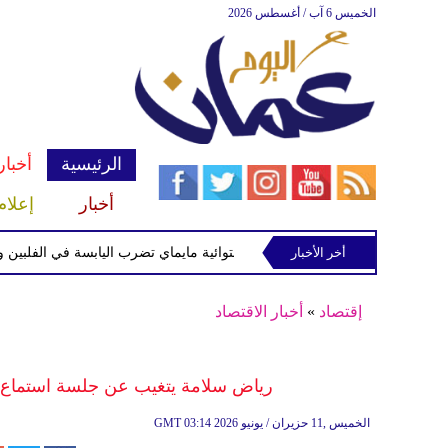
الخميس 6 آب / أغسطس 2026
الرئيسية
أخبار
أخبار
إعلام
أخر الأخبار
العاصفة الاستوائية مايماي تضرب اليابسة في الفلبين وتحذير
إقتصاد
»
أخبار الاقتصاد
رياض سلامة يتغيب عن جلسة استماع أ
03:14 2026 الخميس ,11 حزيران / يونيو
GMT