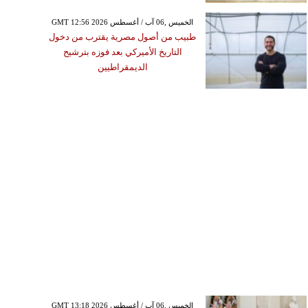
GMT 12:56 2026 الخميس ,06 آب / أغسطس
طبيب من أصول مصرية يقترب من دخول
التاريخ الأميركي بعد فوزه بترشيح
الديمقراطيين
GMT 13:18 2026 الخميس ,06 آب / أغسطس