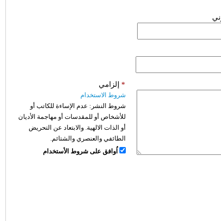
وني
*
إلزامي
شروط الاستخدام
شروط النشر:
عدم الإساءة للكاتب أو
للأشخاص أو للمقدسات أو مهاجمة الأديان
أو الذات الالهية. والابتعاد عن التحريض
الطائفي والعنصري والشتائم.
اُوافق على شروط الأستخدام