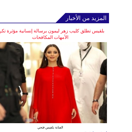
المزيد من الأخبار
بلقيس تطلق كليب زهر ليمون برسالة إنسانية مؤثرة تكر
الأمهات المكافحات
الفنانة بلقيس فتحي