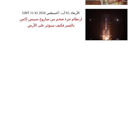
GMT 11:42 2026 الأربعاء ,05 آب / أغسطس
ارتطام جزء ضخم من صاروخ سبيس إكس
بالقمر فكيف سيؤثر على الأرض