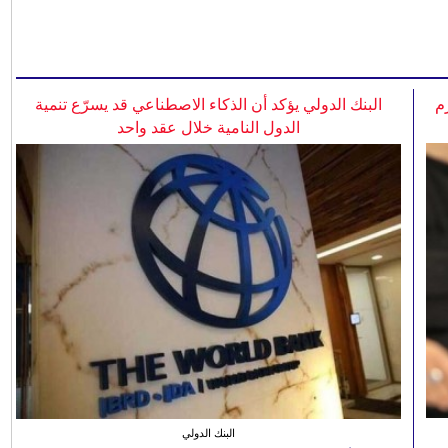
م
البنك الدولي يؤكد أن الذكاء الاصطناعي قد يسرّع تنمية
الدول النامية خلال عقد واحد
البنك الدولي