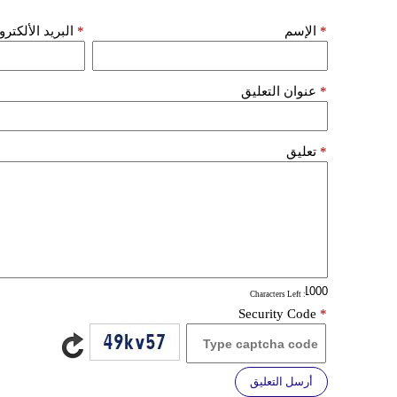
*
الإسم
*
البريد الألكتر
*
عنوان التعليق
*
تعليق
: Characters Left
Security Code
*
أرسل التعليق