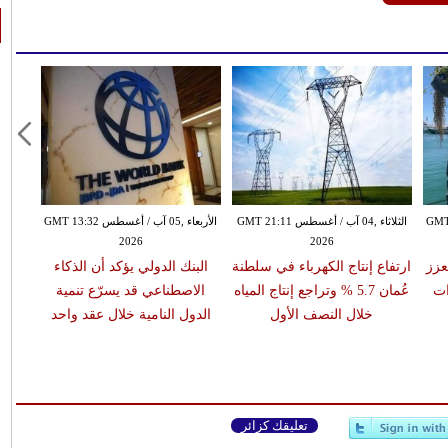
س GMT 15:48
الثلاثاء ,04 آب / أغسطس GMT 21:11
الأربعاء ,05 آب / أغسطس GMT 13:32
2026
2026
يعزز
ارتفاع إنتاج الكهرباء في سلطنة
البنك الدولي يؤكد أن الذكاء
ات
عُمان 5.7 % وتراجع إنتاج المياه
الاصطناعي قد يسرّع تنمية
خلال النصف الأول
الدول النامية خلال عقد واحد
تعليقك كزائر