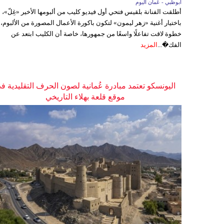
أبوظبي - عُمان اليوم
أطلقت الفنانة بلقيس فتحي أول فيديو كليب من ألبومها الأخير «غِلّ»،
باختيار أغنية «زهر ليمون» لتكون باكورة الأعمال المصورة من الألبوم،
خطوة لاقت تفاعلًا واسعًا من جمهورها، خاصة أن الكليب ابتعد عن
الفك�...
المزيد
اليونسكو تعتمد مبادرة عُمانية لصون الحرف التقليدية ف
موقع قلعة بهلاء التاريخي