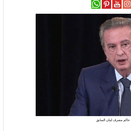
حاكم مصرف لبنان السابق