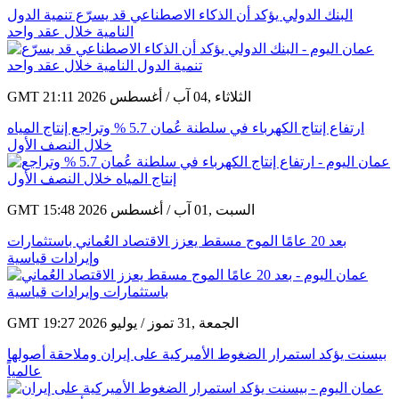
GMT 13:32 2026 الأربعاء ,05 آب / أغسطس
البنك الدولي يؤكد أن الذكاء الاصطناعي قد يسرّع تنمية الدول
النامية خلال عقد واحد
GMT 21:11 2026 الثلاثاء ,04 آب / أغسطس
ارتفاع إنتاج الكهرباء في سلطنة عُمان 5.7 % وتراجع إنتاج المياه
خلال النصف الأول
GMT 15:48 2026 السبت ,01 آب / أغسطس
بعد 20 عامًا الموج مسقط يعزز الاقتصاد العُماني باستثمارات
وإيرادات قياسية
GMT 19:27 2026 الجمعة ,31 تموز / يوليو
بيسنت يؤكد استمرار الضغوط الأميركية على إيران وملاحقة أصولها