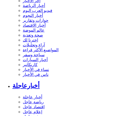
آخر الأخبار
أخبار الرياضة
فيديو العرب اليوم
أخبار النجوم
حوارات وتقارير
أخبار الاقتصاد
عالم الموضة
صحة وتغذية
اخترنا لك
آراء وتحليلات
المواضيع الأكثر قراءة
سياحة وسفر
أخبار السيارات
كاريكاتير
نساء في الأخبار
ناس في الأخبار
أخبارعاجلة
أخبار عاجلة
رياضة عاجل
اقتصاد عاجل
إعلام عاجل