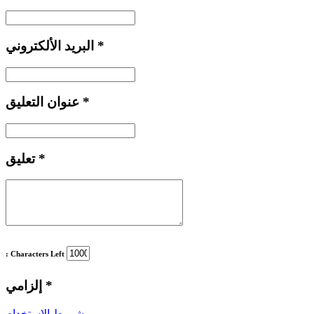
*
البريد الألكتروني
*
عنوان التعليق
*
تعليق
: Characters Left
*
إلزامي
شروط الاستخدام