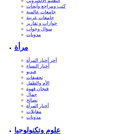
التعليم الإلكتروني
كتب ومراجع وأبحاث
جامعات عالمية
جامعات عربية
حوارات و تقارير
سؤال وجواب
مدونات
مرأة
آخر أخبار المرأة
أخبار النساء
فيديو
تحقيقات
الأم والطفل
فنجان قهوة
جمال
نصائح
أخبار المرأة
مقابلات
مدونات
علوم وتكنولوجيا