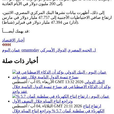
إلى 200 مليون دولار في الأيام العادية.
إلى ذلك، أظهرت بيانات نشرها البنك المركزي المصري، الاثنين،
ارتفاع صافي الاحتياطيات الأجنبية إلى 47.757 مليار دولار في مارس
(آذار) من 47.394 مليار دولار في فبراير (شباط).
قد يهمك أيضــــاً:
أخبار الاقتصاد
ل الجنيه المصري
الدولار الأميركي
omantoday
عمان اليوم
أخبار ذات صلة
البنك الدولي
الأربعاء ,05 آب / أغسطس GMT 13:32 2026
يؤكد أن الذكاء الاصطناعي قد يسرّع تنمية الدول النامية خلال
عقد واحد
ارتفاع إنتاج
الثلاثاء ,04 آب / أغسطس GMT 21:11 2026
الكهرباء في سلطنة عُمان 5.7 % وتراجع إنتاج المياه خلال