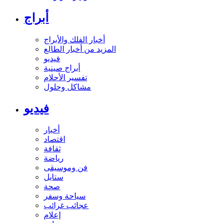
أبراج
أخبار الفلك والأبراج
المزيد من أخبار الطالع
فيديو
أبراج صينية
تفسير الأحلام
مشاكل وحلول
فيديو
أخبار
اقتصاد
ثقافة
رياضة
فن وموسيقى
ستايل
صحة
سياحة وسفر
عجائب غرائب
إعلام