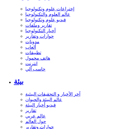
إختراعات علوم وتكنولوجيا
عالم العلوم والتكنولوجيا
فيديو علوم وتكنولوجيا
تقارير وملفات
أخبار التكنولوجيا
حوارات وتقارير
مدونات
ألعاب
تطبيقات
هاتف محمول
انترنت
حاسب آلي
بيئة
آخر الأخبار و التحقيقات البيئية
عالم البيئة والحيوان
فيديو أخبار البيئة
تقارير
عالم عربي
حول العالم
حوارات وتقارير