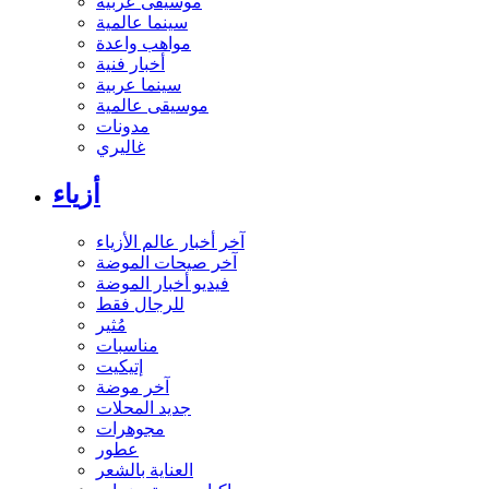
موسيقى عربية
سينما عالمية
مواهب واعدة
أخبار فنية
سينما عربية
موسيقى عالمية
مدونات
غاليري
أزياء
آخر أخبار عالم الأزياء
آخر صيحات الموضة
فيديو أخبار الموضة
للرجال فقط
مُثير
مناسبات
إتيكيت
آخر موضة
جديد المحلات
مجوهرات
عطور
العناية بالشعر