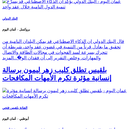
يسرّع تنمية الدول النامية خلال عقد واحد
البنك الدولي
بروكسل - عُمان اليوم
قال البنك الدولي إن الذكاء الاصطناعي قد يمكن البلدان النامية من
تحقيق ما يعادل قرناً من التنمية في غضون عقد واحد، شريطة أن
تتحرك بسرعة لسد الفجوات في مجالات الطاقة والاتصال
والمهارات. وخلص التقرير إلى أن فقدان الو�...
المزيد
بلقيس تطلق كليب زهر ليمون برسالة
إنسانية مؤثرة تكرم الأمهات المكافحات
الفنانة بلقيس فتحي