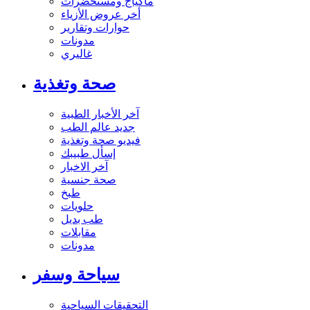
ماكياج ومستحضرات
أخر عروض الأزياء
حوارات وتقارير
مدونات
غاليري
صحة وتغذية
آخر الأخبار الطبية
جديد عالم الطب
فيديو صحة وتغذية
إسأل طبيبك
آخر الاخبار
صحة جنسية
طبخ
حلويات
طب بديل
مقابلات
مدونات
سياحة وسفر
التحقيقات السياحية