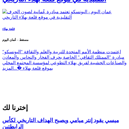
اليونسكو تعتمد مبادرة عُمانية لصون الحرف
التقليدية في موقع قلعة بهلاء التاريخي
قلعة بهلاء
مسقط - عُمان اليوم
اعتمدت منظمة الأمم المتحدة للتربية والعلم والثقافة "اليونسكو"
مبادرة "الممتلك الثقافي" الخاصة بحرف الفخار والنحاس والمعادن
والصناعات الخشبية لفريق بهلاء التطوعي لمؤسسة المجتمع المحلي
بموقع قلعة بهلاء �...
المزيد
إخترنا لك