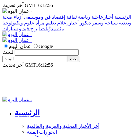
آخر تحديث GMT16:12:56
الرئيسية
أخبارعاجلة
رياضة
ثقافة
إقتصاد
فن وموسيقى
أزياء
صحة
وتغذية
سياحة وسفر
ديكور
أخبار
إعلام
تعليم
مرأة
علوم وتكنولوجيا
بيئة
مدوَّنات
أبراج
فيديو
سيارات
Google
عمان اليوم
البحث
آخر تحديث GMT16:12:56
الرئيسية
أخر الأخبار المحلية والعربية والعالمية
الحوارات الفنية