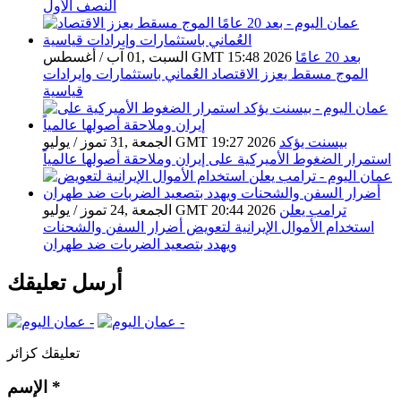
النصف الأول
بعد 20 عامًا
السبت ,01 آب / أغسطس GMT 15:48 2026
الموج مسقط يعزز الاقتصاد العُماني باستثمارات وإيرادات
قياسية
بيسنت يؤكد
الجمعة ,31 تموز / يوليو GMT 19:27 2026
استمرار الضغوط الأميركية على إيران وملاحقة أصولها عالمياً
ترامب يعلن
الجمعة ,24 تموز / يوليو GMT 20:44 2026
استخدام الأموال الإيرانية لتعويض أضرار السفن والشحنات
ويهدد بتصعيد الضربات ضد طهران
أرسل تعليقك
تعليقك كزائر
*
الإسم