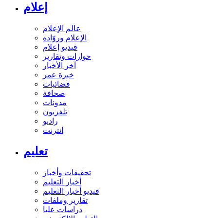
إعلام
عالم الإعلام
الإعلام وروّاده
فيديو إعلام
حوارات وتقارير
آخر الأخبار
خبرة عمر
فضائيات
صحافة
مدونات
تلفزيون
راديو
انترنت
تعليم
تحقيقات وأخبار
أخبار التعليم
فيديو أخبار التعليم
تقارير وملفات
دراسات عليا