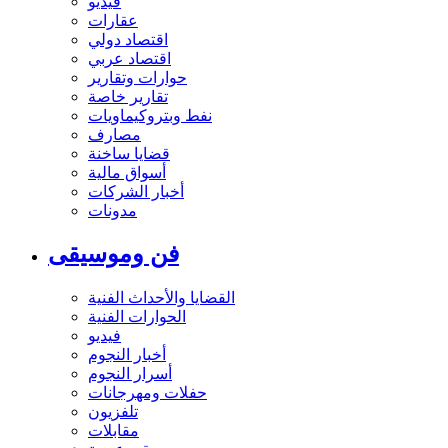
فيديو
عقارات
اقتصاد دولي
اقتصاد عربي
حوارات وتقارير
تقارير خاصة
نفط وبتروكيماويات
مصارف
قضايا ساخنة
أسواق مالية
أخبار الشركات
مدونات
فن وموسيقى
القضايا والأحداث الفنية
الحوارات الفنية
فيديو
أخبار النجوم
أسرار النجوم
حفلات ومهرجانات
تلفزيون
مقابلات