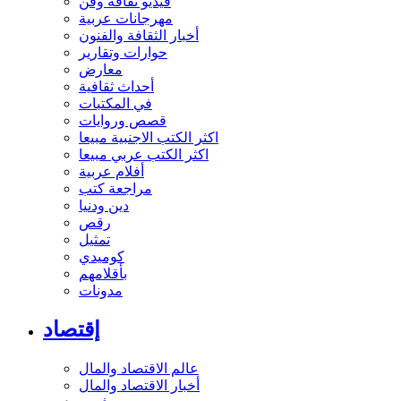
فيديو ثقافة وفن
مهرجانات عربية
أخبار الثقافة والفنون
حوارات وتقارير
معارض
أحداث ثقافية
في المكتبات
قصص وروايات
اكثر الكتب الاجنبية مبيعا
اكثر الكتب عربي مبيعا
أفلام عربية
مراجعة كتب
دين ودنيا
رقص
تمثيل
كوميدي
بأقلامهم
مدونات
إقتصاد
عالم الاقتصاد والمال
أخبار الاقتصاد والمال