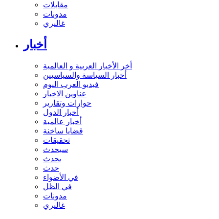
مقابلات
مدونات
غاليري
أخبار
أخر الأخبار العربية و العالمية
أخبار السياسة والسياسيين
فيديو العرب اليوم
عناوين الاخبار
حوارات وتقارير
أخبار الدول
أخبار عالمية
قضايا ساخنة
تحقيقات
سيحدث
يحدث
حدث
في الأضواء
في الظل
مدونات
غاليري