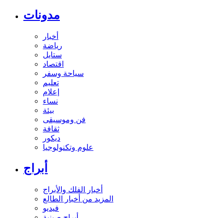
مدونات
أخبار
رياضة
ستايل
اقتصاد
سياحة وسفر
تعليم
إعلام
نساء
بيئة
فن وموسيقى
ثقافة
ديكور
علوم وتكنولوجيا
أبراج
أخبار الفلك والأبراج
المزيد من أخبار الطالع
فيديو
أبراج صينية