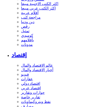
اكثر الكتب الاجنبية مبيعا
اكثر الكتب عربي مبيعا
أفلام عربية
مراجعة كتب
دين ودنيا
رقص
تمثيل
كوميدي
بأقلامهم
مدونات
إقتصاد
عالم الاقتصاد والمال
أخبار الاقتصاد والمال
فيديو
عقارات
اقتصاد دولي
اقتصاد عربي
حوارات وتقارير
تقارير خاصة
نفط وبتروكيماويات
مصارف