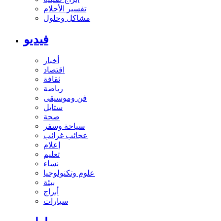
تفسير الأحلام
مشاكل وحلول
فيديو
أخبار
اقتصاد
ثقافة
رياضة
فن وموسيقى
ستايل
صحة
سياحة وسفر
عجائب غرائب
إعلام
تعليم
نساء
علوم وتكنولوجيا
بيئة
أبراج
سيارات