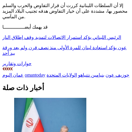
إلا أن السلطات اللبنانية كررت أن قرار التفاوض والحرب والسلم
محصور بها، مشددة على أن خيار التفاوض هدفه تجنيب البلاد المزيد
من المآسي.
قد يهمك أيضــــــــــــــا
الرئيس اللبناني يؤكد استمرار الاتصالات لتمديد وقف إطلاق النار
عون يؤكد استعادة لبنان للمرة الأولى منذ نصف قرن ولم يعد ورقة
بيد أحد
حوارات وتقارير
جوزيف عون
بنيامين نتنياهو
الولايات المتحدة
omantoday
عمان اليوم
أخبار ذات صلة