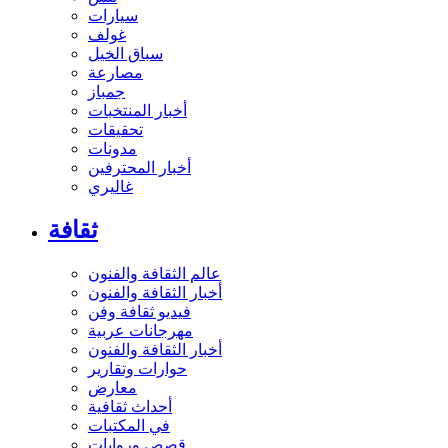
سيارات
غولف
سباق الخيل
مصارعة
جمباز
أخبار المنتخبات
تحقيقات
مدونات
أخبار المحترفين
غاليري
ثقافة
عالم الثقافة والفنون
أخبار الثقافة والفنون
فيديو ثقافة وفن
مهرجانات عربية
أخبار الثقافة والفنون
حوارات وتقارير
معارض
أحداث ثقافية
في المكتبات
قصص وروايات