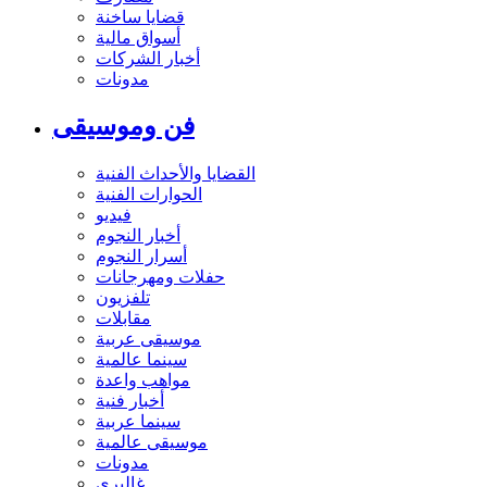
قضايا ساخنة
أسواق مالية
أخبار الشركات
مدونات
فن وموسيقى
القضايا والأحداث الفنية
الحوارات الفنية
فيديو
أخبار النجوم
أسرار النجوم
حفلات ومهرجانات
تلفزيون
مقابلات
موسيقى عربية
سينما عالمية
مواهب واعدة
أخبار فنية
سينما عربية
موسيقى عالمية
مدونات
غاليري