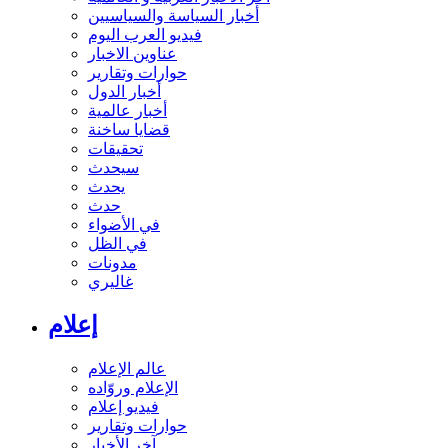
أخبار السياسة والسياسيين
فيديو العرب اليوم
عناوين الاخبار
حوارات وتقارير
أخبار الدول
أخبار عالمية
قضايا ساخنة
تحقيقات
سيحدث
يحدث
حدث
في الأضواء
في الظل
مدونات
غاليري
إعلام
عالم الإعلام
الإعلام وروّاده
فيديو إعلام
حوارات وتقارير
آخر الأخبار