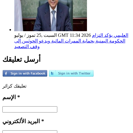
العليمي يؤكد التزام
السبت ,25 تموز / يوليو GMT 11:34 2026
الحكومة اليمنية بحماية الممرات المائية ويدعو الحوثيين إلى
وقف التصعيد
أرسل تعليقك
تعليقك كزائر
*
الإسم
*
البريد الألكتروني