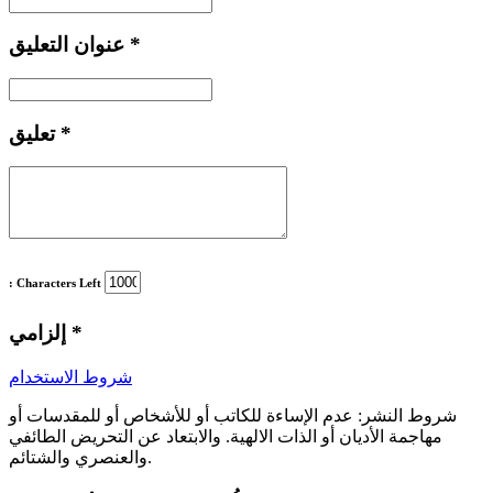
*
عنوان التعليق
*
تعليق
: Characters Left
*
إلزامي
شروط الاستخدام
شروط النشر:
عدم الإساءة للكاتب أو للأشخاص أو للمقدسات أو
مهاجمة الأديان أو الذات الالهية. والابتعاد عن التحريض الطائفي
والعنصري والشتائم.