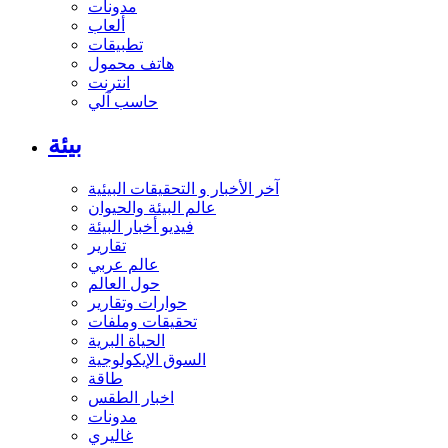
مدونات
ألعاب
تطبيقات
هاتف محمول
انترنت
حاسب آلي
بيئة
آخر الأخبار و التحقيقات البيئية
عالم البيئة والحيوان
فيديو أخبار البيئة
تقارير
عالم عربي
حول العالم
حوارات وتقارير
تحقيقات وملفات
الحياة البرية
السوق الإيكولوجية
طاقة
اخبار الطقس
مدونات
غاليري