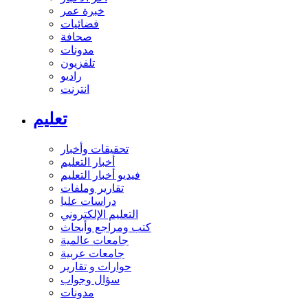
خبرة عمر
فضائيات
صحافة
مدونات
تلفزيون
راديو
انترنت
تعليم
تحقيقات وأخبار
أخبار التعليم
فيديو أخبار التعليم
تقارير وملفات
دراسات عليا
التعليم الإلكتروني
كتب ومراجع وأبحاث
جامعات عالمية
جامعات عربية
حوارات و تقارير
سؤال وجواب
مدونات