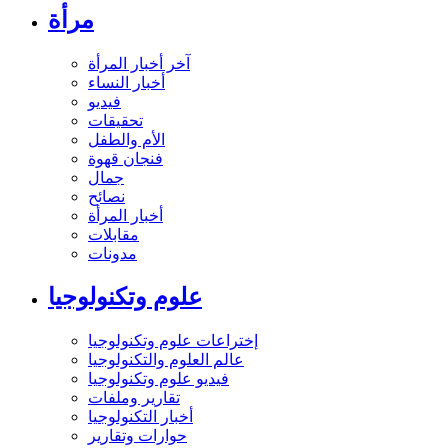
مرأة
آخر أخبار المرأة
أخبار النساء
فيديو
تحقيقات
الأم والطفل
فنجان قهوة
جمال
نصائح
أخبار المرأة
مقابلات
مدونات
علوم وتكنولوجيا
إختراعات علوم وتكنولوجيا
عالم العلوم والتكنولوجيا
فيديو علوم وتكنولوجيا
تقارير وملفات
أخبار التكنولوجيا
حوارات وتقارير