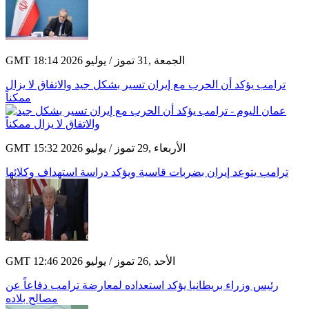
GMT 18:14 2026 الجمعة ,31 تموز / يوليو
ترامب يؤكد أن الحرب مع إيران تسير بشكل جيد والاتفاق لا يزال
ممكناً
GMT 15:32 2026 الأربعاء ,29 تموز / يوليو
ترامب يتوعد إيران بضربات قاسية ويؤكد دراسة استهداف وكلائها
GMT 12:46 2026 الأحد ,26 تموز / يوليو
رئيس وزراء بريطانيا يؤكد استعداده لمعارضة ترامب دفاعاً عن
مصالح بلاده