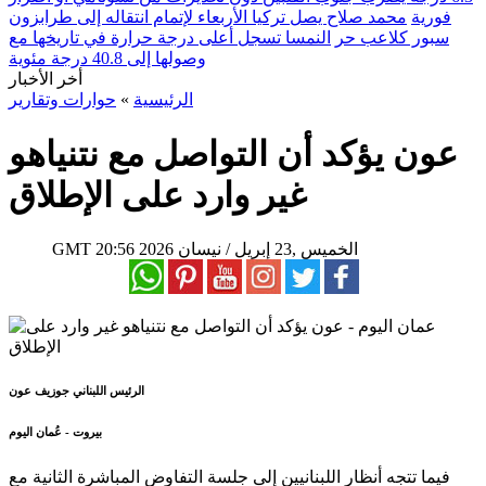
فورية
محمد صلاح يصل تركيا الأربعاء لإتمام انتقاله إلى طرابزون
سبور كلاعب حر
النمسا تسجل أعلى درجة حرارة في تاريخها مع
وصولها إلى 40.8 درجة مئوية
أخر الأخبار
الرئيسية
»
حوارات وتقارير
عون يؤكد أن التواصل مع نتنياهو
غير وارد على الإطلاق
20:56 2026 الخميس ,23 إبريل / نيسان
GMT
الرئيس اللبناني جوزيف عون
بيروت - عُمان اليوم
فيما تتجه أنظار اللبنانيين إلى جلسة التفاوض المباشرة الثانية مع