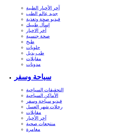
آخر الأخبار الطبية
جديد عالم الطب
فيديو صحة وتغذية
إسأل طبيبك
آخر الاخبار
صحة جنسية
طبخ
حلويات
طب بديل
مقابلات
مدونات
سياحة وسفر
التحقيقات السياحية
الأماكن السياحية
فيديو سياحة وسفر
رحلات شهر العسل
مقابلات
آخر الأخبار
منتجعات صحية
مغامرة