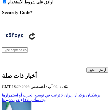
اُوافق على شروط الأستخدام
Security Code
*
أرسل التعليق
أخبار ذات صلة
GMT 18:29 2026 الثلاثاء ,04 آب / أغسطس
بزشكيان يؤكد أن إيران لا ترغب في توسيع الحرب أو استمرارها
وتتمسك بالدفاع عن حدودها