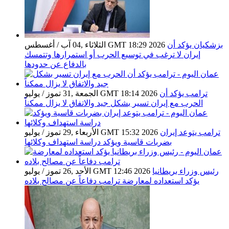
بزشكيان يؤكد أن
الثلاثاء ,04 آب / أغسطس GMT 18:29 2026
إيران لا ترغب في توسيع الحرب أو استمرارها وتتمسك
بالدفاع عن حدودها
ترامب يؤكد أن
الجمعة ,31 تموز / يوليو GMT 18:14 2026
الحرب مع إيران تسير بشكل جيد والاتفاق لا يزال ممكناً
ترامب يتوعد إيران
الأربعاء ,29 تموز / يوليو GMT 15:32 2026
بضربات قاسية ويؤكد دراسة استهداف وكلائها
رئيس وزراء بريطانيا
الأحد ,26 تموز / يوليو GMT 12:46 2026
يؤكد استعداده لمعارضة ترامب دفاعاً عن مصالح بلاده