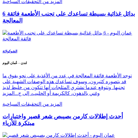
المزيد من التحقيقات السياحية
6 بدائل غذائية بسيطة تساعدك على تجنب الأطعمة فائقة
المعالجة
الشوكولاتة
لندن - عُمان اليوم
توجد الأطعمة فائقة المعالجة في عدد من الأغذية على نحو يفوق ما
قد يتصوره كثيرون، وسوف تساعدك هذه الوصفات الشهية على
تجنبها. ونتوقع عندما نشتري المثلجات أنها تتكون من خليط لذيذ
وغني بالدهون، كالكريمة أو الحليب، إلى ج...
المزيد
المزيد من التحقيقات السياحية
أحدث إطلالات كارمن بصيبص شعر قصير واختيارات
مبتكرة للأزياء