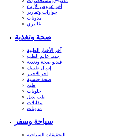
ماكياج ومستحضرات
أخر عروض الأزياء
حوارات وتقارير
مدونات
غاليري
صحة وتغذية
آخر الأخبار الطبية
جديد عالم الطب
فيديو صحة وتغذية
إسأل طبيبك
آخر الاخبار
صحة جنسية
طبخ
حلويات
طب بديل
مقابلات
مدونات
سياحة وسفر
التحقيقات السياحية