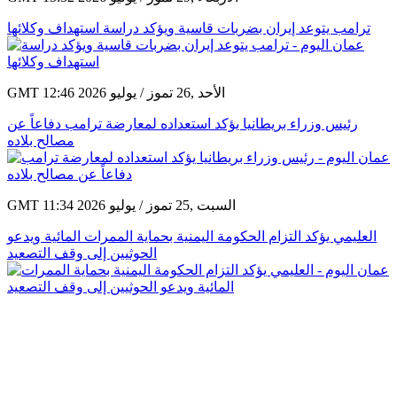
GMT 15:32 2026 الأربعاء ,29 تموز / يوليو
ترامب يتوعد إيران بضربات قاسية ويؤكد دراسة استهداف وكلائها
GMT 12:46 2026 الأحد ,26 تموز / يوليو
رئيس وزراء بريطانيا يؤكد استعداده لمعارضة ترامب دفاعاً عن
مصالح بلاده
GMT 11:34 2026 السبت ,25 تموز / يوليو
العليمي يؤكد التزام الحكومة اليمنية بحماية الممرات المائية ويدعو
الحوثيين إلى وقف التصعيد