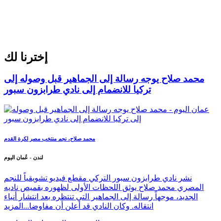
بموقع قلعة بهلاء �...
المزيد
إخترنا لك
محمد صلاح يوجه رسالة إلى الجماهير قبل وصوله إلى
تركيا للانضمام إلى نادي طرابزون سبور
محمد صلاح، نجم منتخب مصر لكرة القدم
لندن - عُمان اليوم
نشر نادي طرابزون سبور التركي مقطع فيديو تشويقياً للنجم
المصري محمد صلاح يوثق اللحظات الأولى لظهوره بقميص ناديه
الجديد، موجهاً رسالة إلى الجماهير التي تنتظره بعد انتشار أنباء
انتقاله. وكان النادي قد أعلن أن مفاوضا...
المزيد