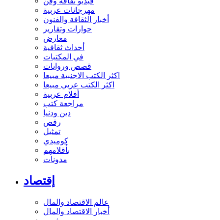
فيديو ثقافة وفن
مهرجانات عربية
أخبار الثقافة والفنون
حوارات وتقارير
معارض
أحداث ثقافية
في المكتبات
قصص وروايات
اكثر الكتب الاجنبية مبيعا
اكثر الكتب عربي مبيعا
أفلام عربية
مراجعة كتب
دين ودنيا
رقص
تمثيل
كوميدي
بأقلامهم
مدونات
إقتصاد
عالم الاقتصاد والمال
أخبار الاقتصاد والمال