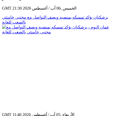
آخر الأخبار
GMT 21:30 2026 الخميس ,06 آب / أغسطس
بزشكيان يؤكد تمسكه بمنصبه ويصف التواصل مع مجتبى خامنئي
بالصعب للغاية