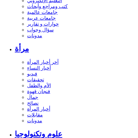
التعليم الإلكتروني
كتب ومراجع وأبحاث
جامعات عالمية
جامعات عربية
حوارات و تقارير
سؤال وجواب
مدونات
مرأة
آخر أخبار المرأة
أخبار النساء
فيديو
تحقيقات
الأم والطفل
فنجان قهوة
جمال
نصائح
أخبار المرأة
مقابلات
مدونات
علوم وتكنولوجيا