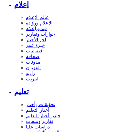
إعلام
عالم الإعلام
الإعلام وروّاده
فيديو إعلام
حوارات وتقارير
آخر الأخبار
خبرة عمر
فضائيات
صحافة
مدونات
تلفزيون
راديو
انترنت
تعليم
تحقيقات وأخبار
أخبار التعليم
فيديو أخبار التعليم
تقارير وملفات
دراسات عليا