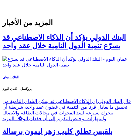
المزيد من الأخبار
البنك الدولي يؤكد أن الذكاء الاصطناعي قد
يسرّع تنمية الدول النامية خلال عقد واحد
البنك الدولي
بروكسل - عُمان اليوم
قال البنك الدولي إن الذكاء الاصطناعي قد يمكن البلدان النامية من
تحقيق ما يعادل قرناً من التنمية في غضون عقد واحد، شريطة أن
تتحرك بسرعة لسد الفجوات في مجالات الطاقة والاتصال
والمهارات. وخلص التقرير إلى أن فقدان الو�...
المزيد