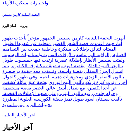
النجمة اللبنانية كارمن بصيبص
بيروت - عُمان اليوم
أبهرت النجمة اللبنانية كارمن بصيبص الجمهور مؤخراً بأحدث ظهور
لها، حيث اعتمدت قصة الشعر القصير متخلية عن شعرها الطويل
المعتاد، لتتألق بإطلالات مبتكرة وخاطفة جمعت بين التصاميم
العملية والراقية التي تناسب الأوقات النهارية والمناسبات الرسمية.
ولفتت بصيبص الأنظار بإطلالة عصرية ارتدت فيها جمبسوت طويل
باللون الأسود الداكن بقصة كورسيه ضيقة مكشوفة الكتفين، بينما
انسدل الجزء السفلي بقصة واسعة، ونسقت معه حقيبة يد صغيرة
باللون الأصفر الزبدي ومجوهرات ذهبية ناعمة. وفي ظهور كاجوال
آخر، ارتدت كنزة تريكو باللون البيج الوردي بفتحة عنق مائلة كشفت
عن أحد الكتفين، مع بنطال أبيض عالي الخصر بقصة مستقيمة
وحزام جلدي رفيع باللون البني. وعلى صعيد الإطلالات الفخمة،
تألقت بفستان أسود طويل تميز بقصّة الكورسيه العلوية المطرزة
بحبيبات الترتر وتنو...
المزيد
آخر الأخبار الطبية