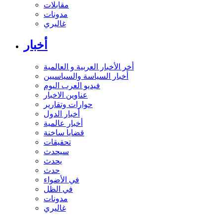
مقابلات
مدونات
غاليري
أخبار
أخر الأخبار العربية و العالمية
أخبار السياسة والسياسيين
فيديو العرب اليوم
عناوين الاخبار
حوارات وتقارير
أخبار الدول
أخبار عالمية
قضايا ساخنة
تحقيقات
سيحدث
يحدث
حدث
في الأضواء
في الظل
مدونات
غاليري