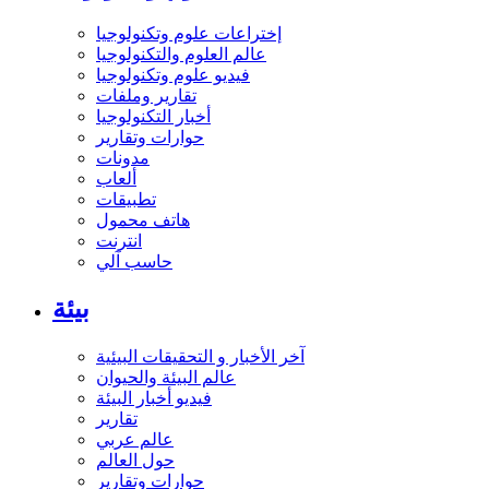
إختراعات علوم وتكنولوجيا
عالم العلوم والتكنولوجيا
فيديو علوم وتكنولوجيا
تقارير وملفات
أخبار التكنولوجيا
حوارات وتقارير
مدونات
ألعاب
تطبيقات
هاتف محمول
انترنت
حاسب آلي
بيئة
آخر الأخبار و التحقيقات البيئية
عالم البيئة والحيوان
فيديو أخبار البيئة
تقارير
عالم عربي
حول العالم
حوارات وتقارير