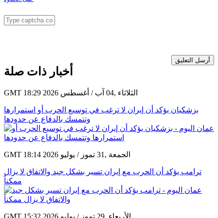
أرسل التعليق
أخبار ذات صلة
GMT 18:29 2026 الثلاثاء ,04 آب / أغسطس
بزشكيان يؤكد أن إيران لا ترغب في توسيع الحرب أو استمرارها
وتتمسك بالدفاع عن حدودها
GMT 18:14 2026 الجمعة ,31 تموز / يوليو
ترامب يؤكد أن الحرب مع إيران تسير بشكل جيد والاتفاق لا يزال
ممكناً