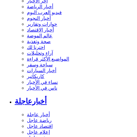
آخر الأخبار
أخبار الرياضة
فيديو العرب اليوم
أخبار النجوم
حوارات وتقارير
أخبار الاقتصاد
عالم الموضة
صحة وتغذية
اخترنا لك
آراء وتحليلات
المواضيع الأكثر قراءة
سياحة وسفر
أخبار السيارات
كاريكاتير
نساء في الأخبار
ناس في الأخبار
أخبارعاجلة
أخبار عاجلة
رياضة عاجل
اقتصاد عاجل
إعلام عاجل