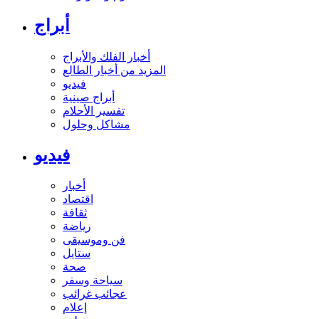
أبراج
أخبار الفلك والأبراج
المزيد من أخبار الطالع
فيديو
أبراج صينية
تفسير الأحلام
مشاكل وحلول
فيديو
أخبار
اقتصاد
ثقافة
رياضة
فن وموسيقى
ستايل
صحة
سياحة وسفر
عجائب غرائب
إعلام