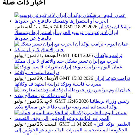
أخبار ذات صلة
بزشكيان يؤكد أن
الثلاثاء ,04 آب / أغسطس GMT 18:29 2026
إيران لا ترغب في توسيع الحرب أو استمرارها وتتمسك
بالدفاع عن حدودها
ترامب يؤكد أن
الجمعة ,31 تموز / يوليو GMT 18:14 2026
الحرب مع إيران تسير بشكل جيد والاتفاق لا يزال ممكناً
ترامب يتوعد إيران
الأربعاء ,29 تموز / يوليو GMT 15:32 2026
بضربات قاسية ويؤكد دراسة استهداف وكلائها
رئيس وزراء بريطانيا
الأحد ,26 تموز / يوليو GMT 12:46 2026
يؤكد استعداده لمعارضة ترامب دفاعاً عن مصالح بلاده
العليمي يؤكد التزام
السبت ,25 تموز / يوليو GMT 11:34 2026
الحكومة اليمنية بحماية الممرات المائية ويدعو الحوثيين إلى