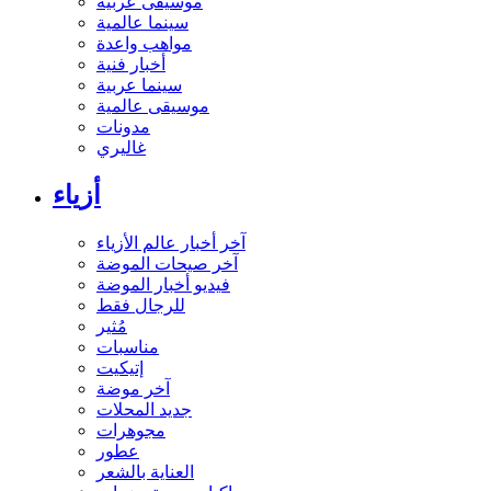
موسيقى عربية
سينما عالمية
مواهب واعدة
أخبار فنية
سينما عربية
موسيقى عالمية
مدونات
غاليري
أزياء
آخر أخبار عالم الأزياء
آخر صيحات الموضة
فيديو أخبار الموضة
للرجال فقط
مُثير
مناسبات
إتيكيت
آخر موضة
جديد المحلات
مجوهرات
عطور
العناية بالشعر