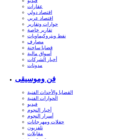
فيديو
عقارات
اقتصاد دولي
اقتصاد عربي
حوارات وتقارير
تقارير خاصة
نفط وبتروكيماويات
مصارف
قضايا ساخنة
أسواق مالية
أخبار الشركات
مدونات
فن وموسيقى
القضايا والأحداث الفنية
الحوارات الفنية
فيديو
أخبار النجوم
أسرار النجوم
حفلات ومهرجانات
تلفزيون
مقابلات