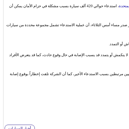
لمتحدة
، استدعاء حوالي 420 ألف سيارة بسبب مشكلة في حزام الأمان يمكن أن
رير صدر مساء أمس الثلاثاء، أن عملية الاستدعاء تشمل مجموعة محددة من سيارات
ش أو التمدد.
ي لا ينكمش أو يتمدد قد يسبب الإصابة في حال وقوع حادث، كما قد يتعرض الأفراد
يين مرتبطين بسبب الاستدعاء الأخير، كما أن الشركة تلقت إخطاراً بوقوع إصابة
أخبار السيارات