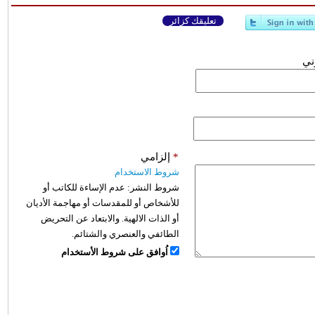
تعليقك كزائر
وني
*
إلزامي
شروط الاستخدام
شروط النشر:
عدم الإساءة للكاتب أو
للأشخاص أو للمقدسات أو مهاجمة الأديان
أو الذات الالهية. والابتعاد عن التحريض
الطائفي والعنصري والشتائم.
اُوافق على شروط الأستخدام