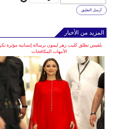
أرسل التعليق
المزيد من الأخبار
بلقيس تطلق كليب زهر ليمون برسالة إنسانية مؤثرة تكر
الأمهات المكافحات