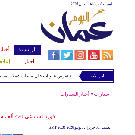
السبت 8 آب / أغسطس 2026
الرئيسية
أخبار
أخبار
إعلام
أخر الأخبار
الخزانة الأميركية تفرض عقوبات على منصات عملات مشفرة لدعمه
سيارات
»
أخبار السيارات
فورد تستدعي 420 ألف سيارة بسبب خلل في أحزمة الأمان
20:31 2026 السبت ,06 حزيران / يونيو
GMT