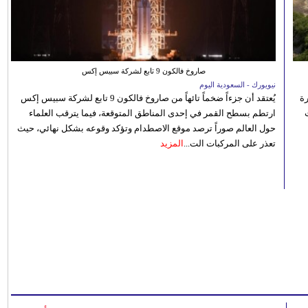
صاروخ فالكون 9 تابع لشركة سبيس إكس
نيويورك - السعودية اليوم
رة
يُعتقد أن جزءاً ضخماً تائهاً من صاروخ فالكون 9 تابع لشركة سبيس إكس
ارتطم بسطح القمر في إحدى المناطق المتوقعة، فيما يترقب العلماء
حول العالم صوراً ترصد موقع الاصطدام وتؤكد وقوعه بشكل نهائي، حيث
تعذر على المركبات الت...
المزيد