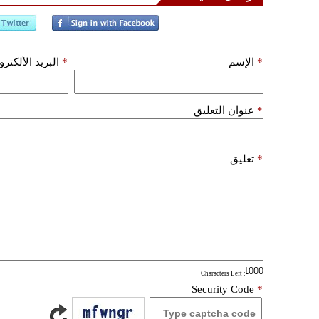
*
الإسم
*
البريد الألكتر
*
عنوان التعليق
*
تعليق
: Characters Left
Security Code
*