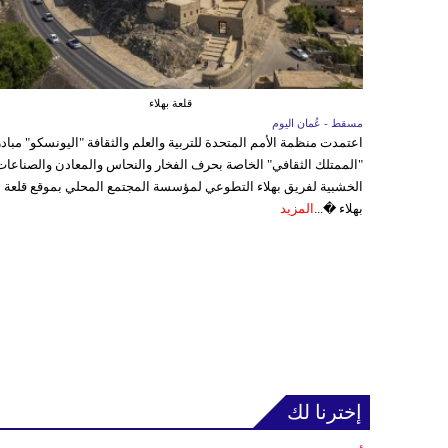
قلعة بهلاء
مسقط - عُمان اليوم
اعتمدت منظمة الأمم المتحدة للتربية والعلم والثقافة "اليونسكو" مباد
"الممتلك الثقافي" الخاصة بحرف الفخار والنحاس والمعادن والصناعات
الخشبية لفريق بهلاء التطوعي لمؤسسة المجتمع المحلي بموقع قلعة
بهلاء �...
المزيد
إخترنا لك