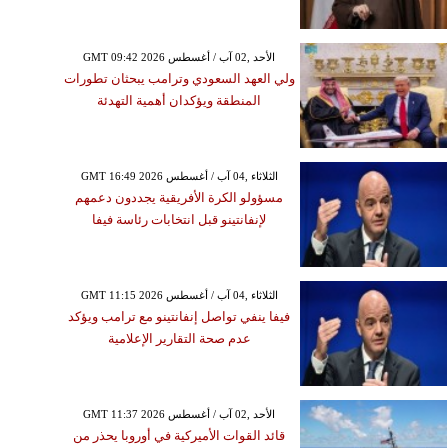
GMT 09:42 2026 الأحد ,02 آب / أغسطس
ولي العهد السعودي وترامب يبحثان تطورات
المنطقة ويؤكدان أهمية التهدئة
GMT 16:49 2026 الثلاثاء ,04 آب / أغسطس
مسؤولو الكرة الأفريقية يجددون دعمهم
لإنفانتينو قبل انتخابات رئاسة فيفا
GMT 11:15 2026 الثلاثاء ,04 آب / أغسطس
فيفا ينفي تواصل إنفانتينو مع ترامب ويؤكد
عدم صحة التقارير الإعلامية
GMT 11:37 2026 الأحد ,02 آب / أغسطس
قائد القوات الأميركية في أوروبا يحذر من