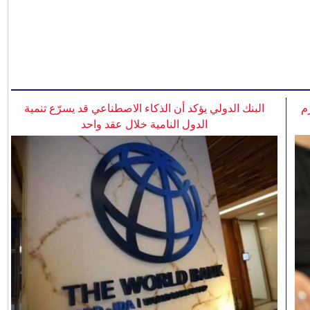
م
البنك الدولي يؤكد أن الذكاء الاصطناعي قد يسرّع تنمية
الدول النامية خلال عقد واحد