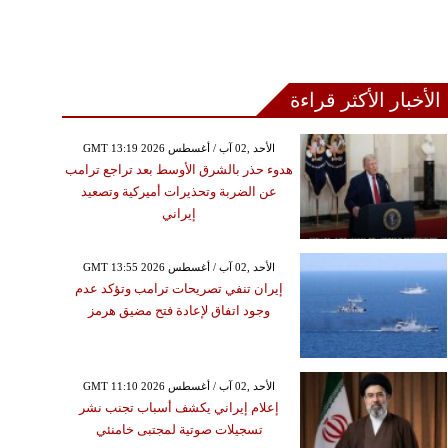
الأخبار الأكثر قراءة
GMT 13:19 2026 الأحد ,02 آب / أغسطس
هدوء حذر بالشرق الأوسط بعد تراجع ترامب
عن الضربة وتحذيرات أميركية وتصعيد
إيراني
GMT 13:55 2026 الأحد ,02 آب / أغسطس
إيران تنفي تصريحات ترامب وتؤكد عدم
وجود اتفاق لإعادة فتح مضيق هرمز
GMT 11:10 2026 الأحد ,02 آب / أغسطس
إعلام إيراني يكشف أسباب تجنب نشر
تسجيلات صوتية لمجتبى خامنئي