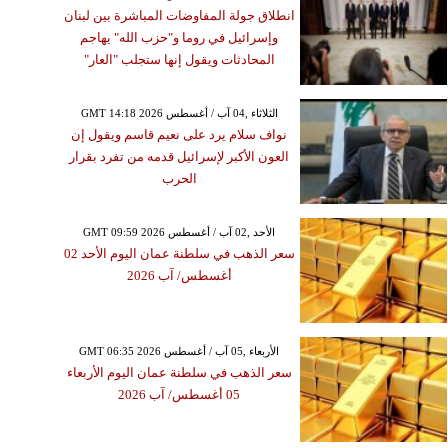
انطلاق جولة المفاوضات المباشرة بين لبنان
وإسرائيل في روما و"حزب الله" يهاجم
المحادثات ويقول إنها ستجلب "العار"
GMT 14:18 2026 الثلاثاء ,04 آب / أغسطس
نواف سلام يرد على نعيم قاسم ويقول إن
العون الأكبر لإسرائيل قدمه من تفرد بقرار
الحرب
GMT 09:59 2026 الأحد ,02 آب / أغسطس
سعر الذهب في سلطنة عمان اليوم الأحد 02
أغسطس/ آب 2026
GMT 06:35 2026 الأربعاء ,05 آب / أغسطس
سعر الذهب في سلطنة عمان اليوم الأربعاء
05 أغسطس/ آب 2026