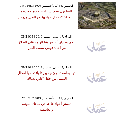
GMT 16:03 2026 الخميس ,06 آب / أغسطس
البنتاغون يضع استراتيجية نووية جديدة
استعدادًا لاحتمال مواجهة مع الصين وروسيا
GMT 00:54 2019 الثلاثاء ,17 أيلول / سبتمبر
إنجي وجدان تُحرض هنا الزاهد على الطلاق
من أحمد فهمي بسبب الغيرة
GMT 01:00 2019 الثلاثاء ,17 أيلول / سبتمبر
دينا بطمة تُفاجئ جمهورها باقتحامها لمجال
التمثيل من خلال "قلبي نساك"
GMT 09:52 2019 الخميس ,01 آب / أغسطس
تعيش أجواء هادئة في حياتك المهنية
والعاطفية