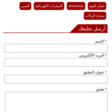
عمان اليوم
omantoday
السيارات الكهربائية
الصين
سيارة الركاب
أرسل تعليقك
*
الإسم
*
البريد الألكتروني
*
عنوان التعليق
*
تعليق