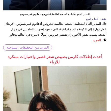
المدير العام لمنظمة الصحة العالمية تيدروس أدهانوم غيبريسوس
جنيف - عُمان اليوم
قال المدير العام لمنظمة الصحة العالمية تيدروس أدهانوم غيبريسوس، الأربعاء،
خلال زيارة إلى الكونغو الديمقراطية، التي تشهد إضراب العاملين في مجال
الصحة بسبب نقص الأجور، إن تفشي فيروس إيبولا الأسرع في العالم يتجاوز
�...
المزيد
المزيد من التحقيقات السياحية
أحدث إطلالات كارمن بصيبص شعر قصير واختيارات مبتكرة
للأزياء