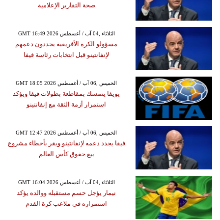
صحة التقارير الإعلامية
GMT 16:49 2026 الثلاثاء ,04 آب / أغسطس
مسؤولو الكرة الأفريقية يجددون دعمهم
لإنفانتينو قبل انتخابات رئاسة فيفا
GMT 18:05 2026 الخميس ,06 آب / أغسطس
يويفا يتمسك بمقاطعة بطولات فيفا ويؤكد
استمرار أزمة الثقة مع إنفانتينو
GMT 12:47 2026 الخميس ,06 آب / أغسطس
فيفا يجدد دعمه لإنفانتينو ويقر بأخطاء مشروع
بيع حقوق كأس العالم
GMT 16:04 2026 الثلاثاء ,04 آب / أغسطس
نيمار يؤجل حسم مستقبله ووالده يؤكد
استمراره في ملاعب كرة القدم