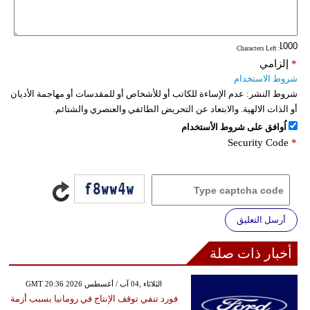
: Characters Left
*
إلزامي
شروط الاستخدام
شروط النشر:
عدم الإساءة للكاتب أو للأشخاص أو للمقدسات أو مهاجمة الأديان
أو الذات الالهية. والابتعاد عن التحريض الطائفي والعنصري والشتائم.
اُوافق على شروط الأستخدام
Security Code
*
أرسل التعليق
أخبار ذات صلة
GMT 20:36 2026 الثلاثاء ,04 آب / أغسطس
فورد تنفي توقف الإنتاج في رومانيا بسبب أزمة