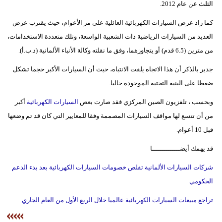
الثلث عن عام 2012.
فيديو
كما زاد عرض السيارات الكهربائية العائلية على مر الأعوام، حيث يقترب عرض
سيارات
العديد من السيارات الرياضية ذات الشعبية الواسعة، وتلك متعددة الاستخدامات،
من مترين (6.5 قدم) أو يتجاوزهما، وفق ما نقلته وكالة الأنباء الألمانية (د.ب.أ).
جدير بالذكر أن هذا الاتجاه يلفت الانتباه، حيث أن السيارات الأكبر حجما تشكل
ضغطا على البنية التحتية الموجودة حاليا.
وبحسب ، تلفزيون الصين المركزي فقد صارت بعض
السيارات الكهربائية
أكبر
من أن تتسع لها مواقف السيارات المصممة وفقا للمعايير التي كان قد تم وضعها
قبل 10 أعوام.
قد يهمك أيضــــــــــــــا
شركات السيارات الألمانية تقلص خصومات السيارات الكهربائية بعد بدء الدعم
الحكومي
تراجع مبيعات السيارات الكهربائية عالميا خلال الربع الأول من العام الجاري