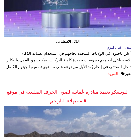
الذكاء الاصطناعي
لندن - عُمان اليوم
أعلن باحثون في الولايات المتحدة نجاحهم في استخدام تقنيات الذكاء
الاصطناعي لتصميم فيروسات جديدة كاملة التركيب، تمكنت من العمل والتكاثر
داخل المختبر، في إنجاز يُعد الأول من نوعه على مستوى تصميم الجينوم الكامل
لفير�...
المزيد
اليونسكو تعتمد مبادرة عُمانية لصون الحرف التقليدية في موقع
قلعة بهلاء التاريخي