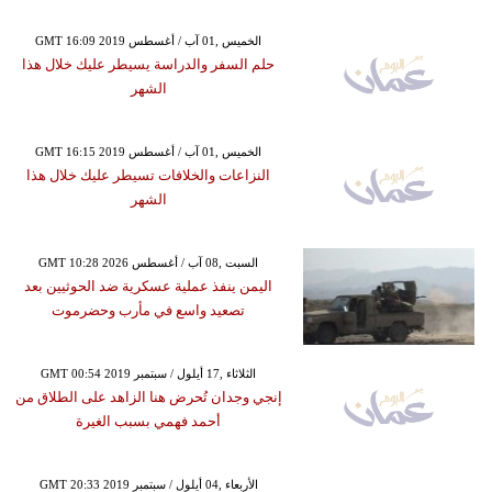
GMT 16:09 2019 الخميس ,01 آب / أغسطس
حلم السفر والدراسة يسيطر عليك خلال هذا
الشهر
GMT 16:15 2019 الخميس ,01 آب / أغسطس
النزاعات والخلافات تسيطر عليك خلال هذا
الشهر
GMT 10:28 2026 السبت ,08 آب / أغسطس
اليمن ينفذ عملية عسكرية ضد الحوثيين بعد
تصعيد واسع في مأرب وحضرموت
GMT 00:54 2019 الثلاثاء ,17 أيلول / سبتمبر
إنجي وجدان تُحرض هنا الزاهد على الطلاق من
أحمد فهمي بسبب الغيرة
GMT 20:33 2019 الأربعاء ,04 أيلول / سبتمبر