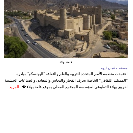
قلعة بهلاء
مسقط - عُمان اليوم
اعتمدت منظمة الأمم المتحدة للتربية والعلم والثقافة "اليونسكو" مبادرة
"الممتلك الثقافي" الخاصة بحرف الفخار والنحاس والمعادن والصناعات الخشبية
لفريق بهلاء التطوعي لمؤسسة المجتمع المحلي بموقع قلعة بهلاء �...
المزيد