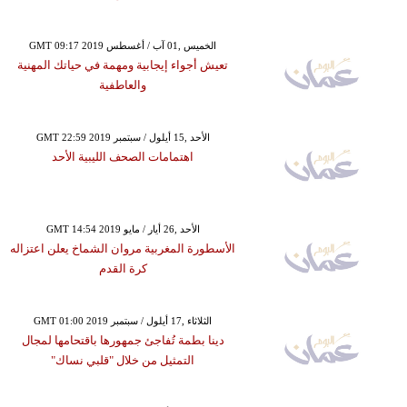
GMT 09:17 2019 الخميس ,01 آب / أغسطس
تعيش أجواء إيجابية ومهمة في حياتك المهنية
والعاطفية
GMT 22:59 2019 الأحد ,15 أيلول / سبتمبر
اهتمامات الصحف الليبية الأحد
GMT 14:54 2019 الأحد ,26 أيار / مايو
الأسطورة المغربية مروان الشماخ يعلن اعتزاله
كرة القدم
GMT 01:00 2019 الثلاثاء ,17 أيلول / سبتمبر
دينا بطمة تُفاجئ جمهورها باقتحامها لمجال
التمثيل من خلال "قلبي نساك"