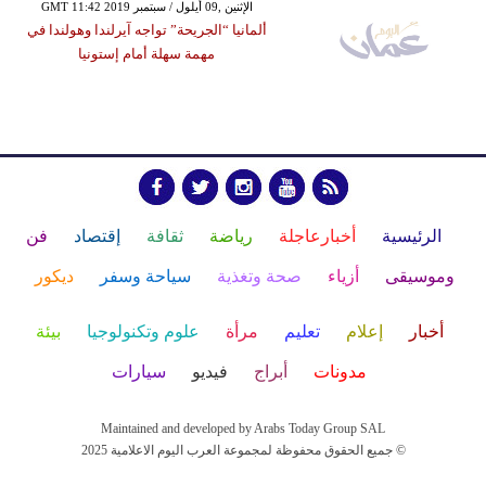
GMT 11:42 2019 الإثنين ,09 أيلول / سبتمبر
ألمانيا “الجريحة” تواجه آيرلندا وهولندا في
مهمة سهلة أمام إستونيا
الرئيسية
أخبارعاجلة
رياضة
ثقافة
إقتصاد
فن
وموسيقى
أزياء
صحة وتغذية
سياحة وسفر
ديكور
أخبار
إعلام
تعليم
مرأة
علوم وتكنولوجيا
بيئة
مدونات
أبراج
فيديو
سيارات
Maintained and developed by Arabs Today Group SAL
جميع الحقوق محفوظة لمجموعة العرب اليوم الاعلامية 2025 ©