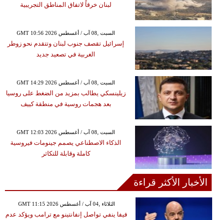
لبنان خرقاً لاتفاق المناطق التجريبية
GMT 10:56 2026 السبت ,08 آب / أغسطس
إسرائيل تقصف جنوب لبنان وتتقدم نحو زوطر
الغربية في تصعيد جديد
GMT 14:29 2026 السبت ,08 آب / أغسطس
زيلينسكي يطالب بمزيد من الضغط على روسيا
بعد هجمات روسية في منطقة كييف
GMT 12:03 2026 السبت ,08 آب / أغسطس
الذكاء الاصطناعي يصمم جينومات فيروسية
كاملة وقابلة للتكاثر
الأخبار الأكثر قراءة
GMT 11:15 2026 الثلاثاء ,04 آب / أغسطس
فيفا ينفي تواصل إنفانتينو مع ترامب ويؤكد عدم