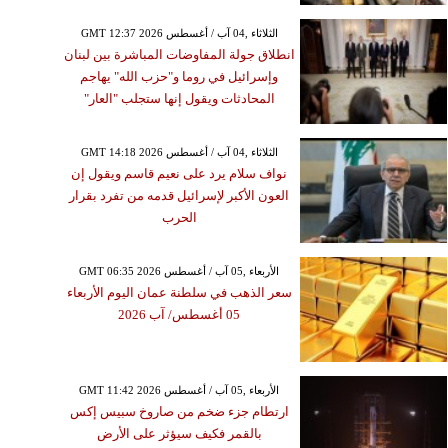
GMT 12:37 2026 الثلاثاء ,04 آب / أغسطس
انطلاق جولة المفاوضات المباشرة بين لبنان
وإسرائيل في روما و"حزب الله" يهاجم
المحادثات ويقول إنها ستجلب "العار"
GMT 14:18 2026 الثلاثاء ,04 آب / أغسطس
نواف سلام يرد على نعيم قاسم ويقول إن
العون الأكبر لإسرائيل قدمه من تفرد بقرار
الحرب
GMT 06:35 2026 الأربعاء ,05 آب / أغسطس
سعر الذهب في سلطنة عمان اليوم الأربعاء
05 أغسطس/ آب 2026
GMT 11:42 2026 الأربعاء ,05 آب / أغسطس
ارتطام جزء ضخم من صاروخ سبيس إكس
بالقمر فكيف سيؤثر على الأرض