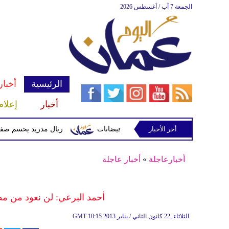
الجمعة 7 آب / أغسطس 2026
الرئيسية
أخبار
أخبار
إعلام
أخر الأخبار
ن وتحذيرات من أمطار غزيرة وفيضانات
ريال مدريد يحسم صفقة ديوماندي
أخبارعاجلة
»
أخبار عاجلة
أحمد البرعي: لن نعود من مظاهرات 25 يناير قبل 
10:15 2013 الثلاثاء ,22 كانون الثاني / يناير
GMT