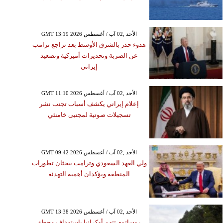
GMT 13:19 2026 الأحد ,02 آب / أغسطس
هدوء حذر بالشرق الأوسط بعد تراجع ترامب
عن الضربة وتحذيرات أميركية وتصعيد
إيراني
GMT 11:10 2026 الأحد ,02 آب / أغسطس
إعلام إيراني يكشف أسباب تجنب نشر
تسجيلات صوتية لمجتبى خامنئي
GMT 09:42 2026 الأحد ,02 آب / أغسطس
ولي العهد السعودي وترامب يبحثان تطورات
المنطقة ويؤكدان أهمية التهدئة
GMT 13:38 2026 الأحد ,02 آب / أغسطس
روساتوم تتهم أوكرانيا باستهداف محطة