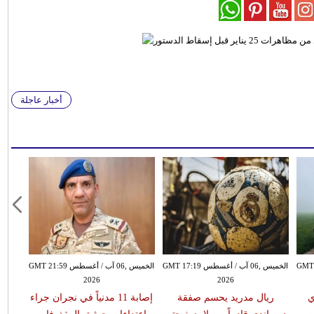
أخبار عاجلة
سطس GMT 15:51
الخميس ,06 آب / أغسطس GMT 17:19
الخميس ,06 آب / أغسطس GMT 21:59
2026
2026
ي
ريال مدريد يحسم صفقة
إصابة 11 مدنياً في نجران جراء