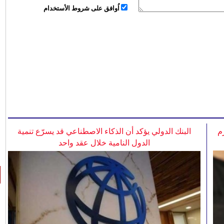
اُوافق على شروط الأستخدام
م
البنك الدولي يؤكد أن الذكاء الاصطناعي قد يسرّع تنمية
الدول النامية خلال عقد واحد