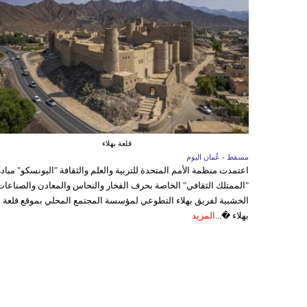
قلعة بهلاء
مسقط - عُمان اليوم
اعتمدت منظمة الأمم المتحدة للتربية والعلم والثقافة "اليونسكو" مباد
"الممتلك الثقافي" الخاصة بحرف الفخار والنحاس والمعادن والصناعات
الخشبية لفريق بهلاء التطوعي لمؤسسة المجتمع المحلي بموقع قلعة
بهلاء �...
المزيد