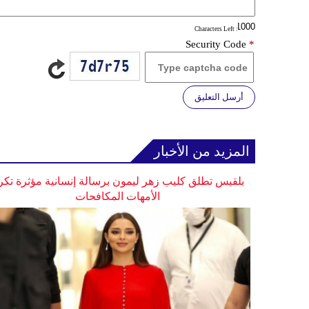
: Characters Left
Security Code
*
أرسل التعليق
المزيد من الأخبار
بلقيس تطلق كليب زهر ليمون برسالة إنسانية مؤثرة تكر
الأمهات المكافحات