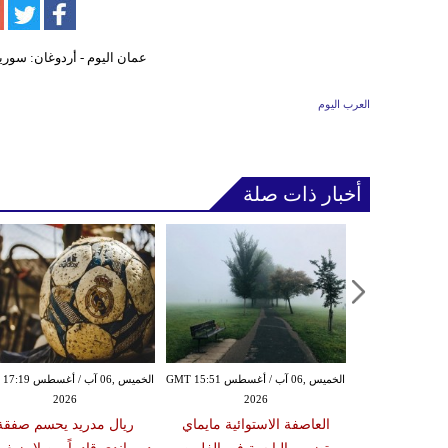
العرب اليوم
أخبار ذات صلة
الخميس ,06 آب / أغسطس GMT 15:43
الخميس ,06 آب / أغسطس GMT 15:51
الخميس ,06 آب / أغ
2026
2026
20
زلزال بقوة 5.9 درجة يضرب
العاصفة الاستوائية مايماي
ريال مدريد يحسم صفقة