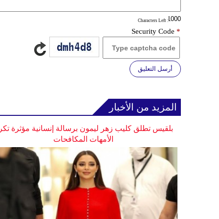
: Characters Left
Security Code
*
أرسل التعليق
المزيد من الأخبار
بلقيس تطلق كليب زهر ليمون برسالة إنسانية مؤثرة تكر
الأمهات المكافحات