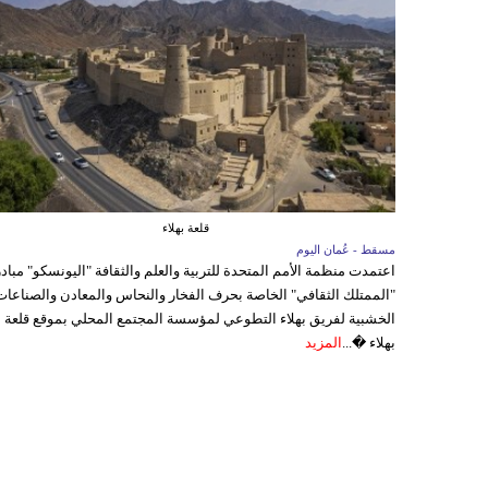
قلعة بهلاء
مسقط - عُمان اليوم
اعتمدت منظمة الأمم المتحدة للتربية والعلم والثقافة "اليونسكو" مباد
"الممتلك الثقافي" الخاصة بحرف الفخار والنحاس والمعادن والصناعات
الخشبية لفريق بهلاء التطوعي لمؤسسة المجتمع المحلي بموقع قلعة
بهلاء �...
المزيد