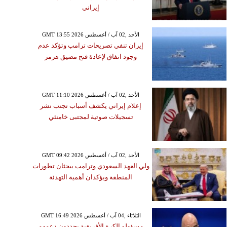
إيراني
GMT 13:55 2026 الأحد ,02 آب / أغسطس
إيران تنفي تصريحات ترامب وتؤكد عدم
وجود اتفاق لإعادة فتح مضيق هرمز
GMT 11:10 2026 الأحد ,02 آب / أغسطس
إعلام إيراني يكشف أسباب تجنب نشر
تسجيلات صوتية لمجتبى خامنئي
GMT 09:42 2026 الأحد ,02 آب / أغسطس
ولي العهد السعودي وترامب يبحثان تطورات
المنطقة ويؤكدان أهمية التهدئة
GMT 16:49 2026 الثلاثاء ,04 آب / أغسطس
مسؤولو الكرة الأفريقية يجددون دعمهم