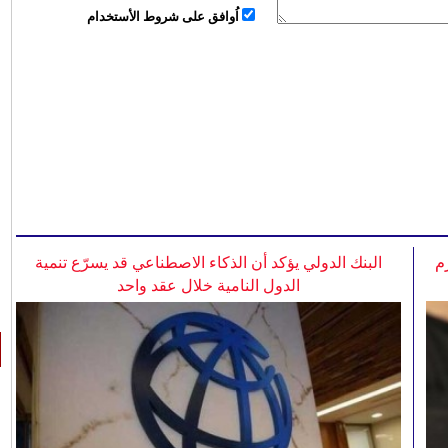
اُوافق على شروط الأستخدام
م
البنك الدولي يؤكد أن الذكاء الاصطناعي قد يسرّع تنمية
الدول النامية خلال عقد واحد