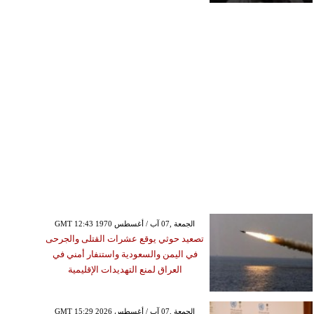
GMT 12:43 1970 الجمعة ,07 آب / أغسطس
تصعيد حوثي يوقع عشرات القتلى والجرحى
في اليمن والسعودية واستنفار أمني في
العراق لمنع التهديدات الإقليمية
GMT 15:29 2026 الجمعة ,07 آب / أغسطس