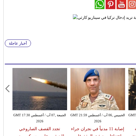
أخبار عاجلة
سطس GMT 17:19
الخميس ,06 آب / أغسطس GMT 21:59
الجمعة ,07 آب / أغسطس GMT 17:30
2026
2026
إصابة 11 مدنياً في نجران جراء
تجدد القصف الصاروخي