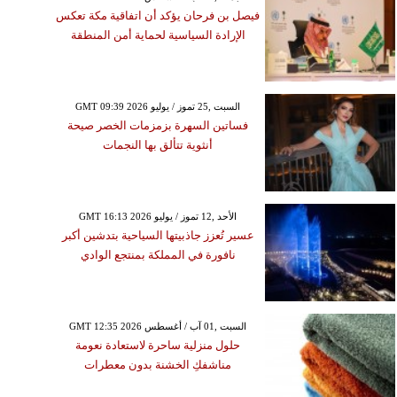
فيصل بن فرحان يؤكد أن اتفاقية مكة تعكس
الإرادة السياسية لحماية أمن المنطقة
GMT 09:39 2026 السبت ,25 تموز / يوليو
فساتين السهرة بزمزمات الخصر صيحة
أنثوية تتألق بها النجمات
GMT 16:13 2026 الأحد ,12 تموز / يوليو
عسير تُعزز جاذبيتها السياحية بتدشين أكبر
نافورة في المملكة بمنتجع الوادي
GMT 12:35 2026 السبت ,01 آب / أغسطس
حلول منزلية ساحرة لاستعادة نعومة
مناشفكِ الخشنة بدون معطرات